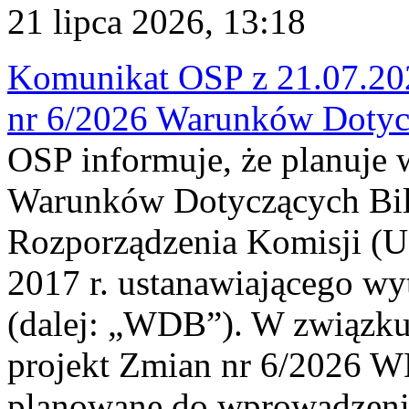
21 lipca 2026, 13:18
Komunikat OSP z 21.07.202
nr 6/2026 Warunków Dotyc
OSP informuje, że planuje
Warunków Dotyczących Bil
Rozporządzenia Komisji (UE
2017 r. ustanawiającego wy
(dalej: „WDB”). W związk
projekt Zmian nr 6/2026 W
planowane do wprowadzeni