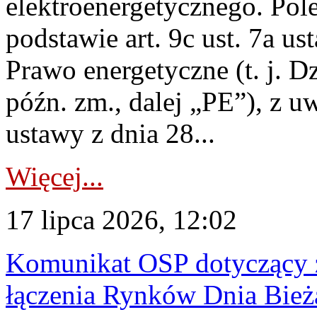
elektroenergetycznego. Pol
podstawie art. 9c ust. 7a us
Prawo energetyczne (t. j. D
późn. zm., dalej „PE”), z u
ustawy z dnia 28...
Więcej...
17 lipca 2026, 12:02
Komunikat OSP dotyczący z
łączenia Rynków Dnia Bież