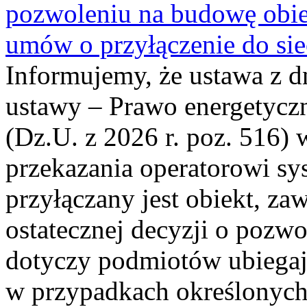
pozwoleniu na budowę obi
umów o przyłączenie do sie
Informujemy, że ustawa z d
ustawy – Prawo energetyczn
(Dz.U. z 2026 r. poz. 516)
przekazania operatorowi sys
przyłączany jest obiekt, z
ostatecznej decyzji o pozw
dotyczy podmiotów ubiegają
w przypadkach określonych 