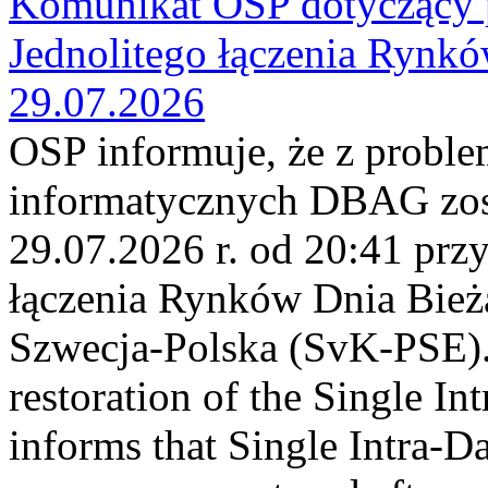
Komunikat OSP dotyczący 
Jednolitego łączenia Rynk
29.07.2026
OSP informuje, że z probl
informatycznych DBAG zos
29.07.2026 r. od 20:41 prz
łączenia Rynków Dnia Bież
Szwecja-Polska (SvK-PSE)
restoration of the Single I
informs that Single Intra-