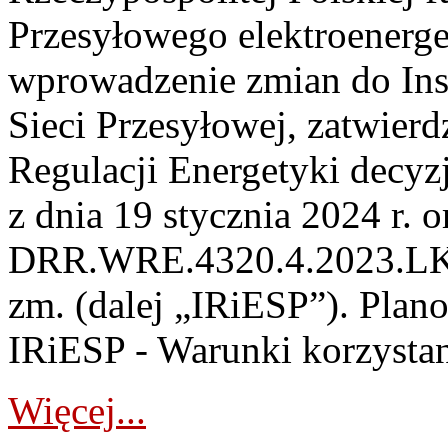
Przesyłowego elektroenerge
wprowadzenie zmian do Inst
Sieci Przesyłowej, zatwier
Regulacji Energetyki dec
z dnia 19 stycznia 2024 r. o
DRR.WRE.4320.4.2023.LK z 
zm. (dalej „IRiESP”). Plan
IRiESP - Warunki korzystani
Więcej...