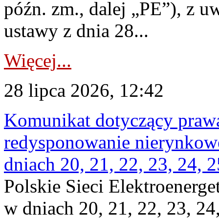
późn. zm., dalej „PE”), z u
ustawy z dnia 28...
Więcej...
28 lipca 2026, 12:42
Komunikat dotyczący praw
redysponowanie nierynkowe 
dniach 20, 21, 22, 23, 24, 2
Polskie Sieci Elektroenerge
w dniach 20, 21, 22, 23, 24,