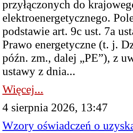
przyłączonych do krajoweg
elektroenergetycznego. Pol
podstawie art. 9c ust. 7a us
Prawo energetyczne (t. j. D
późn. zm., dalej „PE”), z u
ustawy z dnia...
Więcej...
4 sierpnia 2026, 13:47
Wzory oświadczeń o uzyskan