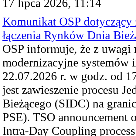
17 lipca 2026, 11:14
Komunikat OSP dotyczący z
łączenia Rynków Dnia Bież
OSP informuje, że z uwagi 
modernizacyjne systemów 
22.07.2026 r. w godz. od 
jest zawieszenie procesu J
Bieżącego (SIDC) na grani
PSE). TSO announcement on
Intra-Day Coupling process