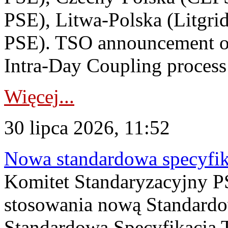
PSE), Litwa-Polska (Litgri
PSE). TSO announcement on
Intra-Day Coupling process
Więcej...
30 lipca 2026, 11:52
Nowa standardowa specyfik
Komitet Standaryzacyjny PS
stosowania nową Standardo
Standardowa Specyfikacj