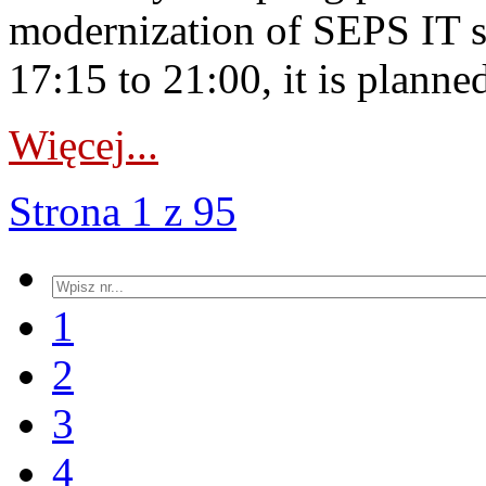
modernization of SEPS IT 
17:15 to 21:00, it is planned
Więcej...
Strona 1 z 95
1
2
3
4