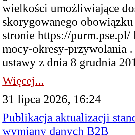
wielkości umożliwiające 
skorygowanego obowiązku 
stronie https://purm.pse.pl/
mocy-okresy-przywolania . 
ustawy z dnia 8 grudnia 201
Więcej...
31 lipca 2026, 16:24
Publikacja aktualizacji sta
wymiany danych B2B