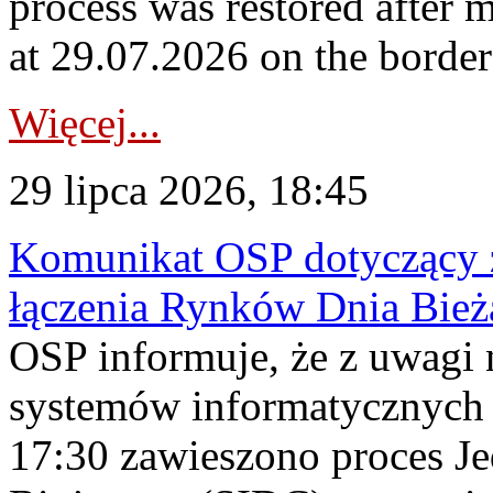
process was restored after
at 29.07.2026 on the borde
Więcej...
29 lipca 2026, 18:45
Komunikat OSP dotyczący z
łączenia Rynków Dnia Bież
OSP informuje, że z uwagi 
systemów informatycznych
17:30 zawieszono proces J