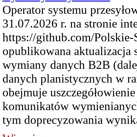
Operator systemu przesyłow
31.07.2026 r. na stronie int
https://github.com/Polskie-
opublikowana aktualizacja 
wymiany danych B2B (dalej
danych planistycznych w r
obejmuje uszczegółowienie
komunikatów wymienianych
tym doprecyzowania wynikaj