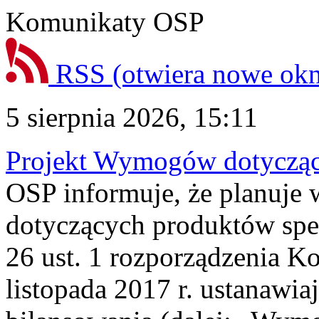
Komunikaty OSP
RSS
(otwiera nowe ok
5 sierpnia 2026, 15:11
Projekt Wymogów dotycząc
OSP informuje, że planuj
dotyczących produktów spec
26 ust. 1 rozporządzenia Ko
listopada 2017 r. ustanawi