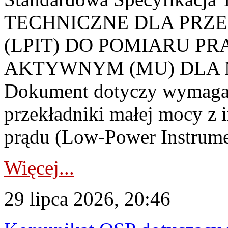
TECHNICZNE DLA PRZ
(LPIT) DO POMIARU P
AKTYWNYM (MU) DLA
Dokument dotyczy wymagań
przekładniki małej mocy z 
prądu (Low-Power Instrume
Więcej...
29 lipca 2026, 20:46