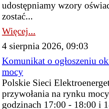
udostępniamy wzory oświa
zostać...
Więcej...
4 sierpnia 2026, 09:03
Komunikat o ogłoszeniu ok
mocy
Polskie Sieci Elektroenerge
przywołania na rynku mocy
godzinach 17:00 - 18:00 i 