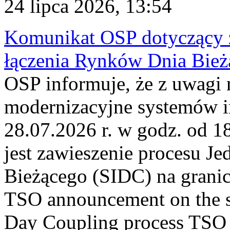
24 lipca 2026, 13:54
Komunikat OSP dotyczący z
łączenia Rynków Dnia Bież
OSP informuje, że z uwagi 
modernizacyjne systemów 
28.07.2026 r. w godz. od 
jest zawieszenie procesu J
Bieżącego (SIDC) na grani
TSO announcement on the su
Day Coupling process TSO i