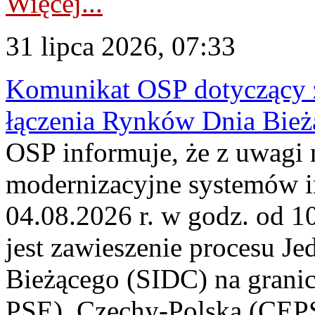
Więcej...
31 lipca 2026, 07:33
Komunikat OSP dotyczący z
łączenia Rynków Dnia Bież
OSP informuje, że z uwagi 
modernizacyjne systemów 
04.08.2026 r. w godz. od 
jest zawieszenie procesu J
Bieżącego (SIDC) na grani
PSE), Czechy-Polska (CEP