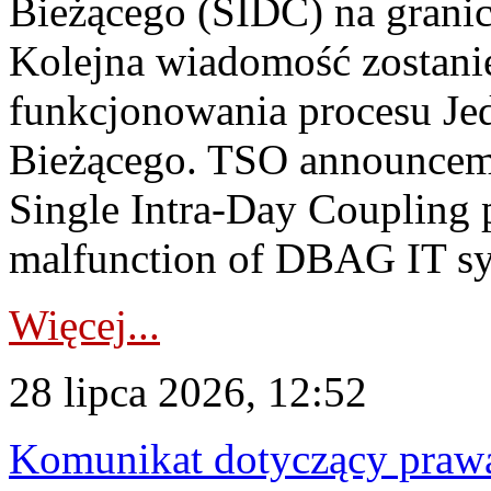
Bieżącego (SIDC) na grani
Kolejna wiadomość zostani
funkcjonowania procesu Je
Bieżącego. TSO announceme
Single Intra-Day Coupling 
malfunction of DBAG IT sy
Więcej...
28 lipca 2026, 12:52
Komunikat dotyczący praw