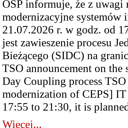
OSP informuje, że z uwagi 
modernizacyjne systemów 
21.07.2026 r. w godz. od 1
jest zawieszenie procesu J
Bieżącego (SIDC) na grani
TSO announcement on the su
Day Coupling process TSO i
modernization of CEPS] IT
17:55 to 21:30, it is planned
Więcej...