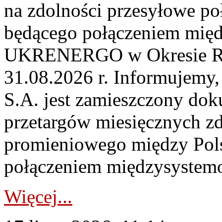
na zdolności przesyłowe p
będącego połączeniem mi
UKRENERGO w Okresie Rez
31.08.2026 r. Informujemy, 
S.A. jest zamieszczony dok
przetargów miesięcznych zd
promieniowego między Pols
połączeniem międzysystemo
Więcej...