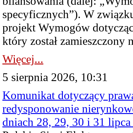
bilansowania (dalej: „Wym
specyficznych”). W związ
projekt Wymogów dotycząc
który został zamieszczony na
Więcej...
5 sierpnia 2026, 10:31
Komunikat dotyczący praw
redysponowanie nierynkowe 
dniach 28, 29, 30 i 31 lipca