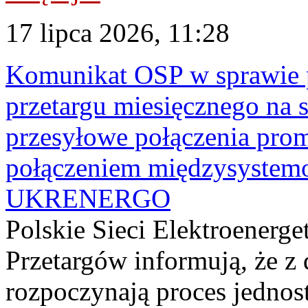
17 lipca 2026, 11:28
Komunikat OSP w sprawie 
przetargu miesięcznego na s
przesyłowe połączenia pro
połączeniem międzysyste
UKRENERGO
Polskie Sieci Elektroenerge
Przetargów informują, że z 
rozpoczynają proces jednos