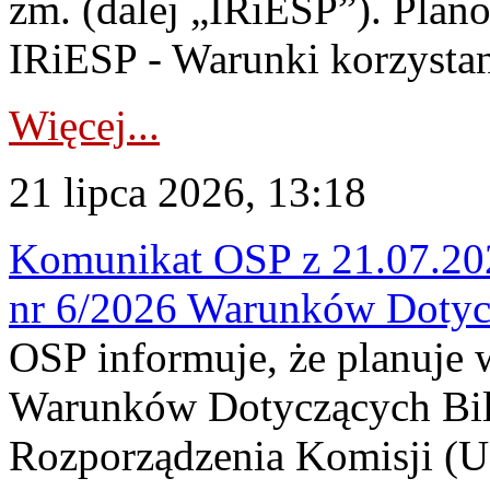
zm. (dalej „IRiESP”). Plan
IRiESP - Warunki korzystani
Więcej...
21 lipca 2026, 13:18
Komunikat OSP z 21.07.202
nr 6/2026 Warunków Dotyc
OSP informuje, że planuje
Warunków Dotyczących Bil
Rozporządzenia Komisji (UE