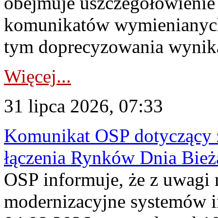
obejmuje uszczegółowienie
komunikatów wymienianych
tym doprecyzowania wynikaj
Więcej...
31 lipca 2026, 07:33
Komunikat OSP dotyczący z
łączenia Rynków Dnia Bież
OSP informuje, że z uwagi 
modernizacyjne systemów 