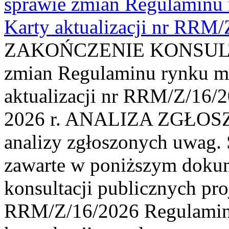
sprawie zmian Regulaminu
Karty aktualizacji nr RRM
ZAKOŃCZENIE KONSULTAC
zmian Regulaminu rynku m
aktualizacji nr RRM/Z/16/2
2026 r. ANALIZA ZGŁO
analizy zgłoszonych uwag. 
zawarte w poniższym dokum
konsultacji publicznych pro
RRM/Z/16/2026 Regulamin