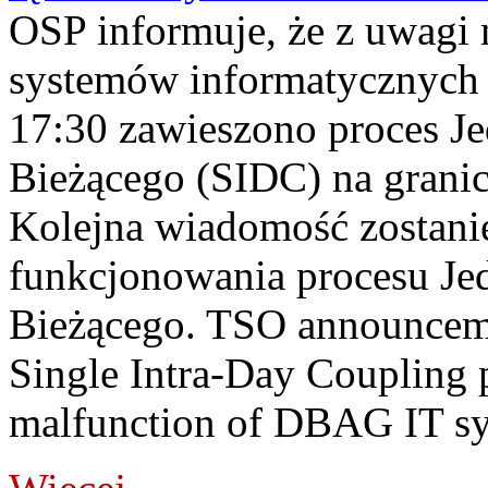
OSP informuje, że z uwagi 
systemów informatycznych
17:30 zawieszono proces J
Bieżącego (SIDC) na grani
Kolejna wiadomość zostani
funkcjonowania procesu Je
Bieżącego. TSO announceme
Single Intra-Day Coupling 
malfunction of DBAG IT sy