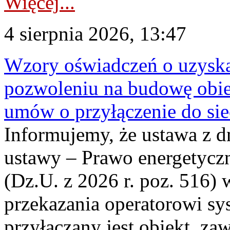
Więcej...
4 sierpnia 2026, 13:47
Wzory oświadczeń o uzyskan
pozwoleniu na budowę obi
umów o przyłączenie do sie
Informujemy, że ustawa z d
ustawy – Prawo energetyczn
(Dz.U. z 2026 r. poz. 516)
przekazania operatorowi sys
przyłączany jest obiekt, z