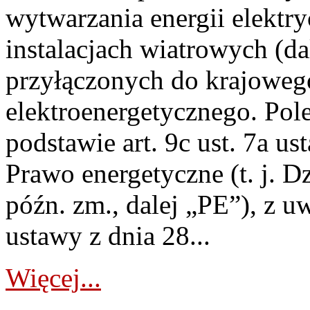
wytwarzania energii elektry
instalacjach wiatrowych (da
przyłączonych do krajoweg
elektroenergetycznego. Pol
podstawie art. 9c ust. 7a us
Prawo energetyczne (t. j. D
późn. zm., dalej „PE”), z u
ustawy z dnia 28...
Więcej...