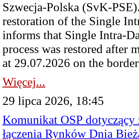
Szwecja-Polska (SvK-PSE)
restoration of the Single I
informs that Single Intra-
process was restored after
at 29.07.2026 on the borde
Więcej...
29 lipca 2026, 18:45
Komunikat OSP dotyczący z
łączenia Rynków Dnia Bież