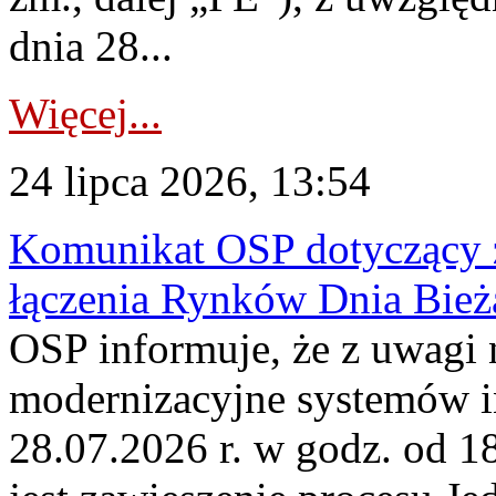
dnia 28...
Więcej...
24 lipca 2026, 13:54
Komunikat OSP dotyczący z
łączenia Rynków Dnia Bież
OSP informuje, że z uwagi 
modernizacyjne systemów 
28.07.2026 r. w godz. od 