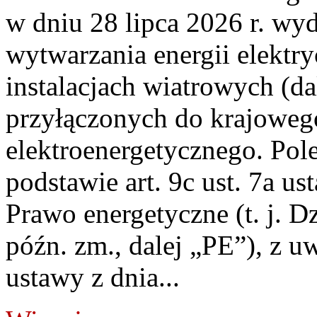
w dniu 28 lipca 2026 r. wyd
wytwarzania energii elektry
instalacjach wiatrowych (da
przyłączonych do krajoweg
elektroenergetycznego. Pol
podstawie art. 9c ust. 7a us
Prawo energetyczne (t. j. D
późn. zm., dalej „PE”), z u
ustawy z dnia...