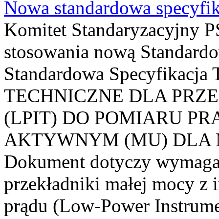
Nowa standardowa specyfik
Komitet Standaryzacyjny PS
stosowania nową Standardo
Standardowa Specyfikacj
TECHNICZNE DLA PRZ
(LPIT) DO POMIARU P
AKTYWNYM (MU) DLA
Dokument dotyczy wymagań
przekładniki małej mocy z 
prądu (Low-Power Instrume