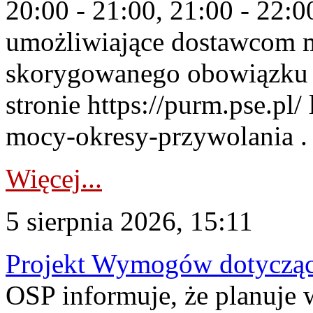
20:00 - 21:00, 21:00 - 22:
umożliwiające dostawcom 
skorygowanego obowiązku 
stronie https://purm.pse.pl/
mocy-okresy-przywolania . 
Więcej...
5 sierpnia 2026, 15:11
Projekt Wymogów dotycząc
OSP informuje, że planuj