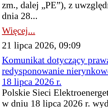
zm., dalej „PE”), z uwzględ
dnia 28...
Więcej...
21 lipca 2026, 09:09
Komunikat dotyczący praw
redysponowanie nierynkowe
18 lipca 2026 r.
Polskie Sieci Elektroenerge
w dniu 18 lipca 2026 r. wyd