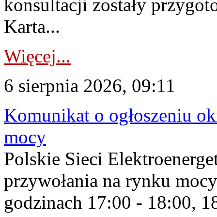
konsultacji zostały przygo
Karta...
Więcej...
6 sierpnia 2026, 09:11
Komunikat o ogłoszeniu ok
mocy
Polskie Sieci Elektroenerge
przywołania na rynku mocy
godzinach 17:00 - 18:00, 18