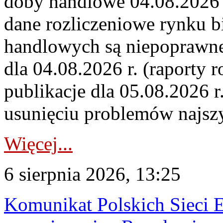
doby handlowe 04.08.2026 r
dane rozliczeniowe rynku b
handlowych są niepoprawne
dla 04.08.2026 r. (raporty r
publikacje dla 05.08.2026 r
usunięciu problemów najszy
Więcej...
6 sierpnia 2026, 13:25
Komunikat Polskich Sieci 