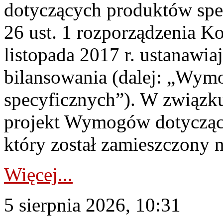
dotyczących produktów spec
26 ust. 1 rozporządzenia Ko
listopada 2017 r. ustanawi
bilansowania (dalej: „Wym
specyficznych”). W związ
projekt Wymogów dotycząc
który został zamieszczony na
Więcej...
5 sierpnia 2026, 10:31