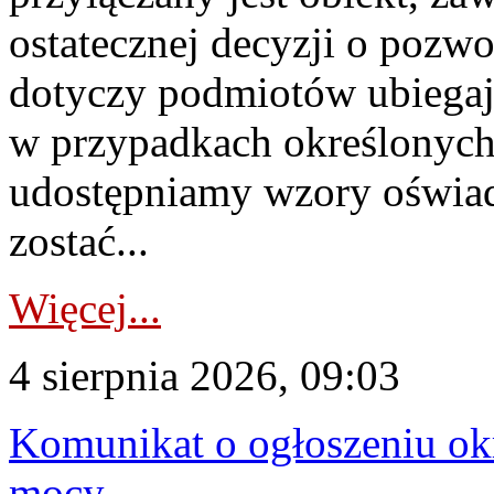
ostatecznej decyzji o pozw
dotyczy podmiotów ubiegają
w przypadkach określonych 
udostępniamy wzory oświa
zostać...
Więcej...
4 sierpnia 2026, 09:03
Komunikat o ogłoszeniu ok
mocy