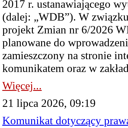
2017 r. ustanawiającego wy
(dalej: „WDB”). W związk
projekt Zmian nr 6/2026 W
planowane do wprowadzeni
zamieszczony na stronie in
komunikatem oraz w zakład
Więcej...
21 lipca 2026, 09:19
Komunikat dotyczący praw