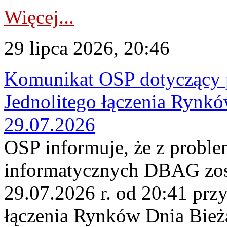
Więcej...
29 lipca 2026, 20:46
Komunikat OSP dotyczący 
Jednolitego łączenia Rynk
29.07.2026
OSP informuje, że z probl
informatycznych DBAG zos
29.07.2026 r. od 20:41 prz
łączenia Rynków Dnia Bież