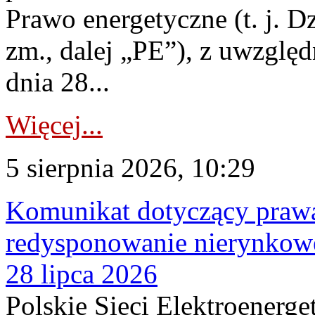
Prawo energetyczne (t. j. Dz
zm., dalej „PE”), z uwzględ
dnia 28...
Więcej...
5 sierpnia 2026, 10:29
Komunikat dotyczący praw
redysponowanie nierynkowe
28 lipca 2026
Polskie Sieci Elektroenerge