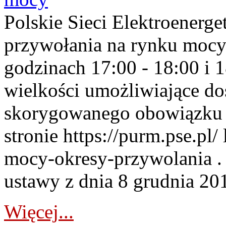
Polskie Sieci Elektroenerge
przywołania na rynku mocy
godzinach 17:00 - 18:00 i 
wielkości umożliwiające 
skorygowanego obowiązku 
stronie https://purm.pse.pl/
mocy-okresy-przywolania . 
ustawy z dnia 8 grudnia 201
Więcej...