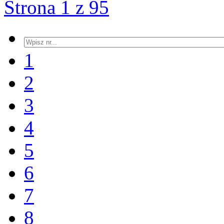
Strona 1 z 95
1
2
3
4
5
6
7
8