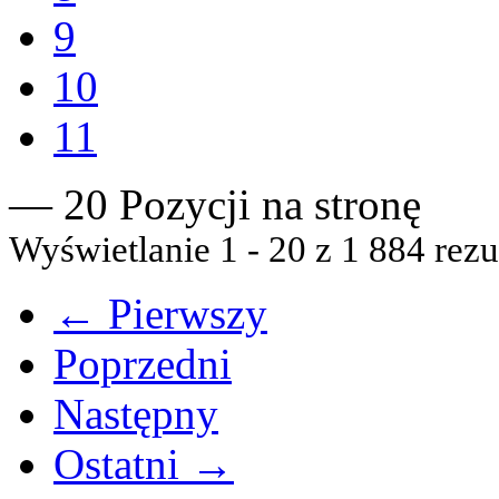
9
10
11
— 20 Pozycji na stronę
Wyświetlanie 1 - 20 z 1 884 rezu
← Pierwszy
Poprzedni
Następny
Ostatni →