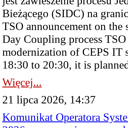
jest zawieszenie procesu J
Bieżącego (SIDC) na grani
TSO announcement on the su
Day Coupling process TSO i
modernization of CEPS IT 
18:30 to 20:30, it is planned
Więcej...
21 lipca 2026, 14:37
Komunikat Operatora Syste