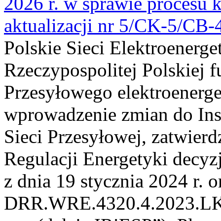
2026 r. w sprawie procesu k
aktualizacji nr 5/CK-5/CB
Polskie Sieci Elektroenerge
Rzeczypospolitej Polskiej 
Przesyłowego elektroenerge
wprowadzenie zmian do Inst
Sieci Przesyłowej, zatwier
Regulacji Energetyki dec
z dnia 19 stycznia 2024 r. o
DRR.WRE.4320.4.2023.LK z 