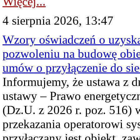
Więcej...
4 sierpnia 2026, 13:47
Wzory oświadczeń o uzyskan
pozwoleniu na budowę obi
umów o przyłączenie do sie
Informujemy, że ustawa z d
ustawy – Prawo energetyczn
(Dz.U. z 2026 r. poz. 516)
przekazania operatorowi sys
przyłączany jest obiekt, z