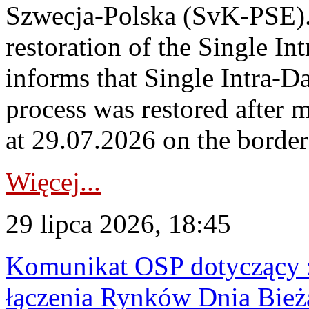
Szwecja-Polska (SvK-PSE)
restoration of the Single I
informs that Single Intra-
process was restored after
at 29.07.2026 on the borde
Więcej...
29 lipca 2026, 18:45
Komunikat OSP dotyczący z
łączenia Rynków Dnia Bież