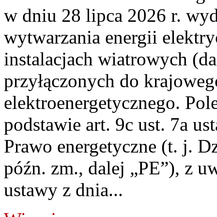
w dniu 28 lipca 2026 r. wyd
wytwarzania energii elektry
instalacjach wiatrowych (da
przyłączonych do krajoweg
elektroenergetycznego. Pol
podstawie art. 9c ust. 7a us
Prawo energetyczne (t. j. D
późn. zm., dalej „PE”), z u
ustawy z dnia...