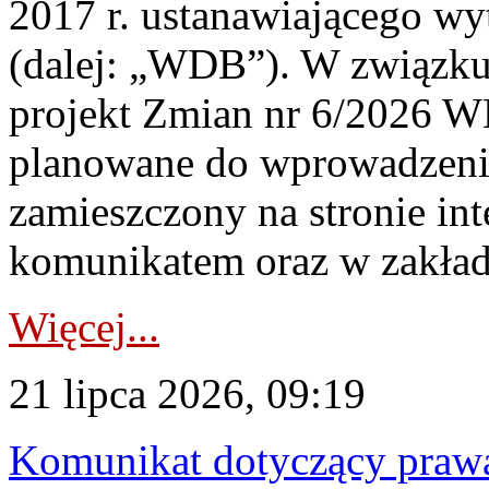
2017 r. ustanawiającego wy
(dalej: „WDB”). W związk
projekt Zmian nr 6/2026 W
planowane do wprowadzeni
zamieszczony na stronie in
komunikatem oraz w zakład
Więcej...
21 lipca 2026, 09:19
Komunikat dotyczący praw