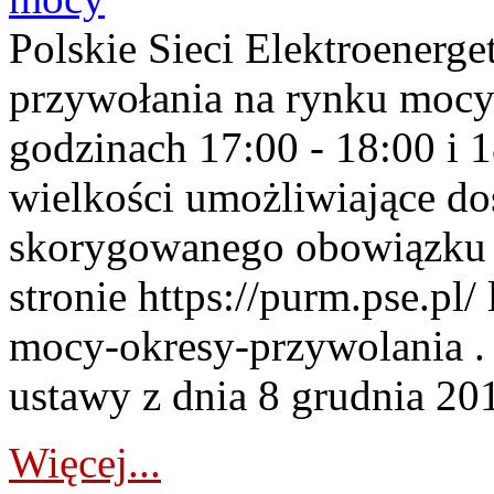
Polskie Sieci Elektroenerge
przywołania na rynku mocy
godzinach 17:00 - 18:00 i 
wielkości umożliwiające 
skorygowanego obowiązku 
stronie https://purm.pse.pl/
mocy-okresy-przywolania . 
ustawy z dnia 8 grudnia 201
Więcej...