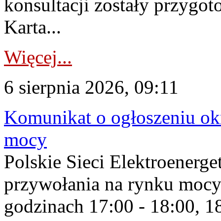
konsultacji zostały przygo
Karta...
Więcej...
6 sierpnia 2026, 09:11
Komunikat o ogłoszeniu ok
mocy
Polskie Sieci Elektroenerge
przywołania na rynku mocy
godzinach 17:00 - 18:00, 18