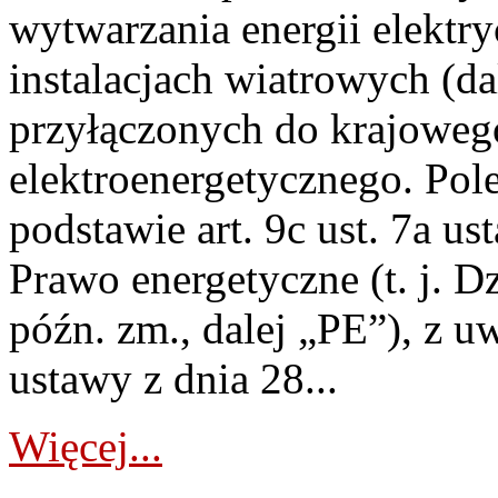
wytwarzania energii elektry
instalacjach wiatrowych (da
przyłączonych do krajoweg
elektroenergetycznego. Pol
podstawie art. 9c ust. 7a us
Prawo energetyczne (t. j. D
późn. zm., dalej „PE”), z u
ustawy z dnia 28...
Więcej...