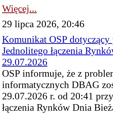
Więcej...
29 lipca 2026, 20:46
Komunikat OSP dotyczący 
Jednolitego łączenia Rynk
29.07.2026
OSP informuje, że z probl
informatycznych DBAG zos
29.07.2026 r. od 20:41 prz
łączenia Rynków Dnia Bież