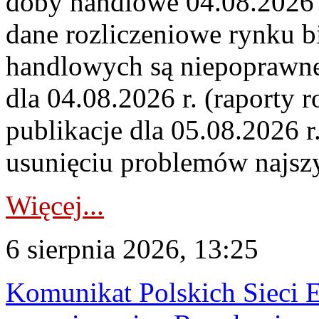
doby handlowe 04.08.2026 r
dane rozliczeniowe rynku b
handlowych są niepoprawne
dla 04.08.2026 r. (raporty r
publikacje dla 05.08.2026 r
usunięciu problemów najszy
Więcej...
6 sierpnia 2026, 13:25
Komunikat Polskich Sieci 