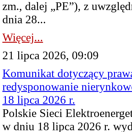
zm., dalej „PE”), z uwzględ
dnia 28...
Więcej...
21 lipca 2026, 09:09
Komunikat dotyczący praw
redysponowanie nierynkowe
18 lipca 2026 r.
Polskie Sieci Elektroenerge
w dniu 18 lipca 2026 r. wyd