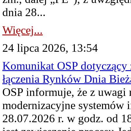
dnia 28...
Więcej...
24 lipca 2026, 13:54
Komunikat OSP dotyczący z
łączenia Rynków Dnia Bież
OSP informuje, że z uwagi 
modernizacyjne systemów 
28.07.2026 r. w godz. od 