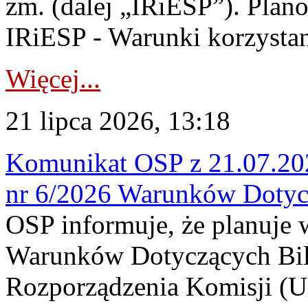
zm. (dalej „IRiESP”). Plan
IRiESP - Warunki korzystani
Więcej...
21 lipca 2026, 13:18
Komunikat OSP z 21.07.202
nr 6/2026 Warunków Dotyc
OSP informuje, że planuje
Warunków Dotyczących Bil
Rozporządzenia Komisji (UE