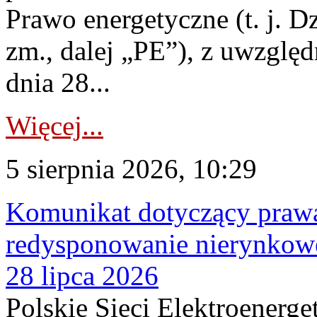
Prawo energetyczne (t. j. Dz
zm., dalej „PE”), z uwzględ
dnia 28...
Więcej...
5 sierpnia 2026, 10:29
Komunikat dotyczący praw
redysponowanie nierynkowe
28 lipca 2026
Polskie Sieci Elektroenerge