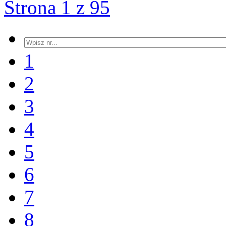
Strona 1 z 95
1
2
3
4
5
6
7
8