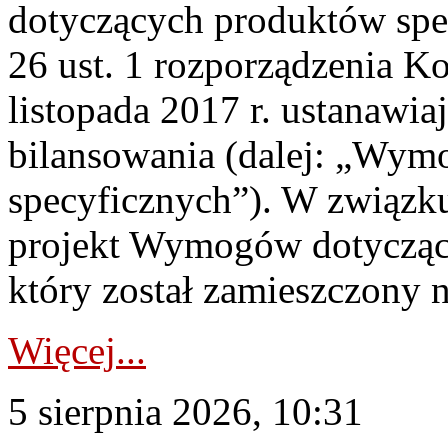
dotyczących produktów spec
26 ust. 1 rozporządzenia Ko
listopada 2017 r. ustanawi
bilansowania (dalej: „Wym
specyficznych”). W związ
projekt Wymogów dotycząc
który został zamieszczony na
Więcej...
5 sierpnia 2026, 10:31