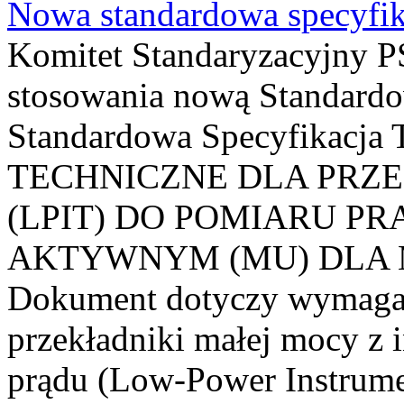
Nowa standardowa specyfik
Komitet Standaryzacyjny PS
stosowania nową Standardo
Standardowa Specyfikacj
TECHNICZNE DLA PRZ
(LPIT) DO POMIARU P
AKTYWNYM (MU) DLA
Dokument dotyczy wymagań
przekładniki małej mocy z 
prądu (Low-Power Instrume