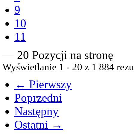
9
10
11
— 20 Pozycji na stronę
Wyświetlanie 1 - 20 z 1 884 rezu
← Pierwszy
Poprzedni
Następny
Ostatni →