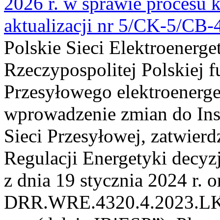
2026 r. w sprawie procesu k
aktualizacji nr 5/CK-5/CB
Polskie Sieci Elektroenerge
Rzeczypospolitej Polskiej 
Przesyłowego elektroenerge
wprowadzenie zmian do Inst
Sieci Przesyłowej, zatwier
Regulacji Energetyki dec
z dnia 19 stycznia 2024 r. o
DRR.WRE.4320.4.2023.LK z 