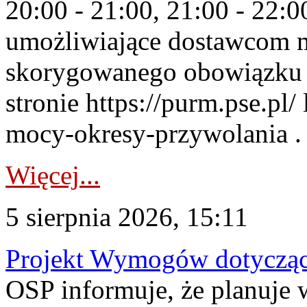
20:00 - 21:00, 21:00 - 22:
umożliwiające dostawcom 
skorygowanego obowiązku 
stronie https://purm.pse.pl/
mocy-okresy-przywolania . 
Więcej...
5 sierpnia 2026, 15:11
Projekt Wymogów dotycząc
OSP informuje, że planuj