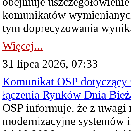
obejmuje uszczegółowienie
komunikatów wymienianych
tym doprecyzowania wynikaj
Więcej...
31 lipca 2026, 07:33
Komunikat OSP dotyczący z
łączenia Rynków Dnia Bież
OSP informuje, że z uwagi 
modernizacyjne systemów 