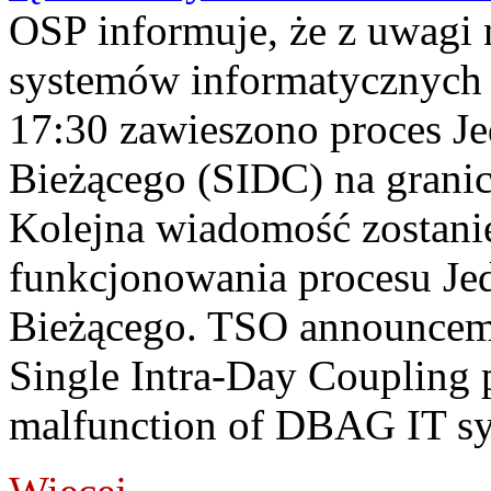
OSP informuje, że z uwagi 
systemów informatycznych
17:30 zawieszono proces J
Bieżącego (SIDC) na grani
Kolejna wiadomość zostani
funkcjonowania procesu Je
Bieżącego. TSO announceme
Single Intra-Day Coupling 
malfunction of DBAG IT sy