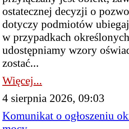
ostatecznej decyzji o pozw
dotyczy podmiotów ubiegają
w przypadkach określonych 
udostępniamy wzory oświa
zostać...
Więcej...
4 sierpnia 2026, 09:03
Komunikat o ogłoszeniu ok
mocy