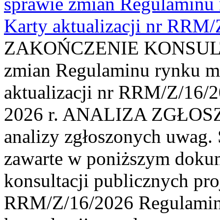
sprawie zmian Regulaminu
Karty aktualizacji nr RRM
ZAKOŃCZENIE KONSULTAC
zmian Regulaminu rynku m
aktualizacji nr RRM/Z/16/2
2026 r. ANALIZA ZGŁO
analizy zgłoszonych uwag. 
zawarte w poniższym dokum
konsultacji publicznych pro
RRM/Z/16/2026 Regulamin