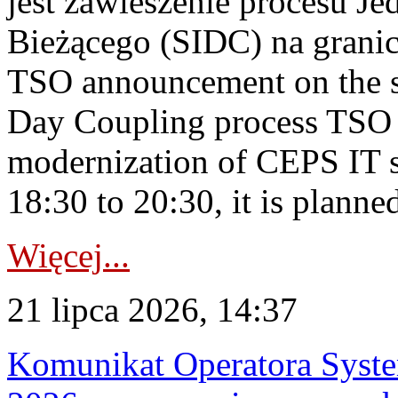
jest zawieszenie procesu J
Bieżącego (SIDC) na grani
TSO announcement on the su
Day Coupling process TSO i
modernization of CEPS IT 
18:30 to 20:30, it is planned
Więcej...
21 lipca 2026, 14:37
Komunikat Operatora Syste