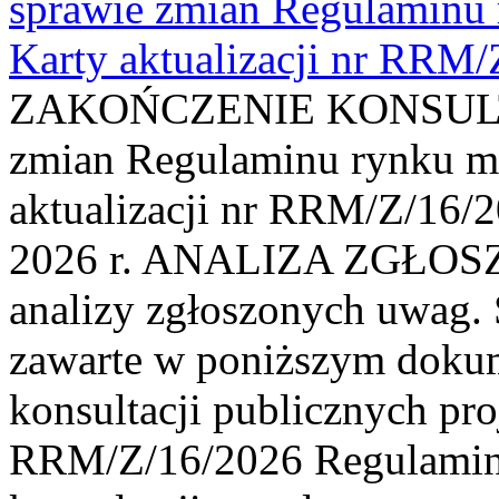
sprawie zmian Regulaminu
Karty aktualizacji nr RRM
ZAKOŃCZENIE KONSULTAC
zmian Regulaminu rynku m
aktualizacji nr RRM/Z/16/2
2026 r. ANALIZA ZGŁO
analizy zgłoszonych uwag. 
zawarte w poniższym dokum
konsultacji publicznych pro
RRM/Z/16/2026 Regulamin