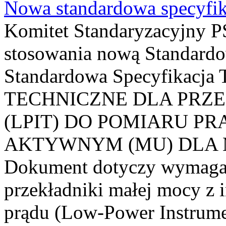
Nowa standardowa specyfik
Komitet Standaryzacyjny PS
stosowania nową Standardo
Standardowa Specyfikacj
TECHNICZNE DLA PRZ
(LPIT) DO POMIARU P
AKTYWNYM (MU) DLA
Dokument dotyczy wymagań
przekładniki małej mocy z 
prądu (Low-Power Instrume