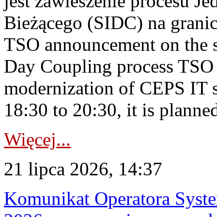
jest zawieszenie procesu J
Bieżącego (SIDC) na grani
TSO announcement on the su
Day Coupling process TSO i
modernization of CEPS IT 
18:30 to 20:30, it is planned
Więcej...
21 lipca 2026, 14:37
Komunikat Operatora Syste