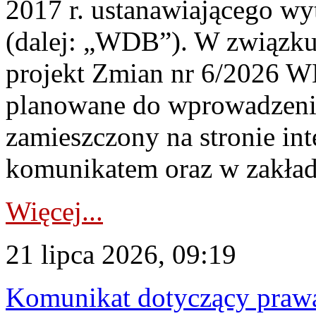
2017 r. ustanawiającego wy
(dalej: „WDB”). W związk
projekt Zmian nr 6/2026 W
planowane do wprowadzeni
zamieszczony na stronie in
komunikatem oraz w zakład
Więcej...
21 lipca 2026, 09:19
Komunikat dotyczący praw