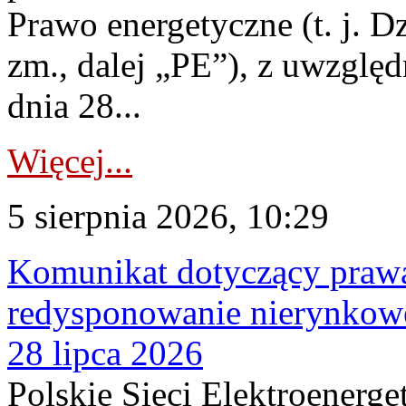
Prawo energetyczne (t. j. Dz
zm., dalej „PE”), z uwzględ
dnia 28...
Więcej...
5 sierpnia 2026, 10:29
Komunikat dotyczący praw
redysponowanie nierynkowe
28 lipca 2026
Polskie Sieci Elektroenerge