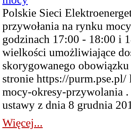
Polskie Sieci Elektroenerge
przywołania na rynku mocy
godzinach 17:00 - 18:00 i 
wielkości umożliwiające 
skorygowanego obowiązku 
stronie https://purm.pse.pl/
mocy-okresy-przywolania . 
ustawy z dnia 8 grudnia 201
Więcej...