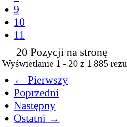
9
10
11
— 20 Pozycji na stronę
Wyświetlanie 1 - 20 z 1 885 rezu
← Pierwszy
Poprzedni
Następny
Ostatni →