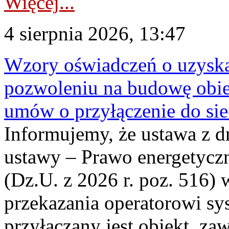
Więcej...
4 sierpnia 2026, 13:47
Wzory oświadczeń o uzyskan
pozwoleniu na budowę obi
umów o przyłączenie do sie
Informujemy, że ustawa z d
ustawy – Prawo energetyczn
(Dz.U. z 2026 r. poz. 516)
przekazania operatorowi sys
przyłączany jest obiekt, z