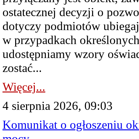
ostatecznej decyzji o pozw
dotyczy podmiotów ubiegają
w przypadkach określonych 
udostępniamy wzory oświa
zostać...
Więcej...
4 sierpnia 2026, 09:03
Komunikat o ogłoszeniu ok
mocy