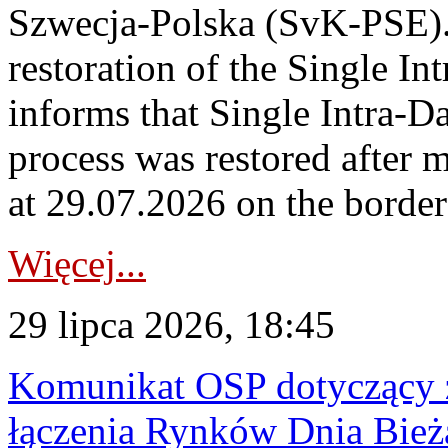
Szwecja-Polska (SvK-PSE)
restoration of the Single I
informs that Single Intra-
process was restored after
at 29.07.2026 on the borde
Więcej...
29 lipca 2026, 18:45
Komunikat OSP dotyczący z
łączenia Rynków Dnia Bież