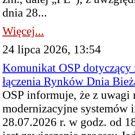
dnia 28...
Więcej...
24 lipca 2026, 13:54
Komunikat OSP dotyczący z
łączenia Rynków Dnia Bież
OSP informuje, że z uwagi 
modernizacyjne systemów 
28.07.2026 r. w godz. od 