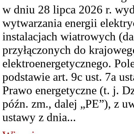
w dniu 28 lipca 2026 r. wyd
wytwarzania energii elektry
instalacjach wiatrowych (da
przyłączonych do krajoweg
elektroenergetycznego. Pol
podstawie art. 9c ust. 7a us
Prawo energetyczne (t. j. D
późn. zm., dalej „PE”), z u
ustawy z dnia...