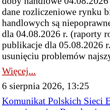
doby handlowe 04.08.2026 r
dane rozliczeniowe rynku b
handlowych są niepoprawne
dla 04.08.2026 r. (raporty r
publikacje dla 05.08.2026 r
usunięciu problemów najszy
Więcej...
6 sierpnia 2026, 13:25
Komunikat Polskich Sieci 