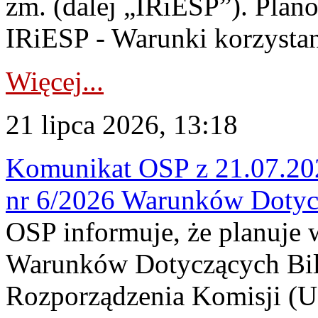
zm. (dalej „IRiESP”). Plan
IRiESP - Warunki korzystani
Więcej...
21 lipca 2026, 13:18
Komunikat OSP z 21.07.202
nr 6/2026 Warunków Dotyc
OSP informuje, że planuje
Warunków Dotyczących Bil
Rozporządzenia Komisji (UE