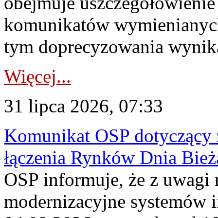
obejmuje uszczegółowienie
komunikatów wymienianych
tym doprecyzowania wynikaj
Więcej...
31 lipca 2026, 07:33
Komunikat OSP dotyczący z
łączenia Rynków Dnia Bież
OSP informuje, że z uwagi 
modernizacyjne systemów 