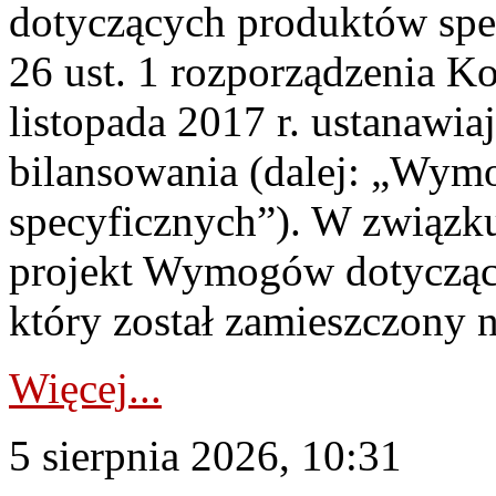
dotyczących produktów spec
26 ust. 1 rozporządzenia Ko
listopada 2017 r. ustanawi
bilansowania (dalej: „Wym
specyficznych”). W związ
projekt Wymogów dotycząc
który został zamieszczony na
Więcej...
5 sierpnia 2026, 10:31