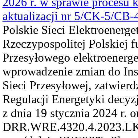
2026 r. w sprawie procesu k
aktualizacji nr 5/CK-5/CB
Polskie Sieci Elektroenerge
Rzeczypospolitej Polskiej 
Przesyłowego elektroenerge
wprowadzenie zmian do Inst
Sieci Przesyłowej, zatwier
Regulacji Energetyki dec
z dnia 19 stycznia 2024 r. o
DRR.WRE.4320.4.2023.LK z 