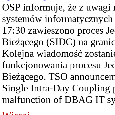
OSP informuje, że z uwagi 
systemów informatycznych
17:30 zawieszono proces J
Bieżącego (SIDC) na grani
Kolejna wiadomość zostani
funkcjonowania procesu Je
Bieżącego. TSO announceme
Single Intra-Day Coupling 
malfunction of DBAG IT sy