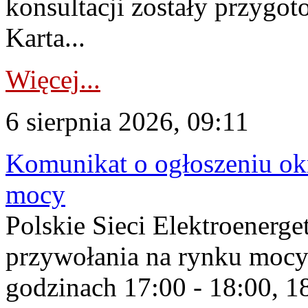
konsultacji zostały przygo
Karta...
Więcej...
6 sierpnia 2026, 09:11
Komunikat o ogłoszeniu ok
mocy
Polskie Sieci Elektroenerge
przywołania na rynku mocy
godzinach 17:00 - 18:00, 18