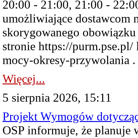
20:00 - 21:00, 21:00 - 22:
umożliwiające dostawcom 
skorygowanego obowiązku 
stronie https://purm.pse.pl/
mocy-okresy-przywolania . 
Więcej...
5 sierpnia 2026, 15:11
Projekt Wymogów dotycząc
OSP informuje, że planuj