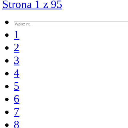
Strona 1 z 95
1
2
3
4
5
6
7
8