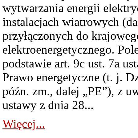
wytwarzania energii elektry
instalacjach wiatrowych (da
przyłączonych do krajoweg
elektroenergetycznego. Pol
podstawie art. 9c ust. 7a us
Prawo energetyczne (t. j. D
późn. zm., dalej „PE”), z u
ustawy z dnia 28...
Więcej...