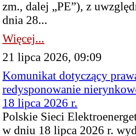
zm., dalej „PE”), z uwzględ
dnia 28...
Więcej...
21 lipca 2026, 09:09
Komunikat dotyczący praw
redysponowanie nierynkowe
18 lipca 2026 r.
Polskie Sieci Elektroenerge
w dniu 18 lipca 2026 r. wyd