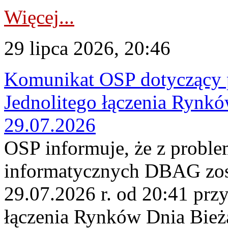
Więcej...
29 lipca 2026, 20:46
Komunikat OSP dotyczący 
Jednolitego łączenia Rynk
29.07.2026
OSP informuje, że z probl
informatycznych DBAG zos
29.07.2026 r. od 20:41 prz
łączenia Rynków Dnia Bież