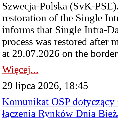
Szwecja-Polska (SvK-PSE)
restoration of the Single I
informs that Single Intra-
process was restored after
at 29.07.2026 on the borde
Więcej...
29 lipca 2026, 18:45
Komunikat OSP dotyczący z
łączenia Rynków Dnia Bież