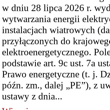
w dniu 28 lipca 2026 r. wyd
wytwarzania energii elektry
instalacjach wiatrowych (da
przyłączonych do krajoweg
elektroenergetycznego. Pol
podstawie art. 9c ust. 7a us
Prawo energetyczne (t. j. D
późn. zm., dalej „PE”), z u
ustawy z dnia...