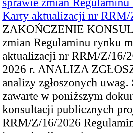
sprawie zmian Regulaminu
Karty aktualizacji nr RRM
ZAKOŃCZENIE KONSULTAC
zmian Regulaminu rynku m
aktualizacji nr RRM/Z/16/2
2026 r. ANALIZA ZGŁO
analizy zgłoszonych uwag. 
zawarte w poniższym dokum
konsultacji publicznych pro
RRM/Z/16/2026 Regulamin