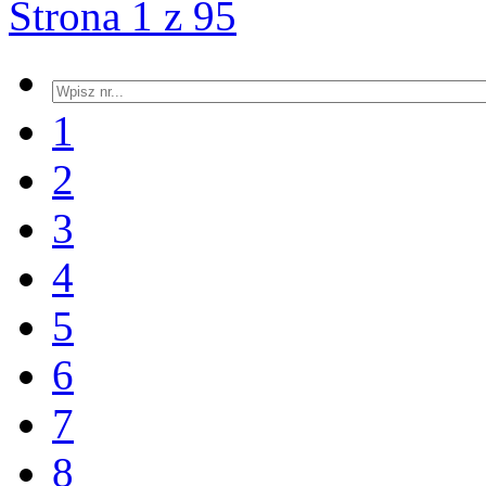
Strona 1 z 95
1
2
3
4
5
6
7
8