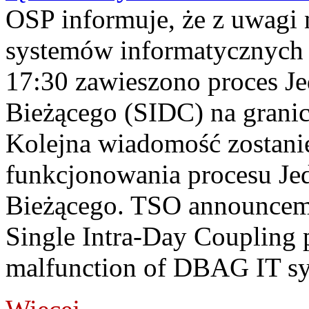
OSP informuje, że z uwagi 
systemów informatycznych
17:30 zawieszono proces J
Bieżącego (SIDC) na grani
Kolejna wiadomość zostani
funkcjonowania procesu Je
Bieżącego. TSO announceme
Single Intra-Day Coupling 
malfunction of DBAG IT sy