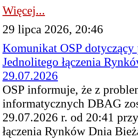
Więcej...
29 lipca 2026, 20:46
Komunikat OSP dotyczący 
Jednolitego łączenia Rynk
29.07.2026
OSP informuje, że z probl
informatycznych DBAG zos
29.07.2026 r. od 20:41 prz
łączenia Rynków Dnia Bież