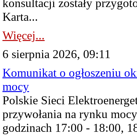
konsultacji zostały przygo
Karta...
Więcej...
6 sierpnia 2026, 09:11
Komunikat o ogłoszeniu ok
mocy
Polskie Sieci Elektroenerge
przywołania na rynku mocy
godzinach 17:00 - 18:00, 18