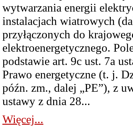
wytwarzania energii elektry
instalacjach wiatrowych (da
przyłączonych do krajoweg
elektroenergetycznego. Pol
podstawie art. 9c ust. 7a us
Prawo energetyczne (t. j. D
późn. zm., dalej „PE”), z u
ustawy z dnia 28...
Więcej...