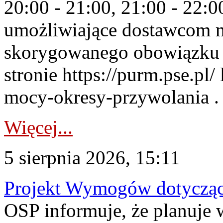
20:00 - 21:00, 21:00 - 22:
umożliwiające dostawcom 
skorygowanego obowiązku 
stronie https://purm.pse.pl/
mocy-okresy-przywolania . 
Więcej...
5 sierpnia 2026, 15:11
Projekt Wymogów dotycząc
OSP informuje, że planuj