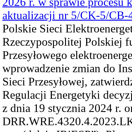
2026 r. w sprawie procesu k
aktualizacji nr 5/CK-5/CB
Polskie Sieci Elektroenerge
Rzeczypospolitej Polskiej 
Przesyłowego elektroenerge
wprowadzenie zmian do Inst
Sieci Przesyłowej, zatwier
Regulacji Energetyki dec
z dnia 19 stycznia 2024 r. o
DRR.WRE.4320.4.2023.LK z 