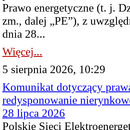
Prawo energetyczne (t. j. Dz
zm., dalej „PE”), z uwzględ
dnia 28...
Więcej...
5 sierpnia 2026, 10:29
Komunikat dotyczący praw
redysponowanie nierynkowe
28 lipca 2026
Polskie Sieci Elektroenerge