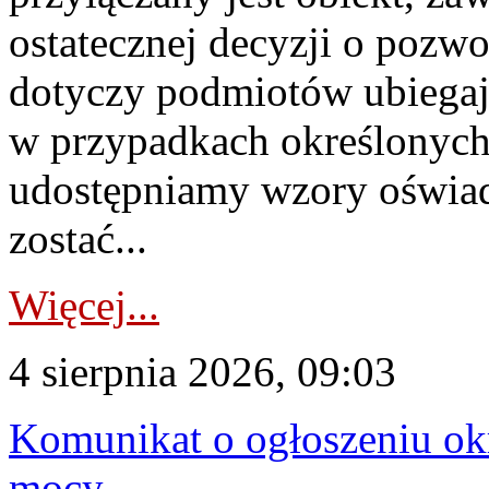
ostatecznej decyzji o pozw
dotyczy podmiotów ubiegają
w przypadkach określonych 
udostępniamy wzory oświa
zostać...
Więcej...
4 sierpnia 2026, 09:03
Komunikat o ogłoszeniu ok
mocy