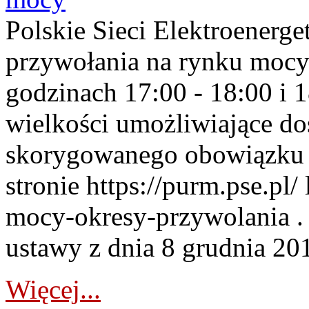
Polskie Sieci Elektroenerge
przywołania na rynku mocy
godzinach 17:00 - 18:00 i 
wielkości umożliwiające 
skorygowanego obowiązku 
stronie https://purm.pse.pl/
mocy-okresy-przywolania . 
ustawy z dnia 8 grudnia 201
Więcej...