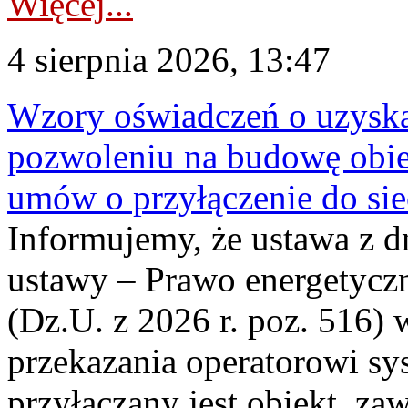
Więcej...
4 sierpnia 2026, 13:47
Wzory oświadczeń o uzyskan
pozwoleniu na budowę obi
umów o przyłączenie do sie
Informujemy, że ustawa z d
ustawy – Prawo energetyczn
(Dz.U. z 2026 r. poz. 516)
przekazania operatorowi sys
przyłączany jest obiekt, z