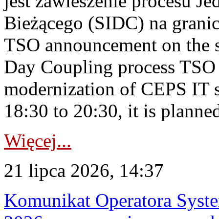
jest zawieszenie procesu J
Bieżącego (SIDC) na grani
TSO announcement on the su
Day Coupling process TSO i
modernization of CEPS IT 
18:30 to 20:30, it is planned
Więcej...
21 lipca 2026, 14:37
Komunikat Operatora Syste