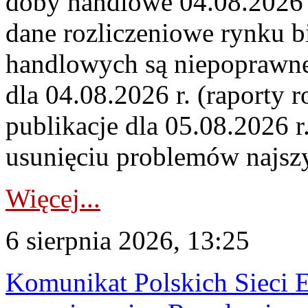
doby handlowe 04.08.2026 r
dane rozliczeniowe rynku b
handlowych są niepoprawne
dla 04.08.2026 r. (raporty r
publikacje dla 05.08.2026 r
usunięciu problemów najszy
Więcej...
6 sierpnia 2026, 13:25
Komunikat Polskich Sieci 