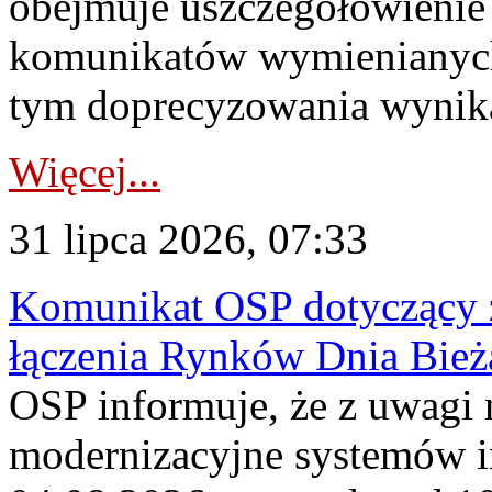
obejmuje uszczegółowienie
komunikatów wymienianych
tym doprecyzowania wynikaj
Więcej...
31 lipca 2026, 07:33
Komunikat OSP dotyczący z
łączenia Rynków Dnia Bież
OSP informuje, że z uwagi 
modernizacyjne systemów 