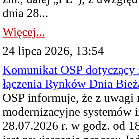
dnia 28...
Więcej...
24 lipca 2026, 13:54
Komunikat OSP dotyczący z
łączenia Rynków Dnia Bież
OSP informuje, że z uwagi 
modernizacyjne systemów 
28.07.2026 r. w godz. od 