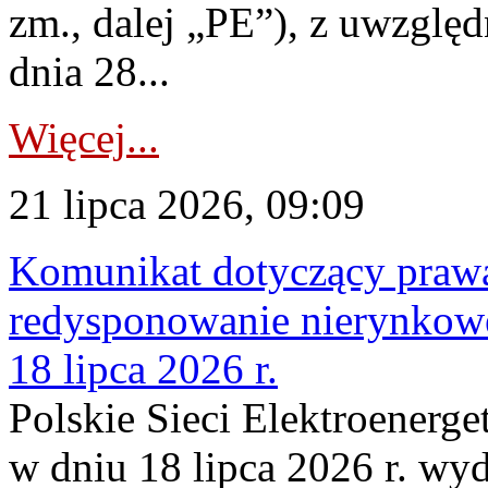
zm., dalej „PE”), z uwzględ
dnia 28...
Więcej...
21 lipca 2026, 09:09
Komunikat dotyczący praw
redysponowanie nierynkowe
18 lipca 2026 r.
Polskie Sieci Elektroenerge
w dniu 18 lipca 2026 r. wyd