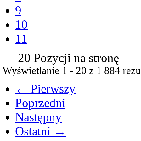
9
10
11
— 20 Pozycji na stronę
Wyświetlanie 1 - 20 z 1 884 rezu
← Pierwszy
Poprzedni
Następny
Ostatni →