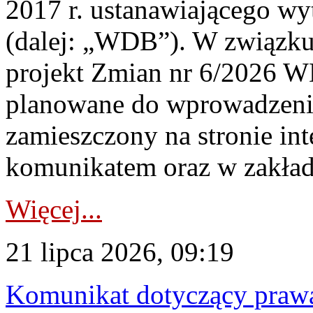
2017 r. ustanawiającego wy
(dalej: „WDB”). W związk
projekt Zmian nr 6/2026 W
planowane do wprowadzeni
zamieszczony na stronie in
komunikatem oraz w zakład
Więcej...
21 lipca 2026, 09:19
Komunikat dotyczący praw