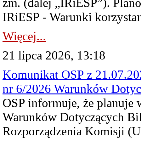
zm. (dalej „IRiESP”). Plan
IRiESP - Warunki korzystani
Więcej...
21 lipca 2026, 13:18
Komunikat OSP z 21.07.202
nr 6/2026 Warunków Dotyc
OSP informuje, że planuje
Warunków Dotyczących Bil
Rozporządzenia Komisji (UE