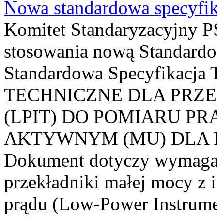
Nowa standardowa specyfik
Komitet Standaryzacyjny PS
stosowania nową Standardo
Standardowa Specyfikacj
TECHNICZNE DLA PRZ
(LPIT) DO POMIARU P
AKTYWNYM (MU) DLA
Dokument dotyczy wymagań
przekładniki małej mocy z 
prądu (Low-Power Instrume