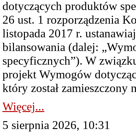
dotyczących produktów spec
26 ust. 1 rozporządzenia Ko
listopada 2017 r. ustanawi
bilansowania (dalej: „Wym
specyficznych”). W związ
projekt Wymogów dotycząc
który został zamieszczony na
Więcej...
5 sierpnia 2026, 10:31