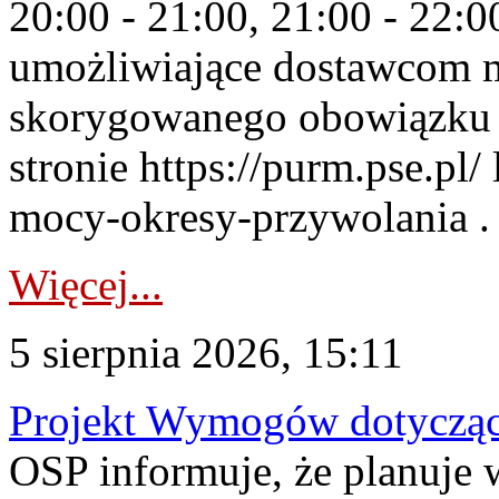
20:00 - 21:00, 21:00 - 22:
umożliwiające dostawcom 
skorygowanego obowiązku 
stronie https://purm.pse.pl/
mocy-okresy-przywolania . 
Więcej...
5 sierpnia 2026, 15:11
Projekt Wymogów dotycząc
OSP informuje, że planuj