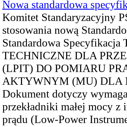
Nowa standardowa specyfik
Komitet Standaryzacyjny PS
stosowania nową Standardo
Standardowa Specyfikacj
TECHNICZNE DLA PRZ
(LPIT) DO POMIARU P
AKTYWNYM (MU) DLA
Dokument dotyczy wymagań
przekładniki małej mocy z 
prądu (Low-Power Instrume