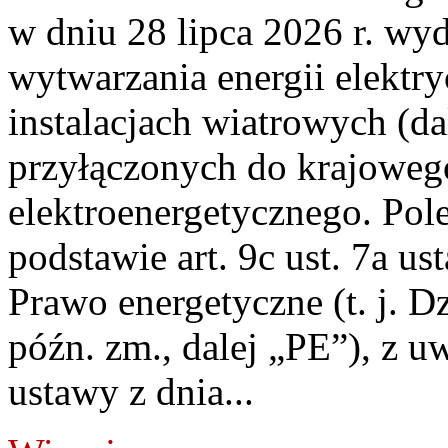
w dniu 28 lipca 2026 r. wyd
wytwarzania energii elektry
instalacjach wiatrowych (da
przyłączonych do krajoweg
elektroenergetycznego. Pol
podstawie art. 9c ust. 7a us
Prawo energetyczne (t. j. D
późn. zm., dalej „PE”), z u
ustawy z dnia...