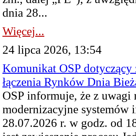
dnia 28...
Więcej...
24 lipca 2026, 13:54
Komunikat OSP dotyczący z
łączenia Rynków Dnia Bież
OSP informuje, że z uwagi 
modernizacyjne systemów 
28.07.2026 r. w godz. od 