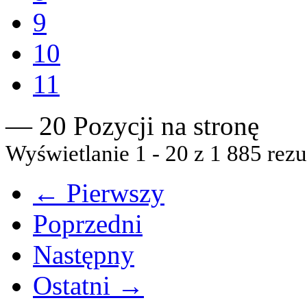
9
10
11
— 20 Pozycji na stronę
Wyświetlanie 1 - 20 z 1 885 rezu
← Pierwszy
Poprzedni
Następny
Ostatni →