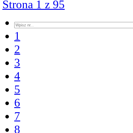
Strona 1 z 95
1
2
3
4
5
6
7
8