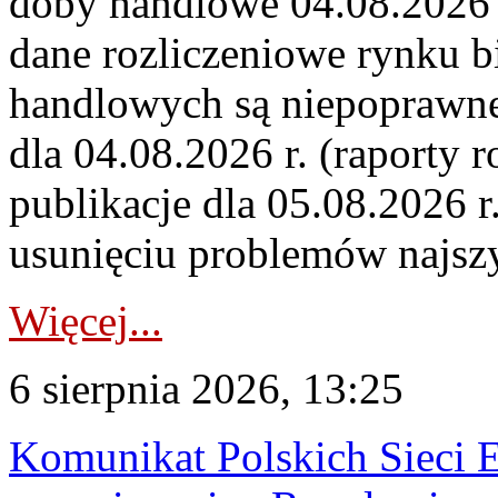
doby handlowe 04.08.2026 r
dane rozliczeniowe rynku b
handlowych są niepoprawne
dla 04.08.2026 r. (raporty r
publikacje dla 05.08.2026 r
usunięciu problemów najszy
Więcej...
6 sierpnia 2026, 13:25
Komunikat Polskich Sieci 