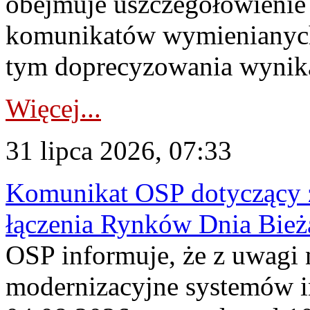
obejmuje uszczegółowienie
komunikatów wymienianych
tym doprecyzowania wynikaj
Więcej...
31 lipca 2026, 07:33
Komunikat OSP dotyczący z
łączenia Rynków Dnia Bież
OSP informuje, że z uwagi 
modernizacyjne systemów 