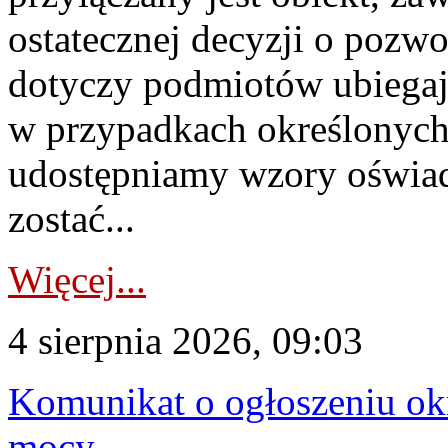
ostatecznej decyzji o pozw
dotyczy podmiotów ubiegają
w przypadkach określonych 
udostępniamy wzory oświa
zostać...
Więcej...
4 sierpnia 2026, 09:03
Komunikat o ogłoszeniu ok
mocy