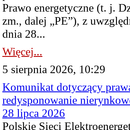
Prawo energetyczne (t. j. Dz
zm., dalej „PE”), z uwzględ
dnia 28...
Więcej...
5 sierpnia 2026, 10:29
Komunikat dotyczący praw
redysponowanie nierynkowe
28 lipca 2026
Polskie Sieci Elektroenerge