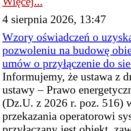
Więcej...
4 sierpnia 2026, 13:47
Wzory oświadczeń o uzyskan
pozwoleniu na budowę obi
umów o przyłączenie do sie
Informujemy, że ustawa z d
ustawy – Prawo energetyczn
(Dz.U. z 2026 r. poz. 516)
przekazania operatorowi sys
przyłączany jest obiekt, z