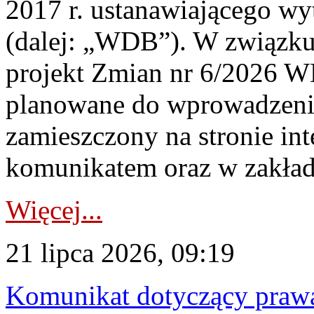
2017 r. ustanawiającego wy
(dalej: „WDB”). W związk
projekt Zmian nr 6/2026 W
planowane do wprowadzeni
zamieszczony na stronie in
komunikatem oraz w zakład
Więcej...
21 lipca 2026, 09:19
Komunikat dotyczący praw