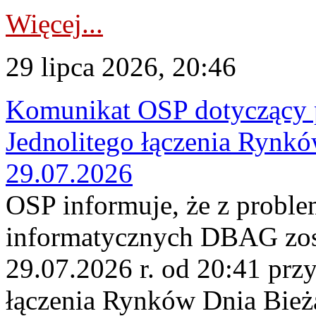
Więcej...
29 lipca 2026, 20:46
Komunikat OSP dotyczący 
Jednolitego łączenia Rynk
29.07.2026
OSP informuje, że z probl
informatycznych DBAG zos
29.07.2026 r. od 20:41 prz
łączenia Rynków Dnia Bież