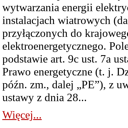
wytwarzania energii elektry
instalacjach wiatrowych (da
przyłączonych do krajoweg
elektroenergetycznego. Pol
podstawie art. 9c ust. 7a us
Prawo energetyczne (t. j. D
późn. zm., dalej „PE”), z u
ustawy z dnia 28...
Więcej...