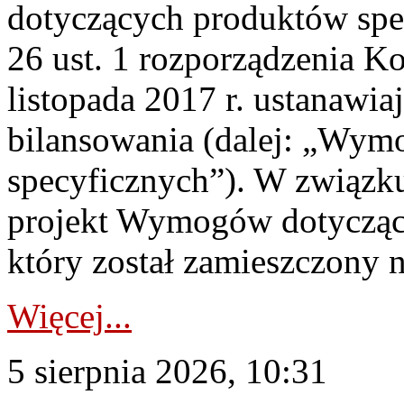
dotyczących produktów spec
26 ust. 1 rozporządzenia Ko
listopada 2017 r. ustanawi
bilansowania (dalej: „Wym
specyficznych”). W związ
projekt Wymogów dotycząc
który został zamieszczony na
Więcej...
5 sierpnia 2026, 10:31