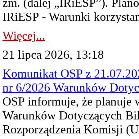
zm. (dalej „IRiESP”). Plan
IRiESP - Warunki korzystani
Więcej...
21 lipca 2026, 13:18
Komunikat OSP z 21.07.202
nr 6/2026 Warunków Dotyc
OSP informuje, że planuje
Warunków Dotyczących Bil
Rozporządzenia Komisji (UE