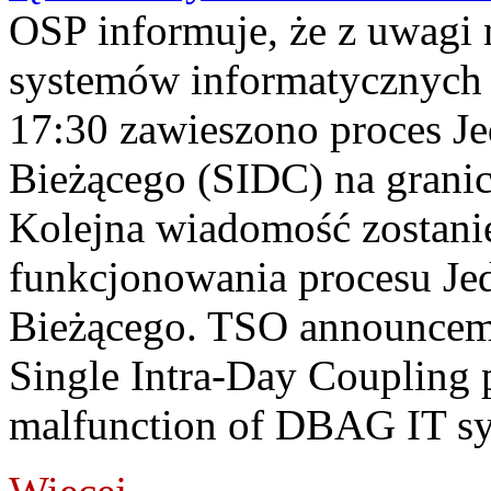
OSP informuje, że z uwagi 
systemów informatycznych
17:30 zawieszono proces J
Bieżącego (SIDC) na grani
Kolejna wiadomość zostani
funkcjonowania procesu Je
Bieżącego. TSO announceme
Single Intra-Day Coupling 
malfunction of DBAG IT sy