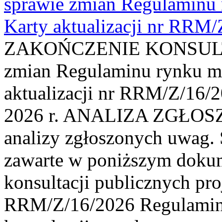
sprawie zmian Regulaminu
Karty aktualizacji nr RRM
ZAKOŃCZENIE KONSULTAC
zmian Regulaminu rynku m
aktualizacji nr RRM/Z/16/2
2026 r. ANALIZA ZGŁO
analizy zgłoszonych uwag. 
zawarte w poniższym dokum
konsultacji publicznych pro
RRM/Z/16/2026 Regulamin