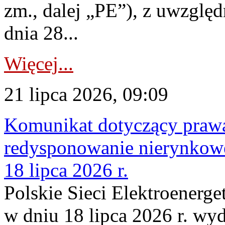
zm., dalej „PE”), z uwzględ
dnia 28...
Więcej...
21 lipca 2026, 09:09
Komunikat dotyczący praw
redysponowanie nierynkowe
18 lipca 2026 r.
Polskie Sieci Elektroenerge
w dniu 18 lipca 2026 r. wyd