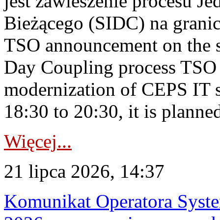
jest zawieszenie procesu J
Bieżącego (SIDC) na grani
TSO announcement on the su
Day Coupling process TSO i
modernization of CEPS IT 
18:30 to 20:30, it is planned
Więcej...
21 lipca 2026, 14:37
Komunikat Operatora Syste