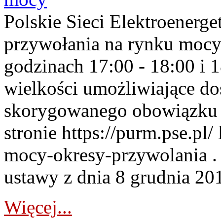
Polskie Sieci Elektroenerge
przywołania na rynku mocy
godzinach 17:00 - 18:00 i 
wielkości umożliwiające 
skorygowanego obowiązku 
stronie https://purm.pse.pl/
mocy-okresy-przywolania . 
ustawy z dnia 8 grudnia 201
Więcej...