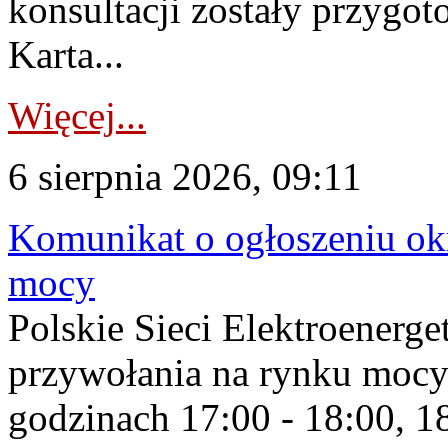
konsultacji zostały przygo
Karta...
Więcej...
6 sierpnia 2026, 09:11
Komunikat o ogłoszeniu ok
mocy
Polskie Sieci Elektroenerge
przywołania na rynku mocy
godzinach 17:00 - 18:00, 18