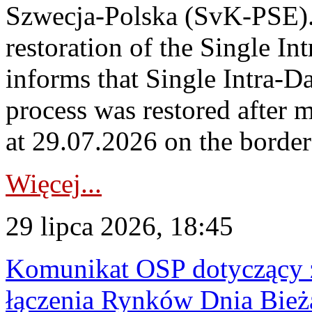
Szwecja-Polska (SvK-PSE)
restoration of the Single I
informs that Single Intra-
process was restored after
at 29.07.2026 on the borde
Więcej...
29 lipca 2026, 18:45
Komunikat OSP dotyczący z
łączenia Rynków Dnia Bież