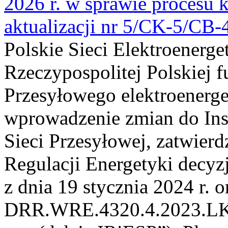
2026 r. w sprawie procesu k
aktualizacji nr 5/CK-5/CB
Polskie Sieci Elektroenerge
Rzeczypospolitej Polskiej 
Przesyłowego elektroenerge
wprowadzenie zmian do Inst
Sieci Przesyłowej, zatwier
Regulacji Energetyki dec
z dnia 19 stycznia 2024 r. o
DRR.WRE.4320.4.2023.LK z 