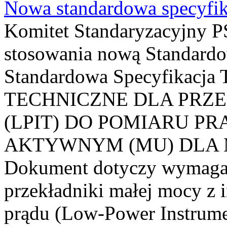
Nowa standardowa specyfik
Komitet Standaryzacyjny PS
stosowania nową Standardo
Standardowa Specyfikacj
TECHNICZNE DLA PRZ
(LPIT) DO POMIARU P
AKTYWNYM (MU) DLA
Dokument dotyczy wymagań
przekładniki małej mocy z 
prądu (Low-Power Instrume