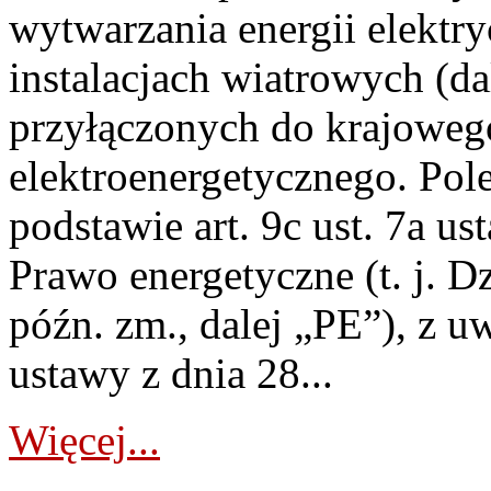
wytwarzania energii elektry
instalacjach wiatrowych (da
przyłączonych do krajoweg
elektroenergetycznego. Pol
podstawie art. 9c ust. 7a us
Prawo energetyczne (t. j. D
późn. zm., dalej „PE”), z u
ustawy z dnia 28...
Więcej...