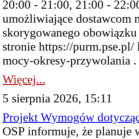
20:00 - 21:00, 21:00 - 22:
umożliwiające dostawcom 
skorygowanego obowiązku 
stronie https://purm.pse.pl/
mocy-okresy-przywolania . 
Więcej...
5 sierpnia 2026, 15:11
Projekt Wymogów dotycząc
OSP informuje, że planuj