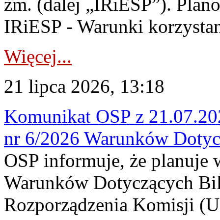
zm. (dalej „IRiESP”). Plan
IRiESP - Warunki korzystani
Więcej...
21 lipca 2026, 13:18
Komunikat OSP z 21.07.202
nr 6/2026 Warunków Dotyc
OSP informuje, że planuje
Warunków Dotyczących Bil
Rozporządzenia Komisji (UE