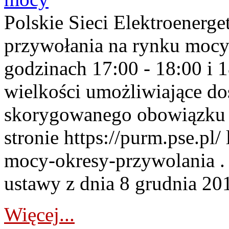
Polskie Sieci Elektroenerge
przywołania na rynku mocy
godzinach 17:00 - 18:00 i 
wielkości umożliwiające 
skorygowanego obowiązku 
stronie https://purm.pse.pl/
mocy-okresy-przywolania . 
ustawy z dnia 8 grudnia 201
Więcej...