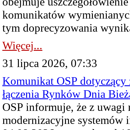
obejmuje uszczegółowienie
komunikatów wymienianych
tym doprecyzowania wynikaj
Więcej...
31 lipca 2026, 07:33
Komunikat OSP dotyczący z
łączenia Rynków Dnia Bież
OSP informuje, że z uwagi 
modernizacyjne systemów 