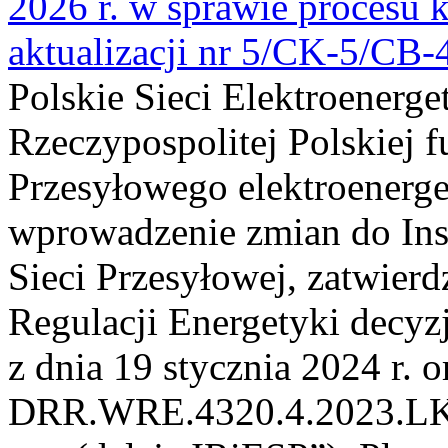
2026 r. w sprawie procesu k
aktualizacji nr 5/CK-5/CB
Polskie Sieci Elektroenerge
Rzeczypospolitej Polskiej 
Przesyłowego elektroenerge
wprowadzenie zmian do Inst
Sieci Przesyłowej, zatwier
Regulacji Energetyki dec
z dnia 19 stycznia 2024 r. o
DRR.WRE.4320.4.2023.LK z 