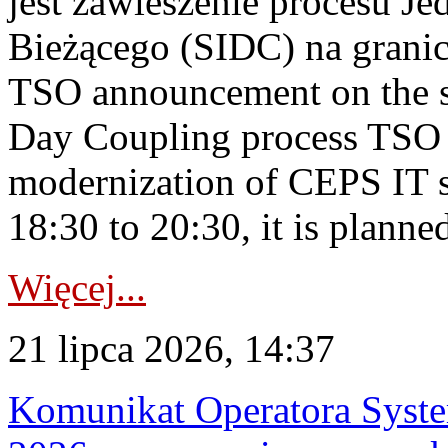
jest zawieszenie procesu J
Bieżącego (SIDC) na grani
TSO announcement on the su
Day Coupling process TSO i
modernization of CEPS IT 
18:30 to 20:30, it is planned
Więcej...
21 lipca 2026, 14:37
Komunikat Operatora Syste