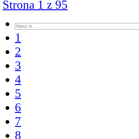
Strona 1 z 95
1
2
3
4
5
6
7
8