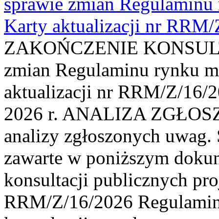
sprawie zmian Regulaminu
Karty aktualizacji nr RRM
ZAKOŃCZENIE KONSULTAC
zmian Regulaminu rynku m
aktualizacji nr RRM/Z/16/2
2026 r. ANALIZA ZGŁO
analizy zgłoszonych uwag. 
zawarte w poniższym dokum
konsultacji publicznych pro
RRM/Z/16/2026 Regulamin