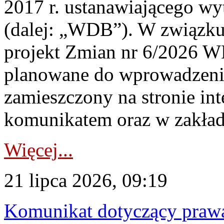
2017 r. ustanawiającego wy
(dalej: „WDB”). W związk
projekt Zmian nr 6/2026 W
planowane do wprowadzeni
zamieszczony na stronie in
komunikatem oraz w zakład
Więcej...
21 lipca 2026, 09:19
Komunikat dotyczący praw