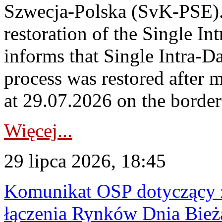
Szwecja-Polska (SvK-PSE)
restoration of the Single I
informs that Single Intra-
process was restored after
at 29.07.2026 on the borde
Więcej...
29 lipca 2026, 18:45
Komunikat OSP dotyczący z
łączenia Rynków Dnia Bież