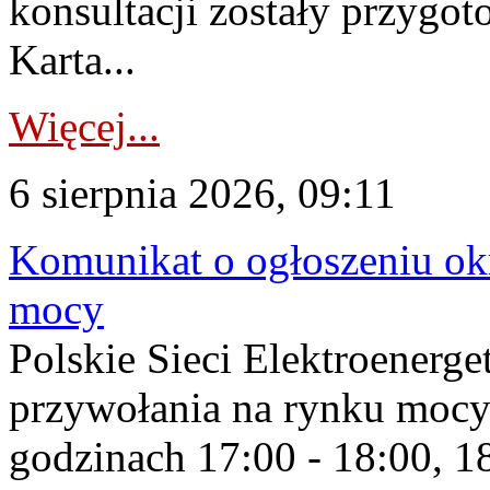
konsultacji zostały przygo
Karta...
Więcej...
6 sierpnia 2026, 09:11
Komunikat o ogłoszeniu ok
mocy
Polskie Sieci Elektroenerge
przywołania na rynku mocy
godzinach 17:00 - 18:00, 18