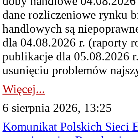
doby handlowe 04.08.2026 r
dane rozliczeniowe rynku b
handlowych są niepoprawne
dla 04.08.2026 r. (raporty r
publikacje dla 05.08.2026 r
usunięciu problemów najszy
Więcej...
6 sierpnia 2026, 13:25
Komunikat Polskich Sieci 