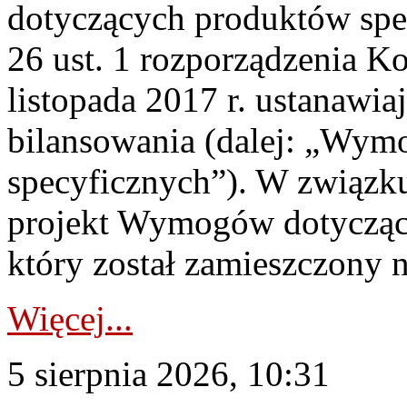
dotyczących produktów spec
26 ust. 1 rozporządzenia Ko
listopada 2017 r. ustanawi
bilansowania (dalej: „Wym
specyficznych”). W związ
projekt Wymogów dotycząc
który został zamieszczony na
Więcej...
5 sierpnia 2026, 10:31