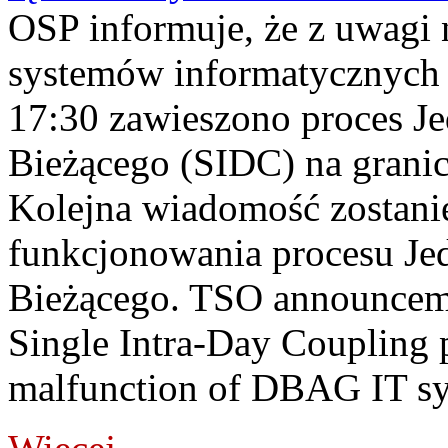
OSP informuje, że z uwagi 
systemów informatycznych
17:30 zawieszono proces J
Bieżącego (SIDC) na grani
Kolejna wiadomość zostani
funkcjonowania procesu Je
Bieżącego. TSO announceme
Single Intra-Day Coupling 
malfunction of DBAG IT sy