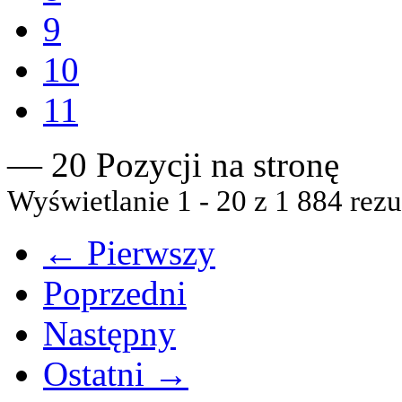
9
10
11
— 20 Pozycji na stronę
Wyświetlanie 1 - 20 z 1 884 rezu
← Pierwszy
Poprzedni
Następny
Ostatni →