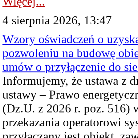
Więcej...
4 sierpnia 2026, 13:47
Wzory oświadczeń o uzyskan
pozwoleniu na budowę obi
umów o przyłączenie do sie
Informujemy, że ustawa z d
ustawy – Prawo energetyczn
(Dz.U. z 2026 r. poz. 516)
przekazania operatorowi sys
przyłączany jest obiekt, z