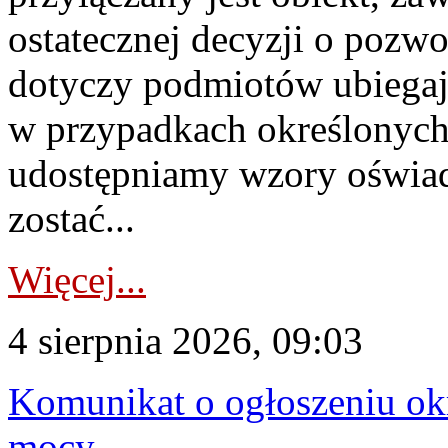
ostatecznej decyzji o pozw
dotyczy podmiotów ubiegają
w przypadkach określonych 
udostępniamy wzory oświa
zostać...
Więcej...
4 sierpnia 2026, 09:03
Komunikat o ogłoszeniu ok
mocy