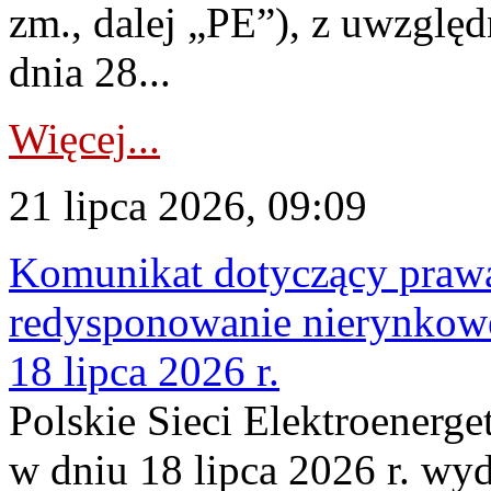
zm., dalej „PE”), z uwzględ
dnia 28...
Więcej...
21 lipca 2026, 09:09
Komunikat dotyczący praw
redysponowanie nierynkowe
18 lipca 2026 r.
Polskie Sieci Elektroenerge
w dniu 18 lipca 2026 r. wyd