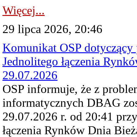
Więcej...
29 lipca 2026, 20:46
Komunikat OSP dotyczący 
Jednolitego łączenia Rynk
29.07.2026
OSP informuje, że z probl
informatycznych DBAG zos
29.07.2026 r. od 20:41 prz
łączenia Rynków Dnia Bież