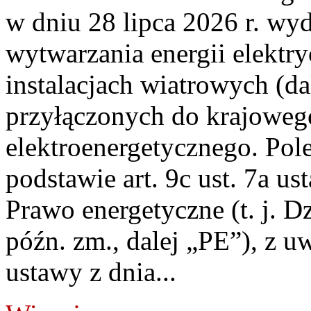
w dniu 28 lipca 2026 r. wyd
wytwarzania energii elektry
instalacjach wiatrowych (da
przyłączonych do krajoweg
elektroenergetycznego. Pol
podstawie art. 9c ust. 7a us
Prawo energetyczne (t. j. D
późn. zm., dalej „PE”), z u
ustawy z dnia...