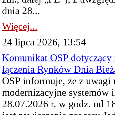
dnia 28...
Więcej...
24 lipca 2026, 13:54
Komunikat OSP dotyczący z
łączenia Rynków Dnia Bież
OSP informuje, że z uwagi 
modernizacyjne systemów 
28.07.2026 r. w godz. od 