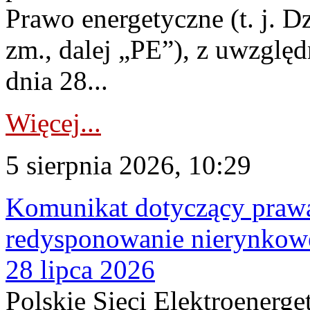
Prawo energetyczne (t. j. Dz
zm., dalej „PE”), z uwzględ
dnia 28...
Więcej...
5 sierpnia 2026, 10:29
Komunikat dotyczący praw
redysponowanie nierynkowe
28 lipca 2026
Polskie Sieci Elektroenerge