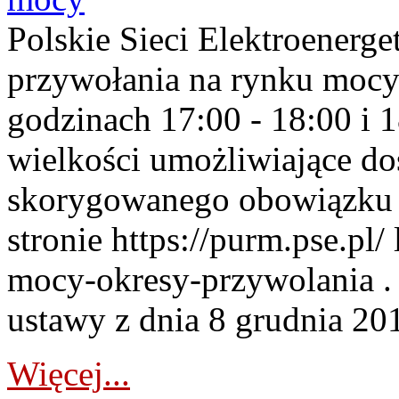
Polskie Sieci Elektroenerge
przywołania na rynku mocy
godzinach 17:00 - 18:00 i 
wielkości umożliwiające 
skorygowanego obowiązku 
stronie https://purm.pse.pl/
mocy-okresy-przywolania . 
ustawy z dnia 8 grudnia 201
Więcej...