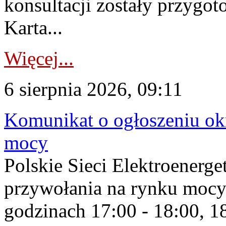
konsultacji zostały przygo
Karta...
Więcej...
6 sierpnia 2026, 09:11
Komunikat o ogłoszeniu ok
mocy
Polskie Sieci Elektroenerge
przywołania na rynku mocy
godzinach 17:00 - 18:00, 18