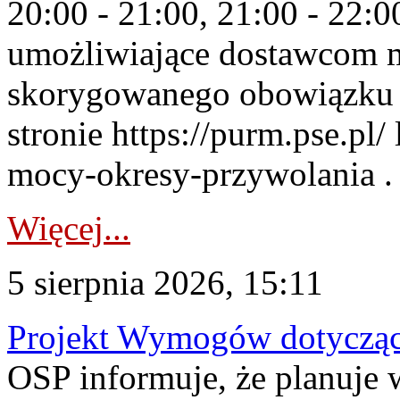
20:00 - 21:00, 21:00 - 22:
umożliwiające dostawcom 
skorygowanego obowiązku 
stronie https://purm.pse.pl/
mocy-okresy-przywolania . 
Więcej...
5 sierpnia 2026, 15:11
Projekt Wymogów dotycząc
OSP informuje, że planuj