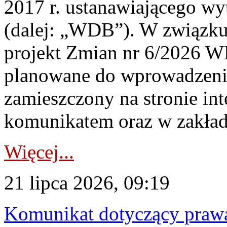
2017 r. ustanawiającego wy
(dalej: „WDB”). W związk
projekt Zmian nr 6/2026 W
planowane do wprowadzeni
zamieszczony na stronie in
komunikatem oraz w zakład
Więcej...
21 lipca 2026, 09:19
Komunikat dotyczący praw