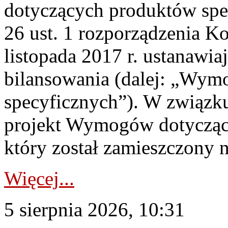
dotyczących produktów spec
26 ust. 1 rozporządzenia Ko
listopada 2017 r. ustanawi
bilansowania (dalej: „Wym
specyficznych”). W związ
projekt Wymogów dotycząc
który został zamieszczony na
Więcej...
5 sierpnia 2026, 10:31