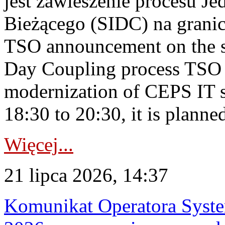
jest zawieszenie procesu J
Bieżącego (SIDC) na grani
TSO announcement on the su
Day Coupling process TSO i
modernization of CEPS IT 
18:30 to 20:30, it is planned
Więcej...
21 lipca 2026, 14:37
Komunikat Operatora Syste