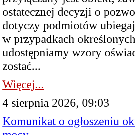
ostatecznej decyzji o pozw
dotyczy podmiotów ubiegają
w przypadkach określonych 
udostępniamy wzory oświa
zostać...
Więcej...
4 sierpnia 2026, 09:03
Komunikat o ogłoszeniu ok
mocy