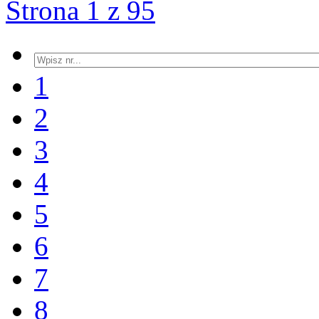
Strona 1 z 95
1
2
3
4
5
6
7
8