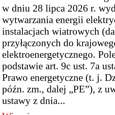
w dniu 28 lipca 2026 r. wyd
wytwarzania energii elektry
instalacjach wiatrowych (da
przyłączonych do krajoweg
elektroenergetycznego. Pol
podstawie art. 9c ust. 7a us
Prawo energetyczne (t. j. D
późn. zm., dalej „PE”), z u
ustawy z dnia...