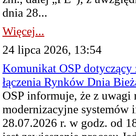
dnia 28...
Więcej...
24 lipca 2026, 13:54
Komunikat OSP dotyczący z
łączenia Rynków Dnia Bież
OSP informuje, że z uwagi 
modernizacyjne systemów 
28.07.2026 r. w godz. od 