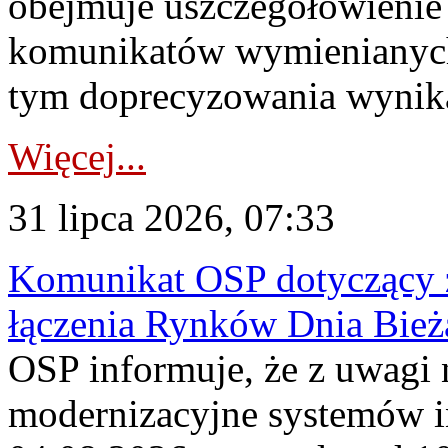
obejmuje uszczegółowienie
komunikatów wymienianych
tym doprecyzowania wynikaj
Więcej...
31 lipca 2026, 07:33
Komunikat OSP dotyczący z
łączenia Rynków Dnia Bież
OSP informuje, że z uwagi 
modernizacyjne systemów 