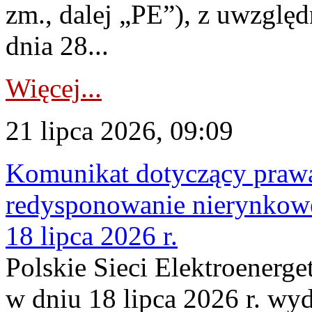
zm., dalej „PE”), z uwzględ
dnia 28...
Więcej...
21 lipca 2026, 09:09
Komunikat dotyczący praw
redysponowanie nierynkowe
18 lipca 2026 r.
Polskie Sieci Elektroenerge
w dniu 18 lipca 2026 r. wyd