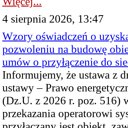
Więcej...
4 sierpnia 2026, 13:47
Wzory oświadczeń o uzyskan
pozwoleniu na budowę obi
umów o przyłączenie do sie
Informujemy, że ustawa z d
ustawy – Prawo energetyczn
(Dz.U. z 2026 r. poz. 516)
przekazania operatorowi sys
przyłączany jest obiekt, z