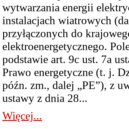
wytwarzania energii elektry
instalacjach wiatrowych (da
przyłączonych do krajoweg
elektroenergetycznego. Pol
podstawie art. 9c ust. 7a us
Prawo energetyczne (t. j. D
późn. zm., dalej „PE”), z u
ustawy z dnia 28...
Więcej...