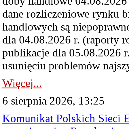
doby handlowe 04.08.2026 r
dane rozliczeniowe rynku b
handlowych są niepoprawne
dla 04.08.2026 r. (raporty r
publikacje dla 05.08.2026 r
usunięciu problemów najszy
Więcej...
6 sierpnia 2026, 13:25
Komunikat Polskich Sieci 