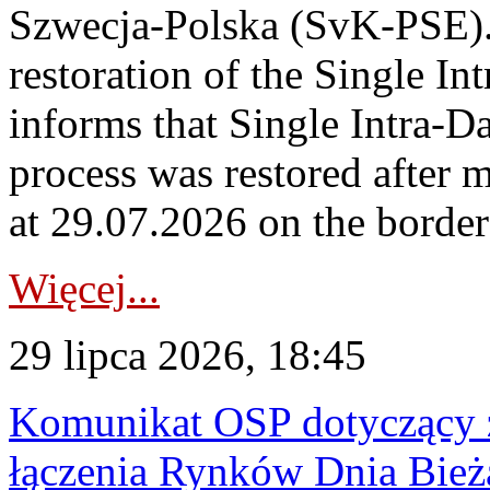
Szwecja-Polska (SvK-PSE)
restoration of the Single I
informs that Single Intra-
process was restored after
at 29.07.2026 on the borde
Więcej...
29 lipca 2026, 18:45
Komunikat OSP dotyczący z
łączenia Rynków Dnia Bież