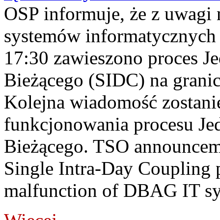
OSP informuje, że z uwagi 
systemów informatycznych
17:30 zawieszono proces J
Bieżącego (SIDC) na grani
Kolejna wiadomość zostani
funkcjonowania procesu Je
Bieżącego. TSO announceme
Single Intra-Day Coupling 
malfunction of DBAG IT sy