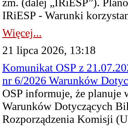
zm. (dalej „IRiESP”). Plan
IRiESP - Warunki korzystani
Więcej...
21 lipca 2026, 13:18
Komunikat OSP z 21.07.202
nr 6/2026 Warunków Dotyc
OSP informuje, że planuje
Warunków Dotyczących Bil
Rozporządzenia Komisji (UE