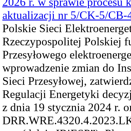
2026 r. w sprawie procesu k
aktualizacji nr 5/CK-5/CB
Polskie Sieci Elektroenerge
Rzeczypospolitej Polskiej 
Przesyłowego elektroenerge
wprowadzenie zmian do Inst
Sieci Przesyłowej, zatwier
Regulacji Energetyki dec
z dnia 19 stycznia 2024 r. o
DRR.WRE.4320.4.2023.LK z 