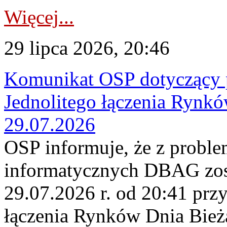
Więcej...
29 lipca 2026, 20:46
Komunikat OSP dotyczący 
Jednolitego łączenia Rynk
29.07.2026
OSP informuje, że z probl
informatycznych DBAG zos
29.07.2026 r. od 20:41 prz
łączenia Rynków Dnia Bież