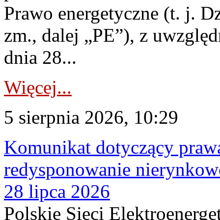
Prawo energetyczne (t. j. Dz
zm., dalej „PE”), z uwzględ
dnia 28...
Więcej...
5 sierpnia 2026, 10:29
Komunikat dotyczący praw
redysponowanie nierynkowe
28 lipca 2026
Polskie Sieci Elektroenerge