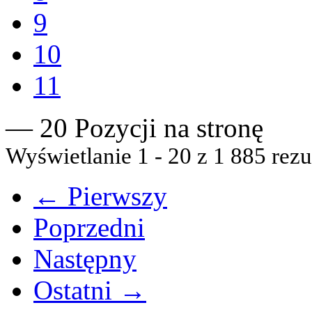
9
10
11
— 20 Pozycji na stronę
Wyświetlanie 1 - 20 z 1 885 rezu
← Pierwszy
Poprzedni
Następny
Ostatni →