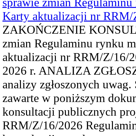
sprawie zmian Regulaminu
Karty aktualizacji nr RRM
ZAKOŃCZENIE KONSULTAC
zmian Regulaminu rynku m
aktualizacji nr RRM/Z/16/2
2026 r. ANALIZA ZGŁO
analizy zgłoszonych uwag. 
zawarte w poniższym dokum
konsultacji publicznych pro
RRM/Z/16/2026 Regulamin