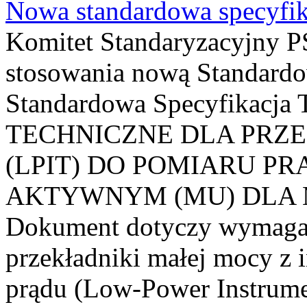
Nowa standardowa specyfik
Komitet Standaryzacyjny PS
stosowania nową Standardo
Standardowa Specyfikacj
TECHNICZNE DLA PRZ
(LPIT) DO POMIARU P
AKTYWNYM (MU) DLA
Dokument dotyczy wymagań
przekładniki małej mocy z 
prądu (Low-Power Instrume