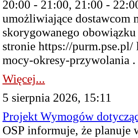
20:00 - 21:00, 21:00 - 22:
umożliwiające dostawcom 
skorygowanego obowiązku 
stronie https://purm.pse.pl/
mocy-okresy-przywolania . 
Więcej...
5 sierpnia 2026, 15:11
Projekt Wymogów dotycząc
OSP informuje, że planuj