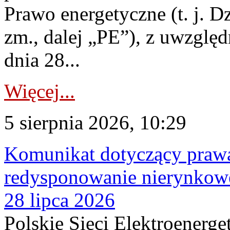
Prawo energetyczne (t. j. Dz
zm., dalej „PE”), z uwzględ
dnia 28...
Więcej...
5 sierpnia 2026, 10:29
Komunikat dotyczący praw
redysponowanie nierynkowe
28 lipca 2026
Polskie Sieci Elektroenerge