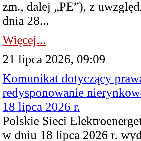
zm., dalej „PE”), z uwzględ
dnia 28...
Więcej...
21 lipca 2026, 09:09
Komunikat dotyczący praw
redysponowanie nierynkowe
18 lipca 2026 r.
Polskie Sieci Elektroenerge
w dniu 18 lipca 2026 r. wyd