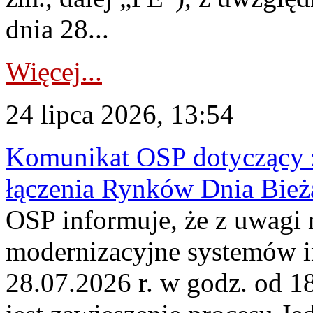
dnia 28...
Więcej...
24 lipca 2026, 13:54
Komunikat OSP dotyczący z
łączenia Rynków Dnia Bież
OSP informuje, że z uwagi 
modernizacyjne systemów 
28.07.2026 r. w godz. od 