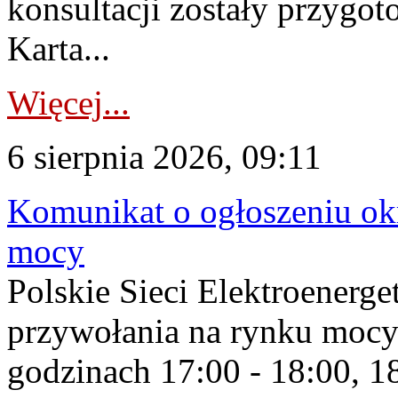
konsultacji zostały przygo
Karta...
Więcej...
6 sierpnia 2026, 09:11
Komunikat o ogłoszeniu ok
mocy
Polskie Sieci Elektroenerge
przywołania na rynku mocy
godzinach 17:00 - 18:00, 18