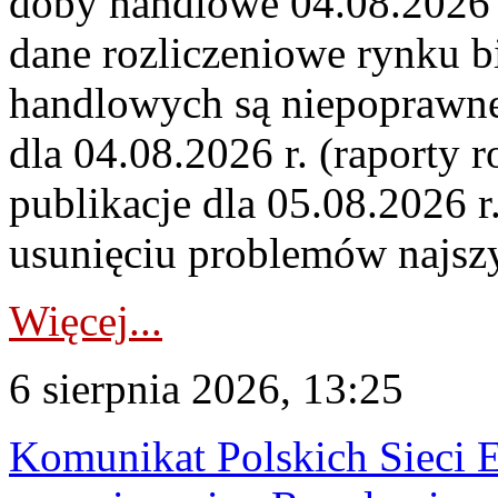
doby handlowe 04.08.2026 r
dane rozliczeniowe rynku b
handlowych są niepoprawne
dla 04.08.2026 r. (raporty r
publikacje dla 05.08.2026 r
usunięciu problemów najszy
Więcej...
6 sierpnia 2026, 13:25
Komunikat Polskich Sieci 