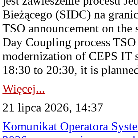
jest zawieszenie procesu J
Bieżącego (SIDC) na grani
TSO announcement on the su
Day Coupling process TSO i
modernization of CEPS IT 
18:30 to 20:30, it is planned
Więcej...
21 lipca 2026, 14:37
Komunikat Operatora Syste