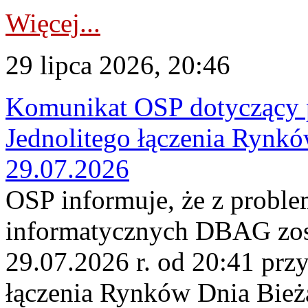
Więcej...
29 lipca 2026, 20:46
Komunikat OSP dotyczący 
Jednolitego łączenia Rynk
29.07.2026
OSP informuje, że z probl
informatycznych DBAG zos
29.07.2026 r. od 20:41 prz
łączenia Rynków Dnia Bież