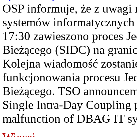
OSP informuje, że z uwagi 
systemów informatycznych
17:30 zawieszono proces J
Bieżącego (SIDC) na grani
Kolejna wiadomość zostani
funkcjonowania procesu Je
Bieżącego. TSO announceme
Single Intra-Day Coupling 
malfunction of DBAG IT sy