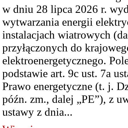
w dniu 28 lipca 2026 r. wyd
wytwarzania energii elektry
instalacjach wiatrowych (da
przyłączonych do krajoweg
elektroenergetycznego. Pol
podstawie art. 9c ust. 7a us
Prawo energetyczne (t. j. D
późn. zm., dalej „PE”), z u
ustawy z dnia...