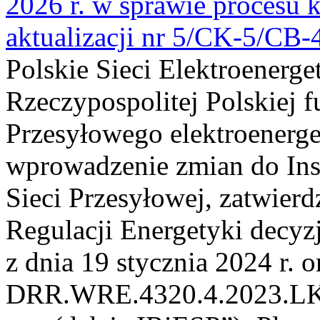
2026 r. w sprawie procesu k
aktualizacji nr 5/CK-5/CB
Polskie Sieci Elektroenerge
Rzeczypospolitej Polskiej 
Przesyłowego elektroenerge
wprowadzenie zmian do Inst
Sieci Przesyłowej, zatwier
Regulacji Energetyki dec
z dnia 19 stycznia 2024 r. o
DRR.WRE.4320.4.2023.LK z 