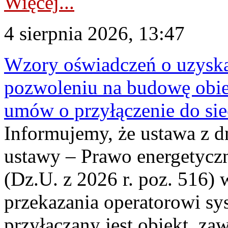
Więcej...
4 sierpnia 2026, 13:47
Wzory oświadczeń o uzyskan
pozwoleniu na budowę obi
umów o przyłączenie do sie
Informujemy, że ustawa z d
ustawy – Prawo energetyczn
(Dz.U. z 2026 r. poz. 516)
przekazania operatorowi sys
przyłączany jest obiekt, z