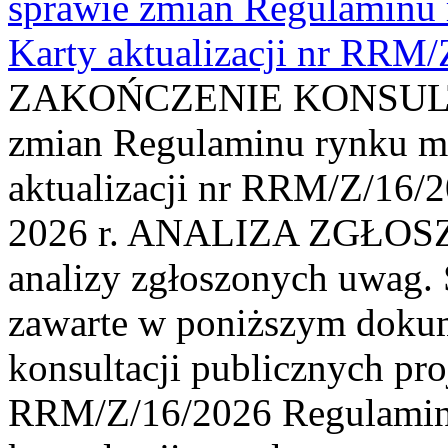
sprawie zmian Regulaminu
Karty aktualizacji nr RRM
ZAKOŃCZENIE KONSULTAC
zmian Regulaminu rynku m
aktualizacji nr RRM/Z/16/2
2026 r. ANALIZA ZGŁO
analizy zgłoszonych uwag. 
zawarte w poniższym dokum
konsultacji publicznych pro
RRM/Z/16/2026 Regulamin