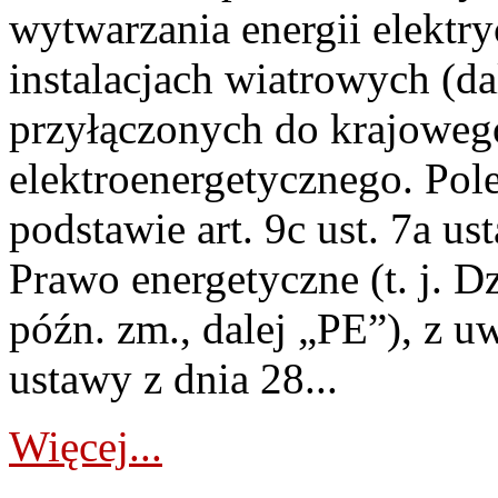
wytwarzania energii elektry
instalacjach wiatrowych (da
przyłączonych do krajoweg
elektroenergetycznego. Pol
podstawie art. 9c ust. 7a us
Prawo energetyczne (t. j. D
późn. zm., dalej „PE”), z u
ustawy z dnia 28...
Więcej...