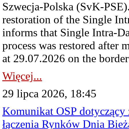
Szwecja-Polska (SvK-PSE)
restoration of the Single I
informs that Single Intra-
process was restored after
at 29.07.2026 on the borde
Więcej...
29 lipca 2026, 18:45
Komunikat OSP dotyczący z
łączenia Rynków Dnia Bież