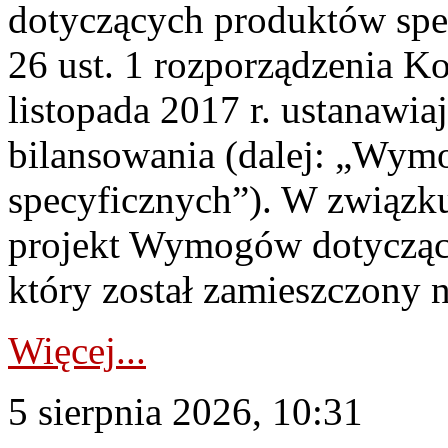
dotyczących produktów spec
26 ust. 1 rozporządzenia Ko
listopada 2017 r. ustanawi
bilansowania (dalej: „Wym
specyficznych”). W związ
projekt Wymogów dotycząc
który został zamieszczony na
Więcej...
5 sierpnia 2026, 10:31