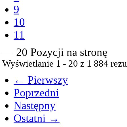
9
10
11
— 20 Pozycji na stronę
Wyświetlanie 1 - 20 z 1 884 rezu
← Pierwszy
Poprzedni
Następny
Ostatni →