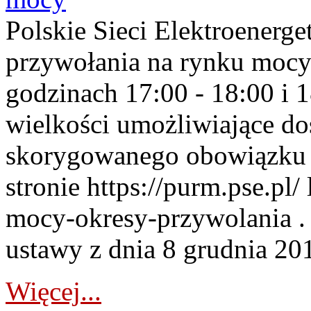
Polskie Sieci Elektroenerge
przywołania na rynku mocy
godzinach 17:00 - 18:00 i 
wielkości umożliwiające 
skorygowanego obowiązku 
stronie https://purm.pse.pl/
mocy-okresy-przywolania . 
ustawy z dnia 8 grudnia 201
Więcej...