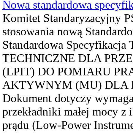
Nowa standardowa specyfik
Komitet Standaryzacyjny PS
stosowania nową Standardo
Standardowa Specyfikacj
TECHNICZNE DLA PRZ
(LPIT) DO POMIARU P
AKTYWNYM (MU) DLA
Dokument dotyczy wymagań
przekładniki małej mocy z 
prądu (Low-Power Instrume