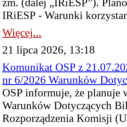
zm. (dalej „IRiESP”). Plan
IRiESP - Warunki korzystani
Więcej...
21 lipca 2026, 13:18
Komunikat OSP z 21.07.202
nr 6/2026 Warunków Dotyc
OSP informuje, że planuje
Warunków Dotyczących Bil
Rozporządzenia Komisji (UE