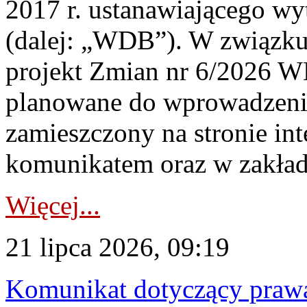
2017 r. ustanawiającego wy
(dalej: „WDB”). W związk
projekt Zmian nr 6/2026 W
planowane do wprowadzeni
zamieszczony na stronie in
komunikatem oraz w zakład
Więcej...
21 lipca 2026, 09:19
Komunikat dotyczący praw