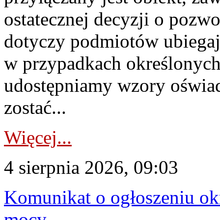
ostatecznej decyzji o pozw
dotyczy podmiotów ubiegają
w przypadkach określonych 
udostępniamy wzory oświa
zostać...
Więcej...
4 sierpnia 2026, 09:03
Komunikat o ogłoszeniu ok
mocy