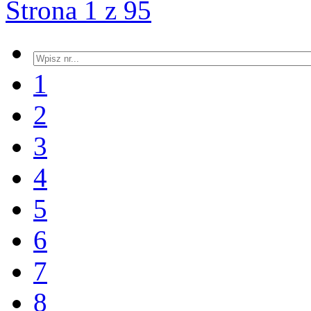
Strona 1 z 95
1
2
3
4
5
6
7
8