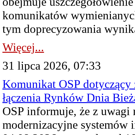
obejmuje uszczegółowienie
komunikatów wymienianych
tym doprecyzowania wynikaj
Więcej...
31 lipca 2026, 07:33
Komunikat OSP dotyczący z
łączenia Rynków Dnia Bież
OSP informuje, że z uwagi 
modernizacyjne systemów 