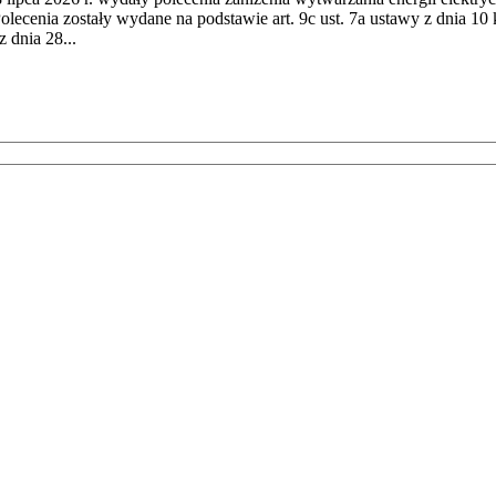
cenia zostały wydane na podstawie art. 9c ust. 7a ustawy z dnia 10 k
 dnia 28...