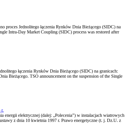
no proces Jednolitego łączenia Rynków Dnia Bieżącego (SIDC) na
ngle Intra-Day Market Coupling (SIDC) process was restored after
dnolitego łączenia Rynków Dnia Bieżącego (SIDC) na granicach:
nia Bieżącego. TSO announcement on the suspension of the Single
r.
a energii elektrycznej (dalej: „Polecenia”) w instalacjach wiatrowych
ustawy z dnia 10 kwietnia 1997 r. Prawo energetyczne (t. j. Dz.U. z