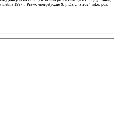
wietnia 1997 r. Prawo energetyczne (t. j. Dz.U. z 2024 roku, poz.