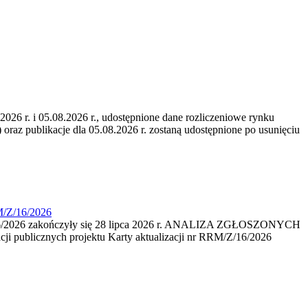
6 r. i 05.08.2026 r., udostępnione dane rozliczeniowe rynku
 oraz publikacje dla 05.08.2026 r. zostaną udostępnione po usunięciu
M/Z/16/2026
16/2026 zakończyły się 28 lipca 2026 r. ANALIZA ZGŁOSZONYCH
i publicznych projektu Karty aktualizacji nr RRM/Z/16/2026