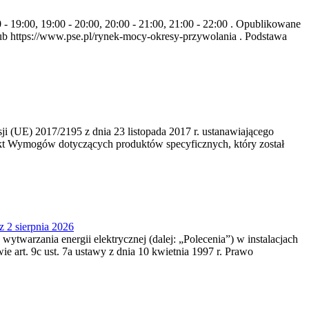
- 19:00, 19:00 - 20:00, 20:00 - 21:00, 21:00 - 22:00 . Opublikowane
b https://www.pse.pl/rynek-mocy-okresy-przywolania . Podstawa
 (UE) 2017/2195 z dnia 23‍ listopada 2017 r. ustanawiającego
kt Wymogów dotyczących produktów specyficznych, który został
z 2 sierpnia 2026
 wytwarzania energii elektrycznej (dalej: „Polecenia”) w instalacjach
e art. 9c ust. 7a ustawy z dnia 10 kwietnia 1997 r. Prawo