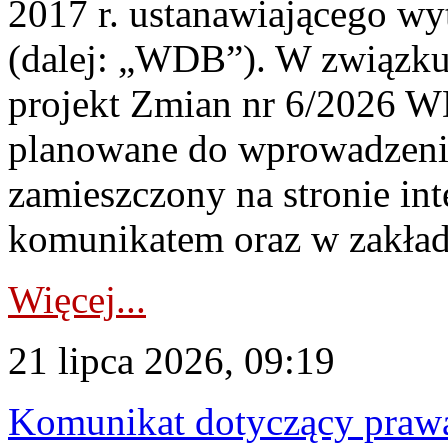
2017 r. ustanawiającego wy
(dalej: „WDB”). W związk
projekt Zmian nr 6/2026 W
planowane do wprowadzeni
zamieszczony na stronie in
komunikatem oraz w zakład
Więcej...
21 lipca 2026, 09:19
Komunikat dotyczący praw