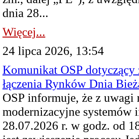
dnia 28...
Więcej...
24 lipca 2026, 13:54
Komunikat OSP dotyczący z
łączenia Rynków Dnia Bież
OSP informuje, że z uwagi 
modernizacyjne systemów 
28.07.2026 r. w godz. od 