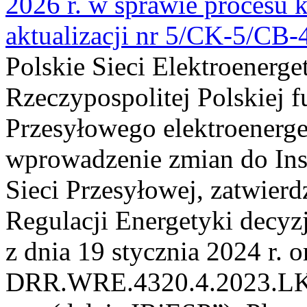
2026 r. w sprawie procesu k
aktualizacji nr 5/CK-5/CB
Polskie Sieci Elektroenerge
Rzeczypospolitej Polskiej 
Przesyłowego elektroenerge
wprowadzenie zmian do Inst
Sieci Przesyłowej, zatwier
Regulacji Energetyki dec
z dnia 19 stycznia 2024 r. o
DRR.WRE.4320.4.2023.LK z 