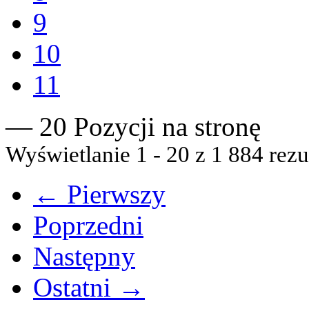
9
10
11
— 20 Pozycji na stronę
Wyświetlanie 1 - 20 z 1 884 rezu
← Pierwszy
Poprzedni
Następny
Ostatni →