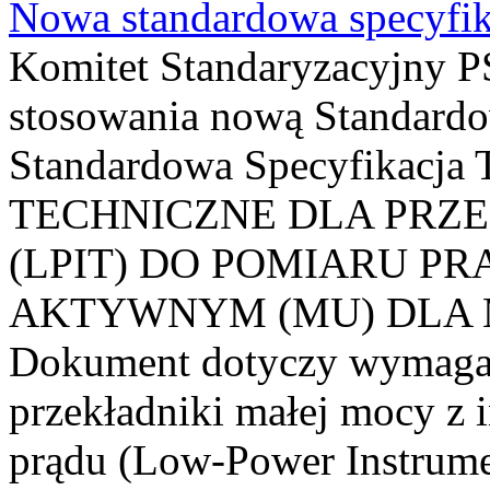
Nowa standardowa specyfik
Komitet Standaryzacyjny PS
stosowania nową Standardo
Standardowa Specyfikacj
TECHNICZNE DLA PRZ
(LPIT) DO POMIARU P
AKTYWNYM (MU) DLA
Dokument dotyczy wymagań
przekładniki małej mocy z 
prądu (Low-Power Instrume