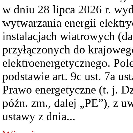
w dniu 28 lipca 2026 r. wyd
wytwarzania energii elektry
instalacjach wiatrowych (da
przyłączonych do krajoweg
elektroenergetycznego. Pol
podstawie art. 9c ust. 7a us
Prawo energetyczne (t. j. D
późn. zm., dalej „PE”), z u
ustawy z dnia...