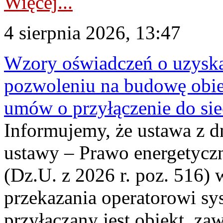
Więcej...
4 sierpnia 2026, 13:47
Wzory oświadczeń o uzyskan
pozwoleniu na budowę obi
umów o przyłączenie do sie
Informujemy, że ustawa z d
ustawy – Prawo energetyczn
(Dz.U. z 2026 r. poz. 516)
przekazania operatorowi sys
przyłączany jest obiekt, z