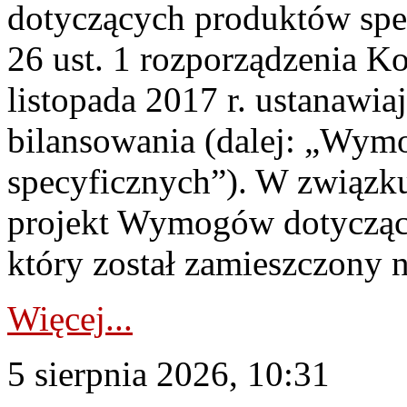
dotyczących produktów spec
26 ust. 1 rozporządzenia Ko
listopada 2017 r. ustanawi
bilansowania (dalej: „Wym
specyficznych”). W związ
projekt Wymogów dotycząc
który został zamieszczony na
Więcej...
5 sierpnia 2026, 10:31