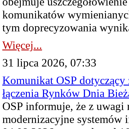
obejmuje uszczegółowienie
komunikatów wymienianych
tym doprecyzowania wynikaj
Więcej...
31 lipca 2026, 07:33
Komunikat OSP dotyczący z
łączenia Rynków Dnia Bież
OSP informuje, że z uwagi 
modernizacyjne systemów 