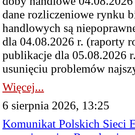
doby handlowe 04.08.2026 r
dane rozliczeniowe rynku b
handlowych są niepoprawne
dla 04.08.2026 r. (raporty r
publikacje dla 05.08.2026 r
usunięciu problemów najszy
Więcej...
6 sierpnia 2026, 13:25
Komunikat Polskich Sieci 