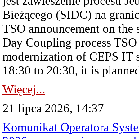
jest zawieszenie procesu J
Bieżącego (SIDC) na grani
TSO announcement on the su
Day Coupling process TSO i
modernization of CEPS IT 
18:30 to 20:30, it is planned
Więcej...
21 lipca 2026, 14:37
Komunikat Operatora Syste