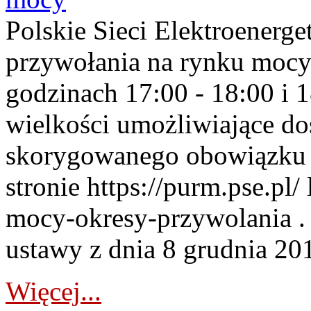
Polskie Sieci Elektroenerge
przywołania na rynku mocy
godzinach 17:00 - 18:00 i 
wielkości umożliwiające 
skorygowanego obowiązku 
stronie https://purm.pse.pl/
mocy-okresy-przywolania . 
ustawy z dnia 8 grudnia 201
Więcej...