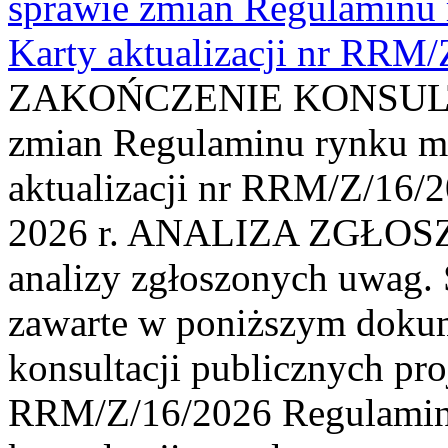
sprawie zmian Regulaminu
Karty aktualizacji nr RRM
ZAKOŃCZENIE KONSULTAC
zmian Regulaminu rynku m
aktualizacji nr RRM/Z/16/2
2026 r. ANALIZA ZGŁO
analizy zgłoszonych uwag. 
zawarte w poniższym dokum
konsultacji publicznych pro
RRM/Z/16/2026 Regulamin