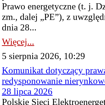
Prawo energetyczne (t. j. Dz
zm., dalej „PE”), z uwzględ
dnia 28...
Więcej...
5 sierpnia 2026, 10:29
Komunikat dotyczący praw
redysponowanie nierynkowe
28 lipca 2026
Polskie Sieci Elektroenerge