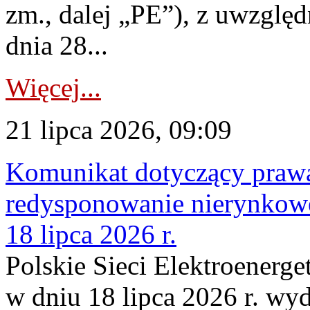
zm., dalej „PE”), z uwzględ
dnia 28...
Więcej...
21 lipca 2026, 09:09
Komunikat dotyczący praw
redysponowanie nierynkowe
18 lipca 2026 r.
Polskie Sieci Elektroenerge
w dniu 18 lipca 2026 r. wyd