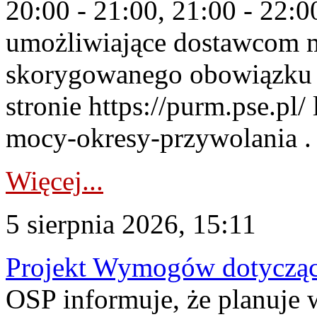
20:00 - 21:00, 21:00 - 22:
umożliwiające dostawcom 
skorygowanego obowiązku 
stronie https://purm.pse.pl/
mocy-okresy-przywolania . 
Więcej...
5 sierpnia 2026, 15:11
Projekt Wymogów dotycząc
OSP informuje, że planuj