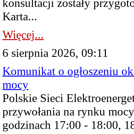
konsultacji zostały przygo
Karta...
Więcej...
6 sierpnia 2026, 09:11
Komunikat o ogłoszeniu ok
mocy
Polskie Sieci Elektroenerge
przywołania na rynku mocy
godzinach 17:00 - 18:00, 18