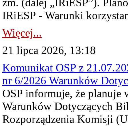
zm. (dalej „IRiESP”). Plan
IRiESP - Warunki korzystani
Więcej...
21 lipca 2026, 13:18
Komunikat OSP z 21.07.202
nr 6/2026 Warunków Dotyc
OSP informuje, że planuje
Warunków Dotyczących Bil
Rozporządzenia Komisji (UE