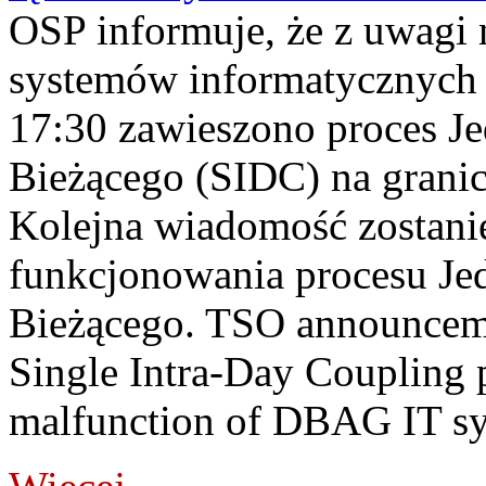
OSP informuje, że z uwagi 
systemów informatycznych
17:30 zawieszono proces J
Bieżącego (SIDC) na grani
Kolejna wiadomość zostani
funkcjonowania procesu Je
Bieżącego. TSO announceme
Single Intra-Day Coupling 
malfunction of DBAG IT sy