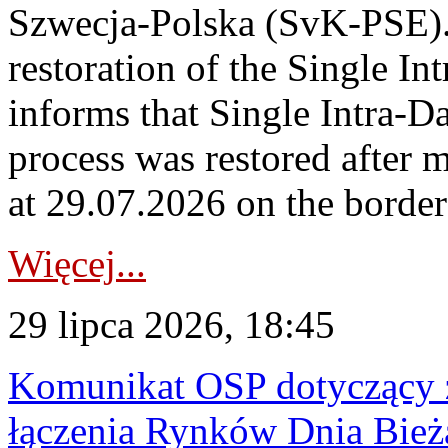
Szwecja-Polska (SvK-PSE)
restoration of the Single I
informs that Single Intra-
process was restored after
at 29.07.2026 on the borde
Więcej...
29 lipca 2026, 18:45
Komunikat OSP dotyczący z
łączenia Rynków Dnia Bież