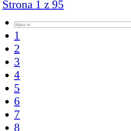
Strona 1 z 95
1
2
3
4
5
6
7
8