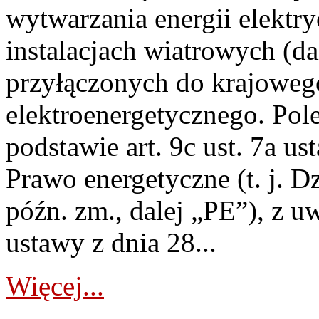
wytwarzania energii elektry
instalacjach wiatrowych (da
przyłączonych do krajoweg
elektroenergetycznego. Pol
podstawie art. 9c ust. 7a us
Prawo energetyczne (t. j. D
późn. zm., dalej „PE”), z u
ustawy z dnia 28...
Więcej...