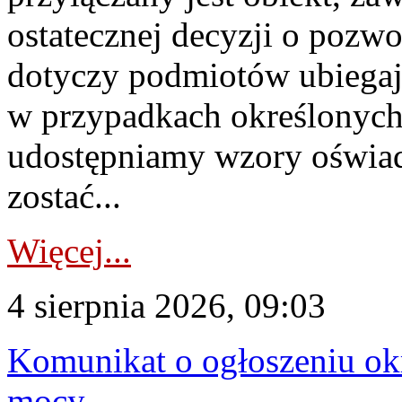
ostatecznej decyzji o pozw
dotyczy podmiotów ubiegają
w przypadkach określonych 
udostępniamy wzory oświa
zostać...
Więcej...
4 sierpnia 2026, 09:03
Komunikat o ogłoszeniu ok
mocy