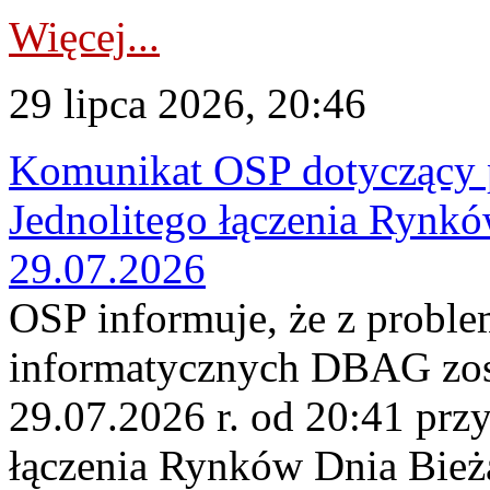
Więcej...
29 lipca 2026, 20:46
Komunikat OSP dotyczący 
Jednolitego łączenia Rynk
29.07.2026
OSP informuje, że z probl
informatycznych DBAG zos
29.07.2026 r. od 20:41 prz
łączenia Rynków Dnia Bież