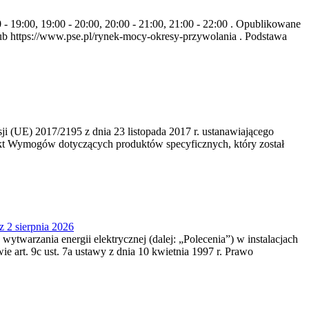
- 19:00, 19:00 - 20:00, 20:00 - 21:00, 21:00 - 22:00 . Opublikowane
b https://www.pse.pl/rynek-mocy-okresy-przywolania . Podstawa
 (UE) 2017/2195 z dnia 23‍ listopada 2017 r. ustanawiającego
kt Wymogów dotyczących produktów specyficznych, który został
z 2 sierpnia 2026
 wytwarzania energii elektrycznej (dalej: „Polecenia”) w instalacjach
e art. 9c ust. 7a ustawy z dnia 10 kwietnia 1997 r. Prawo