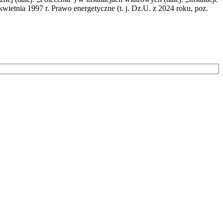
wietnia 1997 r. Prawo energetyczne (t. j. Dz.U. z 2024 roku, poz.