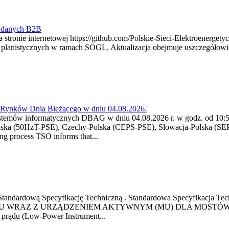
y danych B2B
 stronie internetowej https://github.com/Polskie-Sieci-Elektroenerget
ch planistycznych w ramach SOGL. Aktualizacja obejmuje uszczegół
a Rynków Dnia Bieżącego w dniu 04.08.2026.
stemów informatycznych DBAG w dniu 04.08.2026 r. w godz. od 10:55
lska (50HzT-PSE), Czechy-Polska (CEPS-PSE), Słowacja-Polska (SEP
g process TSO informs that...
ową Standardową Specyfikację Techniczną . Standardowa Specyfi
 WRAZ Z URZĄDZENIEM AKTYWNYM (MU) DLA MOSTÓW SZYN
u prądu (Low-Power Instrument...