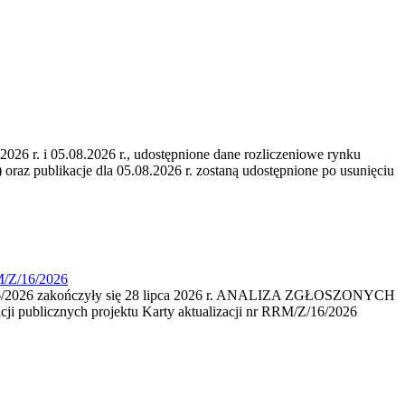
6 r. i 05.08.2026 r., udostępnione dane rozliczeniowe rynku
 oraz publikacje dla 05.08.2026 r. zostaną udostępnione po usunięciu
M/Z/16/2026
16/2026 zakończyły się 28 lipca 2026 r. ANALIZA ZGŁOSZONYCH
i publicznych projektu Karty aktualizacji nr RRM/Z/16/2026