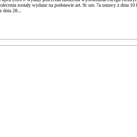
cenia zostały wydane na podstawie art. 9c ust. 7a ustawy z dnia 10 k
 dnia 28...