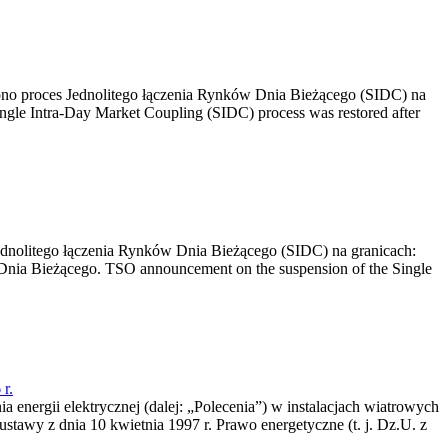
no proces Jednolitego łączenia Rynków Dnia Bieżącego (SIDC) na
ngle Intra-Day Market Coupling (SIDC) process was restored after
dnolitego łączenia Rynków Dnia Bieżącego (SIDC) na granicach:
nia Bieżącego. TSO announcement on the suspension of the Single
r.
a energii elektrycznej (dalej: „Polecenia”) w instalacjach wiatrowych
ustawy z dnia 10 kwietnia 1997 r. Prawo energetyczne (t. j. Dz.U. z