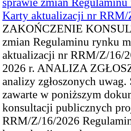
sprawie zmian Regulaminu
Karty aktualizacji nr RRM
ZAKOŃCZENIE KONSULTAC
zmian Regulaminu rynku m
aktualizacji nr RRM/Z/16/2
2026 r. ANALIZA ZGŁO
analizy zgłoszonych uwag. 
zawarte w poniższym dokum
konsultacji publicznych pro
RRM/Z/16/2026 Regulamin