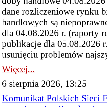
doby handlowe 04.08.2026 r
dane rozliczeniowe rynku b
handlowych są niepoprawne
dla 04.08.2026 r. (raporty r
publikacje dla 05.08.2026 r
usunięciu problemów najszy
Więcej...
6 sierpnia 2026, 13:25
Komunikat Polskich Sieci 