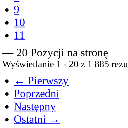
9
10
11
— 20 Pozycji na stronę
Wyświetlanie 1 - 20 z 1 885 rezu
← Pierwszy
Poprzedni
Następny
Ostatni →