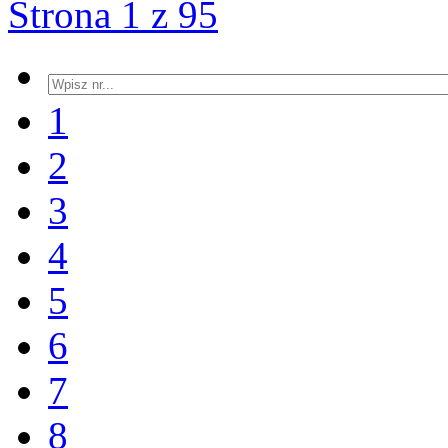
Strona 1 z 95
1
2
3
4
5
6
7
8