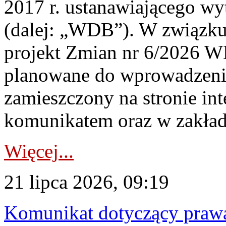
2017 r. ustanawiającego wy
(dalej: „WDB”). W związk
projekt Zmian nr 6/2026 W
planowane do wprowadzeni
zamieszczony na stronie in
komunikatem oraz w zakład
Więcej...
21 lipca 2026, 09:19
Komunikat dotyczący praw