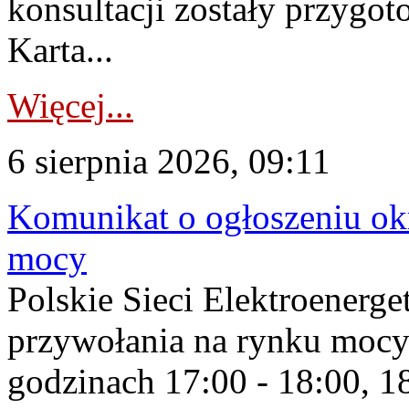
konsultacji zostały przygo
Karta...
Więcej...
6 sierpnia 2026, 09:11
Komunikat o ogłoszeniu ok
mocy
Polskie Sieci Elektroenerge
przywołania na rynku mocy
godzinach 17:00 - 18:00, 18