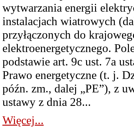
wytwarzania energii elektry
instalacjach wiatrowych (da
przyłączonych do krajoweg
elektroenergetycznego. Pol
podstawie art. 9c ust. 7a us
Prawo energetyczne (t. j. D
późn. zm., dalej „PE”), z u
ustawy z dnia 28...
Więcej...