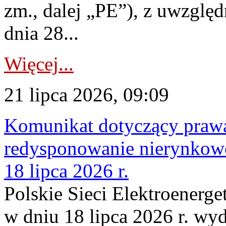
zm., dalej „PE”), z uwzględ
dnia 28...
Więcej...
21 lipca 2026, 09:09
Komunikat dotyczący praw
redysponowanie nierynkowe
18 lipca 2026 r.
Polskie Sieci Elektroenerge
w dniu 18 lipca 2026 r. wyd