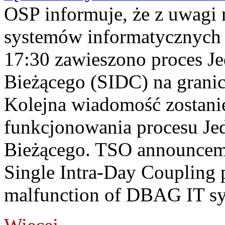
OSP informuje, że z uwagi 
systemów informatycznych
17:30 zawieszono proces J
Bieżącego (SIDC) na grani
Kolejna wiadomość zostani
funkcjonowania procesu Je
Bieżącego. TSO announceme
Single Intra-Day Coupling 
malfunction of DBAG IT sy