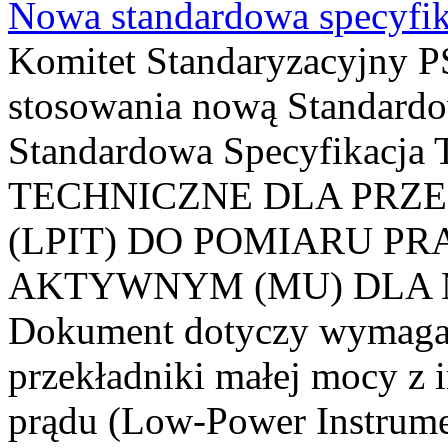
Nowa standardowa specyfik
Komitet Standaryzacyjny PS
stosowania nową Standardo
Standardowa Specyfikacj
TECHNICZNE DLA PRZ
(LPIT) DO POMIARU P
AKTYWNYM (MU) DLA
Dokument dotyczy wymagań
przekładniki małej mocy z 
prądu (Low-Power Instrume