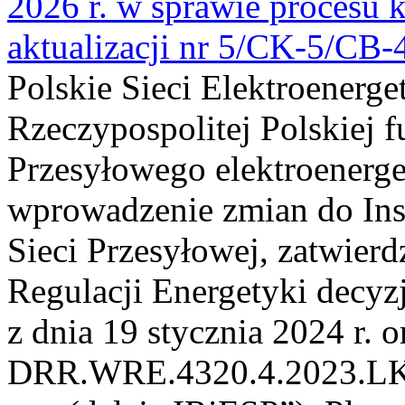
2026 r. w sprawie procesu k
aktualizacji nr 5/CK-5/CB
Polskie Sieci Elektroenerge
Rzeczypospolitej Polskiej 
Przesyłowego elektroenerge
wprowadzenie zmian do Inst
Sieci Przesyłowej, zatwier
Regulacji Energetyki dec
z dnia 19 stycznia 2024 r. o
DRR.WRE.4320.4.2023.LK z 