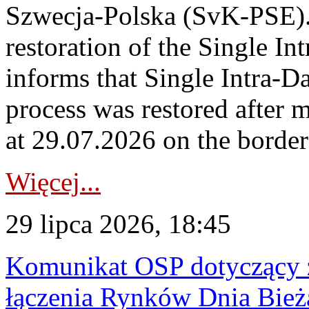
Szwecja-Polska (SvK-PSE)
restoration of the Single I
informs that Single Intra-
process was restored after
at 29.07.2026 on the borde
Więcej...
29 lipca 2026, 18:45
Komunikat OSP dotyczący z
łączenia Rynków Dnia Bież