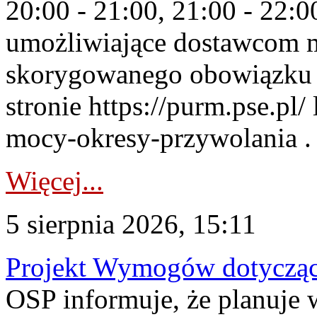
20:00 - 21:00, 21:00 - 22:
umożliwiające dostawcom 
skorygowanego obowiązku 
stronie https://purm.pse.pl/
mocy-okresy-przywolania . 
Więcej...
5 sierpnia 2026, 15:11
Projekt Wymogów dotycząc
OSP informuje, że planuj