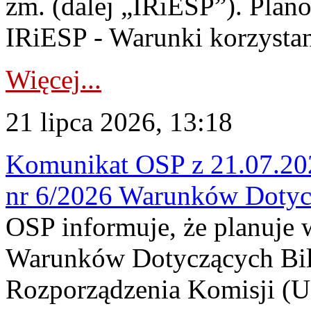
zm. (dalej „IRiESP”). Plan
IRiESP - Warunki korzystani
Więcej...
21 lipca 2026, 13:18
Komunikat OSP z 21.07.202
nr 6/2026 Warunków Dotyc
OSP informuje, że planuje
Warunków Dotyczących Bil
Rozporządzenia Komisji (UE