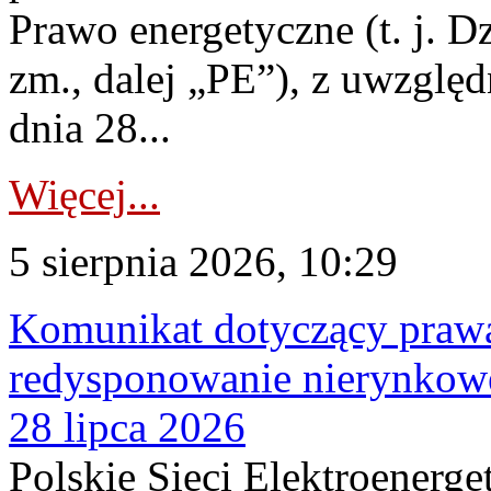
Prawo energetyczne (t. j. Dz
zm., dalej „PE”), z uwzględ
dnia 28...
Więcej...
5 sierpnia 2026, 10:29
Komunikat dotyczący praw
redysponowanie nierynkowe
28 lipca 2026
Polskie Sieci Elektroenerge