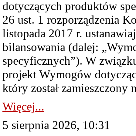
dotyczących produktów spec
26 ust. 1 rozporządzenia Ko
listopada 2017 r. ustanawi
bilansowania (dalej: „Wym
specyficznych”). W związ
projekt Wymogów dotycząc
który został zamieszczony na
Więcej...
5 sierpnia 2026, 10:31