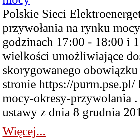
Polskie Sieci Elektroenerge
przywołania na rynku mocy
godzinach 17:00 - 18:00 i 
wielkości umożliwiające 
skorygowanego obowiązku 
stronie https://purm.pse.pl/
mocy-okresy-przywolania . 
ustawy z dnia 8 grudnia 201
Więcej...