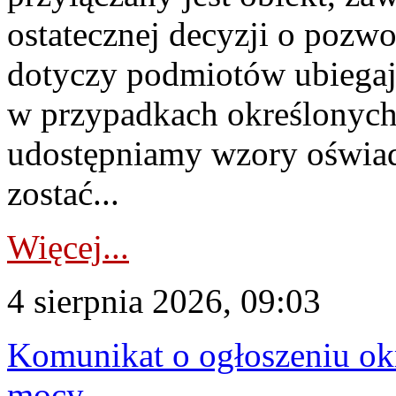
ostatecznej decyzji o pozw
dotyczy podmiotów ubiegają
w przypadkach określonych 
udostępniamy wzory oświa
zostać...
Więcej...
4 sierpnia 2026, 09:03
Komunikat o ogłoszeniu ok
mocy