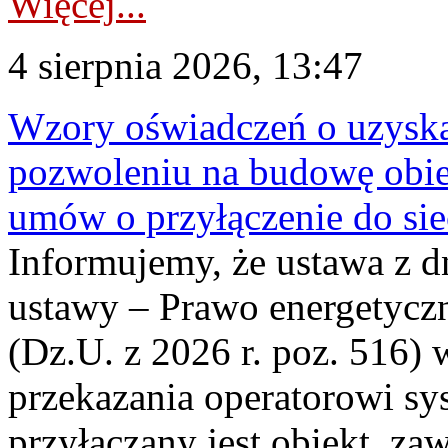
Więcej...
4 sierpnia 2026, 13:47
Wzory oświadczeń o uzyskan
pozwoleniu na budowę obi
umów o przyłączenie do sie
Informujemy, że ustawa z d
ustawy – Prawo energetyczn
(Dz.U. z 2026 r. poz. 516)
przekazania operatorowi sys
przyłączany jest obiekt, z