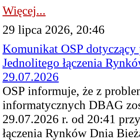
Więcej...
29 lipca 2026, 20:46
Komunikat OSP dotyczący 
Jednolitego łączenia Rynk
29.07.2026
OSP informuje, że z probl
informatycznych DBAG zos
29.07.2026 r. od 20:41 prz
łączenia Rynków Dnia Bież