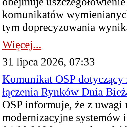
obejmuje uszczegółowienie
komunikatów wymienianych
tym doprecyzowania wynikaj
Więcej...
31 lipca 2026, 07:33
Komunikat OSP dotyczący z
łączenia Rynków Dnia Bież
OSP informuje, że z uwagi 
modernizacyjne systemów 