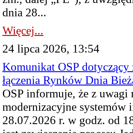
dnia 28...
Więcej...
24 lipca 2026, 13:54
Komunikat OSP dotyczący z
łączenia Rynków Dnia Bież
OSP informuje, że z uwagi 
modernizacyjne systemów 
28.07.2026 r. w godz. od 