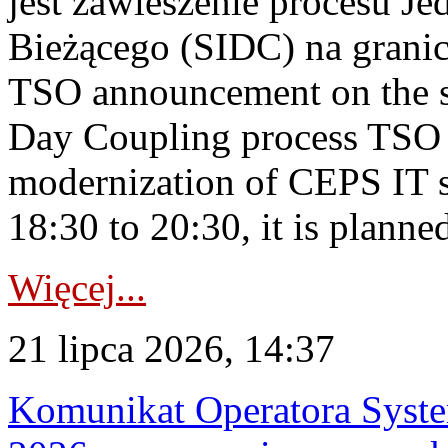
jest zawieszenie procesu J
Bieżącego (SIDC) na grani
TSO announcement on the su
Day Coupling process TSO i
modernization of CEPS IT 
18:30 to 20:30, it is planned
Więcej...
21 lipca 2026, 14:37
Komunikat Operatora Syste