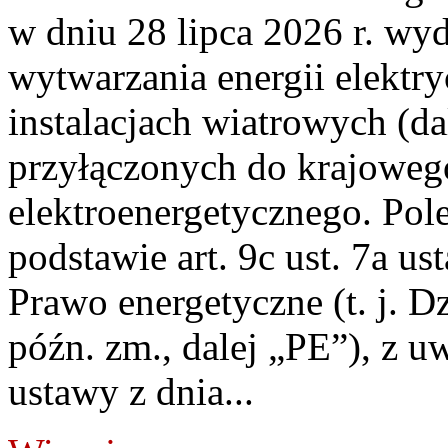
w dniu 28 lipca 2026 r. wyd
wytwarzania energii elektry
instalacjach wiatrowych (da
przyłączonych do krajoweg
elektroenergetycznego. Pol
podstawie art. 9c ust. 7a us
Prawo energetyczne (t. j. D
późn. zm., dalej „PE”), z u
ustawy z dnia...