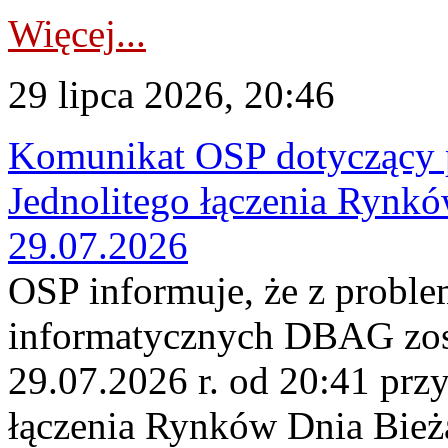
Więcej...
29 lipca 2026, 20:46
Komunikat OSP dotyczący 
Jednolitego łączenia Rynk
29.07.2026
OSP informuje, że z probl
informatycznych DBAG zos
29.07.2026 r. od 20:41 prz
łączenia Rynków Dnia Bież