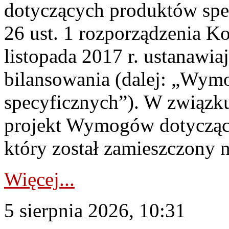
dotyczących produktów spec
26 ust. 1 rozporządzenia Ko
listopada 2017 r. ustanawi
bilansowania (dalej: „Wym
specyficznych”). W związ
projekt Wymogów dotycząc
który został zamieszczony na
Więcej...
5 sierpnia 2026, 10:31