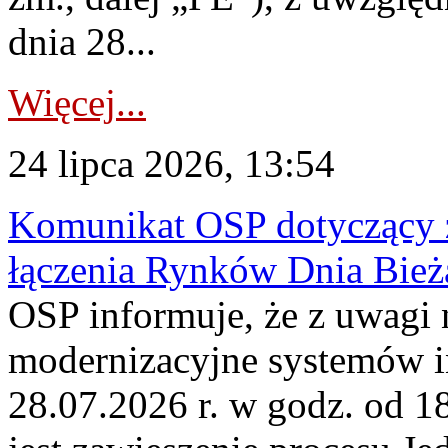
dnia 28...
Więcej...
24 lipca 2026, 13:54
Komunikat OSP dotyczący z
łączenia Rynków Dnia Bież
OSP informuje, że z uwagi 
modernizacyjne systemów 
28.07.2026 r. w godz. od 