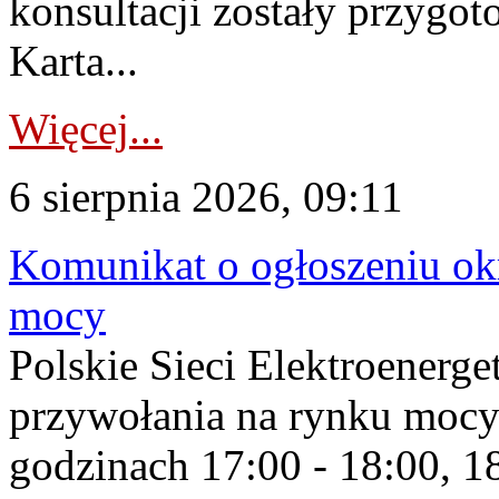
konsultacji zostały przygo
Karta...
Więcej...
6 sierpnia 2026, 09:11
Komunikat o ogłoszeniu ok
mocy
Polskie Sieci Elektroenerge
przywołania na rynku mocy
godzinach 17:00 - 18:00, 18