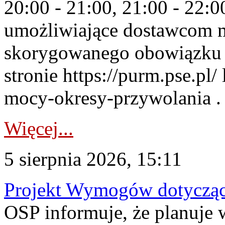
20:00 - 21:00, 21:00 - 22:
umożliwiające dostawcom 
skorygowanego obowiązku 
stronie https://purm.pse.pl/
mocy-okresy-przywolania . 
Więcej...
5 sierpnia 2026, 15:11
Projekt Wymogów dotycząc
OSP informuje, że planuj