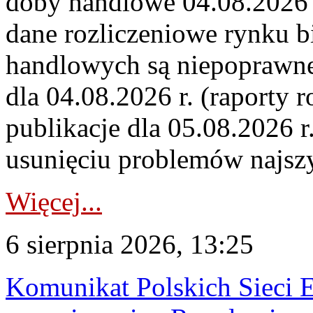
doby handlowe 04.08.2026 r
dane rozliczeniowe rynku b
handlowych są niepoprawne
dla 04.08.2026 r. (raporty r
publikacje dla 05.08.2026 r
usunięciu problemów najszy
Więcej...
6 sierpnia 2026, 13:25
Komunikat Polskich Sieci 