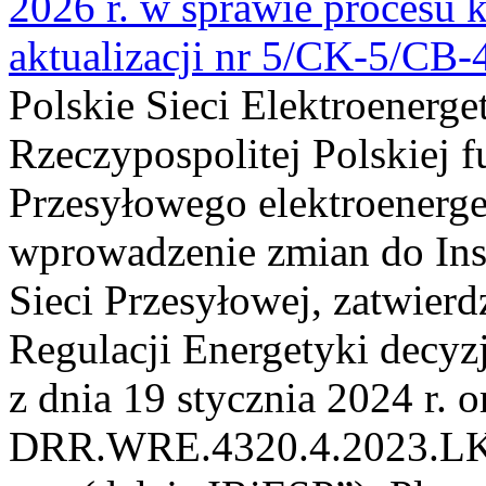
2026 r. w sprawie procesu k
aktualizacji nr 5/CK-5/CB
Polskie Sieci Elektroenerge
Rzeczypospolitej Polskiej 
Przesyłowego elektroenerge
wprowadzenie zmian do Inst
Sieci Przesyłowej, zatwier
Regulacji Energetyki dec
z dnia 19 stycznia 2024 r. o
DRR.WRE.4320.4.2023.LK z 