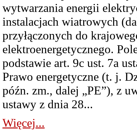
wytwarzania energii elektry
instalacjach wiatrowych (da
przyłączonych do krajoweg
elektroenergetycznego. Pol
podstawie art. 9c ust. 7a us
Prawo energetyczne (t. j. D
późn. zm., dalej „PE”), z u
ustawy z dnia 28...
Więcej...