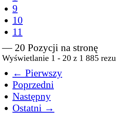
9
10
11
— 20 Pozycji na stronę
Wyświetlanie 1 - 20 z 1 885 rezu
← Pierwszy
Poprzedni
Następny
Ostatni →