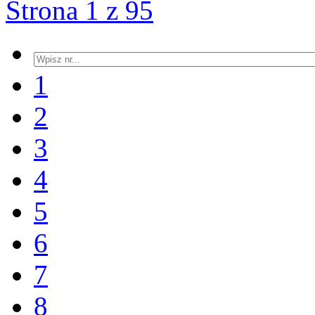
Strona 1 z 95
1
2
3
4
5
6
7
8