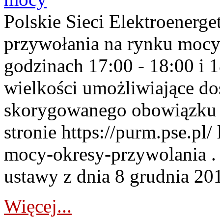
Polskie Sieci Elektroenerge
przywołania na rynku mocy
godzinach 17:00 - 18:00 i 
wielkości umożliwiające 
skorygowanego obowiązku 
stronie https://purm.pse.pl/
mocy-okresy-przywolania . 
ustawy z dnia 8 grudnia 201
Więcej...