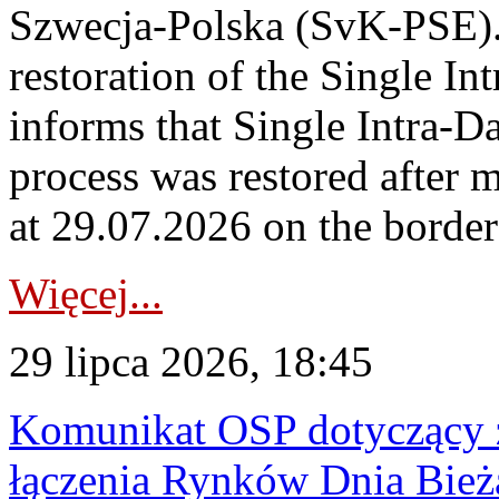
Szwecja-Polska (SvK-PSE)
restoration of the Single I
informs that Single Intra-
process was restored after
at 29.07.2026 on the borde
Więcej...
29 lipca 2026, 18:45
Komunikat OSP dotyczący z
łączenia Rynków Dnia Bież