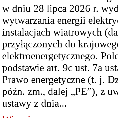
w dniu 28 lipca 2026 r. wyd
wytwarzania energii elektry
instalacjach wiatrowych (da
przyłączonych do krajoweg
elektroenergetycznego. Pol
podstawie art. 9c ust. 7a us
Prawo energetyczne (t. j. D
późn. zm., dalej „PE”), z u
ustawy z dnia...