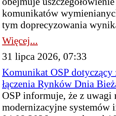
obejmuje uszczegółowienie
komunikatów wymienianych
tym doprecyzowania wynikaj
Więcej...
31 lipca 2026, 07:33
Komunikat OSP dotyczący z
łączenia Rynków Dnia Bież
OSP informuje, że z uwagi 
modernizacyjne systemów 