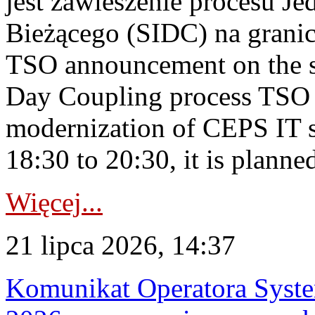
jest zawieszenie procesu J
Bieżącego (SIDC) na grani
TSO announcement on the su
Day Coupling process TSO i
modernization of CEPS IT 
18:30 to 20:30, it is planned
Więcej...
21 lipca 2026, 14:37
Komunikat Operatora Syste