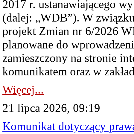
2017 r. ustanawiającego wy
(dalej: „WDB”). W związk
projekt Zmian nr 6/2026 W
planowane do wprowadzeni
zamieszczony na stronie in
komunikatem oraz w zakład
Więcej...
21 lipca 2026, 09:19
Komunikat dotyczący praw