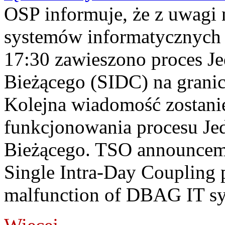
OSP informuje, że z uwagi 
systemów informatycznych
17:30 zawieszono proces J
Bieżącego (SIDC) na grani
Kolejna wiadomość zostani
funkcjonowania procesu Je
Bieżącego. TSO announceme
Single Intra-Day Coupling 
malfunction of DBAG IT sy