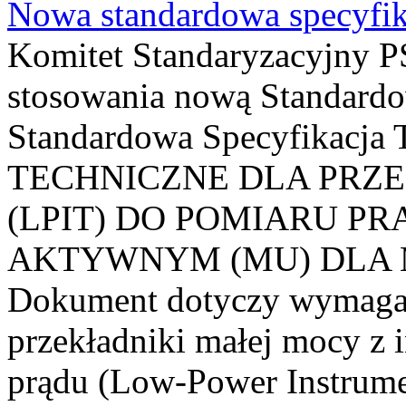
Nowa standardowa specyfik
Komitet Standaryzacyjny PS
stosowania nową Standardo
Standardowa Specyfikacj
TECHNICZNE DLA PRZ
(LPIT) DO POMIARU P
AKTYWNYM (MU) DLA
Dokument dotyczy wymagań
przekładniki małej mocy z 
prądu (Low-Power Instrume