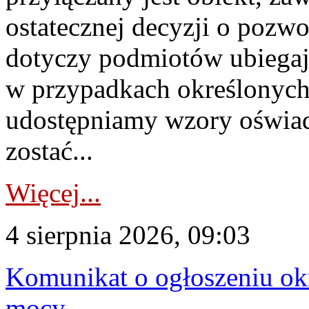
ostatecznej decyzji o pozw
dotyczy podmiotów ubiegają
w przypadkach określonych 
udostępniamy wzory oświa
zostać...
Więcej...
4 sierpnia 2026, 09:03
Komunikat o ogłoszeniu ok
mocy