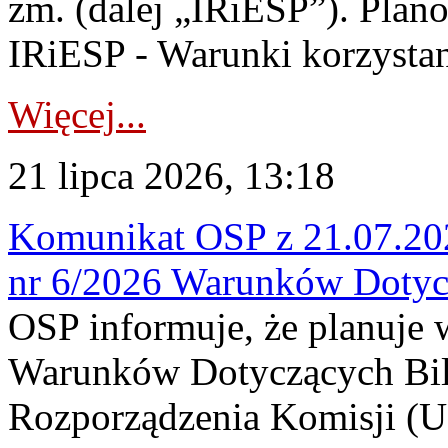
zm. (dalej „IRiESP”). Plan
IRiESP - Warunki korzystani
Więcej...
21 lipca 2026, 13:18
Komunikat OSP z 21.07.202
nr 6/2026 Warunków Dotyc
OSP informuje, że planuje
Warunków Dotyczących Bil
Rozporządzenia Komisji (UE