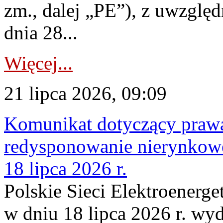
zm., dalej „PE”), z uwzględ
dnia 28...
Więcej...
21 lipca 2026, 09:09
Komunikat dotyczący praw
redysponowanie nierynkowe
18 lipca 2026 r.
Polskie Sieci Elektroenerge
w dniu 18 lipca 2026 r. wyd