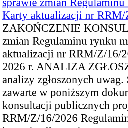
sprawie zmian Regulaminu
Karty aktualizacji nr RRM
ZAKOŃCZENIE KONSULTAC
zmian Regulaminu rynku m
aktualizacji nr RRM/Z/16/2
2026 r. ANALIZA ZGŁO
analizy zgłoszonych uwag. 
zawarte w poniższym dokum
konsultacji publicznych pro
RRM/Z/16/2026 Regulamin