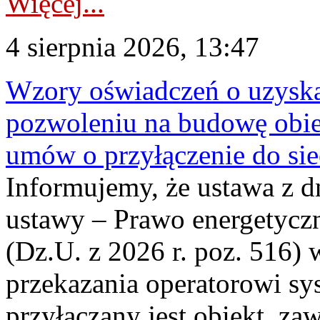
Więcej...
4 sierpnia 2026, 13:47
Wzory oświadczeń o uzyskan
pozwoleniu na budowę obi
umów o przyłączenie do sie
Informujemy, że ustawa z d
ustawy – Prawo energetyczn
(Dz.U. z 2026 r. poz. 516)
przekazania operatorowi sys
przyłączany jest obiekt, z