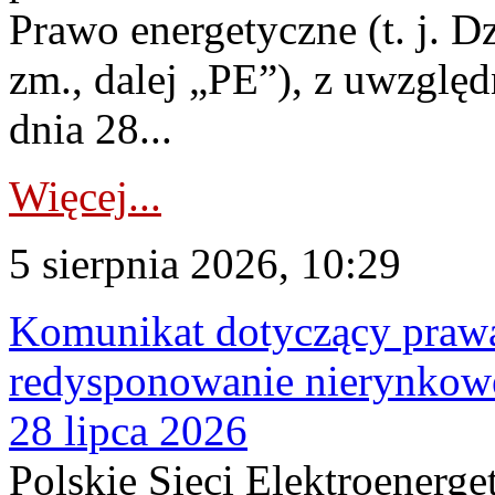
Prawo energetyczne (t. j. Dz
zm., dalej „PE”), z uwzględ
dnia 28...
Więcej...
5 sierpnia 2026, 10:29
Komunikat dotyczący praw
redysponowanie nierynkowe
28 lipca 2026
Polskie Sieci Elektroenerge