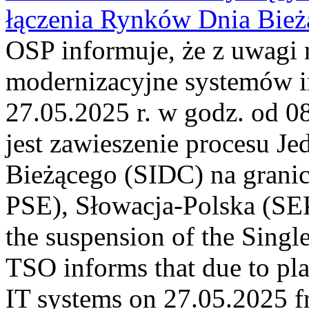
łączenia Rynków Dnia Bież
OSP informuje, że z uwagi 
modernizacyjne systemów 
27.05.2025 r. w godz. od 0
jest zawieszenie procesu J
Bieżącego (SIDC) na grani
PSE), Słowacja-Polska (S
the suspension of the Singl
TSO informs that due to p
IT systems on 27.05.2025 fr