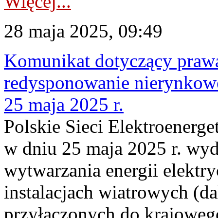
Więcej...
28 maja 2025, 09:49
Komunikat dotyczący praw
redysponowanie nierynkowe
25 maja 2025 r.
Polskie Sieci Elektroenerge
w dniu 25 maja 2025 r. wyd
wytwarzania energii elektry
instalacjach wiatrowych (da
przyłączonych do krajoweg