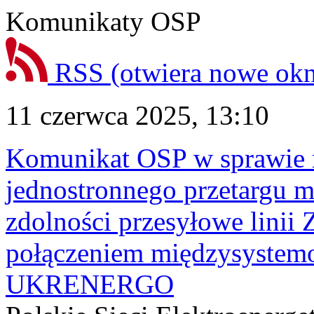
Komunikaty OSP
RSS
(otwiera nowe ok
11 czerwca 2025, 13:10
Komunikat OSP w sprawie r
jednostronnego przetargu mi
zdolności przesyłowe linii
połączeniem międzysyste
UKRENERGO