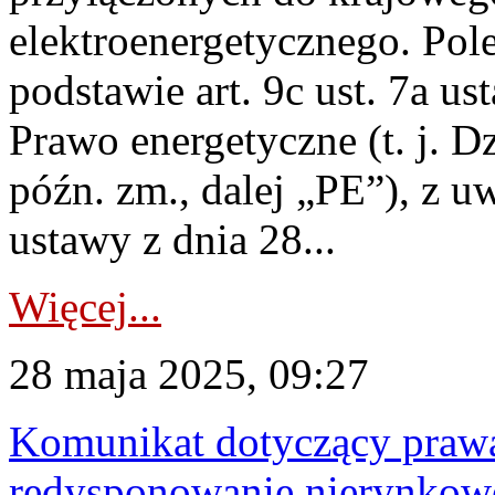
elektroenergetycznego. Pol
podstawie art. 9c ust. 7a us
Prawo energetyczne (t. j. D
późn. zm., dalej „PE”), z u
ustawy z dnia 28...
Więcej...
28 maja 2025, 09:27
Komunikat dotyczący praw
redysponowanie nierynkowe 