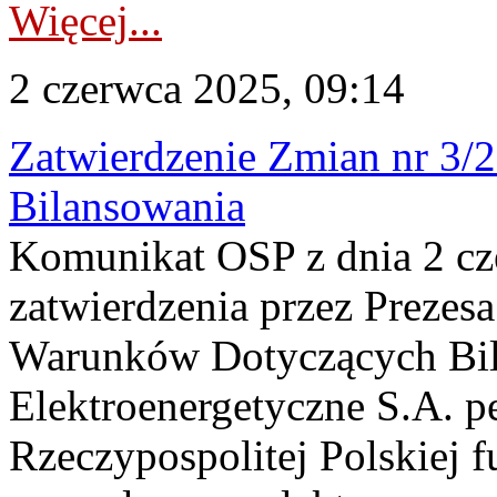
Więcej...
2 czerwca 2025, 09:14
Zatwierdzenie Zmian nr 3
Bilansowania
Komunikat OSP z dnia 2 cz
zatwierdzenia przez Preze
Warunków Dotyczących Bila
Elektroenergetyczne S.A. p
Rzeczypospolitej Polskiej f