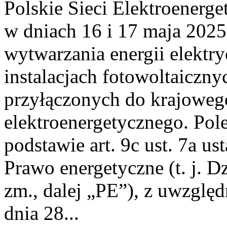
Polskie Sieci Elektroenerge
w dniach 16 i 17 maja 2025
wytwarzania energii elektry
instalacjach fotowoltaicznyc
przyłączonych do krajoweg
elektroenergetycznego. Pol
podstawie art. 9c ust. 7a us
Prawo energetyczne (t. j. Dz
zm., dalej „PE”), z uwzględ
dnia 28...