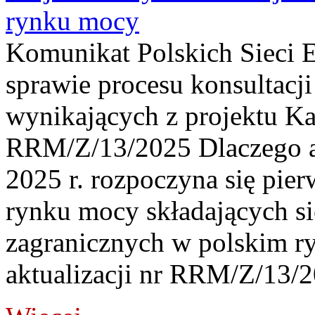
rynku mocy
Komunikat Polskich Sieci 
sprawie procesu konsultac
wynikających z projektu Kar
RRM/Z/13/2025 Dlaczego ak
2025 r. rozpoczyna się pier
rynku mocy składających si
zagranicznych w polskim r
aktualizacji nr RRM/Z/13/