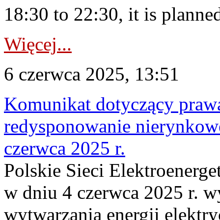
18:30 to 22:30, it is planned
Więcej...
6 czerwca 2025, 13:51
Komunikat dotyczący praw
redysponowanie nierynkowe
czerwca 2025 r.
Polskie Sieci Elektroenerge
w dniu 4 czerwca 2025 r. w
wytwarzania energii elektry