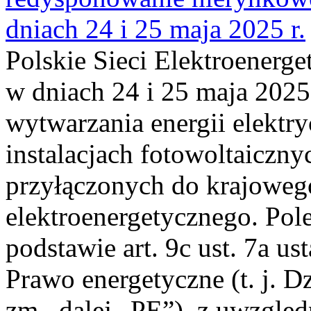
dniach 24 i 25 maja 2025 r.
Polskie Sieci Elektroenerge
w dniach 24 i 25 maja 2025
wytwarzania energii elektry
instalacjach fotowoltaicznyc
przyłączonych do krajoweg
elektroenergetycznego. Pol
podstawie art. 9c ust. 7a us
Prawo energetyczne (t. j. Dz
zm., dalej „PE”), z uwzględ