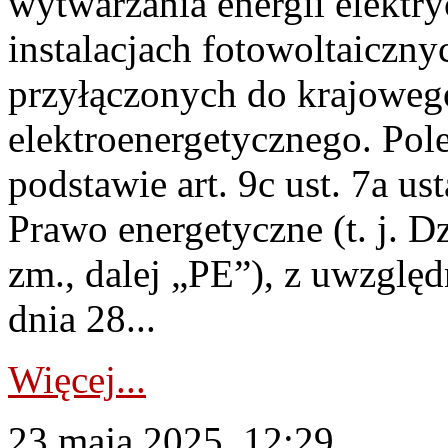
wytwarzania energii elektry
instalacjach fotowoltaicznyc
przyłączonych do krajoweg
elektroenergetycznego. Pol
podstawie art. 9c ust. 7a us
Prawo energetyczne (t. j. Dz
zm., dalej „PE”), z uwzględ
dnia 28...
Więcej...
23 maja 2025, 12:29