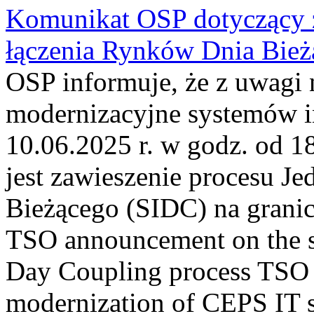
Komunikat OSP dotyczący z
łączenia Rynków Dnia Bież
OSP informuje, że z uwagi 
modernizacyjne systemów 
10.06.2025 r. w godz. od 
jest zawieszenie procesu J
Bieżącego (SIDC) na grani
TSO announcement on the su
Day Coupling process TSO i
modernization of CEPS IT 