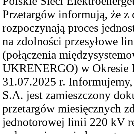
Polskie Sieci Elektroenerge
Przetargów informują, że z
rozpoczynają proces jednos
na zdolności przesyłowe li
(połączenia międzysystem
UKRENERGO) w Okresie Rez
31.07.2025 r. Informujemy, 
S.A. jest zamieszczony dok
przetargów miesięcznych z
jednotorowej linii 220 kV 