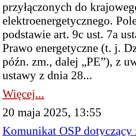
przyłączonych do krajoweg
elektroenergetycznego. Pol
podstawie art. 9c ust. 7a us
Prawo energetyczne (t. j. D
późn. zm., dalej „PE”), z u
ustawy z dnia 28...
Więcej...
20 maja 2025, 13:55
Komunikat OSP dotyczący z