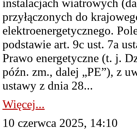
instalacjach wiatrowych (da
przyłączonych do krajoweg
elektroenergetycznego. Pol
podstawie art. 9c ust. 7a us
Prawo energetyczne (t. j. D
późn. zm., dalej „PE”), z u
ustawy z dnia 28...
Więcej...
10 czerwca 2025, 14:10