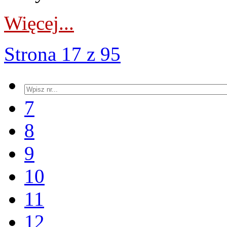
Więcej...
Strona 17 z 95
7
8
9
10
11
12