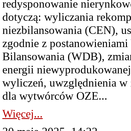
redysponowanie nierynkowe
dotyczą: wyliczania rekomp
niezbilansowania (CEN), us
zgodnie z postanowieniam
Bilansowania (WDB), zmia
energii niewyprodukowanej
wyliczeń, uwzględnienia w 
dla wytwórców OZE...
Więcej...