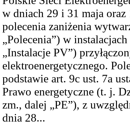
Polskie Sieci Elektroenerge
w dniach 29 i 31 maja oraz 
polecenia zaniżenia wytwarz
„Polecenia”) w instalacjach
„Instalacje PV”) przyłączo
elektroenergetycznego. Pol
podstawie art. 9c ust. 7a us
Prawo energetyczne (t. j. Dz
zm., dalej „PE”), z uwzględ
dnia 28...