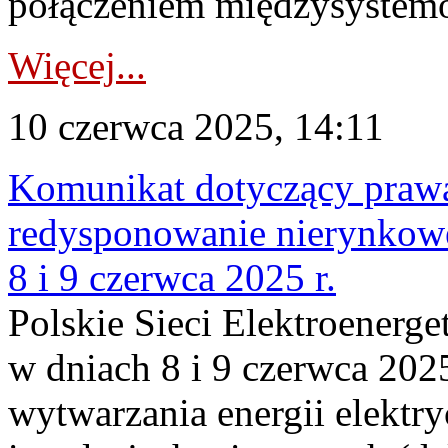
połączeniem międzysystem
Więcej...
10 czerwca 2025, 14:11
Komunikat dotyczący praw
redysponowanie nierynkowe
8 i 9 czerwca 2025 r.
Polskie Sieci Elektroenerge
w dniach 8 i 9 czerwca 2025
wytwarzania energii elektry