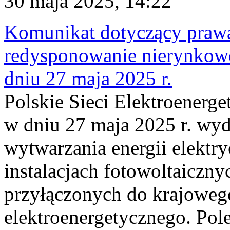
30 maja 2025, 14:22
Komunikat dotyczący praw
redysponowanie nierynkowe 
dniu 27 maja 2025 r.
Polskie Sieci Elektroenerge
w dniu 27 maja 2025 r. wyd
wytwarzania energii elektry
instalacjach fotowoltaicznyc
przyłączonych do krajoweg
elektroenergetycznego. Pol