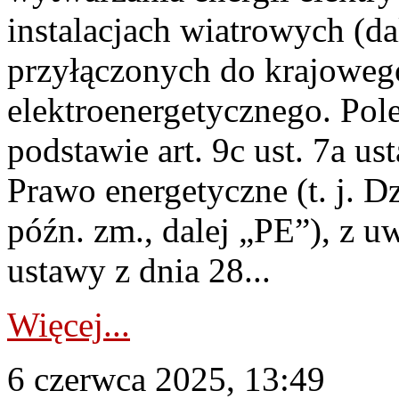
instalacjach wiatrowych (da
przyłączonych do krajoweg
elektroenergetycznego. Pol
podstawie art. 9c ust. 7a us
Prawo energetyczne (t. j. D
późn. zm., dalej „PE”), z u
ustawy z dnia 28...
Więcej...
6 czerwca 2025, 13:49