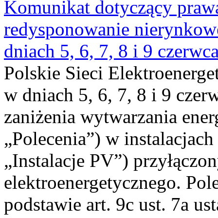
Komunikat dotyczący praw
redysponowanie nierynkowe 
dniach 5, 6, 7, 8 i 9 czerwc
Polskie Sieci Elektroenerge
w dniach 5, 6, 7, 8 i 9 cze
zaniżenia wytwarzania energi
„Polecenia”) w instalacjach
„Instalacje PV”) przyłączo
elektroenergetycznego. Pol
podstawie art. 9c ust. 7a us