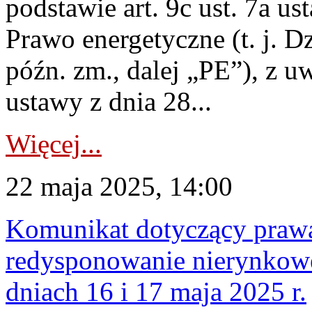
podstawie art. 9c ust. 7a us
Prawo energetyczne (t. j. D
późn. zm., dalej „PE”), z u
ustawy z dnia 28...
Więcej...
22 maja 2025, 14:00
Komunikat dotyczący praw
redysponowanie nierynkowe 
dniach 16 i 17 maja 2025 r.