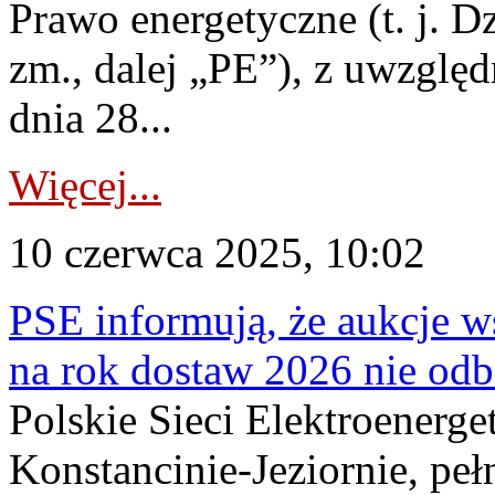
Prawo energetyczne (t. j. Dz
zm., dalej „PE”), z uwzględ
dnia 28...
Więcej...
10 czerwca 2025, 10:02
PSE informują, że aukcje w
na rok dostaw 2026 nie odb
Polskie Sieci Elektroenerge
Konstancinie-Jeziornie, peł