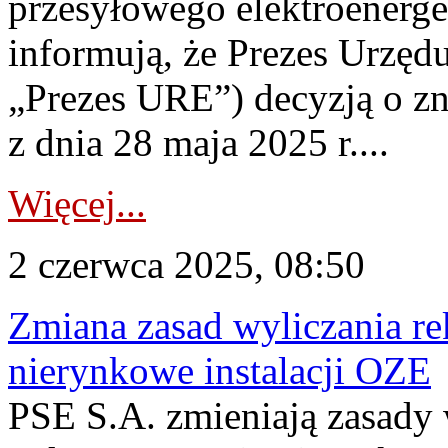
przesyłowego elektroenerge
informują, że Prezes Urzędu
„Prezes URE”) decyzją o
z dnia 28 maja 2025 r....
Więcej...
2 czerwca 2025, 08:50
Zmiana zasad wyliczania r
nierynkowe instalacji OZE
PSE S.A. zmieniają zasady