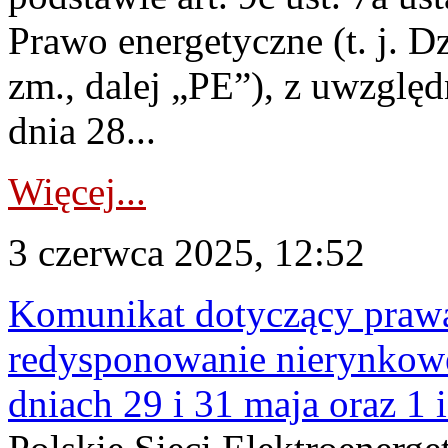
Prawo energetyczne (t. j. Dz
zm., dalej „PE”), z uwzględ
dnia 28...
Więcej...
3 czerwca 2025, 12:52
Komunikat dotyczący praw
redysponowanie nierynkowe 
dniach 29 i 31 maja oraz 1 