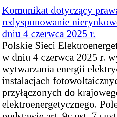
Komunikat dotyczący praw
redysponowanie nierynkowe 
dniu 4 czerwca 2025 r.
Polskie Sieci Elektroenerge
w dniu 4 czerwca 2025 r. w
wytwarzania energii elektry
instalacjach fotowoltaicznyc
przyłączonych do krajoweg
elektroenergetycznego. Pol
podstawie art. 9c ust. 7a us