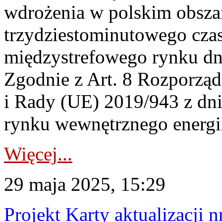
wdrożenia w polskim obsz
trzydziestominutowego cza
międzystrefowego rynku dn
Zgodnie z Art. 8 Rozporząd
i Rady (UE) 2019/943 z dni
rynku wewnętrznego energii
Więcej...
29 maja 2025, 15:29
Projekt Karty aktualizacj