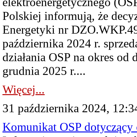
elektroenergetycznego (OSP
Polskiej informują, że decy
Energetyki nr DZO.WKP.49
października 2024 r. sprz
działania OSP na okres od d
grudnia 2025 r....
Więcej...
31 października 2024, 12:3
Komunikat OSP dotyczący c