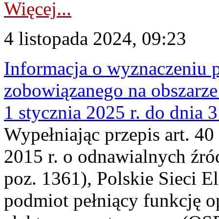
Więcej...
4 listopada 2024, 09:23
Informacja o wyznaczeniu 
zobowiązanego na obszarze 
1 stycznia 2025 r. do dnia 
Wypełniając przepis art. 40 
2015 r. o odnawialnych źród
poz. 1361), Polskie Sieci E
podmiot pełniący funkcję o