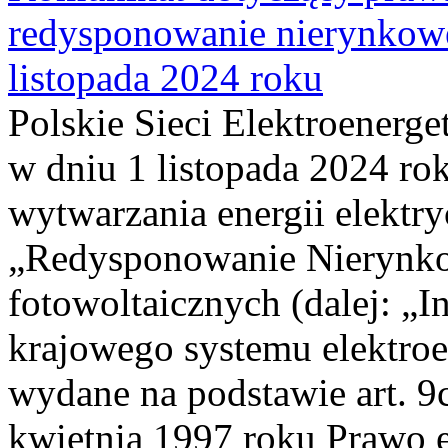
redysponowanie nierynkowe
listopada 2024 roku
Polskie Sieci Elektroenerge
w dniu 1 listopada 2024 ro
wytwarzania energii elektry
„Redysponowanie Nierynkow
fotowoltaicznych (dalej: „I
krajowego systemu elektroe
wydane na podstawie art. 9c
kwietnia 1997 roku Prawo en