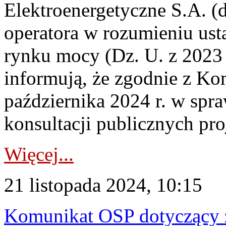
Elektroenergetyczne S.A. (d
operatora w rozumieniu ust
rynku mocy (Dz. U. z 2023 r
informują, że zgodnie z K
października 2024 r. w spr
konsultacji publicznych proj
Więcej...
21 listopada 2024, 10:15
Komunikat OSP dotyczący z