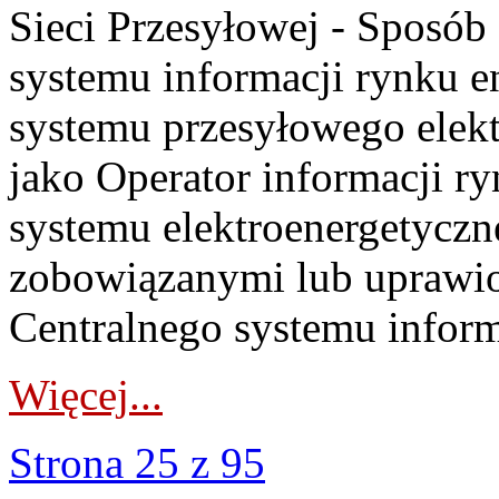
Sieci Przesyłowej - Sposób
systemu informacji rynku e
systemu przesyłowego elekt
jako Operator informacji r
systemu elektroenergetycz
zobowiązanymi lub uprawio
Centralnego systemu inform
Więcej...
Strona 25 z 95