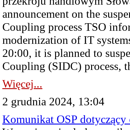
przekroju handlowym Słow
announcement on the suspen
Coupling process TSO infor
modernization of IT system
20:00, it is planned to sus
Coupling (SIDC) process, th
Więcej...
2 grudnia 2024, 13:04
Komunikat OSP dotyczący c