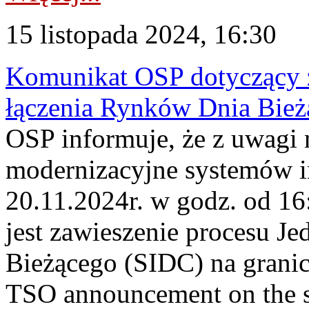
15 listopada 2024, 16:30
Komunikat OSP dotyczący z
łączenia Rynków Dnia Bież
OSP informuje, że z uwagi 
modernizacyjne systemów 
20.11.2024r. w godz. od 1
jest zawieszenie procesu J
Bieżącego (SIDC) na grani
TSO announcement on the su