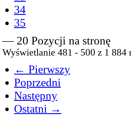
34
35
— 20 Pozycji na stronę
Wyświetlanie 481 - 500 z 1 884 
← Pierwszy
Poprzedni
Następny
Ostatni →