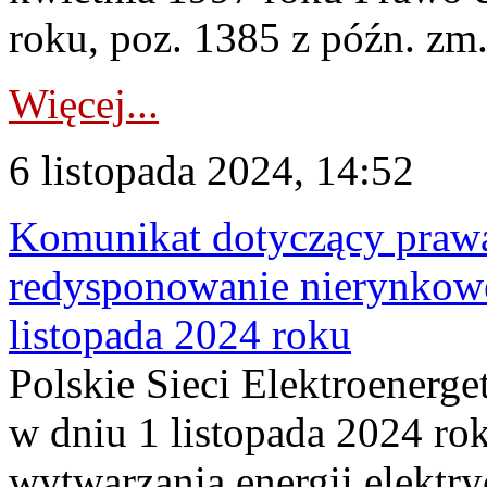
roku, poz. 1385 z późn. zm.,
Więcej...
6 listopada 2024, 14:52
Komunikat dotyczący praw
redysponowanie nierynkowe
listopada 2024 roku
Polskie Sieci Elektroenerge
w dniu 1 listopada 2024 ro
wytwarzania energii elektry