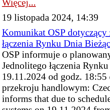
Więcej...
19 listopada 2024, 14:39
Komunikat OSP dotyczący z
łączenia Rynku Dnia Bieżą
OSP informuje o planowan
Jednolitego łączenia Rynku
19.11.2024 od godz. 18:55
przekroju handlowym: Cze
informs that due to schedu
systems on 19.11.2024 from 