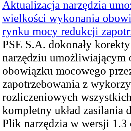
Aktualizacja narzędzia umo
wielkości wykonania obow
rynku mocy redukcji zapot
PSE S.A. dokonały korekty
narzędziu umożliwiającym 
obowiązku mocowego przez 
zapotrzebowania z wykorz
rozliczeniowych wszystkic
kompletny układ zasilania d
Plik narzędzia w wersji 1.3