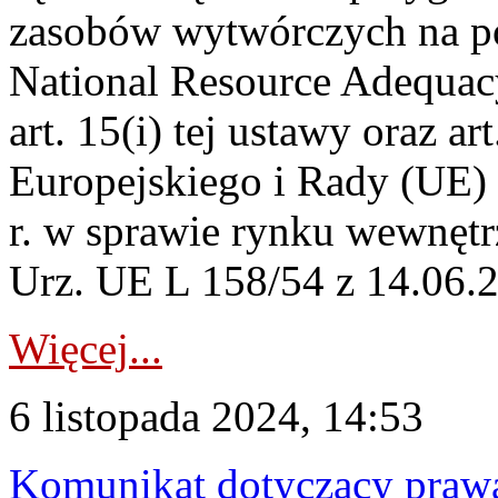
zasobów wytwórczych na 
National Resource Adequac
art. 15(i) tej ustawy oraz a
Europejskiego i Rady (UE)
r. w sprawie rynku wewnętrz
Urz. UE L 158/54 z 14.06.201
Więcej...
6 listopada 2024, 14:53
Komunikat dotyczący praw