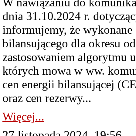
W nawiązaniu do komunikat
dnia 31.10.2024 r. dotyczą
informujemy, że wykonane z
bilansującego dla okresu od
zastosowaniem algorytmu u
których mowa w ww. komun
cen energii bilansującej (
oraz cen rezerwy...
Więcej...
27 listopada 2024, 19:56