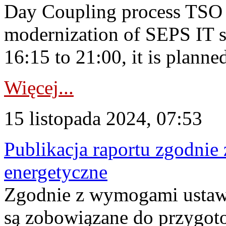
Day Coupling process TSO i
modernization of SEPS IT 
16:15 to 21:00, it is planned
Więcej...
15 listopada 2024, 07:53
Publikacja raportu zgodnie 
energetyczne
Zgodnie z wymogami ustaw
są zobowiązane do przygot