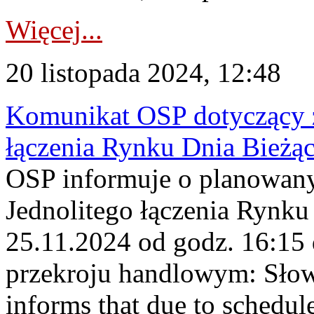
Więcej...
20 listopada 2024, 12:48
Komunikat OSP dotyczący z
łączenia Rynku Dnia Bieżą
OSP informuje o planowan
Jednolitego łączenia Rynku
25.11.2024 od godz. 16:15
przekroju handlowym: Sło
informs that due to schedu