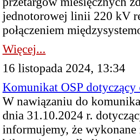
przetargów miesięcznych z
jednotorowej linii 220 kV 
połączeniem międzysystem
Więcej...
16 listopada 2024, 13:34
Komunikat OSP dotyczący c
W nawiązaniu do komunikat
dnia 31.10.2024 r. dotyczą
informujemy, że wykonane z