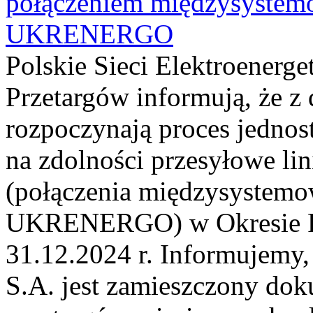
połączeniem międzysyste
UKRENERGO
Polskie Sieci Elektroenerge
Przetargów informują, że z 
rozpoczynają proces jednos
na zdolności przesyłowe li
(połączenia międzysystem
UKRENERGO) w Okresie Rez
31.12.2024 r. Informujemy, 
S.A. jest zamieszczony dok