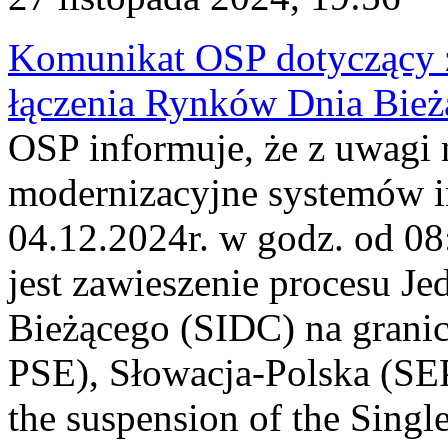
Komunikat OSP dotyczący z
łączenia Rynków Dnia Bież
OSP informuje, że z uwagi 
modernizacyjne systemów 
04.12.2024r. w godz. od 0
jest zawieszenie procesu J
Bieżącego (SIDC) na grani
PSE), Słowacja-Polska (S
the suspension of the Singl