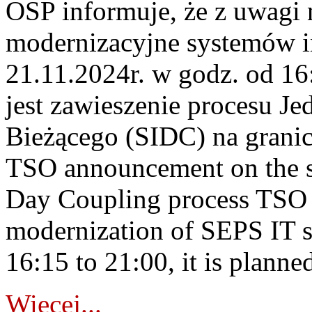
OSP informuje, że z uwagi 
modernizacyjne systemów 
21.11.2024r. w godz. od 1
jest zawieszenie procesu J
Bieżącego (SIDC) na grani
TSO announcement on the su
Day Coupling process TSO i
modernization of SEPS IT 
16:15 to 21:00, it is planned
Więcej...