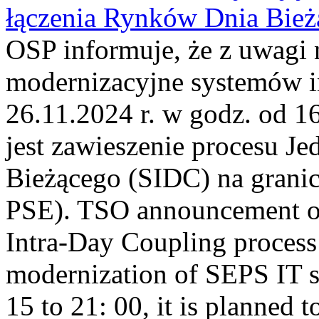
łączenia Rynków Dnia Bież
OSP informuje, że z uwagi 
modernizacyjne systemów 
26.11.2024 r. w godz. od 1
jest zawieszenie procesu J
Bieżącego (SIDC) na grani
PSE). TSO announcement on
Intra-Day Coupling process
modernization of SEPS IT 
15 to 21: 00, it is planned t