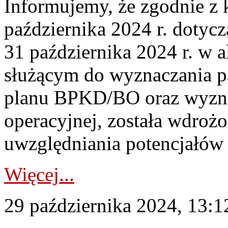
Informujemy, że zgodnie z
października 2024 r. dotyc
31 października 2024 r. w a
służącym do wyznaczania p
planu BPKD/BO oraz wyzna
operacyjnej, została wdroż
uwzględniania potencjałów
Więcej...
29 października 2024, 13:1