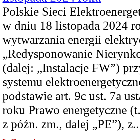
Polskie Sieci Elektroenerge
w dniu 18 listopada 2024 r
wytwarzania energii elektry
„Redysponowanie Nierynkow
(dalej: „Instalacje FW”) p
systemu elektroenergetyczn
podstawie art. 9c ust. 7a u
roku Prawo energetyczne (t.
z późn. zm., dalej „PE”), z..