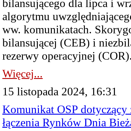
bilansującego dla lipca i w
algorytmu uwzględniająceg
ww. komunikatach. Skorygo
bilansującej (CEB) i niezb
rezerwy operacyjnej (COR).
Więcej...
15 listopada 2024, 16:31
Komunikat OSP dotyczący z
łączenia Rynków Dnia Bież