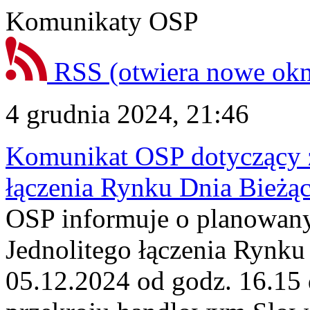
Komunikaty OSP
RSS
(otwiera nowe ok
4 grudnia 2024, 21:46
Komunikat OSP dotyczący z
łączenia Rynku Dnia Bieżą
OSP informuje o planowan
Jednolitego łączenia Rynku
05.12.2024 od godz. 16.15