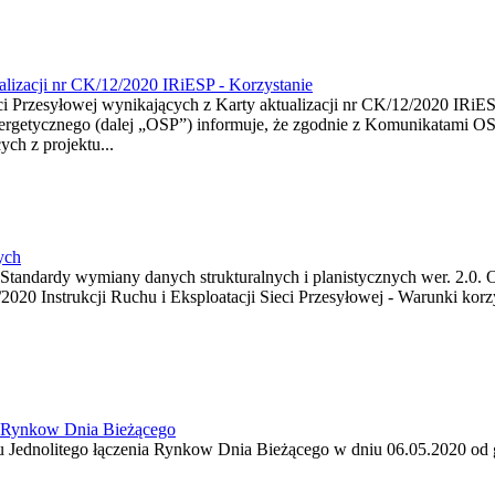
lizacji nr CK/12/2020 IRiESP - Korzystanie
i Przesyłowej wynikających z Karty aktualizacji nr CK/12/2020 IRiESP
ergetycznego (dalej „OSP”) informuje, że zgodnie z Komunikatami OSP 
ych z projektu...
ych
Standardy wymiany danych strukturalnych i planistycznych wer. 2.0.
20 Instrukcji Ruchu i Eksploatacji Sieci Przesyłowej - Warunki korzys
a Rynkow Dnia Bieżącego
 Jednolitego łączenia Rynkow Dnia Bieżącego w dniu 06.05.2020 od g