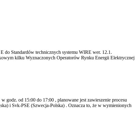
w E do Standardów technicznych systemu WIRE wer. 12.1.
rynkowym kilku Wyznaczonych Operatorów Rynku Energii Elektrycznej
 godz. od 15:00 do 17:00 , planowane jest zawieszenie procesu
lska) i Svk-PSE (Szwecja-Polska) . Oznacza to, że w wymienionych