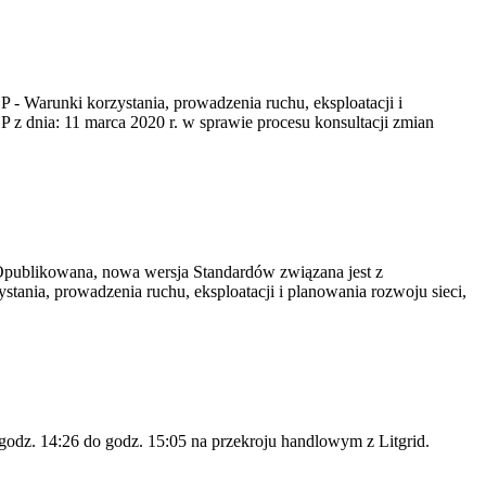
 - Warunki korzystania, prowadzenia ruchu, eksploatacji i
z dnia: 11 marca 2020 r. w sprawie procesu konsultacji zmian
 Opublikowana, nowa wersja Standardów związana jest z
tania, prowadzenia ruchu, eksploatacji i planowania rozwoju sieci,
odz. 14:26 do godz. 15:05 na przekroju handlowym z Litgrid.