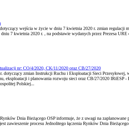
u
tyczący wejścia w życie w dniu 7 kwietnia 2020 r. zmian regulacji 
 dniu 7 kwietnia 2020 r. , na podstawie wydanych przez Prezesa URE
ualizacji nr: CO/4/2020, CK/11/2020 oraz CB/27/2020
 dotyczący zmian Instrukcji Ruchu i Eksploatacji Sieci Przesyłowej, 
u, eksploatacji i planowania rozwoju sieci oraz CB/27/2020 IRiESP -
politej Polskiej...
a Rynków Dnia Bieżącego OSP informuje, że z uwagi na zaplanowane
 jest zawieszenie procesu Jednolitego łączenia Rynków Dnia Bieżące