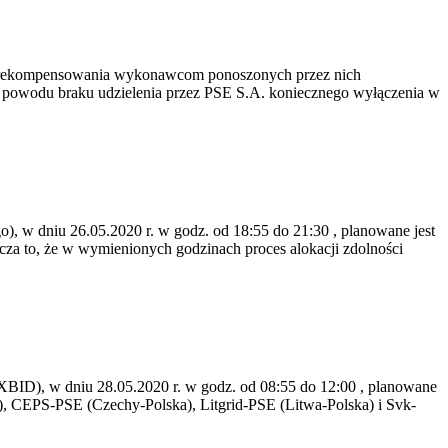
ne rekompensowania wykonawcom ponoszonych przez nich
z powodu braku udzielenia przez PSE S.A. koniecznego wyłączenia w
, w dniu 26.05.2020 r. w godz. od 18:55 do 21:30 , planowane jest
za to, że w wymienionych godzinach proces alokacji zdolności
ID), w dniu 28.05.2020 r. w godz. od 08:55 do 12:00 , planowane
), CEPS-PSE (Czechy-Polska), Litgrid-PSE (Litwa-Polska) i Svk-