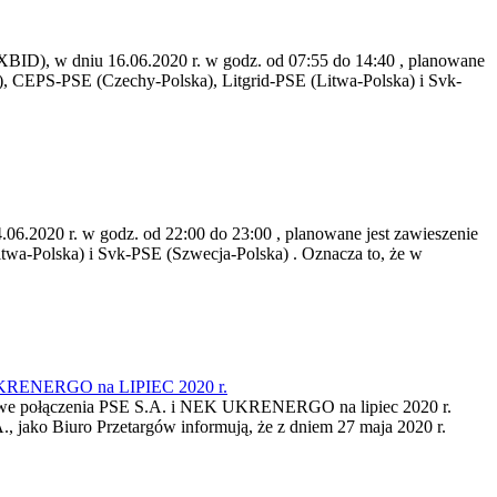
ID), w dniu 16.06.2020 r. w godz. od 07:55 do 14:40 , planowane
), CEPS-PSE (Czechy-Polska), Litgrid-PSE (Litwa-Polska) i Svk-
6.2020 r. w godz. od 22:00 do 23:00 , planowane jest zawieszenie
twa-Polska) i Svk-PSE (Szwecja-Polska) . Oznacza to, że w
EK UKRENERGO na LIPIEC 2020 r.
yłowe połączenia PSE S.A. i NEK UKRENERGO na lipiec 2020 r.
A., jako Biuro Przetargów informują, że z dniem 27 maja 2020 r.