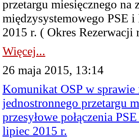
przetargu miesięcznego na 
międzysystemowego PSE
2015 r. ( Okres Rezerwacji 
Więcej...
26 maja 2015, 13:14
Komunikat OSP w sprawie r
jednostronnego przetargu m
przesyłowe połączenia P
lipiec 2015 r.