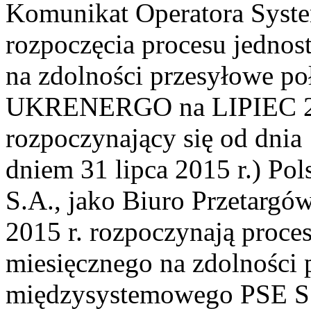
Komunikat Operatora Syst
rozpoczęcia procesu jednos
na zdolności przesyłowe p
UKRENERGO na LIPIEC 201
rozpoczynający się od dnia 1
dniem 31 lipca 2015 r.) Pol
S.A., jako Biuro Przetargó
2015 r. rozpoczynają proce
miesięcznego na zdolności 
międzysystemowego PSE 