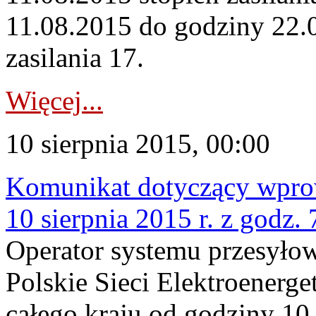
11.08.2015 do godziny 22.0
zasilania 17.
Więcej...
10 sierpnia 2015, 00:00
Komunikat dotyczący wprowa
10 sierpnia 2015 r. z godz. 
Operator systemu przesyło
Polskie Sieci Elektroenerge
całego kraju od godziny 10