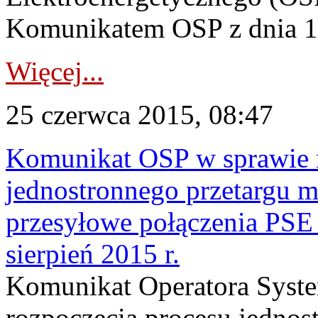
Komunikatem OSP z dnia 15
Więcej...
25 czerwca 2015, 08:47
Komunikat OSP w sprawie r
jednostronnego przetargu m
przesyłowe połączenia P
sierpień 2015 r.
Komunikat Operatora Syst
rozpoczęcia procesu jednos