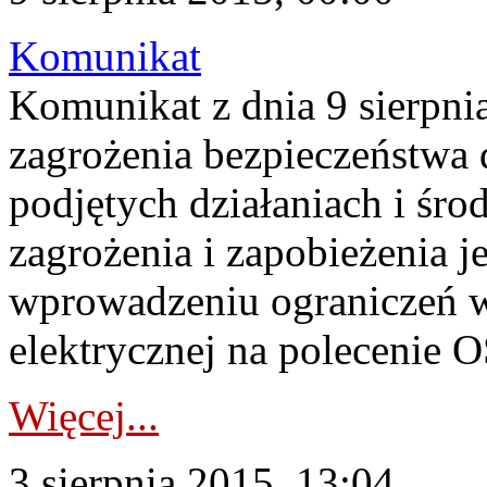
Komunikat
Komunikat z dnia 9 sierpni
zagrożenia bezpieczeństwa d
podjętych działaniach i śro
zagrożenia i zapobieżenia
wprowadzeniu ograniczeń w 
elektrycznej na polecenie 
Więcej...
3 sierpnia 2015, 13:04