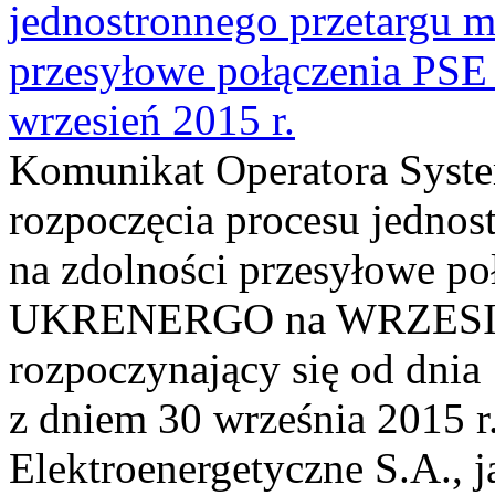
jednostronnego przetargu m
przesyłowe połączenia P
wrzesień 2015 r.
Komunikat Operatora Syst
rozpoczęcia procesu jednos
na zdolności przesyłowe p
UKRENERGO na WRZESIEŃ 
rozpoczynający się od dnia 
z dniem 30 września 2015 r.
Elektroenergetyczne S.A., 