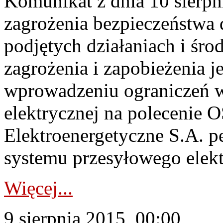
Komunikat z dnia 10 sierpn
zagrożenia bezpieczeństwa d
podjętych działaniach i śro
zagrożenia i zapobieżenia
wprowadzeniu ograniczeń w 
elektrycznej na polecenie O
Elektroenergetyczne S.A. pe
systemu przesyłowego elekt
Więcej...
9 sierpnia 2015, 00:00