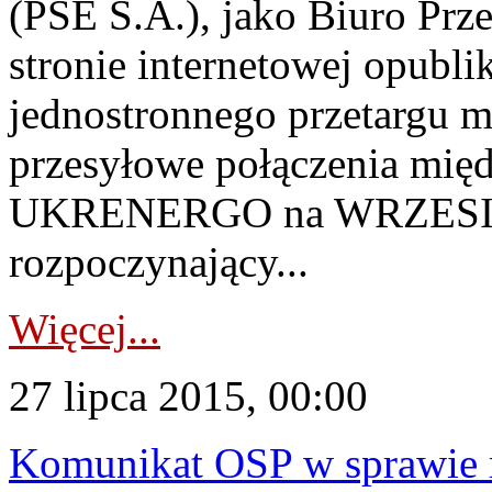
(PSE S.A.), jako Biuro Prze
stronie internetowej opubl
jednostronnego przetargu m
przesyłowe połączenia mi
UKRENERGO na WRZESIEŃ 
rozpoczynający...
Więcej...
27 lipca 2015, 00:00
Komunikat OSP w sprawie r