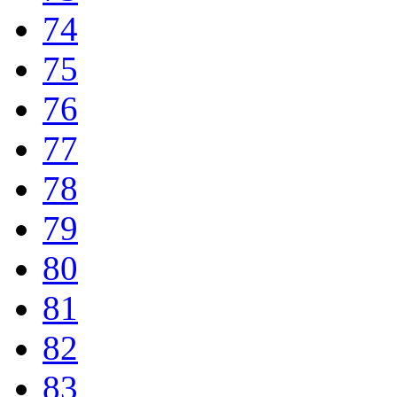
74
75
76
77
78
79
80
81
82
83