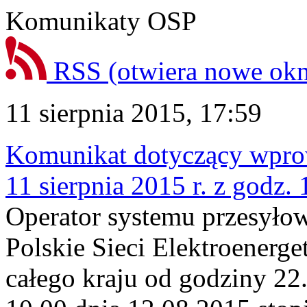
Komunikaty OSP
RSS
(otwiera nowe ok
11 sierpnia 2015, 17:59
Komunikat dotyczący wprowa
11 sierpnia 2015 r. z godz.
Operator systemu przesyło
Polskie Sieci Elektroenerge
całego kraju od godziny 22