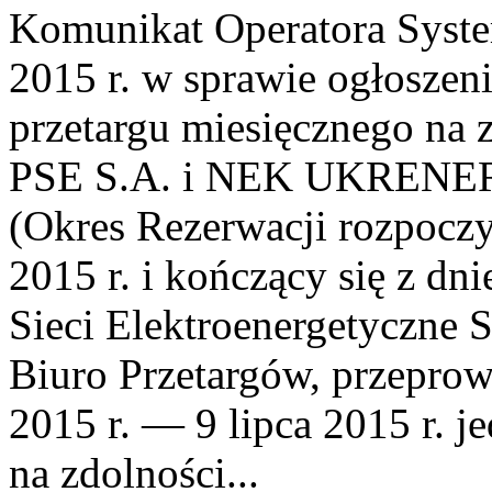
Komunikat Operatora Syste
2015 r. w sprawie ogłosze
przetargu miesięcznego na 
PSE S.A. i NEK UKRENER
(Okres Rezerwacji rozpoczyn
2015 r. i kończący się z dni
Sieci Elektroenergetyczne 
Biuro Przetargów, przeprow
2015 r. — 9 lipca 2015 r. j
na zdolności...