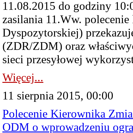
11.08.2015 do godziny 10:0
zasilania 11.Ww. polecen
Dyspozytorskiej) przekazu
(ZDR/ZDM) oraz właściwyc
sieci przesyłowej wykorzys
Więcej...
11 sierpnia 2015, 00:00
Polecenie Kierownika Zmi
ODM o wprowadzeniu ograni