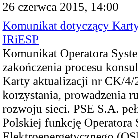
26 czerwca 2015, 14:00
Komunikat dotyczący Karty
IRiESP
Komunikat Operatora Syst
zakończenia procesu konsul
Karty aktualizacji nr CK/4
korzystania, prowadzenia ru
rozwoju sieci. PSE S.A. peł
Polskiej funkcję Operator
Elektroenergetycznego (OSP