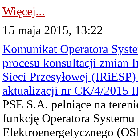
Więcej...
15 maja 2015, 13:22
Komunikat Operatora Syst
procesu konsultacji zmian I
Sieci Przesyłowej (IRiESP)
aktualizacji nr CK/4/2015 
PSE S.A. pełniące na tereni
funkcję Operatora Systemu
Elektroenergetycznego (OS