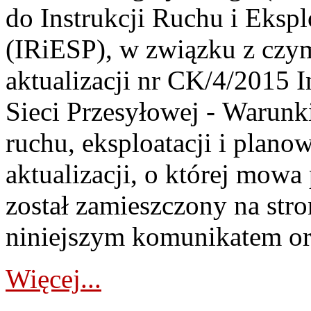
do Instrukcji Ruchu i Ekspl
(IRiESP), w związku z czy
aktualizacji nr CK/4/2015 I
Sieci Przesyłowej - Warunk
ruchu, eksploatacji i planow
aktualizacji, o której mowa
został zamieszczony na str
niniejszym komunikatem ora
Więcej...