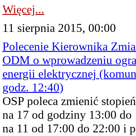
Więcej...
11 sierpnia 2015, 00:00
Polecenie Kierownika Zmi
ODM o wprowadzeniu ograni
energii elektrycznej (komuni
godz. 12:40)
OSP poleca zmienić stopień
na 17 od godziny 13:00 do 1
na 11 od 17:00 do 22:00 i 