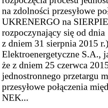
na zdolności przesyłowe p
UKRENERGO na SIERPIEŃ 2
rozpoczynający się od dnia 
z dniem 31 sierpnia 2015 r.)
Elektroenergetyczne S.A., 
że z dniem 25 czerwca 2015
jednostronnego przetargu m
przesyłowe połączenia mię
NEK...