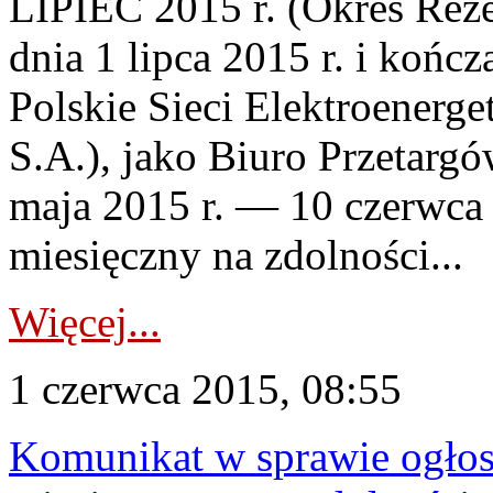
LIPIEC 2015 r. (Okres Reze
dnia 1 lipca 2015 r. i kończ
Polskie Sieci Elektroenerg
S.A.), jako Biuro Przetarg
maja 2015 r. — 10 czerwca 
miesięczny na zdolności...
Więcej...
1 czerwca 2015, 08:55
Komunikat w sprawie ogłos