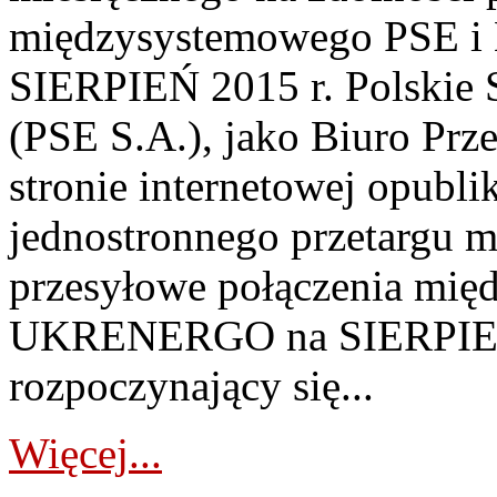
międzysystemowego PSE
SIERPIEŃ 2015 r. Polskie S
(PSE S.A.), jako Biuro Prze
stronie internetowej opubl
jednostronnego przetargu m
przesyłowe połączenia mi
UKRENERGO na SIERPIEŃ 2
rozpoczynający się...
Więcej...