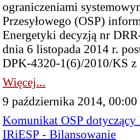
ograniczeniami systemowym
Przesyłowego (OSP) informu
Energetyki decyzją nr DR
dnia 6 listopada 2014 r. po
DPK-4320-1(6)/2010/KS z d
Więcej...
9 października 2014, 00:00
Komunikat OSP dotyczący K
IRiESP - Bilansowanie