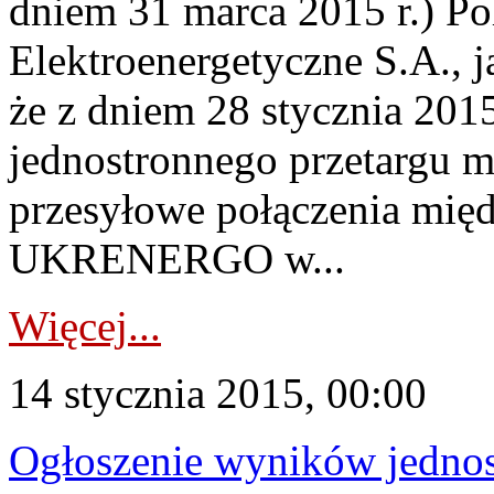
dniem 31 marca 2015 r.) Pol
Elektroenergetyczne S.A., 
że z dniem 28 stycznia 2015
jednostronnego przetargu m
przesyłowe połączenia mi
UKRENERGO w...
Więcej...
14 stycznia 2015, 00:00
Ogłoszenie wyników jednos