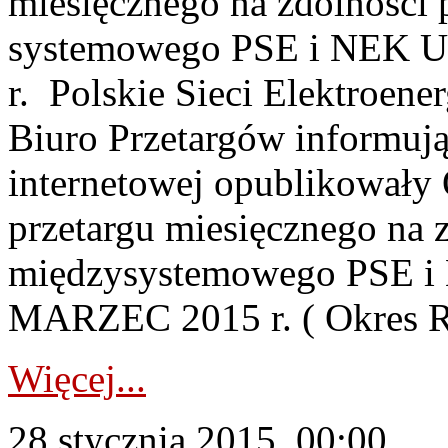
miesięcznego na zdolności 
systemowego PSE i NEK
r. Polskie Sieci Elektroene
Biuro Przetargów informują,
internetowej opublikowały
przetargu miesięcznego na 
międzysystemowego PSE
MARZEC 2015 r. ( Okres Re
Więcej...
28 stycznia 2015, 00:00