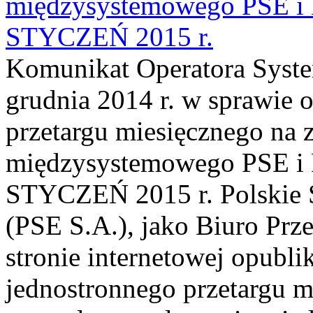
międzysystemowego PSE
STYCZEŃ 2015 r.
Komunikat Operatora Syste
grudnia 2014 r. w sprawie 
przetargu miesięcznego na 
międzysystemowego PSE
STYCZEŃ 2015 r. Polskie S
(PSE S.A.), jako Biuro Prze
stronie internetowej opubl
jednostronnego przetargu m