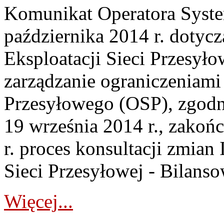
Komunikat Operatora Syste
października 2014 r. dotycz
Eksploatacji Sieci Przesyło
zarządzanie ograniczeniam
Przesyłowego (OSP), zgod
19 września 2014 r., zakoń
r. proces konsultacji zmian 
Sieci Przesyłowej - Bilanso
Więcej...