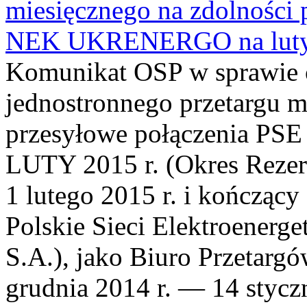
miesięcznego na zdolności 
NEK UKRENERGO na luty 
Komunikat OSP w sprawie 
jednostronnego przetargu m
przesyłowe połączenia P
LUTY 2015 r. (Okres Rezerw
1 lutego 2015 r. i kończący 
Polskie Sieci Elektroenerg
S.A.), jako Biuro Przetarg
grudnia 2014 r. — 14 styczn