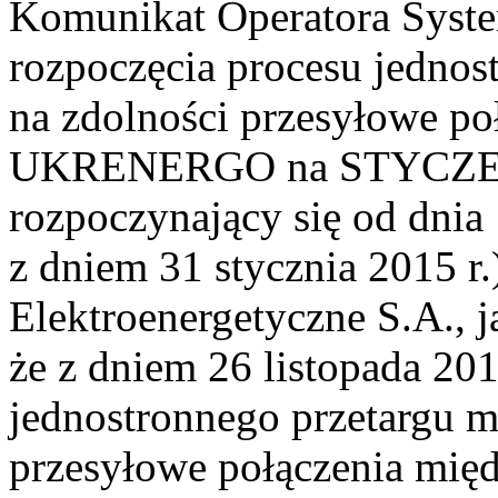
Komunikat Operatora Syst
rozpoczęcia procesu jednos
na zdolności przesyłowe p
UKRENERGO na STYCZEŃ 2
rozpoczynający się od dnia 
z dniem 31 stycznia 2015 r.
Elektroenergetyczne S.A., 
że z dniem 26 listopada 201
jednostronnego przetargu m
przesyłowe połączenia mi