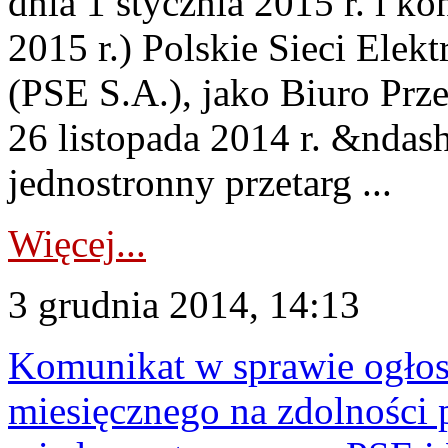
dnia 1 stycznia 2015 r. i k
2015 r.) Polskie Sieci Ele
(PSE S.A.), jako Biuro Prz
26 listopada 2014 r. &ndash
jednostronny przetarg ...
Więcej...
3 grudnia 2014, 14:13
Komunikat w sprawie ogłos
miesięcznego na zdolności 