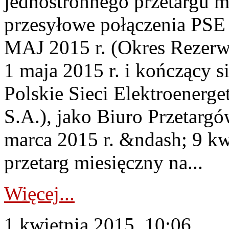
jednostronnego przetargu m
przesyłowe połączenia P
MAJ 2015 r. (Okres Rezerwa
1 maja 2015 r. i kończący s
Polskie Sieci Elektroenerg
S.A.), jako Biuro Przetarg
marca 2015 r. &ndash; 9 kw
przetarg miesięczny na...
Więcej...
1 kwietnia 2015, 10:06