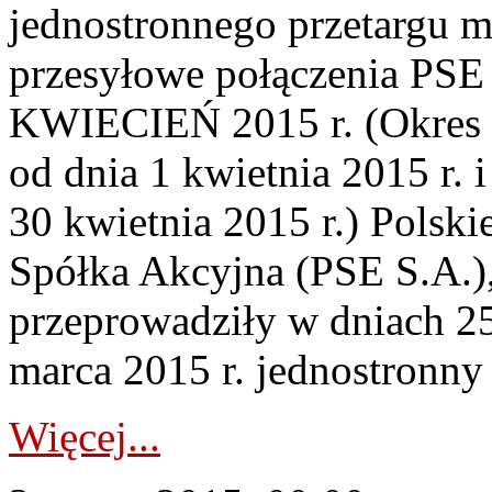
jednostronnego przetargu m
przesyłowe połączenia P
KWIECIEŃ 2015 r. (Okres R
od dnia 1 kwietnia 2015 r. 
30 kwietnia 2015 r.) Polski
Spółka Akcyjna (PSE S.A.),
przeprowadziły w dniach 25
marca 2015 r. jednostronny 
Więcej...