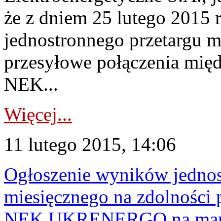
że z dniem 25 lutego 2015 r
jednostronnego przetargu m
przesyłowe połączenia mię
NEK...
Więcej...
11 lutego 2015, 14:06
Ogłoszenie wyników jednos
miesięcznego na zdolności 
NEK UKRENERGO na marze