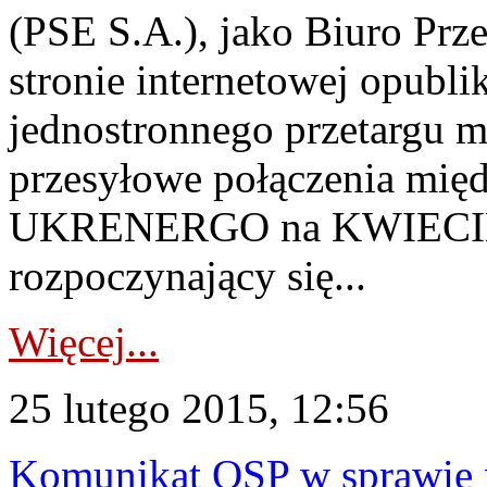
(PSE S.A.), jako Biuro Prze
stronie internetowej opubl
jednostronnego przetargu m
przesyłowe połączenia mi
UKRENERGO na KWIECIEŃ 
rozpoczynający się...
Więcej...
25 lutego 2015, 12:56
Komunikat OSP w sprawie r