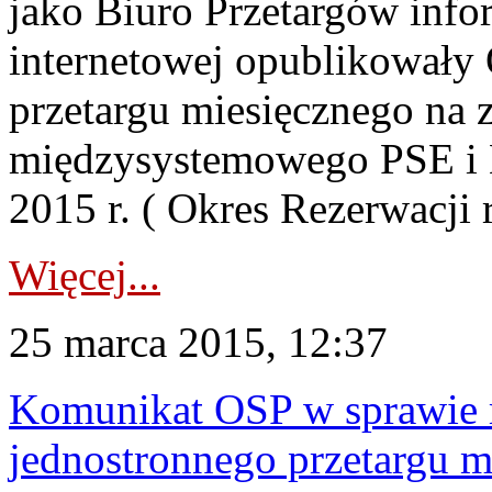
jako Biuro Przetargów infor
internetowej opublikowały
przetargu miesięcznego na 
międzysystemowego PSE
2015 r. ( Okres Rezerwacji 
Więcej...
25 marca 2015, 12:37
Komunikat OSP w sprawie r
jednostronnego przetargu m