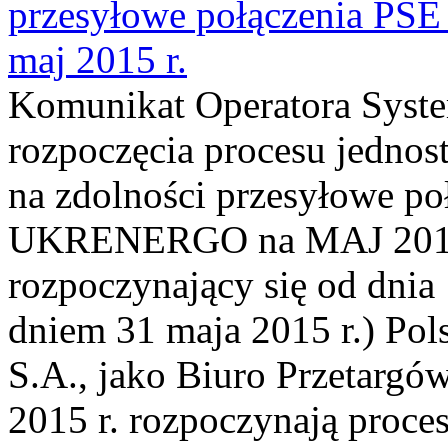
przesyłowe połączenia P
maj 2015 r.
Komunikat Operatora Syst
rozpoczęcia procesu jednos
na zdolności przesyłowe p
UKRENERGO na MAJ 2015 r
rozpoczynający się od dnia 
dniem 31 maja 2015 r.) Pols
S.A., jako Biuro Przetargó
2015 r. rozpoczynają proce