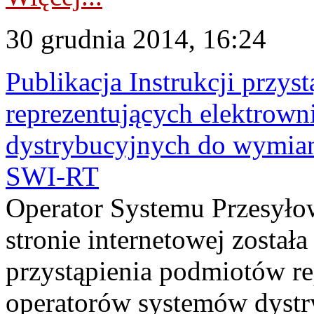
30 grudnia 2014, 16:24
Publikacja Instrukcji przy
reprezentujących elektrown
dystrybucyjnych do wymia
SWI-RT
Operator Systemu Przesyło
stronie internetowej został
przystąpienia podmiotów re
operatorów systemów dyst