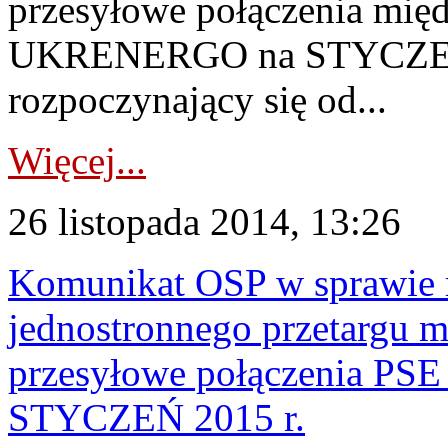
przesyłowe połączenia mi
UKRENERGO na STYCZEŃ 2
rozpoczynający się od...
Więcej...
26 listopada 2014, 13:26
Komunikat OSP w sprawie r
jednostronnego przetargu m
przesyłowe połączenia P
STYCZEŃ 2015 r.