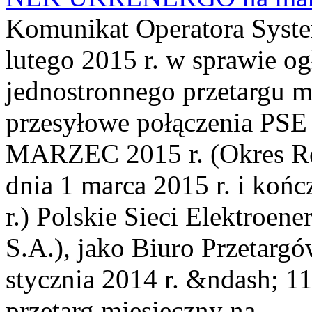
Komunikat Operatora Syste
lutego 2015 r. w sprawie o
jednostronnego przetargu m
przesyłowe połączenia P
MARZEC 2015 r. (Okres Rez
dnia 1 marca 2015 r. i koń
r.) Polskie Sieci Elektroe
S.A.), jako Biuro Przetarg
stycznia 2014 r. &ndash; 11
przetarg miesięczny na...