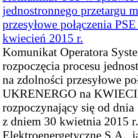
jednostronnego przetargu m
przesyłowe połączenia P
kwiecień 2015 r.
Komunikat Operatora Syst
rozpoczęcia procesu jednos
na zdolności przesyłowe p
UKRENERGO na KWIECIEŃ 
rozpoczynający się od dnia 
z dniem 30 kwietnia 2015 r.
Elektroenergetyczne S.A., 