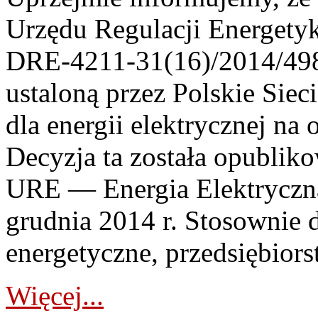
Urzędu Regulacji Energetyk
DRE-4211-31(16)/2014/49
ustaloną przez Polskie Siec
dla energii elektrycznej na 
Decyzja ta została opubli
URE — Energia Elektryczna
grudnia 2014 r. Stosownie 
energetyczne, przedsiębiors
Więcej...