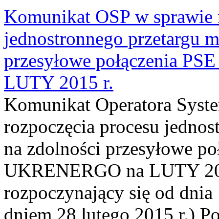
Komunikat OSP w sprawie r
jednostronnego przetargu m
przesyłowe połączenia P
LUTY 2015 r.
Komunikat Operatora Syst
rozpoczęcia procesu jednos
na zdolności przesyłowe p
UKRENERGO na LUTY 2015 
rozpoczynający się od dnia 
dniem 28 lutego 2015 r.) Po