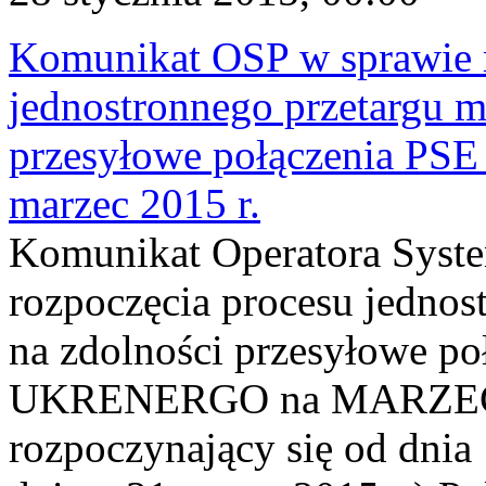
Komunikat OSP w sprawie r
jednostronnego przetargu m
przesyłowe połączenia P
marzec 2015 r.
Komunikat Operatora Syst
rozpoczęcia procesu jednos
na zdolności przesyłowe p
UKRENERGO na MARZEC 20
rozpoczynający się od dnia 