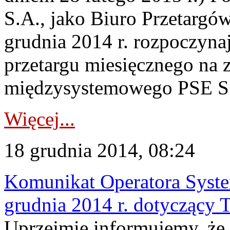
S.A., jako Biuro Przetargó
grudnia 2014 r. rozpoczyna
przetargu miesięcznego na 
międzysystemowego PSE 
Więcej...
18 grudnia 2014, 08:24
Komunikat Operatora Syste
grudnia 2014 r. dotyczący T
Uprzejmie informujemy, że 