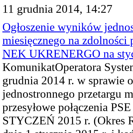
11 grudnia 2014, 14:27
Ogłoszenie wyników jednos
miesięcznego na zdolności 
NEK UKRENERGO na stycz
KomunikatOperatora System
grudnia 2014 r. w sprawie
jednostronnego przetargu m
przesyłowe połączenia P
STYCZEŃ 2015 r. (Okres Re