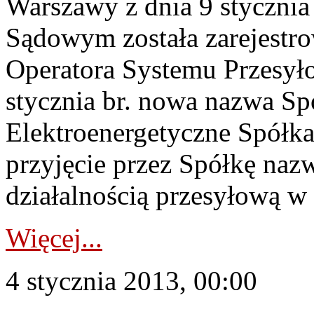
Warszawy z dnia 9 stycznia
Sądowym została zarejestr
Operatora Systemu Przesył
stycznia br. nowa nazwa Spó
Elektroenergetyczne Spółka 
przyjęcie przez Spółkę nazw
działalnością przesyłową w P
Więcej...
4 stycznia 2013, 00:00