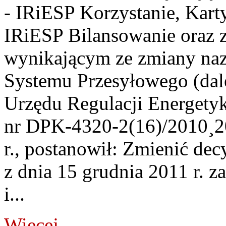
- IRiESP Korzystanie, Karty
IRiESP Bilansowanie oraz 
wynikającym ze zmiany naz
Systemu Przesyłowego (dale
Urzędu Regulacji Energetyk
nr DPK-4320-2(16)/2010¸20
r., postanowił: Zmienić d
z dnia 15 grudnia 2011 r. z
i...
Więcej...