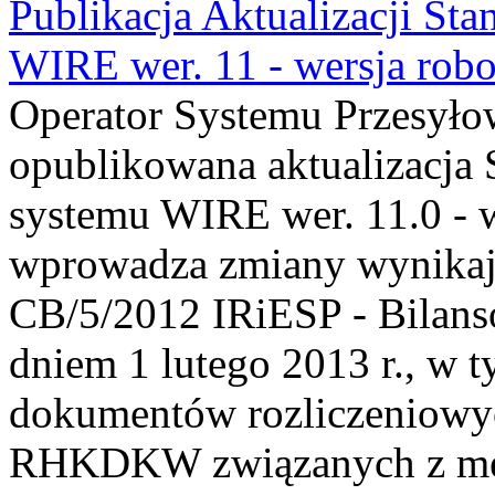
Publikacja Aktualizacji St
WIRE wer. 11 - wersja rob
Operator Systemu Przesyłow
opublikowana aktualizacja
systemu WIRE wer. 11.0 - w
wprowadza zmiany wynikając
CB/5/2012 IRiESP - Bilans
dniem 1 lutego 2013 r., w
dokumentów rozliczeni
RHKDKW związanych z me