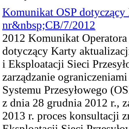
Komunikat OSP dotyczący K
nr&nbsp;CB/7/2012
2012 Komunikat Operatora
dotyczący Karty aktualizac
i Eksploatacji Sieci Przesy
zarządzanie ograniczeniam
Systemu Przesyłowego (OS
z dnia 28 grudnia 2012 r., 
2013 r. proces konsultacji 
Eksploatacji Sieci Przesyło