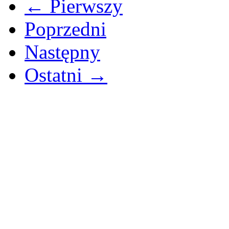
← Pierwszy
Poprzedni
Następny
Ostatni →