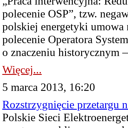
„Praca interwencyjna: Redu
polecenie OSP”, tzw. negawa
polskiej energetyki umowa 
polecenie Operatora System
o znaczeniu historycznym 
Więcej...
5 marca 2013, 16:20
Rozstrzygnięcie przetargu 
Polskie Sieci Elektroenerg