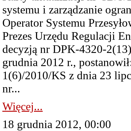
systemu i zarządzanie ogr
Operator Systemu Przesyłow
Prezes Urzędu Regulacji En
decyzją nr DPK-4320-2(13)
grudnia 2012 r., postanowi
1(6)/2010/KS z dnia 23 lipc
nr...
Więcej...
18 grudnia 2012, 00:00