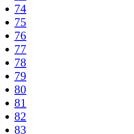
74
75
76
77
78
79
80
81
82
83