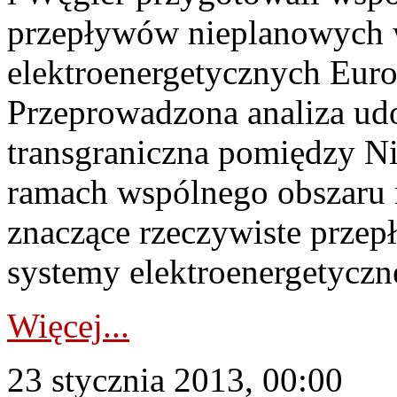
przepływów nieplanowych 
elektroenergetycznych Eu
Przeprowadzona analiza u
transgraniczna pomiędzy Ni
ramach wspólnego obszaru
znaczące rzeczywiste przep
systemy elektroenergetyczn
Więcej...
23 stycznia 2013, 00:00