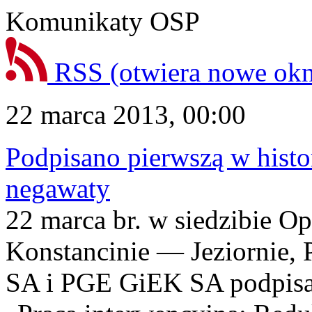
Komunikaty OSP
RSS
(otwiera nowe ok
22 marca 2013, 00:00
Podpisano pierwszą w histo
negawaty
22 marca br. w siedzibie O
Konstancinie — Jeziornie, 
SA i PGE GiEK SA podpisał