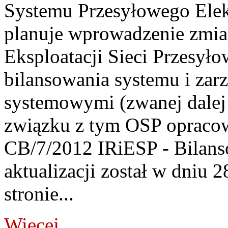
Systemu Przesyłowego Elek
planuje wprowadzenie zmian
Eksploatacji Sieci Przesyło
bilansowania systemu i zar
systemowymi (zwanej dalej
związku z tym OSP opracowa
CB/7/2012 IRiESP - Bilans
aktualizacji został w dniu 
stronie...
Więcej...