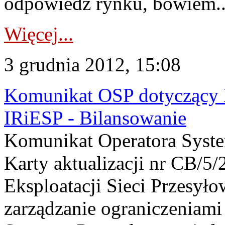
odpowiedź rynku, bowiem..
Więcej...
3 grudnia 2012, 15:08
Komunikat OSP dotyczący K
IRiESP - Bilansowanie
Komunikat Operatora Syst
Karty aktualizacji nr CB/5/
Eksploatacji Sieci Przesyło
zarządzanie ograniczeniam