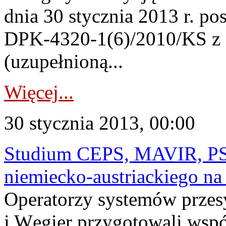
dnia 30 stycznia 2013 r. po
DPK-4320-1(6)/2010/KS z d
(uzupełnioną...
Więcej...
30 stycznia 2013, 00:00
Studium CEPS, MAVIR, PS
niemiecko-austriackiego n
Operatorzy systemów przes
i Węgier przygotowali wspó