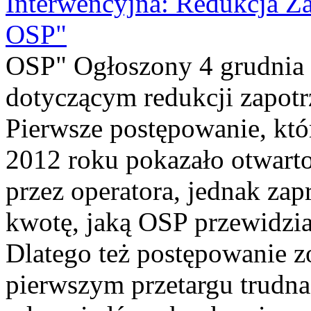
Interwencyjna: Redukcja Z
OSP"
OSP" Ogłoszony 4 grudnia 2
dotyczącym redukcji zapot
Pierwsze postępowanie, któ
2012 roku pokazało otwarto
przez operatora, jednak za
kwotę, jaką OSP przewidział
Dlatego też postępowanie zo
pierwszym przetargu trudna