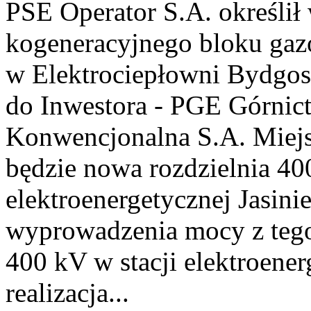
PSE Operator S.A. określił
kogeneracyjnego bloku g
w Elektrociepłowni Bydgoszc
do Inwestora - PGE Górnic
Konwencjonalna S.A. Miejs
będzie nowa rozdzielnia 40
elektroenergetycznej Jasinie
wyprowadzenia mocy z tego
400 kV w stacji elektroenerg
realizacja...