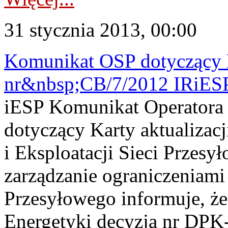
31 stycznia 2013, 00:00
Komunikat OSP dotyczący K
nr&nbsp;CB/7/2012 IRiES
iESP Komunikat Operatora
dotyczący Karty aktualizac
i Eksploatacji Sieci Przesy
zarządzanie ograniczeniam
Przesyłowego informuje, że
Energetyki decyzją nr DPK