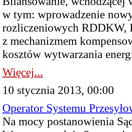
Bilansowanie, wchodzącej w
w tym: wprowadzenie now
rozliczeniowych RDDKW
z mechanizmem kompenso
kosztów wytwarzania energii
Więcej...
10 stycznia 2013, 00:00
Operator Systemu Przesyło
Na mocy postanowienia Sąd