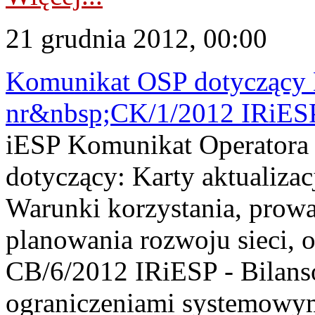
21 grudnia 2012, 00:00
Komunikat OSP dotyczący K
nr&nbsp;CK/1/2012 IRiESP
iESP Komunikat Operatora
dotyczący: Karty aktualiza
Warunki korzystania, prowad
planowania rozwoju sieci, o
CB/6/2012 IRiESP - Bilans
ograniczeniami systemowym