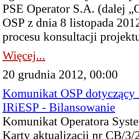
PSE Operator S.A. (dalej 
OSP z dnia 8 listopada 2012
procesu konsultacji projektu
Więcej...
20 grudnia 2012, 00:00
Komunikat OSP dotyczący K
IRiESP - Bilansowanie
Komunikat Operatora Syst
Karty aktualizacji nr CB/3