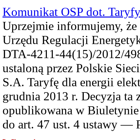
Komunikat OSP dot. Taryfy 
Uprzejmie informujemy, że 
Urzędu Regulacji Energetyk
DTA-4211-44(15)/2012/498
ustaloną przez Polskie Siec
S.A. Taryfę dla energii elek
grudnia 2013 r. Decyzja ta 
opublikowana w Biuletyni
do art. 47 ust. 4 ustawy — 