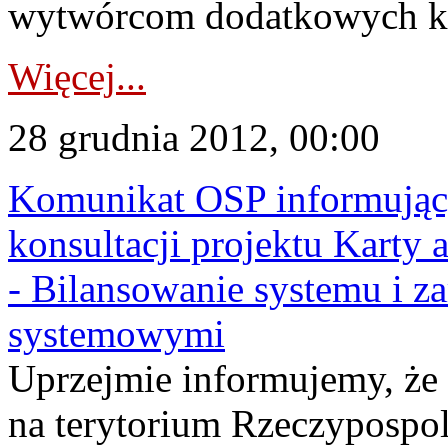
wytwórcom dodatkowych kos
Więcej...
28 grudnia 2012, 00:00
Komunikat OSP informujący
konsultacji projektu Karty 
- Bilansowanie systemu i z
systemowymi
Uprzejmie informujemy, że
na terytorium Rzeczypospoli