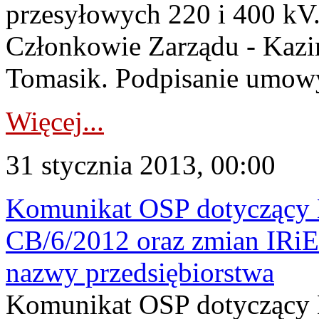
przesyłowych 220 i 400 kV
Członkowie Zarządu - Kazi
Tomasik. Podpisanie umowy
Więcej...
31 stycznia 2013, 00:00
Komunikat OSP dotyczący K
CB/6/2012 oraz zmian IRiE
nazwy przedsiębiorstwa
Komunikat OSP dotyczący K