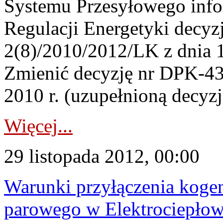
Systemu Przesyłowego info
Regulacji Energetyki decy
2(8)/2010/2012/LK z dnia 1
Zmienić decyzję nr DPK-43
2010 r. (uzupełnioną decyzją
Więcej...
29 listopada 2012, 00:00
Warunki przyłączenia koge
parowego w Elektrociepłow