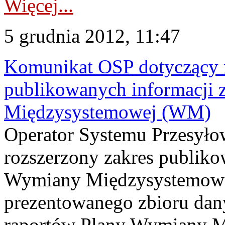
Więcej...
5 grudnia 2012, 11:47
Komunikat OSP dotyczący r
publikowanych informacji 
Międzysystemowej (WM)
Operator Systemu Przesyłow
rozszerzony zakres publiko
Wymiany Międzysystemowe
prezentowanego zbioru dan
raportów Plany Wymiany M