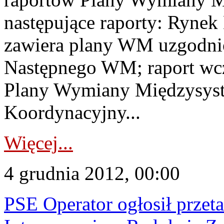
następujące raporty: Ryne
zawiera plany WM uzgodni
Następnego WM; raport wcz
Plany Wymiany Międzysyst
Koordynacyjny...
Więcej...
4 grudnia 2012, 00:00
PSE Operator ogłosił przet