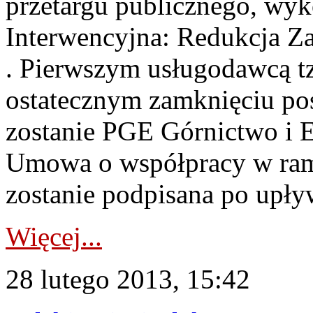
przetargu publicznego, wyk
Interwencyjna: Redukcja Z
. Pierwszym usługodawcą 
ostatecznym zamknięciu p
zostanie PGE Górnictwo i 
Umowa o współpracy w rama
zostanie podpisana po upływ
Więcej...
28 lutego 2013, 15:42