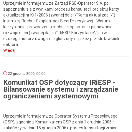
Uprzejmie informujemy, że Zarząd PSE-Operator S.A. po
zapoznaniu się z wynikami procesu konsultacji projektu Karty
aktualizacji nr K/1/2006 (zwanej dalej \"Kartą aktualizacji\")
Instrukcji Ruchu i Eksploatacji Sieci Przesyłowej - Warunki
korzystania, prowadzenia ruchu, eksploatacji i planowania
rozwoju sieci (zwanej dalej \"IRiESP-Korzystanie\"), a w
szczególności z uwagami zgłoszonymi przez przedstawicieli
sektora...
Więcej...
22 grudnia 2006, 00:00
Komunikat OSP dotyczący IRiESP -
Bilansowanie systemu i zarządzanie
ograniczeniami systemowymi
Uprzejmie informujemy, że Operator Systemu Przesyłowego
(OSP), zgodnie z Komunikatem OSP z dnia 1 grudnia 2006 r.,
zakończył w dniu 15 grudnia 2006 r. proces konsultacji zmian