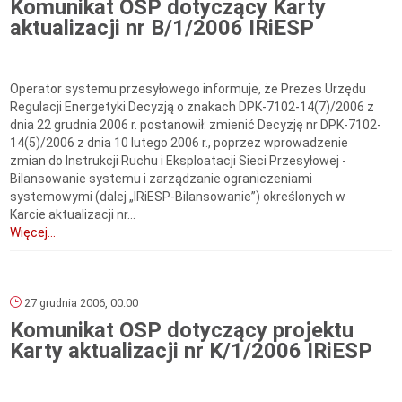
Komunikat OSP dotyczący Karty
aktualizacji nr B/1/2006 IRiESP
Operator systemu przesyłowego informuje, że Prezes Urzędu
Regulacji Energetyki Decyzją o znakach DPK-7102-14(7)/2006 z
dnia 22 grudnia 2006 r. postanowił: zmienić Decyzję nr DPK-7102-
14(5)/2006 z dnia 10 lutego 2006 r., poprzez wprowadzenie
zmian do Instrukcji Ruchu i Eksploatacji Sieci Przesyłowej -
Bilansowanie systemu i zarządzanie ograniczeniami
systemowymi (dalej „IRiESP-Bilansowanie”) określonych w
Karcie aktualizacji nr...
Więcej...
27 grudnia 2006, 00:00
Komunikat OSP dotyczący projektu
Karty aktualizacji nr K/1/2006 IRiESP