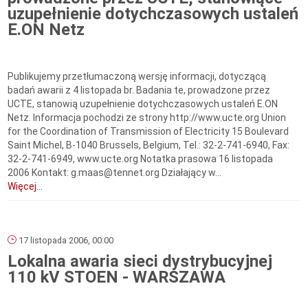
uzupełnienie dotychczasowych ustaleń
E.ON Netz
Publikujemy przetłumaczoną wersję informacji, dotyczącą
badań awarii z 4 listopada br. Badania te, prowadzone przez
UCTE, stanowią uzupełnienie dotychczasowych ustaleń E.ON
Netz. Informacja pochodzi ze strony http://www.ucte.org Union
for the Coordination of Transmission of Electricity 15 Boulevard
Saint Michel, B-1040 Brussels, Belgium, Tel.: 32-2-741-6940, Fax:
32-2-741-6949, www.ucte.org Notatka prasowa 16 listopada
2006 Kontakt: g.maas@tennet.org Działający w...
Więcej...
17 listopada 2006, 00:00
Lokalna awaria sieci dystrybucyjnej
110 kV STOEN - WARSZAWA