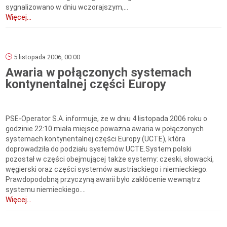
sygnalizowano w dniu wczorajszym,...
Więcej...
5 listopada 2006, 00:00
Awaria w połączonych systemach
kontynentalnej części Europy
PSE-Operator S.A. informuje, że w dniu 4 listopada 2006 roku o
godzinie 22:10 miała miejsce poważna awaria w połączonych
systemach kontynentalnej części Europy (UCTE), która
doprowadziła do podziału systemów UCTE.System polski
pozostał w części obejmującej także systemy: czeski, słowacki,
węgierski oraz części systemów austriackiego i niemieckiego.
Prawdopodobną przyczyną awarii było zakłócenie wewnątrz
systemu niemieckiego....
Więcej...