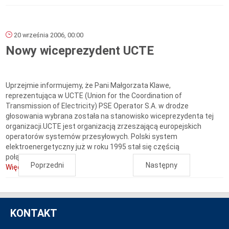
20 września 2006, 00:00
Nowy wiceprezydent UCTE
Uprzejmie informujemy, że Pani Małgorzata Klawe,
reprezentująca w UCTE (Union for the Coordination of
Transmission of Electricity) PSE Operator S.A. w drodze
głosowania wybrana została na stanowisko wiceprezydenta tej
organizacji.UCTE jest organizacją zrzeszającą europejskich
operatorów systemów przesyłowych. Polski system
elektroenergetyczny już w roku 1995 stał się częścią
połączonych...
Poprzedni
Następny
Więcej...
KONTAKT