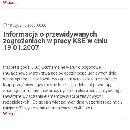
Więcej...
19 stycznia 2007, 00:00
Informacja o przewidywanych
zagrożeniach w pracy KSE w dniu
19.01.2007
(raport z godz. 6:00) Ekstremalne warunki pogodowe
(huraganowe wiatry trwające od godzin popołudniowych dnia
wczorajszego oraz towarzyszące im w niektórych częściach
kraju przejściowe gwałtowne burze i gradobicia) powodują
znaczące utrudnienia w pracy systemu elektroenergetycznego
(awaryjne wyłączenia elementów sieci przesyłowych i
rozdzielczych). Od godzin wieczornych dnia wczorajszego miały
miejsce 33 wyłączenia elementów sieci 400 kV i...
Więcej...