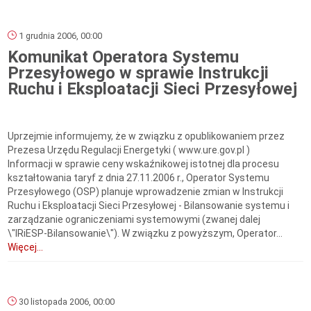
1 grudnia 2006, 00:00
Komunikat Operatora Systemu
Przesyłowego w sprawie Instrukcji
Ruchu i Eksploatacji Sieci Przesyłowej
Uprzejmie informujemy, że w związku z opublikowaniem przez
Prezesa Urzędu Regulacji Energetyki ( www.ure.gov.pl )
Informacji w sprawie ceny wskaźnikowej istotnej dla procesu
kształtowania taryf z dnia 27.11.2006 r., Operator Systemu
Przesyłowego (OSP) planuje wprowadzenie zmian w Instrukcji
Ruchu i Eksploatacji Sieci Przesyłowej - Bilansowanie systemu i
zarządzanie ograniczeniami systemowymi (zwanej dalej
\"IRiESP-Bilansowanie\"). W związku z powyższym, Operator...
Więcej...
30 listopada 2006, 00:00