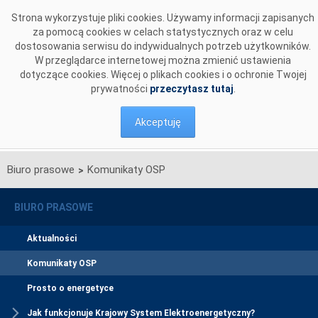
Przejdź do komentarzy
Strona wykorzystuje pliki cookies. Używamy informacji zapisanych
za pomocą cookies w celach statystycznych oraz w celu
dostosowania serwisu do indywidualnych potrzeb użytkowników.
W przeglądarce internetowej można zmienić ustawienia
dotyczące cookies. Więcej o plikach cookies i o ochronie Twojej
prywatności
przeczytasz tutaj
.
Akceptuję
Biuro prasowe
Komunikaty OSP
>
BIURO PRASOWE
Aktualności
Komunikaty OSP
Prosto o energetyce
Jak funkcjonuje Krajowy System Elektroenergetyczny?