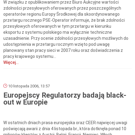
W związku z opublikowaniem przez Biuro Aukcyjne wartości
zdolności przesyłowych oferowanych przez poszczególnych
operatorów regionu Europy Środkowej dla skoordynowanego
przetargu rocznego PSE-Operator informuje, że brak zdolności
przesyłowych oferowanych w tym przetargu w kierunku
eksportu z systemu polskiego ma wyłącznie techniczne
uzasadnienie. Przy ocenie zdolności przesyłowych możliwych do
udostępnienia w przetargu rocznym wzięto pod uwagę
planowany stan pracy sieci w 2007 roku oraz doświadczenia z
pracy krajowego systemu...
Więcej...
10 listopada 2006, 13:57
Europejscy Regulatorzy badają black-
out w Europie
W ostatnich dniach prasa europejska oraz CEER najwięcej uwagi
poświęcają awarii z dnia 4 listopada br., która dotknęła ponad 10
milionów klientów z Austrii, Belgii, Francji, Niemiec, Włoch,