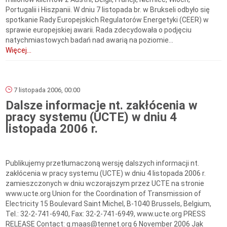
Portugalii i Hiszpanii. W dniu 7 listopada br. w Brukseli odbyło się
spotkanie Rady Europejskich Regulatorów Energetyki (CEER) w
sprawie europejskiej awarii. Rada zdecydowała o podjęciu
natychmiastowych badań nad awarią na poziomie...
Więcej...
7 listopada 2006, 00:00
Dalsze informacje nt. zakłócenia w
pracy systemu (UCTE) w dniu 4
listopada 2006 r.
Publikujemy przetłumaczoną wersję dalszych informacji nt.
zakłócenia w pracy systemu (UCTE) w dniu 4 listopada 2006 r.
zamieszczonych w dniu wczorajszym przez UCTE na stronie
www.ucte.org Union for the Coordination of Transmission of
Electricity 15 Boulevard Saint Michel, B-1040 Brussels, Belgium,
Tel.: 32-2-741-6940, Fax: 32-2-741-6949, www.ucte.org PRESS
RELEASE Contact: g.maas@tennet.org 6 November 2006 Jak