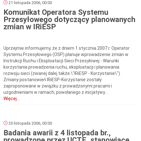
21 listopada 2006, 00:00
Komunikat Operatora Systemu
Przesyłowego dotyczący planowanych
zmian w IRiESP
Uprzejmie informujemy, że z dniem 1 stycznia 2007 r. Operator
Systemu Przesyłowego (OSP) planuje wprowadzenie zmian w
Instrukcji Ruchu i Eksploatacji Sieci Przesyłowej - Warunki
korzystania prowadzenia ruchu, eksploatacji i planowania
rozwoju sieci (zwanej dalej także \"IRiESP - Korzystanie\").
Zmiany postanowień IRiESP-Korzystanie zostały
zaproponowane w związku z prowadzonymi pracami i
uzgodnieniami w ramach, powołanego z inicjatywy...
Więcej...
20 listopada 2006, 00:00
Badania awarii z 4 listopada br.,
prowadzone przez UCTE, stanowiące