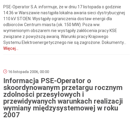
PSE-Operator S.A. informuje, że w dniu 17 listopada o godzinie
14:36 w Warszawie nastąpiła lokalna awaria sieci dystrybucyjnej
110 kV STOEN. Wystąpiły ograniczenia dostaw energii dla
odbiorców Centrum miasta (ok. 150 MW). Poza ww.
wymienionym obszarem nie wystąpiły zakłócenia pracy KSE
związane z powyższą awarią. Warunki pracy Krajowego
Systemu Elektroenergetycznego nie są zagrożone. Dokumenty...
Więcej...
16 listopada 2006, 00:00
Informacja PSE-Operator o
skoordynowanym przetargu rocznym
zdolności przesyłowych i
przewidywanych warunkach realizacji
wymiany międzysystemowej w roku
2007