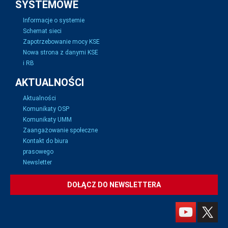
SYSTEMOWE
Informacje o systemie
Schemat sieci
Zapotrzebowanie mocy KSE
Nowa strona z danymi KSE
i RB
AKTUALNOŚCI
Aktualności
Komunikaty OSP
Komunikaty UMM
Zaangażowanie społeczne
Kontakt do biura
prasowego
Newsletter
DOŁĄCZ DO NEWSLETTERA