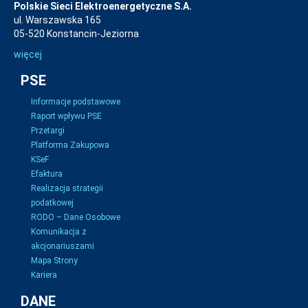
Polskie Sieci Elektroenergetyczne S.A.
ul. Warszawska 165
05-520 Konstancin-Jeziorna
więcej
PSE
Informacje podstawowe
Raport wpływu PSE
Przetargi
Platforma Zakupowa
KSeF
Efaktura
Realizacja strategii
podatkowej
RODO – Dane Osobowe
Komunikacja z
akcjonariuszami
Mapa Strony
Kariera
DANE