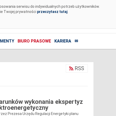
tosowania serwisu do indywidualnych potrzeb użytkowników.
nie Twojej prywatności
przeczytasz tutaj
.
MENTY
BIURO PRASOWE
KARIERA
✉
RSS
 warunków wykonania ekspertyz
ektroenergetyczny
przez Prezesa Urzędu Regulacji Energetyki planu