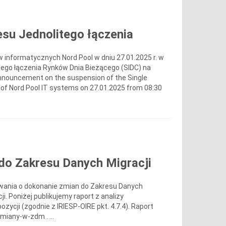
su Jednolitego łączenia
informatycznych Nord Pool w dniu 27.01.2025 r. w
tego łączenia Rynków Dnia Bieżącego (SIDC) na
nnouncement on the suspension of the Single
 of Nord Pool IT systems on 27.01.2025 from 08:30
do Zakresu Danych Migracji
kowania o dokonanie zmian do Zakresu Danych
. Poniżej publikujemy raport z analizy
cji (zgodnie z IRIESP-OIRE pkt. 4.7.4). Raport
iany-w-zdm . ...