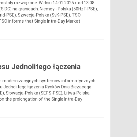
tały rozwiązane. W dniu 14.01.2025 r. od 13:08
SIDC) na granicach: Niemcy - Polska (50HzT-PSE),
grid-PSE), Szwecja-Polska (SvK-PSE). TSO
TSO informs that Single Intra-Day Market
su Jednolitego łączenia
rac modernizacyjnych systemów informatycznych
su Jednolitego łączenia Rynków Dnia Bieżącego
E), Słowacja-Polska (SEPS-PSE), Litwa-Polska
 the prolongation of the Single Intra-Day