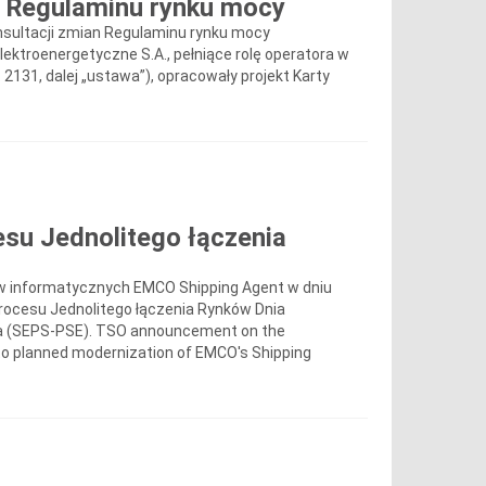
5 Regulaminu rynku mocy
nsultacji zmian Regulaminu rynku mocy
Elektroenergetyczne S.A., pełniące rolę operatora w
. 2131, dalej „ustawa”), opracowały projekt Karty
su Jednolitego łączenia
w informatycznych EMCO Shipping Agent w dniu
 procesu Jednolitego łączenia Rynków Dnia
ka (SEPS-PSE). TSO announcement on the
 to planned modernization of EMCO's Shipping