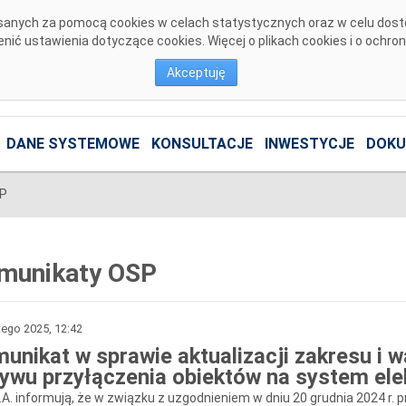
pisanych za pomocą cookies w celach statystycznych oraz w celu dos
ić ustawienia dotyczące cookies. Więcej o plikach cookies i o ochro
Akceptuję
DANE SYSTEMOWE
KONSULTACJE
INWESTYCJE
DOKU
SP
munikaty OSP
tego 2025, 12:42
unikat w sprawie aktualizacji zakresu i
ywu przyłączenia obiektów na system el
.A. informują, że w związku z uzgodnieniem w dniu 20 grudnia 2024 r. 