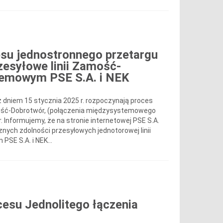
su jednostronnego przetargu
zesyłowe linii Zamość-
temowym PSE S.A. i NEK
 z dniem 15 stycznia 2025 r. rozpoczynają proces
amość‑Dobrotwór, (połączenia międzysystemowego
. Informujemy, że na stronie internetowej PSE S.A.
ych zdolności przesyłowych jednotorowej linii
SE S.A. i NEK...
esu Jednolitego łączenia