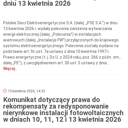
dniu 13 kwietnia 2026
Polskie Sieci Elektroenergetyczne S.A. (dalej: „PSE S.A.”) w dniu
13 kwietnia 2026 r. wydały polecenia zaniżenia wytwarzania
energii elektrycznej (dalej: „Polecenia”) w instalacjach
wiatrowych (dalej: „Instalacje FW”) przyłączonych do krajowego
systemu elektroenergetycznego. Polecenia zostały wydane na
podstawie art. 9c ust. 7a ustawy z dnia 10 kwietnia 1997 r.
Prawo energetyczne (t. j. Dz.U. z 2024 roku, poz. 266 z późn. zm.,
dalej „PE”), z uwzględnieniem art. 30 ust. 5 ustawy z dnia...
Więcej...
15 kwietnia 2026, 14:32
Komunikat dotyczący prawa do
rekompensaty za redysponowanie
nierynkowe instalacji fotowoltaicznych
w dniach 10, 11, 12 i 13 kwietnia 2026