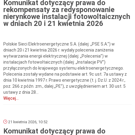
Komunikat dotyczący prawa do
rekompensaty za redysponowanie
nierynkowe instalacji fotowoltaicznych
w dniach 20 i 21 kwietnia 2026
Polskie Sieci Elektroenergetyczne S.A. (dalej: „PSE S.A.”) w
dniach 20 i 21 kwietnia 2026 r. wydały polecenia zaniżenia
wytwarzania energii elektrycznej (dalej: „Polecenia”) w
instalacjach fotowoltaicznych (dalej: „Instalacje PV”)
przyłączonych do krajowego systemu elektroenergetycznego.
Polecenia zostały wydane na podstawie art. 9c ust. 7a ustawy z
dnia 10 kwietnia 1997 r. Prawo energetyczne (t. j. Dz.U. z 2024 r.,
poz. 266 z późn. zm., dalej „PE”), z uwzględnieniem art. 30 ust. 5
ustawy z dnia 28...
Więcej...
21 kwietnia 2026, 10:52
Komunikat dotyczący prawa do