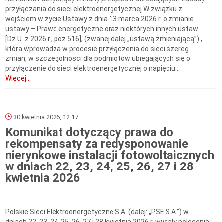
przyłączania do sieci elektroenergetycznej W związku z
wejściem w życie Ustawy z dnia 13 marca 2026 r. o zmianie
ustawy – Prawo energetyczne oraz niektórych innych ustaw
[Dz.U. z 2026 r., poz.516], (zwanej dalej „ustawą zmieniającą”) ,
która wprowadza w procesie przyłączenia do sieci szereg
zmian, w szczególności dla podmiotów ubiegających się o
przyłączenie do sieci elektroenergetycznej o napięciu...
Więcej...
30 kwietnia 2026, 12:17
Komunikat dotyczący prawa do
rekompensaty za redysponowanie
nierynkowe instalacji fotowoltaicznych
w dniach 22, 23, 24, 25, 26, 27 i 28
kwietnia 2026
Polskie Sieci Elektroenergetyczne S.A. (dalej: „PSE S.A.”) w
dniach 22, 23, 24, 25, 26, 27 i 28 kwietnia 2026 r. wydały polecenia