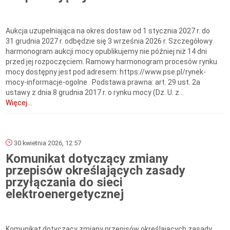
Aukcja uzupełniająca na okres dostaw od 1 stycznia 2027 r. do
31 grudnia 2027 r. odbędzie się 3 września 2026 r. Szczegółowy
harmonogram aukcji mocy opublikujemy nie później niż 14 dni
przed jej rozpoczęciem. Ramowy harmonogram procesów rynku
mocy dostępny jest pod adresem: https://www.pse.pl/rynek-
mocy-informacje-ogolne . Podstawa prawna: art. 29 ust. 2a
ustawy z dnia 8 grudnia 2017 r. o rynku mocy (Dz. U. z...
Więcej...
30 kwietnia 2026, 12:57
Komunikat dotyczący zmiany
przepisów określających zasady
przyłączania do sieci
elektroenergetycznej
Komunikat dotyczący zmiany przepisów określających zasady