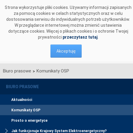
Przejdź do komentarzy
Strona wykorzystuje pliki cookies. Używamy informacji zapisanych
za pomocą cookies w celach statystycznych oraz w celu
dostosowania serwisu do indywidualnych potrzeb użytkowników.
W przeglądarce internetowej można zmienić ustawienia
dotyczące cookies. Więcej o plikach cookies i o ochronie Twojej
prywatności
przeczytasz tutaj
.
Akceptuję
Biuro prasowe
Komunikaty OSP
>
BIURO PRASOWE
Aktualności
Komunikaty OSP
Prosto o energetyce
Jak funkcjonuje Krajowy System Elektroenergetyczny?