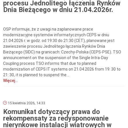
procesu Jednolitego łączenia Rynków
Dnia Bieżącego w dniu 21.04.2026r.
OSP informuje, że z uwagi na zaplanowane prace
modernizacyjne systemów informatycznych CEPS w dniu
21.04.2026 r. w godz. od 19:30 do 21:30 (CET), planowane jest
zawieszenie procesu Jednolitego łączenia Rynków Dnia
Bieżącego (SIDC) na granicach: Czechy-Polska (CEPS-PSE). TSO
announcement on the suspension of the Single Intra-Day
Coupling process TSO informs that due to planned
modernization of CEPS IT systems on 21.04.2026 from 19: 30 to
21: 30, it is planned to suspend the...
Więcej...
15 kwietnia 2026, 14:33
Komunikat dotyczący prawa do
rekompensaty za redysponowanie
nierynkowe instalacji wiatrowych w