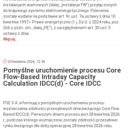
instalacjach wiatrowych (dalej: „Instalacje FW”) przyłączonych
do krajowego systemu elektroenergetycznego. Polecenia
zostały wydane na podstawie art. 9c ust. 7a ustawy z dnia 10
kwietnia 1997 r. Prawo energetyczne (t. j. Dz.U. z 2024 roku, poz.
266 z późn. zm., dalej „PE”), z uwzględnieniem art. 30 ust. 5
ustawy z dnia...
Więcej...
29 kwietnia 2026, 12:38
Pomyślne uruchomienie procesu Core
Flow-Based Intraday Capacity
Calculation IDCC(d) - Core IDCC
PSE S.A. informują o pomyślnym uruchomieniu procesu
wyznaczania zdolności przesyłowych dnia bieżącego Core Flow
Based IDCC(d). Pierwszym dniem procesu jest 28 kwietnia 2026
r., podczas którego wyznaczone zostały zdolności przesyłowe
rynku bieżącego dla doby operacyjnej 28 kwietnia 2026 roku.