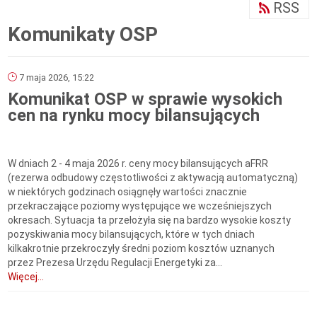
RSS
Komunikaty OSP
7 maja 2026, 15:22
Komunikat OSP w sprawie wysokich
cen na rynku mocy bilansujących
W dniach 2 - 4 maja 2026 r. ceny mocy bilansujących aFRR
(rezerwa odbudowy częstotliwości z aktywacją automatyczną)
w niektórych godzinach osiągnęły wartości znacznie
przekraczające poziomy występujące we wcześniejszych
okresach. Sytuacja ta przełożyła się na bardzo wysokie koszty
pozyskiwania mocy bilansujących, które w tych dniach
kilkakrotnie przekroczyły średni poziom kosztów uznanych
przez Prezesa Urzędu Regulacji Energetyki za...
Więcej...