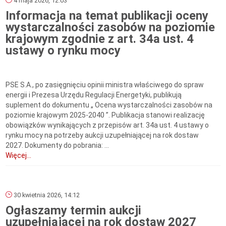
4 maja 2026, 12:03
Informacja na temat publikacji oceny
wystarczalności zasobów na poziomie
krajowym zgodnie z art. 34a ust. 4
ustawy o rynku mocy
PSE S.A., po zasięgnięciu opinii ministra właściwego do spraw
energii i Prezesa Urzędu Regulacji Energetyki, publikują
suplement do dokumentu „ Ocena wystarczalności zasobów na
poziomie krajowym 2025-2040 ”. Publikacja stanowi realizację
obowiązków wynikających z przepisów art. 34a ust. 4 ustawy o
rynku mocy na potrzeby aukcji uzupełniającej na rok dostaw
2027. Dokumenty do pobrania: ...
Więcej...
30 kwietnia 2026, 14:12
Ogłaszamy termin aukcji
uzupełniającej na rok dostaw 2027