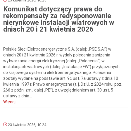
23 kwietnia 2026, 10:25
Komunikat dotyczący prawa do
rekompensaty za redysponowanie
nierynkowe instalacji wiatrowych w
dniach 20 i 21 kwietnia 2026
Polskie Sieci Elektroenergetyczne S.A. (dalej: „PSE S.A.”) w
dniach 20 i 21 kwietnia 2026 r. wydały polecenia zaniżenia
wytwarzania energii elektrycznej (dalej: „Polecenia”) w
instalacjach wiatrowych (dalej: „Instalacje FW”) przyłączonych
do krajowego systemu elektroenergetycznego. Polecenia
zostały wydane na podstawie art. 9c ust. 7a ustawy z dnia 10
kwietnia 1997 r. Prawo energetyczne (t. j. Dz.U. z 2024 roku, poz.
266 z późn. zm., dalej „PE”), z uwzględnieniem art. 30 ust. 5
ustawy z dnia...
Więcej...
23 kwietnia 2026, 10:24