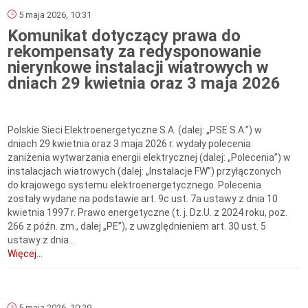
5 maja 2026, 10:31
Komunikat dotyczący prawa do
rekompensaty za redysponowanie
nierynkowe instalacji wiatrowych w
dniach 29 kwietnia oraz 3 maja 2026
Polskie Sieci Elektroenergetyczne S.A. (dalej: „PSE S.A.”) w
dniach 29 kwietnia oraz 3 maja 2026 r. wydały polecenia
zaniżenia wytwarzania energii elektrycznej (dalej: „Polecenia”) w
instalacjach wiatrowych (dalej: „Instalacje FW”) przyłączonych
do krajowego systemu elektroenergetycznego. Polecenia
zostały wydane na podstawie art. 9c ust. 7a ustawy z dnia 10
kwietnia 1997 r. Prawo energetyczne (t. j. Dz.U. z 2024 roku, poz.
266 z późn. zm., dalej „PE”), z uwzględnieniem art. 30 ust. 5
ustawy z dnia...
Więcej...
5 maja 2026, 10:29