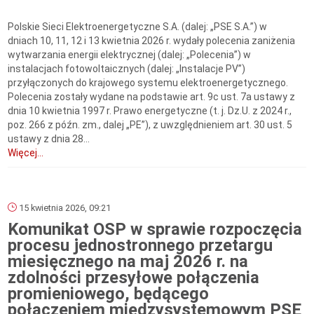
Polskie Sieci Elektroenergetyczne S.A. (dalej: „PSE S.A.”) w
dniach 10, 11, 12 i 13 kwietnia 2026 r. wydały polecenia zaniżenia
wytwarzania energii elektrycznej (dalej: „Polecenia”) w
instalacjach fotowoltaicznych (dalej: „Instalacje PV”)
przyłączonych do krajowego systemu elektroenergetycznego.
Polecenia zostały wydane na podstawie art. 9c ust. 7a ustawy z
dnia 10 kwietnia 1997 r. Prawo energetyczne (t. j. Dz.U. z 2024 r.,
poz. 266 z późn. zm., dalej „PE”), z uwzględnieniem art. 30 ust. 5
ustawy z dnia 28...
Więcej...
15 kwietnia 2026, 09:21
Komunikat OSP w sprawie rozpoczęcia
procesu jednostronnego przetargu
miesięcznego na maj 2026 r. na
zdolności przesyłowe połączenia
promieniowego, będącego
połączeniem międzysystemowym PSE