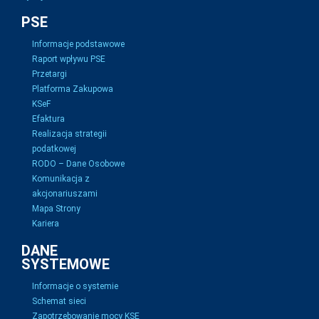
PSE
Informacje podstawowe
Raport wpływu PSE
Przetargi
Platforma Zakupowa
KSeF
Efaktura
Realizacja strategii
podatkowej
RODO – Dane Osobowe
Komunikacja z
akcjonariuszami
Mapa Strony
Kariera
DANE
SYSTEMOWE
Informacje o systemie
Schemat sieci
Zapotrzebowanie mocy KSE