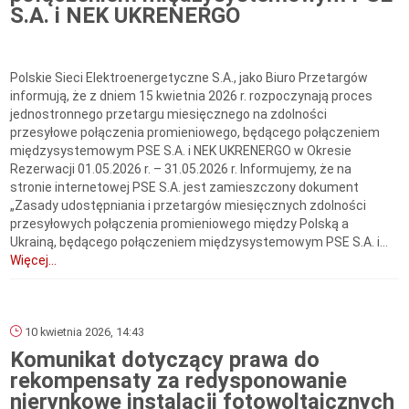
S.A. i NEK UKRENERGO
Polskie Sieci Elektroenergetyczne S.A., jako Biuro Przetargów
informują, że z dniem 15 kwietnia 2026 r. rozpoczynają proces
jednostronnego przetargu miesięcznego na zdolności
przesyłowe połączenia promieniowego, będącego połączeniem
międzysystemowym PSE S.A. i NEK UKRENERGO w Okresie
Rezerwacji 01.05.2026 r. – 31.05.2026 r. Informujemy, że na
stronie internetowej PSE S.A. jest zamieszczony dokument
„Zasady udostępniania i przetargów miesięcznych zdolności
przesyłowych połączenia promieniowego między Polską a
Ukrainą, będącego połączeniem międzysystemowym PSE S.A. i...
Więcej...
10 kwietnia 2026, 14:43
Komunikat dotyczący prawa do
rekompensaty za redysponowanie
nierynkowe instalacji fotowoltaicznych