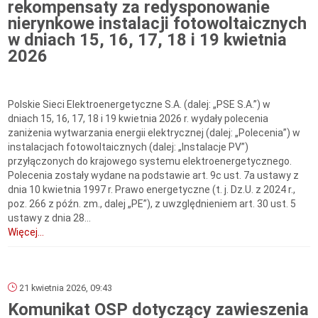
rekompensaty za redysponowanie
nierynkowe instalacji fotowoltaicznych
w dniach 15, 16, 17, 18 i 19 kwietnia
2026
Polskie Sieci Elektroenergetyczne S.A. (dalej: „PSE S.A.”) w
dniach 15, 16, 17, 18 i 19 kwietnia 2026 r. wydały polecenia
zaniżenia wytwarzania energii elektrycznej (dalej: „Polecenia”) w
instalacjach fotowoltaicznych (dalej: „Instalacje PV”)
przyłączonych do krajowego systemu elektroenergetycznego.
Polecenia zostały wydane na podstawie art. 9c ust. 7a ustawy z
dnia 10 kwietnia 1997 r. Prawo energetyczne (t. j. Dz.U. z 2024 r.,
poz. 266 z późn. zm., dalej „PE”), z uwzględnieniem art. 30 ust. 5
ustawy z dnia 28...
Więcej...
21 kwietnia 2026, 09:43
Komunikat OSP dotyczący zawieszenia