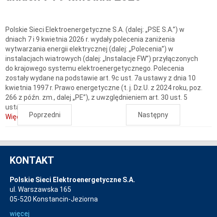
Polskie Sieci Elektroenergetyczne S.A. (dalej: „PSE S.A.”) w
dniach 7 i 9 kwietnia 2026 r. wydały polecenia zaniżenia
wytwarzania energii elektrycznej (dalej: „Polecenia”) w
instalacjach wiatrowych (dalej: „Instalacje FW”) przyłączonych
do krajowego systemu elektroenergetycznego. Polecenia
zostały wydane na podstawie art. 9c ust. 7a ustawy z dnia 10
kwietnia 1997 r. Prawo energetyczne (t. j. Dz.U. z 2024 roku, poz.
266 z późn. zm., dalej „PE”), z uwzględnieniem art. 30 ust. 5
ustawy z dnia...
Poprzedni
Następny
Więcej...
KONTAKT
Polskie Sieci Elektroenergetyczne S.A.
ul. Warszawska 165
05-520 Konstancin-Jeziorna
więcej