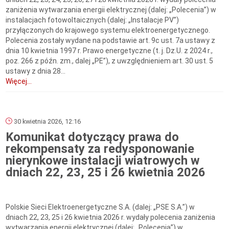
zaniżenia wytwarzania energii elektrycznej (dalej: „Polecenia”) w
instalacjach fotowoltaicznych (dalej: „Instalacje PV”)
przyłączonych do krajowego systemu elektroenergetycznego.
Polecenia zostały wydane na podstawie art. 9c ust. 7a ustawy z
dnia 10 kwietnia 1997 r. Prawo energetyczne (t. j. Dz.U. z 2024 r.,
poz. 266 z późn. zm., dalej „PE”), z uwzględnieniem art. 30 ust. 5
ustawy z dnia 28...
Więcej...
30 kwietnia 2026, 12:16
Komunikat dotyczący prawa do
rekompensaty za redysponowanie
nierynkowe instalacji wiatrowych w
dniach 22, 23, 25 i 26 kwietnia 2026
Polskie Sieci Elektroenergetyczne S.A. (dalej: „PSE S.A.”) w
dniach 22, 23, 25 i 26 kwietnia 2026 r. wydały polecenia zaniżenia
wytwarzania energii elektrycznej (dalej: „Polecenia”) w