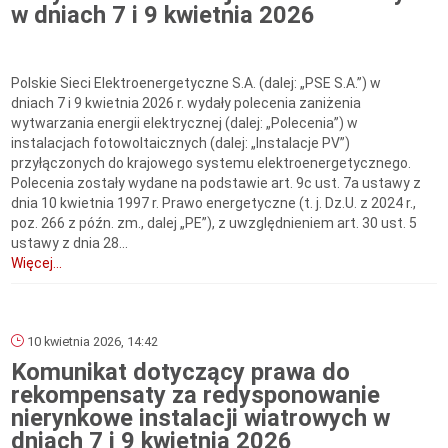
w dniach 7 i 9 kwietnia 2026
Polskie Sieci Elektroenergetyczne S.A. (dalej: „PSE S.A.”) w
dniach 7 i 9 kwietnia 2026 r. wydały polecenia zaniżenia
wytwarzania energii elektrycznej (dalej: „Polecenia”) w
instalacjach fotowoltaicznych (dalej: „Instalacje PV”)
przyłączonych do krajowego systemu elektroenergetycznego.
Polecenia zostały wydane na podstawie art. 9c ust. 7a ustawy z
dnia 10 kwietnia 1997 r. Prawo energetyczne (t. j. Dz.U. z 2024 r.,
poz. 266 z późn. zm., dalej „PE”), z uwzględnieniem art. 30 ust. 5
ustawy z dnia 28...
Więcej...
10 kwietnia 2026, 14:42
Komunikat dotyczący prawa do
rekompensaty za redysponowanie
nierynkowe instalacji wiatrowych w
dniach 7 i 9 kwietnia 2026