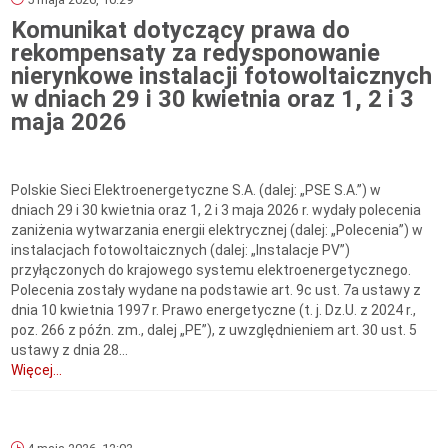
Komunikat dotyczący prawa do
rekompensaty za redysponowanie
nierynkowe instalacji fotowoltaicznych
w dniach 29 i 30 kwietnia oraz 1, 2 i 3
maja 2026
Polskie Sieci Elektroenergetyczne S.A. (dalej: „PSE S.A.”) w
dniach 29 i 30 kwietnia oraz 1, 2 i 3 maja 2026 r. wydały polecenia
zaniżenia wytwarzania energii elektrycznej (dalej: „Polecenia”) w
instalacjach fotowoltaicznych (dalej: „Instalacje PV”)
przyłączonych do krajowego systemu elektroenergetycznego.
Polecenia zostały wydane na podstawie art. 9c ust. 7a ustawy z
dnia 10 kwietnia 1997 r. Prawo energetyczne (t. j. Dz.U. z 2024 r.,
poz. 266 z późn. zm., dalej „PE”), z uwzględnieniem art. 30 ust. 5
ustawy z dnia 28...
Więcej...