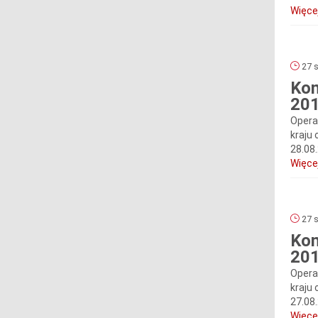
Więcej
27 s
Kom
201
Opera
kraju 
28.08
Więcej
27 s
Kom
201
Opera
kraju 
27.08
Więcej