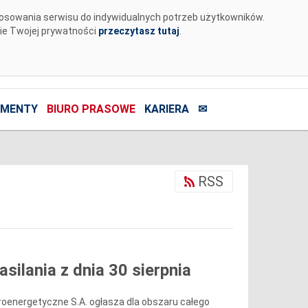
tosowania serwisu do indywidualnych potrzeb użytkowników.
nie Twojej prywatności
przeczytasz tutaj
.
MENTY
BIURO PRASOWE
KARIERA
✉
RSS
ilania z dnia 30 sierpnia
roenergetyczne S.A. ogłasza dla obszaru całego