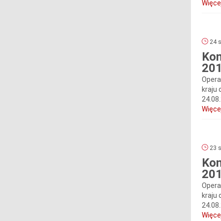
Więcej
24 s
Kom
201
Opera
kraju 
24.08
Więcej
23 s
Kom
201
Opera
kraju 
24.08
Więcej