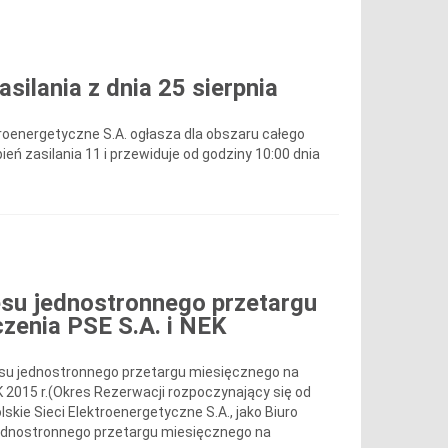
ilania z dnia 25 sierpnia
roenergetyczne S.A. ogłasza dla obszaru całego
ień zasilania 11 i przewiduje od godziny 10:00 dnia
su jednostronnego przetargu
zenia PSE S.A. i NEK
su jednostronnego przetargu miesięcznego na
 2015 r.(Okres Rezerwacji rozpoczynający się od
lskie Sieci Elektroenergetyczne S.A., jako Biuro
 jednostronnego przetargu miesięcznego na