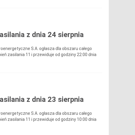
ilania z dnia 24 sierpnia
roenergetyczne S.A. ogłasza dla obszaru całego
ień zasilania 11 i przewiduje od godziny 22:00 dnia
ilania z dnia 23 sierpnia
roenergetyczne S.A. ogłasza dla obszaru całego
ień zasilania 11 i przewiduje od godziny 10:00 dnia