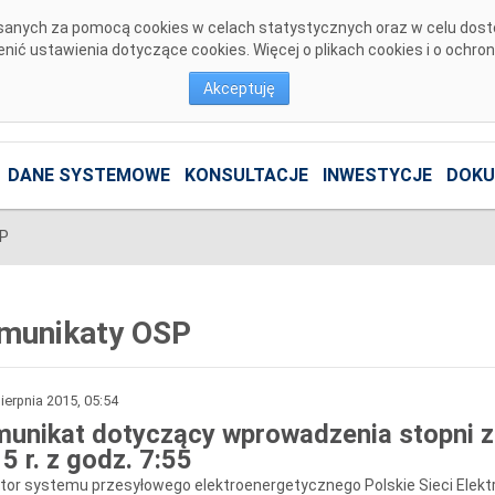
pisanych za pomocą cookies w celach statystycznych oraz w celu dos
ić ustawienia dotyczące cookies. Więcej o plikach cookies i o ochro
Akceptuję
DANE SYSTEMOWE
KONSULTACJE
INWESTYCJE
DOKU
SP
munikaty OSP
ierpnia 2015, 05:54
unikat dotyczący wprowadzenia stopni zas
5 r. z godz. 7:55
tor systemu przesyłowego elektroenergetycznego Polskie Sieci Elekt