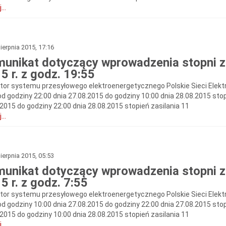
...
ierpnia 2015, 17:16
unikat dotyczący wprowadzenia stopni zas
5 r. z godz. 19:55
tor systemu przesyłowego elektroenergetycznego Polskie Sieci Elekt
od godziny 22:00 dnia 27.08.2015 do godziny 10:00 dnia 28.08.2015 stop
.2015 do godziny 22:00 dnia 28.08.2015 stopień zasilania 11
...
ierpnia 2015, 05:53
unikat dotyczący wprowadzenia stopni zas
5 r. z godz. 7:55
tor systemu przesyłowego elektroenergetycznego Polskie Sieci Elekt
od godziny 10:00 dnia 27.08.2015 do godziny 22:00 dnia 27.08.2015 stop
.2015 do godziny 10:00 dnia 28.08.2015 stopień zasilania 11
...