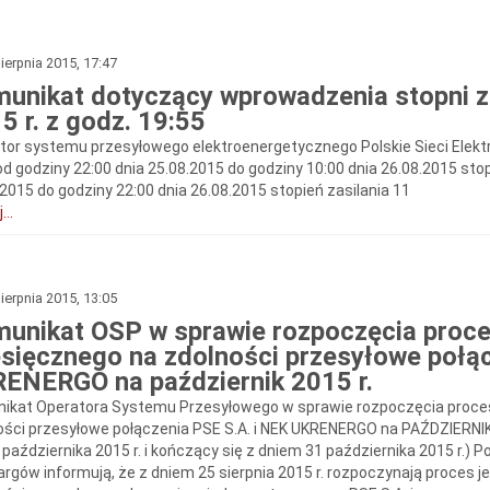
ierpnia 2015, 17:47
unikat dotyczący wprowadzenia stopni zas
5 r. z godz. 19:55
tor systemu przesyłowego elektroenergetycznego Polskie Sieci Elekt
od godziny 22:00 dnia 25.08.2015 do godziny 10:00 dnia 26.08.2015 stop
.2015 do godziny 22:00 dnia 26.08.2015 stopień zasilania 11
...
ierpnia 2015, 13:05
unikat OSP w sprawie rozpoczęcia proce
sięcznego na zdolności przesyłowe połąc
ENERGO na październik 2015 r.
ikat Operatora Systemu Przesyłowego w sprawie rozpoczęcia proce
ości przesyłowe połączenia PSE S.A. i NEK UKRENERGO na PAŹDZIERNIK
 października 2015 r. i kończący się z dniem 31 października 2015 r.) Po
argów informują, że z dniem 25 sierpnia 2015 r. rozpoczynają proces