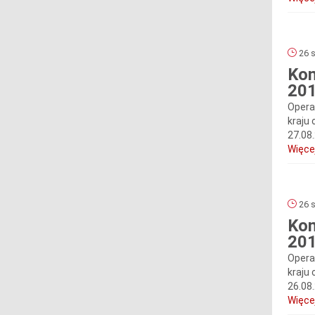
26 s
Kom
201
Opera
kraju 
27.08
Więcej
26 s
Kom
201
Opera
kraju 
26.08
Więcej