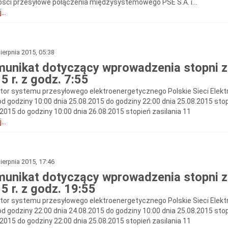
ości przesyłowe połączenia międzysystemowego PSE S.A. i...
...
ierpnia 2015, 05:38
unikat dotyczący wprowadzenia stopni zas
5 r. z godz. 7:55
tor systemu przesyłowego elektroenergetycznego Polskie Sieci Elekt
od godziny 10:00 dnia 25.08.2015 do godziny 22:00 dnia 25.08.2015 stop
.2015 do godziny 10:00 dnia 26.08.2015 stopień zasilania 11
...
ierpnia 2015, 17:46
unikat dotyczący wprowadzenia stopni zas
5 r. z godz. 19:55
tor systemu przesyłowego elektroenergetycznego Polskie Sieci Elekt
od godziny 22:00 dnia 24.08.2015 do godziny 10:00 dnia 25.08.2015 stop
.2015 do godziny 22:00 dnia 25.08.2015 stopień zasilania 11