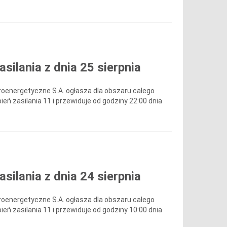
ilania z dnia 25 sierpnia
roenergetyczne S.A. ogłasza dla obszaru całego
ień zasilania 11 i przewiduje od godziny 22:00 dnia
ilania z dnia 24 sierpnia
roenergetyczne S.A. ogłasza dla obszaru całego
ień zasilania 11 i przewiduje od godziny 10:00 dnia