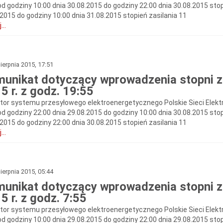
od godziny 10:00 dnia 30.08.2015 do godziny 22:00 dnia 30.08.2015 stop
.2015 do godziny 10:00 dnia 31.08.2015 stopień zasilania 11
...
ierpnia 2015, 17:51
unikat dotyczący wprowadzenia stopni zas
5 r. z godz. 19:55
tor systemu przesyłowego elektroenergetycznego Polskie Sieci Elekt
od godziny 22:00 dnia 29.08.2015 do godziny 10:00 dnia 30.08.2015 stop
.2015 do godziny 22:00 dnia 30.08.2015 stopień zasilania 11
...
ierpnia 2015, 05:44
unikat dotyczący wprowadzenia stopni zas
5 r. z godz. 7:55
tor systemu przesyłowego elektroenergetycznego Polskie Sieci Elekt
od godziny 10:00 dnia 29.08.2015 do godziny 22:00 dnia 29.08.2015 stop