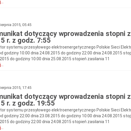
...
ierpnia 2015, 05:45
unikat dotyczący wprowadzenia stopni zas
5 r. z godz. 7:55
tor systemu przesyłowego elektroenergetycznego Polskie Sieci Elekt
od godziny 10:00 dnia 24.08.2015 do godziny 22:00 dnia 24.08.2015 stop
.2015 do godziny 10:00 dnia 25.08.2015 stopień zasilania 11
...
ierpnia 2015, 17:45
unikat dotyczący wprowadzenia stopni zas
5 r. z godz. 19:55
tor systemu przesyłowego elektroenergetycznego Polskie Sieci Elekt
od godziny 22:00 dnia 23.08.2015 do godziny 10:00 dnia 24.08.2015 stop
.2015 do godziny 22:00 dnia 24.08.2015 stopień zasilania 11
...