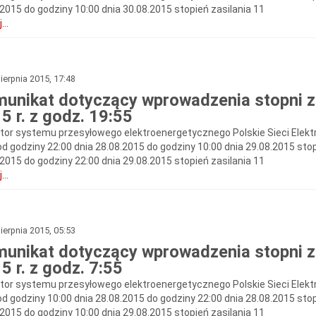
.2015 do godziny 10:00 dnia 30.08.2015 stopień zasilania 11
...
ierpnia 2015, 17:48
unikat dotyczący wprowadzenia stopni zas
5 r. z godz. 19:55
tor systemu przesyłowego elektroenergetycznego Polskie Sieci Elekt
od godziny 22:00 dnia 28.08.2015 do godziny 10:00 dnia 29.08.2015 stop
.2015 do godziny 22:00 dnia 29.08.2015 stopień zasilania 11
...
ierpnia 2015, 05:53
unikat dotyczący wprowadzenia stopni zas
5 r. z godz. 7:55
tor systemu przesyłowego elektroenergetycznego Polskie Sieci Elekt
od godziny 10:00 dnia 28.08.2015 do godziny 22:00 dnia 28.08.2015 stop
.2015 do godziny 10:00 dnia 29.08.2015 stopień zasilania 11