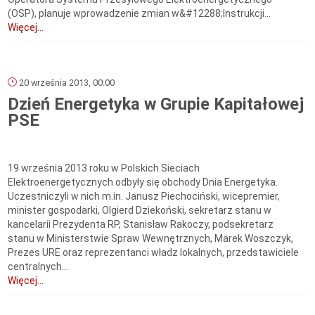
(OSP), planuje wprowadzenie zmian w&#12288;Instrukcji...
Więcej...
20 września 2013, 00:00
Dzień Energetyka w Grupie Kapitałowej
PSE
19 września 2013 roku w Polskich Sieciach
Elektroenergetycznych odbyły się obchody Dnia Energetyka.
Uczestniczyli w nich m.in. Janusz Piechociński, wicepremier,
minister gospodarki, Olgierd Dziekoński, sekretarz stanu w
kancelarii Prezydenta RP, Stanisław Rakoczy, podsekretarz
stanu w Ministerstwie Spraw Wewnętrznych, Marek Woszczyk,
Prezes URE oraz reprezentanci władz lokalnych, przedstawiciele
centralnych...
Więcej...