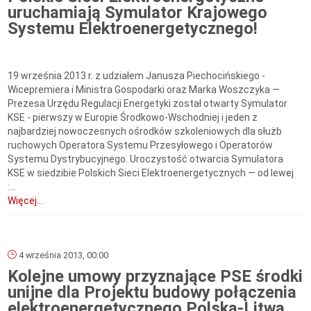
uruchamiają Symulator Krajowego
Systemu Elektroenergetycznego!
19 września 2013 r. z udziałem Janusza Piechocińskiego -
Wicepremiera i Ministra Gospodarki oraz Marka Woszczyka —
Prezesa Urzędu Regulacji Energetyki został otwarty Symulator
KSE - pierwszy w Europie Środkowo-Wschodniej i jeden z
najbardziej nowoczesnych ośrodków szkoleniowych dla służb
ruchowych Operatora Systemu Przesyłowego i Operatorów
Systemu Dystrybucyjnego. Uroczystość otwarcia Symulatora
KSE w siedzibie Polskich Sieci Elektroenergetycznych — od lewej
:...
Więcej...
4 września 2013, 00:00
Kolejne umowy przyznające PSE środki
unijne dla Projektu budowy połączenia
elektroenergetycznego Polska-Litwa.