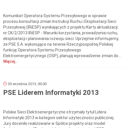
Komunikat Operatora Systemu Przesyłowego w sprawie
procesu konsultacji zmian Instrukcji Ruchu i Eksploatacji Sieci
Przesyłowej (IRiESP) wynikających z projektu Karty aktualizacji
nr CK/2/2013 IRiESP - Warunki korzystania, prowadzenia ruchu,
eksploatacji i planowania rozwoju sieci. Uprzejmie informujemy,
że PSE S.A. wykonujące na terenie Rzeczypospolitej Polskiej
funkcję Operatora Systemu Przesyłowego
Elektroenergetycznego (OSP), planują wprowadzenie zmian do...
Więcej...
30 września 2013, 00:00
PSE Liderem Informatyki 2013
Polskie Sieci Elektroenergetyczne otrzymały tytuł Lidera
Informatyki 2013 w kategorii sektor użyteczności publicznej.
Jury doceniło realizowane w Spółce projekty oraz model