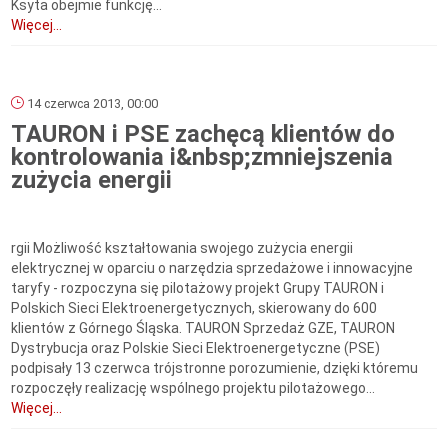
Ksyta obejmie funkcję...
Więcej...
14 czerwca 2013, 00:00
TAURON i PSE zachęcą klientów do
kontrolowania i&nbsp;zmniejszenia
zużycia energii
rgii Możliwość kształtowania swojego zużycia energii
elektrycznej w oparciu o narzędzia sprzedażowe i innowacyjne
taryfy - rozpoczyna się pilotażowy projekt Grupy TAURON i
Polskich Sieci Elektroenergetycznych, skierowany do 600
klientów z Górnego Śląska. TAURON Sprzedaż GZE, TAURON
Dystrybucja oraz Polskie Sieci Elektroenergetyczne (PSE)
podpisały 13 czerwca trójstronne porozumienie, dzięki któremu
rozpoczęły realizację wspólnego projektu pilotażowego...
Więcej...