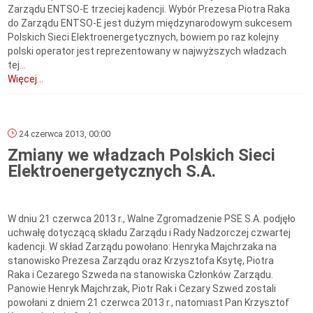
Zarządu ENTSO-E trzeciej kadencji. Wybór Prezesa Piotra Raka
do Zarządu ENTSO-E jest dużym międzynarodowym sukcesem
Polskich Sieci Elektroenergetycznych, bowiem po raz kolejny
polski operator jest reprezentowany w najwyższych władzach
tej...
Więcej...
24 czerwca 2013, 00:00
Zmiany we władzach Polskich Sieci
Elektroenergetycznych S.A.
W dniu 21 czerwca 2013 r., Walne Zgromadzenie PSE S.A. podjęło
uchwałę dotyczącą składu Zarządu i Rady Nadzorczej czwartej
kadencji. W skład Zarządu powołano: Henryka Majchrzaka na
stanowisko Prezesa Zarządu oraz Krzysztofa Ksytę, Piotra
Raka i Cezarego Szweda na stanowiska Członków Zarządu.
Panowie Henryk Majchrzak, Piotr Rak i Cezary Szwed zostali
powołani z dniem 21 czerwca 2013 r., natomiast Pan Krzysztof