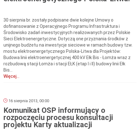
30 sierpnia br. zostały podpisane dwie kolejne Umowy o
dofinansowanie z Operacyjnego Programu Infrastruktura i
Środowisko zadań inwestycyjnych realizowanych przez Polskie
Sieci Elektroenergetyczne. Dotyczą one przyznania środków z
unijnego budżetu na inwestycje sieciowe w ramach budowy tzw.
mostu elektroenergetycznego Polska-Litwa dla Projektów:
Budowa linii elektroenergetycznej 400 kV Ełk Bis - Łomża wraz z
rozbudową stacji Łomża i stacji EŁK (etap I i II) budowy linii Ełk
Bis...
Więcej...
16 sierpnia 2013, 00:00
Komunikat OSP informujący o
rozpoczęciu procesu konsultacji
projektu Karty aktualizacji