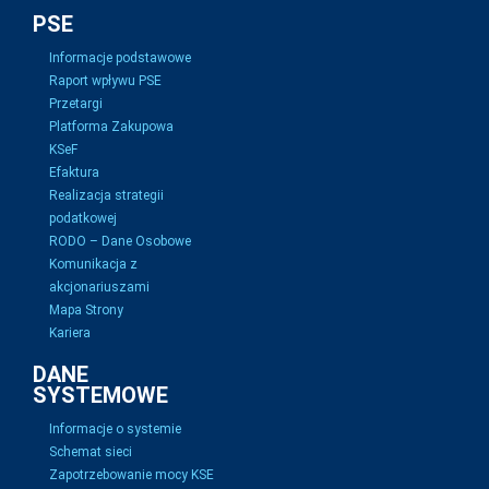
PSE
Informacje podstawowe
Raport wpływu PSE
Przetargi
Platforma Zakupowa
KSeF
Efaktura
Realizacja strategii
podatkowej
RODO – Dane Osobowe
Komunikacja z
akcjonariuszami
Mapa Strony
Kariera
DANE
SYSTEMOWE
Informacje o systemie
Schemat sieci
Zapotrzebowanie mocy KSE