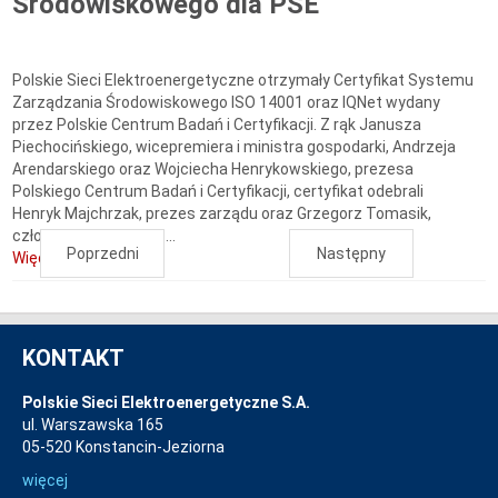
Środowiskowego dla PSE
Polskie Sieci Elektroenergetyczne otrzymały Certyfikat Systemu
Zarządzania Środowiskowego ISO 14001 oraz IQNet wydany
przez Polskie Centrum Badań i Certyfikacji. Z rąk Janusza
Piechocińskiego, wicepremiera i ministra gospodarki, Andrzeja
Arendarskiego oraz Wojciecha Henrykowskiego, prezesa
Polskiego Centrum Badań i Certyfikacji, certyfikat odebrali
Henryk Majchrzak, prezes zarządu oraz Grzegorz Tomasik,
członek zarządu PSE....
Poprzedni
Następny
Więcej...
KONTAKT
Polskie Sieci Elektroenergetyczne S.A.
ul. Warszawska 165
05-520 Konstancin-Jeziorna
więcej