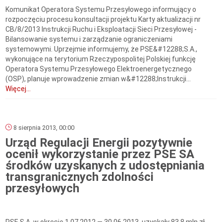
Komunikat Operatora Systemu Przesyłowego informujący o
rozpoczęciu procesu konsultacji projektu Karty aktualizacji nr
CB/8/2013 Instrukcji Ruchu i Eksploatacji Sieci Przesyłowej -
Bilansowanie systemu i zarządzanie ograniczeniami
systemowymi. Uprzejmie informujemy, że PSE&#12288;S.A.,
wykonujące na terytorium Rzeczypospolitej Polskiej funkcję
Operatora Systemu Przesyłowego Elektroenergetycznego
(OSP), planuje wprowadzenie zmian w&#12288;Instrukcji...
Więcej...
8 sierpnia 2013, 00:00
Urząd Regulacji Energii pozytywnie
ocenił wykorzystanie przez PSE SA
środków uzyskanych z udostępniania
transgranicznych zdolności
przesyłowych