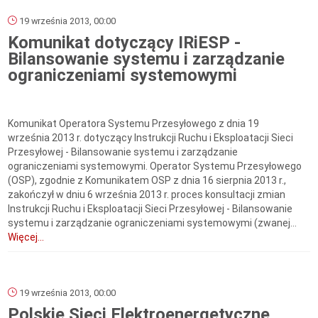
19 września 2013, 00:00
Komunikat dotyczący IRiESP -
Bilansowanie systemu i zarządzanie
ograniczeniami systemowymi
Komunikat Operatora Systemu Przesyłowego z dnia 19
września 2013 r. dotyczący Instrukcji Ruchu i Eksploatacji Sieci
Przesyłowej - Bilansowanie systemu i zarządzanie
ograniczeniami systemowymi. Operator Systemu Przesyłowego
(OSP), zgodnie z Komunikatem OSP z dnia 16 sierpnia 2013 r.,
zakończył w dniu 6 września 2013 r. proces konsultacji zmian
Instrukcji Ruchu i Eksploatacji Sieci Przesyłowej - Bilansowanie
systemu i zarządzanie ograniczeniami systemowymi (zwanej...
Więcej...
19 września 2013, 00:00
Polskie Sieci Elektroenergetyczne