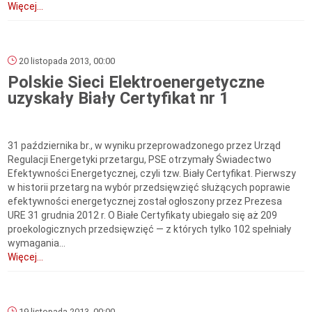
Więcej...
20 listopada 2013, 00:00
Polskie Sieci Elektroenergetyczne
uzyskały Biały Certyfikat nr 1
31 października br., w wyniku przeprowadzonego przez Urząd
Regulacji Energetyki przetargu, PSE otrzymały Świadectwo
Efektywności Energetycznej, czyli tzw. Biały Certyfikat. Pierwszy
w historii przetarg na wybór przedsięwzięć służących poprawie
efektywności energetycznej został ogłoszony przez Prezesa
URE 31 grudnia 2012 r. O Białe Certyfikaty ubiegało się aż 209
proekologicznych przedsięwzięć — z których tylko 102 spełniały
wymagania...
Więcej...
19 listopada 2013, 00:00