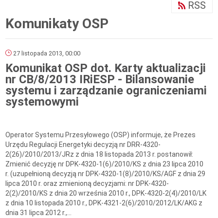
RSS
Komunikaty OSP
27 listopada 2013, 00:00
Komunikat OSP dot. Karty aktualizacji
nr CB/8/2013 IRiESP - Bilansowanie
systemu i zarządzanie ograniczeniami
systemowymi
Operator Systemu Przesyłowego (OSP) informuje, że Prezes
Urzędu Regulacji Energetyki decyzją nr DRR-4320-
2(26)/2010/2013/JRz z dnia 18 listopada 2013 r. postanowił:
Zmienić decyzję nr DPK-4320-1(6)/2010/KS z dnia 23 lipca 2010
r. (uzupełnioną decyzją nr DPK-4320-1(8)/2010/KS/AGF z dnia 29
lipca 2010 r. oraz zmienioną decyzjami: nr DPK-4320-
2(2)/2010/KS z dnia 20 września 2010 r., DPK-4320-2(4)/2010/LK
z dnia 10 listopada 2010 r., DPK-4321-2(6)/2010/2012/LK/AKG z
dnia 31 lipca 2012 r.,...