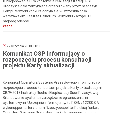
funkcjonowania IT w kontekście realizacji strategii PSE.
Uroczysta gala zamykająca organizowany przez magazyn
Computerworld konkurs odbyła się 26 września br. w
warszawskim Teatrze Palladium. W imieniu Zarządu PSE
nagrodę odebrał...
Więcej...
27 września 2013, 00:00
Komunikat OSP informujący o
rozpoczęciu procesu konsultacji
projektu Karty aktualizacji
Komunikat Operatora Systemu Przesyłowego informujący o
rozpoczęciu procesu konsultacji projektu Karty aktualizacji nr
CB/9/2013 Instrukcji Ruchu i Eksploatacji Sieci Przesyłowej -
Bilansowanie systemu i zarządzanie ograniczeniami
systemowymi. Uprzejmie informujemy, że PSE&#12288;S.A.,
wykonujące na terytorium Rzeczypospolitej Polskiej funkcję
Operatora Systemu Przesyłowego Elektroenergetycznego