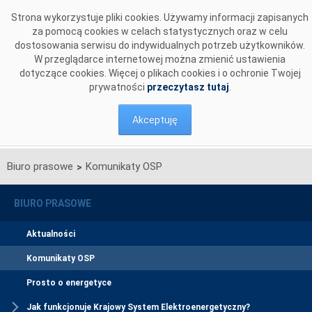
Przejdź do komentarzy
Strona wykorzystuje pliki cookies. Używamy informacji zapisanych
za pomocą cookies w celach statystycznych oraz w celu
dostosowania serwisu do indywidualnych potrzeb użytkowników.
W przeglądarce internetowej można zmienić ustawienia
dotyczące cookies. Więcej o plikach cookies i o ochronie Twojej
prywatności
przeczytasz tutaj
.
Akceptuję
Biuro prasowe
Komunikaty OSP
>
BIURO PRASOWE
Aktualności
Komunikaty OSP
Prosto o energetyce
Jak funkcjonuje Krajowy System Elektroenergetyczny?