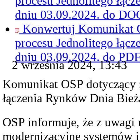
procesu Jednolitego łąc
dniu 03.09.2024. do
DO
Konwertuj Komunikat O
procesu Jednolitego łąc
dniu 03.09.2024. do
PD
2 września 2024, 13:43
Komunikat OSP dotyczący z
łączenia Rynków Dnia Bież
OSP informuje, że z uwagi 
modernizacyjne systemów 