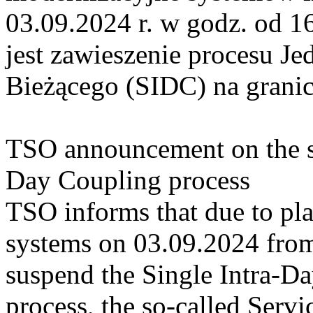
03.09.2024 r. w godz. od 
jest zawieszenie procesu J
Bieżącego (SIDC) na grani
TSO announcement on the su
Day Coupling process
TSO informs that due to pl
systems on 03.09.2024 from 
suspend the Single Intra-
process, the so-called Servi