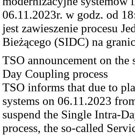
modernizacyjne systemów 
06.11.2023r. w godz. od 1
jest zawieszenie procesu J
Bieżącego (SIDC) na grani
TSO announcement on the su
Day Coupling process
TSO informs that due to pl
systems on 06.11.2023 from 
suspend the Single Intra-
process, the so-called Servi