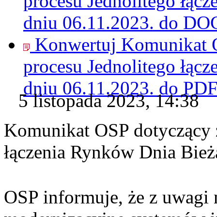
procesu Jednolitego łąc
dniu 06.11.2023. do
DO
Konwertuj Komunikat O
procesu Jednolitego łąc
dniu 06.11.2023. do
PD
5 listopada 2023, 14:38
Komunikat OSP dotyczący z
łączenia Rynków Dnia Bież
OSP informuje, że z uwagi 