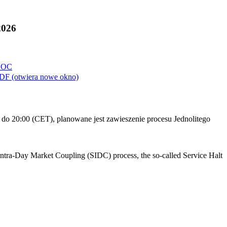
2026
OC
DF
(otwiera nowe okno)
do 20:00 (CET), planowane jest zawieszenie procesu Jednolitego
Intra-Day Market Coupling (SIDC) process, the so-called Service Halt