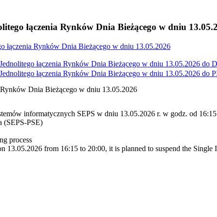
litego łączenia Rynków Dnia Bieżącego w dniu 13.05.
go łączenia Rynków Dnia Bieżącego w dniu 13.05.2026
Jednolitego łączenia Rynków Dnia Bieżącego w dniu 13.05.2026 do
D
Jednolitego łączenia Rynków Dnia Bieżącego w dniu 13.05.2026 do
P
a Rynków Dnia Bieżącego w dniu 13.05.2026
stemów informatycznych SEPS w dniu 13.05.2026 r. w godz. od 16:15 
ka (SEPS-PSE)
ng process
 13.05.2026 from 16:15 to 20:00, it is planned to suspend the Single 