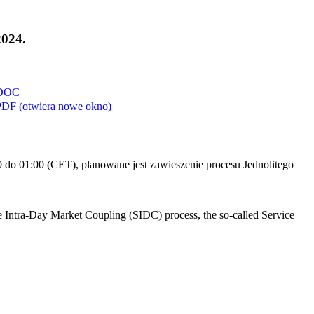
2024.
DOC
PDF
(otwiera nowe okno)
do 01:00 (CET), planowane jest zawieszenie procesu Jednolitego
e Intra-Day Market Coupling (SIDC) process, the so-called Service