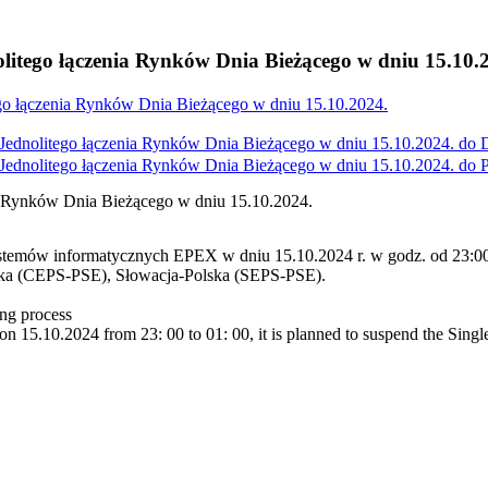
litego łączenia Rynków Dnia Bieżącego w dniu 15.10.
go łączenia Rynków Dnia Bieżącego w dniu 15.10.2024.
ednolitego łączenia Rynków Dnia Bieżącego w dniu 15.10.2024. do
ednolitego łączenia Rynków Dnia Bieżącego w dniu 15.10.2024. do
a Rynków Dnia Bieżącego w dniu 15.10.2024.
stemów informatycznych EPEX w dniu 15.10.2024 r. w godz. od 23:00 
ska (CEPS-PSE), Słowacja-Polska (SEPS-PSE).
ng process
 15.10.2024 from 23: 00 to 01: 00, it is planned to suspend the Singl