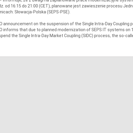
z. od 16:15 do 21:00 (CET), planowane jest zawieszenie procesu Jedn
nicach: Słowacja-Polska (SEPS-PSE).
 announcement on the suspension of the Single Intra-Day Coupling 
 informs that due to planned modernization of SEPS IT systems on 17.0
pend the Single Intra-Day Market Coupling (SIDC) process, the so-calle