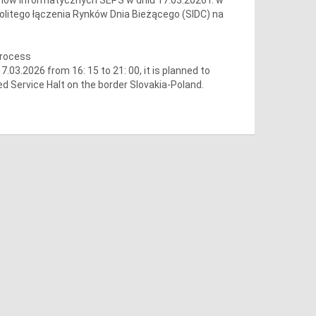
olitego łączenia Rynków Dnia Bieżącego (SIDC) na
process
3.2026 from 16: 15 to 21: 00, it is planned to
d Service Halt on the border Slovakia-Poland.