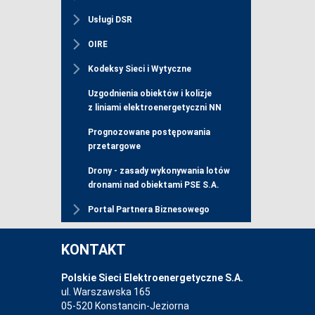
Usługi DSR
OIRE
Kodeksy Sieci i Wytyczne
Uzgodnienia obiektów i kolizje
z liniami elektroenergetyczni NN
Prognozowane postępowania
przetargowe
Drony - zasady wykonywania lotów
dronami nad obiektami PSE S.A.
Portal Partnera Biznesowego
KONTAKT
Polskie Sieci Elektroenergetyczne S.A.
ul. Warszawska 165
05-520 Konstancin-Jeziorna