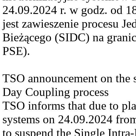
24.09.2024 r. w godz. od 
jest zawieszenie procesu J
Bieżącego (SIDC) na grani
PSE).
TSO announcement on the su
Day Coupling process
TSO informs that due to pl
systems on 24.09.2024 from 
to suspend the Single Intr