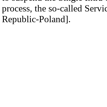
process, the so-called Serv
Republic-Poland].