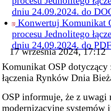
procesu Jednolitego łąc
dniu 24.09.2024. do
DO
Konwertuj Komunikat O
procesu Jednolitego łąc
dniu 24.09.2024. do
PD
17 września 2024, 17:12
Komunikat OSP dotyczący z
łączenia Rynków Dnia Bież
OSP informuje, że z uwagi 
modernizacyjne systemów 