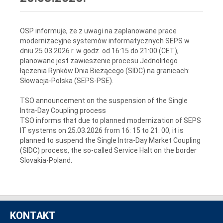
OSP informuje, że z uwagi na zaplanowane prace
modernizacyjne systemów informatycznych SEPS w
dniu 25.03.2026 r. w godz. od 16:15 do 21:00 (CET),
planowane jest zawieszenie procesu Jednolitego
łączenia Rynków Dnia Bieżącego (SIDC) na granicach:
Słowacja-Polska (SEPS-PSE).
TSO announcement on the suspension of the Single
Intra-Day Coupling process
TSO informs that due to planned modernization of SEPS
IT systems on 25.03.2026 from 16: 15 to 21: 00, it is
planned to suspend the Single Intra-Day Market Coupling
(SIDC) process, the so-called Service Halt on the border
Slovakia-Poland.
KONTAKT