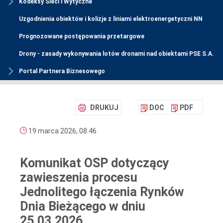
Kodeksy Sieci i Wytyczne
Uzgodnienia obiektów i kolizje z liniami elektroenergetyczni NN
Prognozowane postępowania przetargowe
Drony - zasady wykonywania lotów dronami nad obiektami PSE S.A.
Portal Partnera Biznesowego
DRUKUJ
DOC
PDF
19 marca 2026, 08:46
Komunikat OSP dotyczący
zawieszenia procesu
Jednolitego łączenia Rynków
Dnia Bieżącego w dniu
25.03.2026.