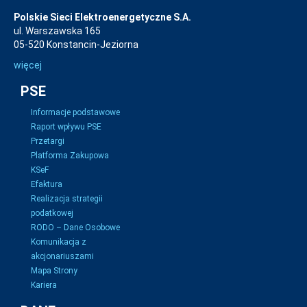
Polskie Sieci Elektroenergetyczne S.A.
ul. Warszawska 165
05-520 Konstancin-Jeziorna
więcej
PSE
Informacje podstawowe
Raport wpływu PSE
Przetargi
Platforma Zakupowa
KSeF
Efaktura
Realizacja strategii
podatkowej
RODO – Dane Osobowe
Komunikacja z
akcjonariuszami
Mapa Strony
Kariera