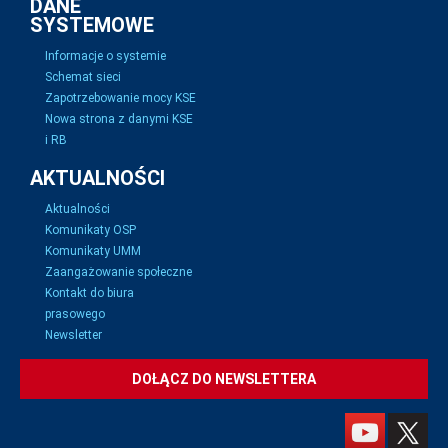
DANE
SYSTEMOWE
Informacje o systemie
Schemat sieci
Zapotrzebowanie mocy KSE
Nowa strona z danymi KSE
i RB
AKTUALNOŚCI
Aktualności
Komunikaty OSP
Komunikaty UMM
Zaangażowanie społeczne
Kontakt do biura
prasowego
Newsletter
DOŁĄCZ DO NEWSLETTERA