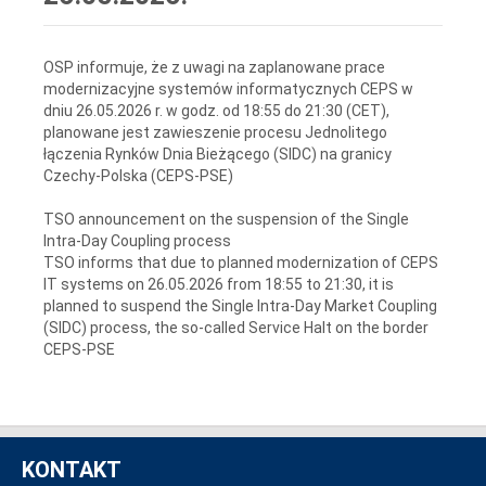
OSP informuje, że z uwagi na zaplanowane prace
modernizacyjne systemów informatycznych CEPS w
dniu 26.05.2026 r. w godz. od 18:55 do 21:30 (CET),
planowane jest zawieszenie procesu Jednolitego
łączenia Rynków Dnia Bieżącego (SIDC) na granicy
Czechy-Polska (CEPS-PSE)
TSO announcement on the suspension of the Single
Intra-Day Coupling process
TSO informs that due to planned modernization of CEPS
IT systems on 26.05.2026 from 18:55 to 21:30, it is
planned to suspend the Single Intra-Day Market Coupling
(SIDC) process, the so-called Service Halt on the border
CEPS-PSE
KONTAKT