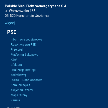
Polskie Sieci Elektroenergetyczne S.A.
ul. Warszawska 165
05-520 Konstancin-Jeziorna
więcej
PSE
Informacje podstawowe
Raport wpływu PSE
Przetargi
Platforma Zakupowa
KSeF
Efaktura
Realizacja strategii
podatkowej
RODO – Dane Osobowe
Komunikacja z
akcjonariuszami
Mapa Strony
Kariera