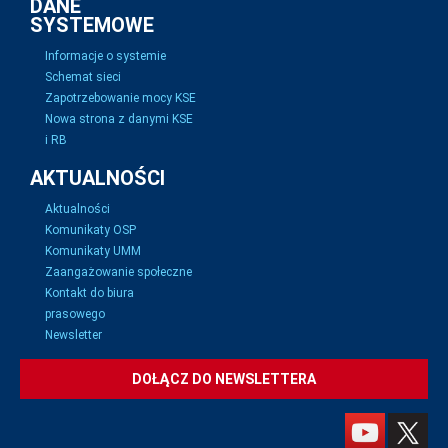
DANE
SYSTEMOWE
Informacje o systemie
Schemat sieci
Zapotrzebowanie mocy KSE
Nowa strona z danymi KSE
i RB
AKTUALNOŚCI
Aktualności
Komunikaty OSP
Komunikaty UMM
Zaangażowanie społeczne
Kontakt do biura
prasowego
Newsletter
DOŁĄCZ DO NEWSLETTERA