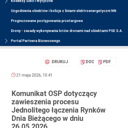
Kodeksy Sieci i Wytyczne
Uzgodnienia obiektów i kolizje z liniami elektroenergetyczni NN
Prognozowane postępowania przetargowe
Drony - zasady wykonywania lotów dronami nad obiektami PSE S.A.
Portal Partnera Biznesowego
DRUKUJ
DOC
PDF
21 maja 2026, 10:41
Komunikat OSP dotyczący
zawieszenia procesu
Jednolitego łączenia Rynków
Dnia Bieżącego w dniu
26.05.2026.