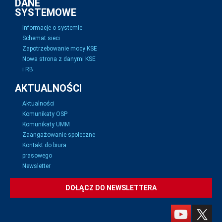
DANE
SYSTEMOWE
Informacje o systemie
Schemat sieci
Zapotrzebowanie mocy KSE
Nowa strona z danymi KSE
i RB
AKTUALNOŚCI
Aktualności
Komunikaty OSP
Komunikaty UMM
Zaangażowanie społeczne
Kontakt do biura
prasowego
Newsletter
DOŁĄCZ DO NEWSLETTERA