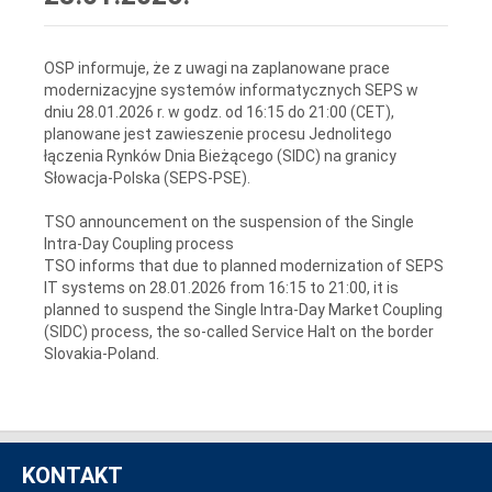
OSP informuje, że z uwagi na zaplanowane prace
modernizacyjne systemów informatycznych SEPS w
dniu 28.01.2026 r. w godz. od 16:15 do 21:00 (CET),
planowane jest zawieszenie procesu Jednolitego
łączenia Rynków Dnia Bieżącego (SIDC) na granicy
Słowacja-Polska (SEPS-PSE).
TSO announcement on the suspension of the Single
Intra-Day Coupling process
TSO informs that due to planned modernization of SEPS
IT systems on 28.01.2026 from 16:15 to 21:00, it is
planned to suspend the Single Intra-Day Market Coupling
(SIDC) process, the so-called Service Halt on the border
Slovakia-Poland.
KONTAKT