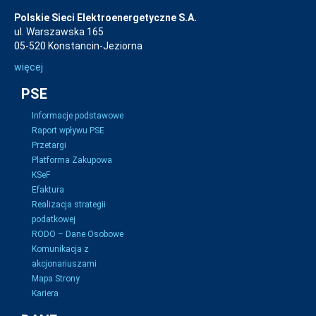
Polskie Sieci Elektroenergetyczne S.A.
ul. Warszawska 165
05-520 Konstancin-Jeziorna
więcej
PSE
Informacje podstawowe
Raport wpływu PSE
Przetargi
Platforma Zakupowa
KSeF
Efaktura
Realizacja strategii
podatkowej
RODO – Dane Osobowe
Komunikacja z
akcjonariuszami
Mapa Strony
Kariera