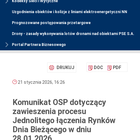
Kodeksy Sieci i Wytyczne
Uzgodnienia obiektów i kolizje z liniami elektroenergetyczni NN
Prognozowane postępowania przetargowe
Drony - zasady wykonywania lotów dronami nad obiektami PSE S.A.
Portal Partnera Biznesowego
DRUKUJ
DOC
PDF
21 stycznia 2026, 16:26
Komunikat OSP dotyczący
zawieszenia procesu
Jednolitego łączenia Rynków
Dnia Bieżącego w dniu
28.01.2026.