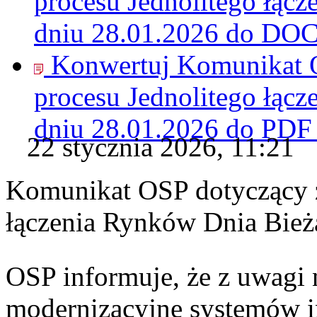
procesu Jednolitego łąc
dniu 28.01.2026 do
DO
Konwertuj Komunikat O
procesu Jednolitego łąc
dniu 28.01.2026 do
PDF
22 stycznia 2026, 11:21
Komunikat OSP dotyczący z
łączenia Rynków Dnia Bież
OSP informuje, że z uwagi 
modernizacyjne systemów 