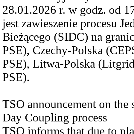
28.01.2026 r. w godz. od 
jest zawieszenie procesu J
Bieżącego (SIDC) na grani
PSE), Czechy-Polska (CEP
PSE), Litwa-Polska (Litgri
PSE).
TSO announcement on the su
Day Coupling process
TSO informs that due to pl