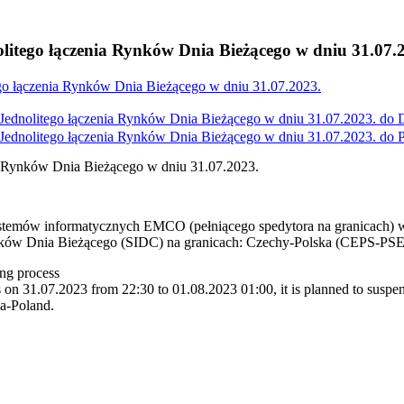
litego łączenia Rynków Dnia Bieżącego w dniu 31.07.
go łączenia Rynków Dnia Bieżącego w dniu 31.07.2023.
ednolitego łączenia Rynków Dnia Bieżącego w dniu 31.07.2023. do
ednolitego łączenia Rynków Dnia Bieżącego w dniu 31.07.2023. do
a Rynków Dnia Bieżącego w dniu 31.07.2023.
stemów informatycznych EMCO (pełniącego spedytora na granicach) w 
Rynków Dnia Bieżącego (SIDC) na granicach: Czechy-Polska (CEPS-PS
ng process
n 31.07.2023 from 22:30 to 01.08.2023 01:00, it is planned to suspen
ia-Poland.