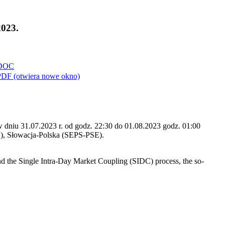
2023.
DOC
PDF
(otwiera nowe okno)
dniu 31.07.2023 r. od godz. 22:30 do 01.08.2023 godz. 01:00
E), Słowacja-Polska (SEPS-PSE).
d the Single Intra-Day Market Coupling (SIDC) process, the so-