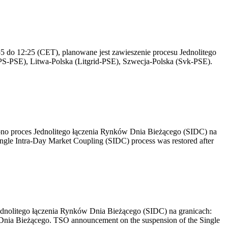
 do 12:25 (CET), planowane jest zawieszenie procesu Jednolitego
S-PSE), Litwa-Polska (Litgrid-PSE), Szwecja-Polska (Svk-PSE).
no proces Jednolitego łączenia Rynków Dnia Bieżącego (SIDC) na
ngle Intra-Day Market Coupling (SIDC) process was restored after
dnolitego łączenia Rynków Dnia Bieżącego (SIDC) na granicach:
nia Bieżącego. TSO announcement on the suspension of the Single