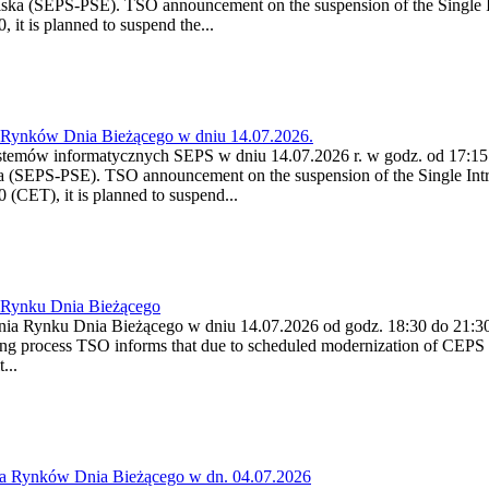
ska (SEPS-PSE). TSO announcement on the suspension of the Single I
it is planned to suspend the...
a Rynków Dnia Bieżącego w dniu 14.07.2026.
stemów informatycznych SEPS w dniu 14.07.2026 r. w godz. od 17:15 
 (SEPS-PSE). TSO announcement on the suspension of the Single Intr
(CET), it is planned to suspend...
a Rynku Dnia Bieżącego
enia Rynku Dnia Bieżącego w dniu 14.07.2026 od godz. 18:30 do 21
g process TSO informs that due to scheduled modernization of CEPS I
...
ia Rynków Dnia Bieżącego w dn. 04.07.2026