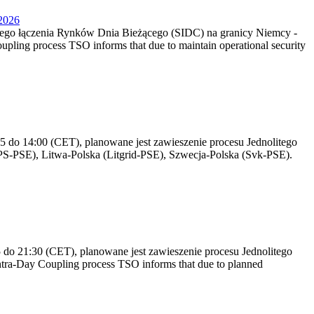
.2026
litego łączenia Rynków Dnia Bieżącego (SIDC) na granicy Niemcy -
ling process TSO informs that due to maintain operational security
 do 14:00 (CET), planowane jest zawieszenie procesu Jednolitego
S-PSE), Litwa-Polska (Litgrid-PSE), Szwecja-Polska (Svk-PSE).
do 21:30 (CET), planowane jest zawieszenie procesu Jednolitego
ra-Day Coupling process TSO informs that due to planned