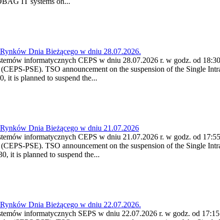
 DBAG IT systems on...
a Rynków Dnia Bieżącego w dniu 28.07.2026.
stemów informatycznych CEPS w dniu 28.07.2026 r. w godz. od 18:30 
(CEPS-PSE). TSO announcement on the suspension of the Single Intra
it is planned to suspend the...
a Rynków Dnia Bieżącego w dniu 21.07.2026
stemów informatycznych CEPS w dniu 21.07.2026 r. w godz. od 17:55 -
(CEPS-PSE). TSO announcement on the suspension of the Single Intra
 it is planned to suspend the...
a Rynków Dnia Bieżącego w dniu 22.07.2026.
stemów informatycznych SEPS w dniu 22.07.2026 r. w godz. od 17:15 