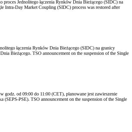
no proces Jednolitego łączenia Rynków Dnia Bieżącego (SIDC) na
e Intra-Day Market Coupling (SIDC) process was restored after
dnolitego łączenia Rynków Dnia Bieżącego (SIDC) na granicy
Dnia Bieżącego. TSO announcement on the suspension of the Single
 godz. od 09:00 do 11:00 (CET), planowane jest zawieszenie
ska (SEPS-PSE). TSO announcement on the suspension of the Single