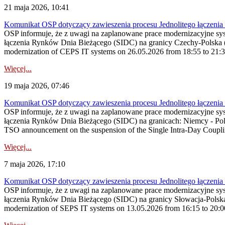
21 maja 2026, 10:41
Komunikat OSP dotyczący zawieszenia procesu Jednolitego łączeni
OSP informuje, że z uwagi na zaplanowane prace modernizacyjne sy
łączenia Rynków Dnia Bieżącego (SIDC) na granicy Czechy-Polska (
modernization of CEPS IT systems on 26.05.2026 from 18:55 to 21:30, 
Więcej...
19 maja 2026, 07:46
Komunikat OSP dotyczący zawieszenia procesu Jednolitego łączeni
OSP informuje, że z uwagi na zaplanowane prace modernizacyjne sy
łączenia Rynków Dnia Bieżącego (SIDC) na granicach: Niemcy - Po
TSO announcement on the suspension of the Single Intra-Day Couplin
Więcej...
7 maja 2026, 17:10
Komunikat OSP dotyczący zawieszenia procesu Jednolitego łączeni
OSP informuje, że z uwagi na zaplanowane prace modernizacyjne sy
łączenia Rynków Dnia Bieżącego (SIDC) na granicy Słowacja-Polska
modernization of SEPS IT systems on 13.05.2026 from 16:15 to 20:00, 