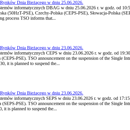
a Rynków Dnia Bieżącego w dniu 25.06.2026.
stemów informatycznych DBAG w dniu 25.06.2026 r. w godz. od 10:55
lska (50HzT-PSE), Czechy-Polska (CEPS-PSE), Słowacja-Polska (SEP
g process TSO informs that...
a Rynków Dnia Bieżącego w dniu 23.06.2026.
stemów informatycznych CEPS w dniu 23.06.2026 r. w godz. od 19:30 
 (CEPS-PSE). TSO announcement on the suspension of the Single Intr
, it is planned to suspend the...
a Rynków Dnia Bieżącego w dniu 23.06.2026.
stemów informatycznych SEPS w dniu 23.06.2026 r. w godz. od 17:15 
 (SEPS-PSE). TSO announcement on the suspension of the Single Intr
it is planned to suspend the...