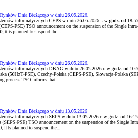
a Rynków Dnia Bieżącego w dniu 26.05.2026.
stemów informatycznych CEPS w dniu 26.05.2026 r. w godz. od 18:55 
CEPS-PSE) TSO announcement on the suspension of the Single Intra-
it is planned to suspend the...
a Rynków Dnia Bieżącego w dniu 26.05.2026.
stemów informatycznych DBAG w dniu 26.05.2026 r. w godz. od 10:55
lska (50HzT-PSE), Czechy-Polska (CEPS-PSE), Słowacja-Polska (SEP
g process TSO informs that...
a Rynków Dnia Bieżącego w dniu 13.05.2026
stemów informatycznych SEPS w dniu 13.05.2026 r. w godz. od 16:15 
 (SEPS-PSE) TSO announcement on the suspension of the Single Intra
it is planned to suspend the...