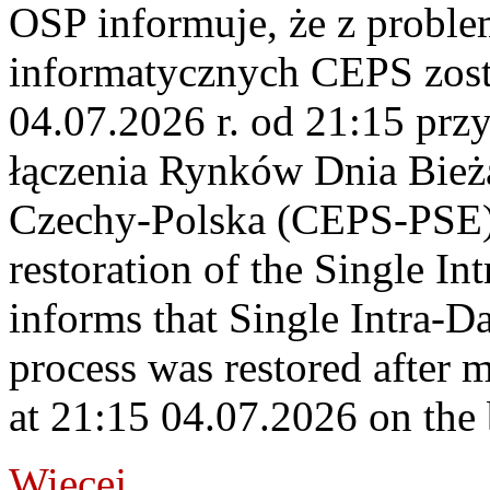
OSP informuje, że z probl
informatycznych CEPS zost
04.07.2026 r. od 21:15 prz
łączenia Rynków Dnia Bież
Czechy-Polska (CEPS-PSE)
restoration of the Single I
informs that Single Intra-
process was restored after
at 21:15 04.07.2026 on the
Więcej...