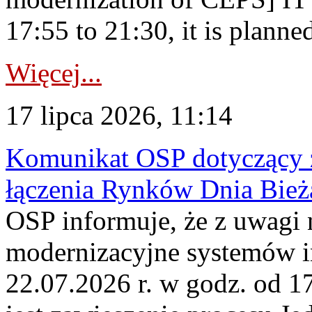
17:55 to 21:30, it is planned
Więcej...
17 lipca 2026, 11:14
Komunikat OSP dotyczący z
łączenia Rynków Dnia Bież
OSP informuje, że z uwagi 
modernizacyjne systemów 
22.07.2026 r. w godz. od 