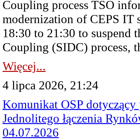
Coupling process TSO infor
modernization of CEPS IT 
18:30 to 21:30 to suspend 
Coupling (SIDC) process, th
Więcej...
4 lipca 2026, 21:24
Komunikat OSP dotyczący 
Jednolitego łączenia Rynk
04.07.2026