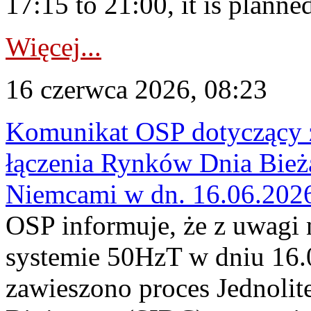
17:15 to 21:00, it is planned
Więcej...
16 czerwca 2026, 08:23
Komunikat OSP dotyczący z
łączenia Rynków Dnia Bież
Niemcami w dn. 16.06.202
OSP informuje, że z uwagi 
systemie 50HzT w dniu 16.0
zawieszono proces Jednoli