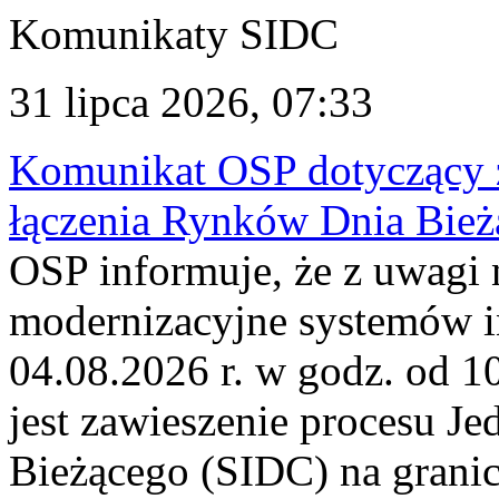
Komunikaty SIDC
31 lipca 2026, 07:33
Komunikat OSP dotyczący z
łączenia Rynków Dnia Bież
OSP informuje, że z uwagi 
modernizacyjne systemów 
04.08.2026 r. w godz. od 
jest zawieszenie procesu J
Bieżącego (SIDC) na grani