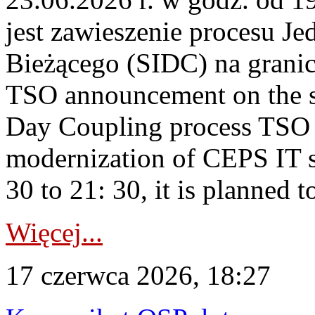
jest zawieszenie procesu J
Bieżącego (SIDC) na grani
TSO announcement on the su
Day Coupling process TSO i
modernization of CEPS IT 
30 to 21: 30, it is planned t
Więcej...
17 czerwca 2026, 18:27