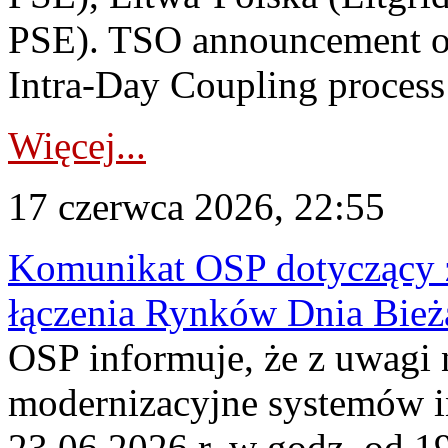
PSE). TSO announcement on
Intra-Day Coupling process
Więcej...
17 czerwca 2026, 22:55
Komunikat OSP dotyczący z
łączenia Rynków Dnia Bież
OSP informuje, że z uwagi 
modernizacyjne systemów 
23.06.2026 r. w godz. od 