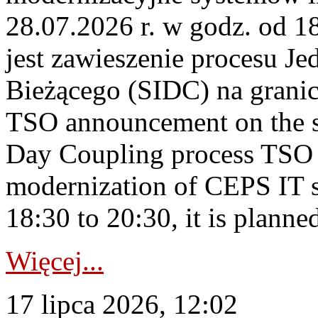
28.07.2026 r. w godz. od 
jest zawieszenie procesu J
Bieżącego (SIDC) na grani
TSO announcement on the su
Day Coupling process TSO i
modernization of CEPS IT 
18:30 to 20:30, it is planned
Więcej...
17 lipca 2026, 12:02