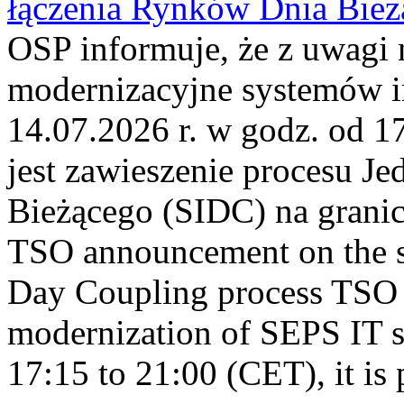
łączenia Rynków Dnia Bież
OSP informuje, że z uwagi 
modernizacyjne systemów 
14.07.2026 r. w godz. od 
jest zawieszenie procesu J
Bieżącego (SIDC) na grani
TSO announcement on the su
Day Coupling process TSO i
modernization of SEPS IT 
17:15 to 21:00 (CET), it is 