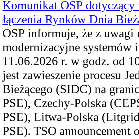
Komunikat OSP dotyczący z
łączenia Rynków Dnia Bież
OSP informuje, że z uwagi 
modernizacyjne systemów 
11.06.2026 r. w godz. od 1
jest zawieszenie procesu J
Bieżącego (SIDC) na grani
PSE), Czechy-Polska (CEP
PSE), Litwa-Polska (Litgri
PSE). TSO announcement on