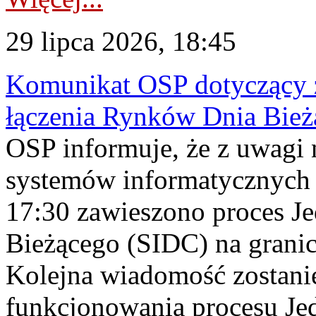
29 lipca 2026, 18:45
Komunikat OSP dotyczący z
łączenia Rynków Dnia Bież
OSP informuje, że z uwagi 
systemów informatycznych
17:30 zawieszono proces J
Bieżącego (SIDC) na grani
Kolejna wiadomość zostani
funkcjonowania procesu Je