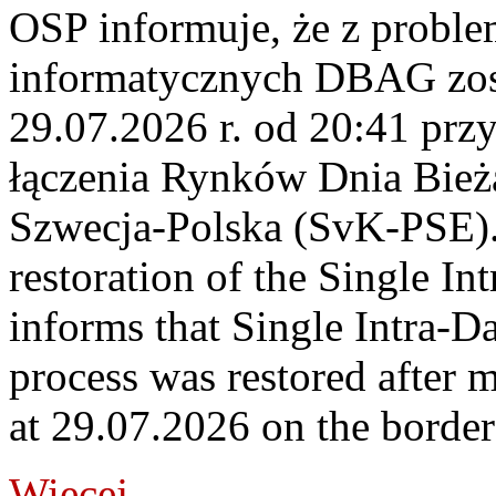
OSP informuje, że z probl
informatycznych DBAG zos
29.07.2026 r. od 20:41 prz
łączenia Rynków Dnia Bież
Szwecja-Polska (SvK-PSE)
restoration of the Single I
informs that Single Intra-
process was restored after
at 29.07.2026 on the borde
Więcej...