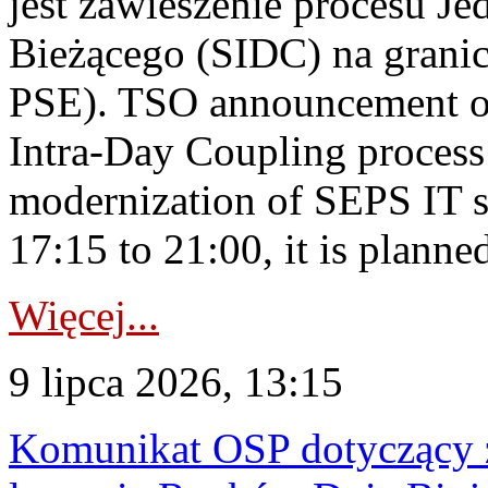
jest zawieszenie procesu J
Bieżącego (SIDC) na grani
PSE). TSO announcement on
Intra-Day Coupling process
modernization of SEPS IT 
17:15 to 21:00, it is planned
Więcej...
9 lipca 2026, 13:15
Komunikat OSP dotyczący z