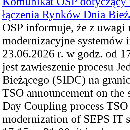
Komunikat OSP dotyczący z
łączenia Rynków Dnia Bież
OSP informuje, że z uwagi 
modernizacyjne systemów 
23.06.2026 r. w godz. od 
jest zawieszenie procesu J
Bieżącego (SIDC) na grani
TSO announcement on the su
Day Coupling process TSO i
modernization of SEPS IT 