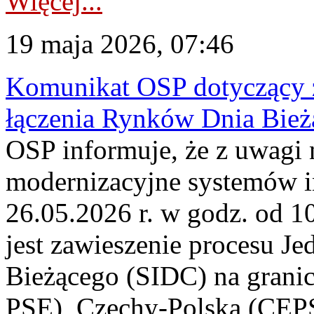
Więcej...
19 maja 2026, 07:46
Komunikat OSP dotyczący z
łączenia Rynków Dnia Bież
OSP informuje, że z uwagi 
modernizacyjne systemów 
26.05.2026 r. w godz. od 
jest zawieszenie procesu J
Bieżącego (SIDC) na grani
PSE), Czechy-Polska (CEP