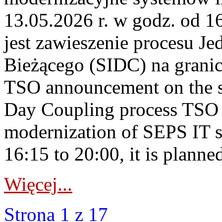
13.05.2026 r. w godz. od 
jest zawieszenie procesu J
Bieżącego (SIDC) na grani
TSO announcement on the su
Day Coupling process TSO i
modernization of SEPS IT 
16:15 to 20:00, it is planned
Więcej...
Strona 1 z 17