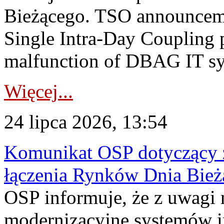
Bieżącego. TSO announceme
Single Intra-Day Coupling 
malfunction of DBAG IT sy
Więcej...
24 lipca 2026, 13:54
Komunikat OSP dotyczący z
łączenia Rynków Dnia Bież
OSP informuje, że z uwagi 
modernizacyjne systemów 