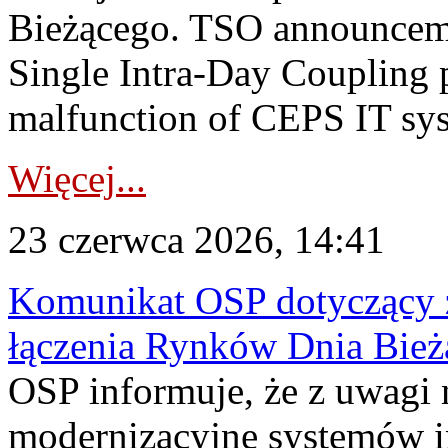
Bieżącego. TSO announceme
Single Intra-Day Coupling 
malfunction of CEPS IT sys
Więcej...
23 czerwca 2026, 14:41
Komunikat OSP dotyczący z
łączenia Rynków Dnia Bież
OSP informuje, że z uwagi 
modernizacyjne systemów