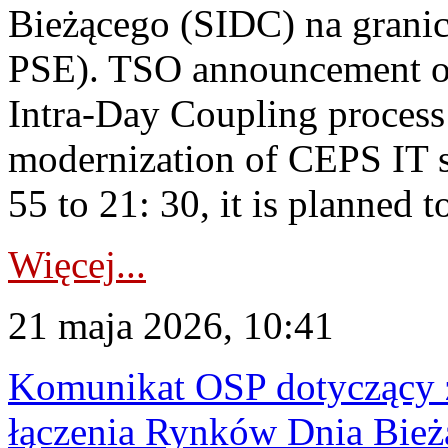
Bieżącego (SIDC) na grani
PSE). TSO announcement on
Intra-Day Coupling process
modernization of CEPS IT 
55 to 21: 30, it is planned t
Więcej...
21 maja 2026, 10:41
Komunikat OSP dotyczący z
łączenia Rynków Dnia Bież