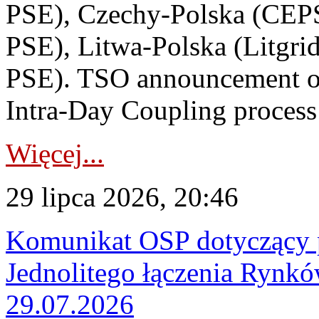
PSE), Czechy-Polska (CEP
PSE), Litwa-Polska (Litgri
PSE). TSO announcement on
Intra-Day Coupling process
Więcej...
29 lipca 2026, 20:46
Komunikat OSP dotyczący 
Jednolitego łączenia Rynk
29.07.2026