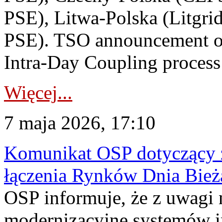
PSE), Litwa-Polska (Litgri
PSE). TSO announcement on
Intra-Day Coupling process
Więcej...
7 maja 2026, 17:10
Komunikat OSP dotyczący z
łączenia Rynków Dnia Bież
OSP informuje, że z uwagi 
modernizacyjne systemów 