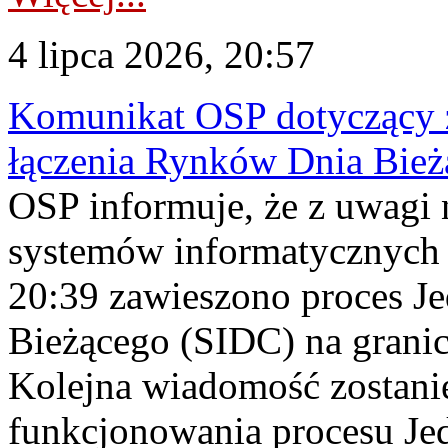
4 lipca 2026, 20:57
Komunikat OSP dotyczący z
łączenia Rynków Dnia Bież
OSP informuje, że z uwagi 
systemów informatycznych 
20:39 zawieszono proces J
Bieżącego (SIDC) na grani
Kolejna wiadomość zostani
funkcjonowania procesu Je