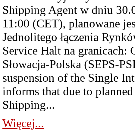
Shipping Agent w dniu 30.0
11:00 (CET), planowane jes
Jednolitego łączenia Rynkó
Service Halt na granicach:
Słowacja-Polska (SEPS-PS
suspension of the Single I
informs that due to plann
Shipping...
Więcej...