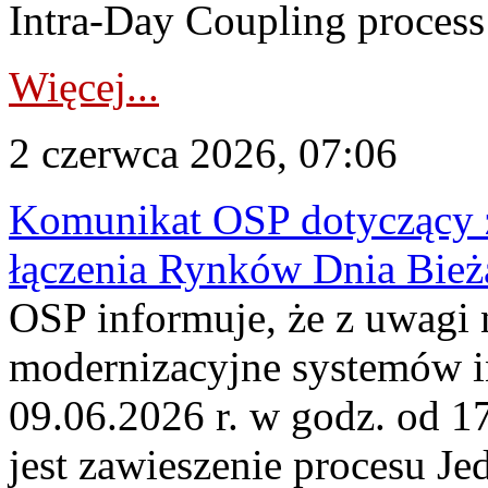
Intra-Day Coupling process
Więcej...
2 czerwca 2026, 07:06
Komunikat OSP dotyczący z
łączenia Rynków Dnia Bież
OSP informuje, że z uwagi 
modernizacyjne systemów 
09.06.2026 r. w godz. od 
jest zawieszenie procesu J