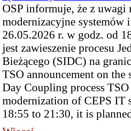
OSP informuje, że z uwagi 
modernizacyjne systemów 
26.05.2026 r. w godz. od 
jest zawieszenie procesu J
Bieżącego (SIDC) na gran
TSO announcement on the su
Day Coupling process TSO i
modernization of CEPS IT 
18:55 to 21:30, it is planned