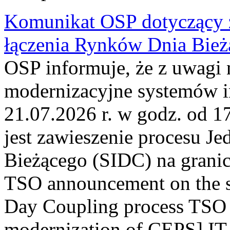
Komunikat OSP dotyczący z
łączenia Rynków Dnia Bież
OSP informuje, że z uwagi 
modernizacyjne systemów 
21.07.2026 r. w godz. od 1
jest zawieszenie procesu J
Bieżącego (SIDC) na grani
TSO announcement on the su
Day Coupling process TSO i
modernization of CEPS] IT