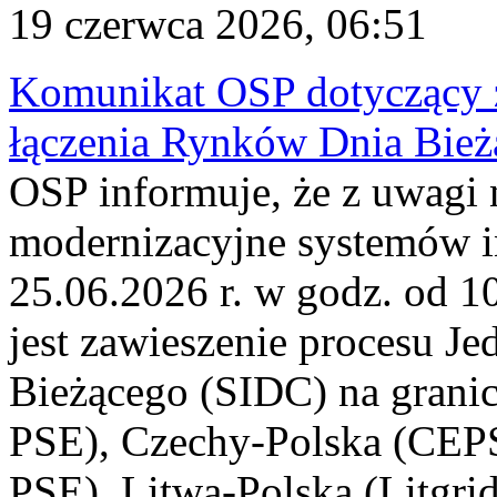
19 czerwca 2026, 06:51
Komunikat OSP dotyczący z
łączenia Rynków Dnia Bież
OSP informuje, że z uwagi 
modernizacyjne systemów 
25.06.2026 r. w godz. od 
jest zawieszenie procesu J
Bieżącego (SIDC) na grani
PSE), Czechy-Polska (CEP
PSE), Litwa-Polska (Litgri