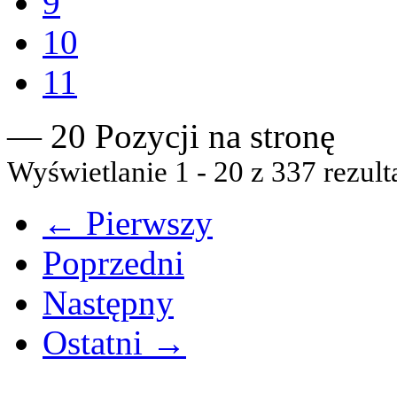
9
10
11
— 20 Pozycji na stronę
Wyświetlanie 1 - 20 z 337 rezult
← Pierwszy
Poprzedni
Następny
Ostatni →