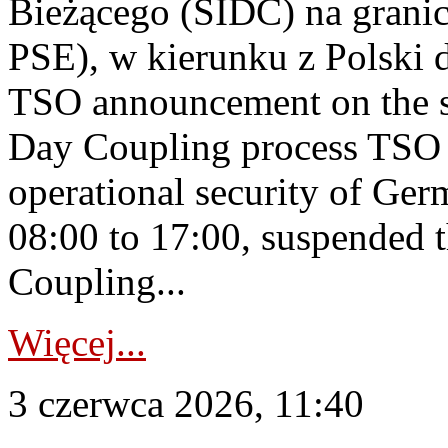
Bieżącego (SIDC) na grani
PSE), w kierunku z Polski
TSO announcement on the su
Day Coupling process TSO i
operational security of Ge
08:00 to 17:00, suspended 
Coupling...
Więcej...
3 czerwca 2026, 11:40