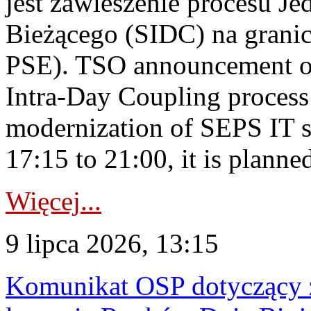
jest zawieszenie procesu J
Bieżącego (SIDC) na grani
PSE). TSO announcement on
Intra-Day Coupling process
modernization of SEPS IT 
17:15 to 21:00, it is planned
Więcej...
9 lipca 2026, 13:15
Komunikat OSP dotyczący z