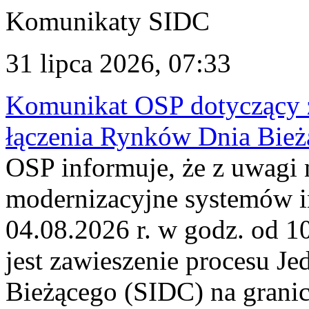
Komunikaty SIDC
31 lipca 2026, 07:33
Komunikat OSP dotyczący z
łączenia Rynków Dnia Bież
OSP informuje, że z uwagi 
modernizacyjne systemów 
04.08.2026 r. w godz. od 
jest zawieszenie procesu J
Bieżącego (SIDC) na grani