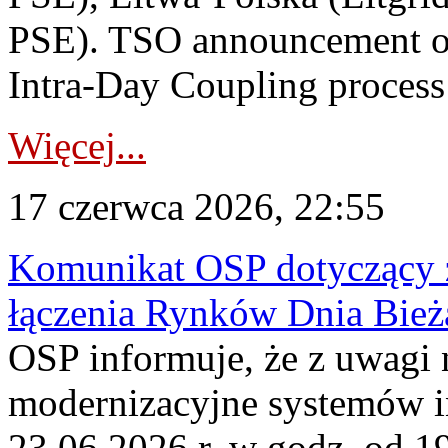
PSE). TSO announcement on
Intra-Day Coupling process
Więcej...
17 czerwca 2026, 22:55
Komunikat OSP dotyczący z
łączenia Rynków Dnia Bież
OSP informuje, że z uwagi 
modernizacyjne systemów 
23.06.2026 r. w godz. od 