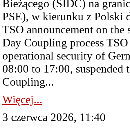
Bieżącego (SIDC) na grani
PSE), w kierunku z Polski
TSO announcement on the su
Day Coupling process TSO i
operational security of Ge
08:00 to 17:00, suspended 
Coupling...
Więcej...
3 czerwca 2026, 11:40