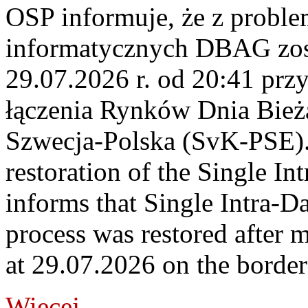
OSP informuje, że z probl
informatycznych DBAG zos
29.07.2026 r. od 20:41 prz
łączenia Rynków Dnia Bież
Szwecja-Polska (SvK-PSE)
restoration of the Single I
informs that Single Intra-
process was restored after
at 29.07.2026 on the borde
Więcej...