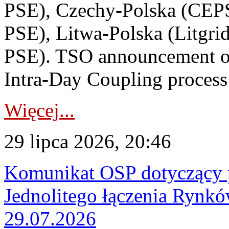
PSE), Czechy-Polska (CEP
PSE), Litwa-Polska (Litgri
PSE). TSO announcement on
Intra-Day Coupling process
Więcej...
29 lipca 2026, 20:46
Komunikat OSP dotyczący 
Jednolitego łączenia Rynk
29.07.2026