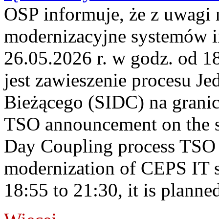
OSP informuje, że z uwagi 
modernizacyjne systemów 
26.05.2026 r. w godz. od 
jest zawieszenie procesu J
Bieżącego (SIDC) na gran
TSO announcement on the su
Day Coupling process TSO i
modernization of CEPS IT 
18:55 to 21:30, it is planned