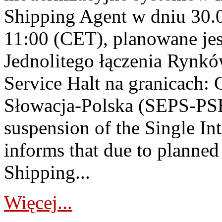
Shipping Agent w dniu 30.0
11:00 (CET), planowane jes
Jednolitego łączenia Rynkó
Service Halt na granicach:
Słowacja-Polska (SEPS-PS
suspension of the Single I
informs that due to plann
Shipping...
Więcej...