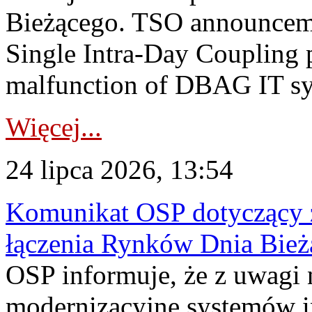
Bieżącego. TSO announceme
Single Intra-Day Coupling 
malfunction of DBAG IT sy
Więcej...
24 lipca 2026, 13:54
Komunikat OSP dotyczący z
łączenia Rynków Dnia Bież
OSP informuje, że z uwagi 
modernizacyjne systemów 