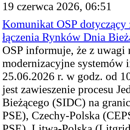
19 czerwca 2026, 06:51
Komunikat OSP dotyczący z
łączenia Rynków Dnia Bież
OSP informuje, że z uwagi 
modernizacyjne systemów 
25.06.2026 r. w godz. od 
jest zawieszenie procesu J
Bieżącego (SIDC) na grani
PSE), Czechy-Polska (CEP
PSE), Litwa-Polska (Litgri