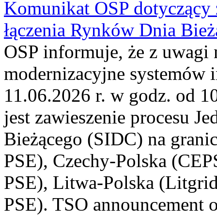
Komunikat OSP dotyczący z
łączenia Rynków Dnia Bież
OSP informuje, że z uwagi 
modernizacyjne systemów 
11.06.2026 r. w godz. od 1
jest zawieszenie procesu J
Bieżącego (SIDC) na grani
PSE), Czechy-Polska (CEP
PSE), Litwa-Polska (Litgri
PSE). TSO announcement on