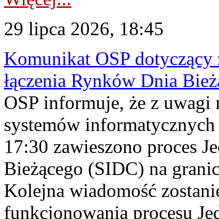
29 lipca 2026, 18:45
Komunikat OSP dotyczący z
łączenia Rynków Dnia Bież
OSP informuje, że z uwagi 
systemów informatycznych
17:30 zawieszono proces J
Bieżącego (SIDC) na grani
Kolejna wiadomość zostani
funkcjonowania procesu Je