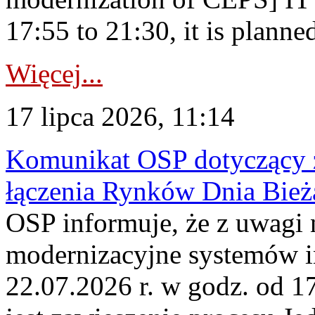
17:55 to 21:30, it is planned
Więcej...
17 lipca 2026, 11:14
Komunikat OSP dotyczący z
łączenia Rynków Dnia Bież
OSP informuje, że z uwagi 
modernizacyjne systemów 
22.07.2026 r. w godz. od 