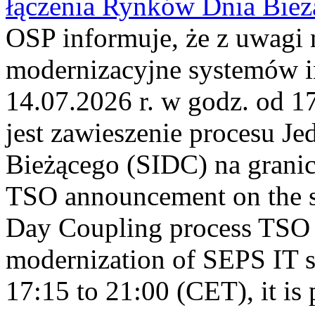
łączenia Rynków Dnia Bież
OSP informuje, że z uwagi 
modernizacyjne systemów 
14.07.2026 r. w godz. od 
jest zawieszenie procesu J
Bieżącego (SIDC) na grani
TSO announcement on the su
Day Coupling process TSO i
modernization of SEPS IT 
17:15 to 21:00 (CET), it is 