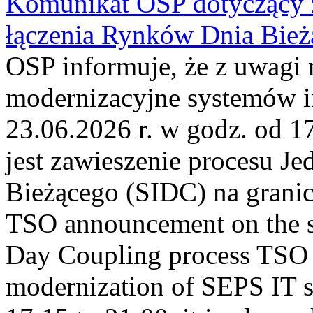
Komunikat OSP dotyczący z
łączenia Rynków Dnia Bież
OSP informuje, że z uwagi 
modernizacyjne systemów 
23.06.2026 r. w godz. od 
jest zawieszenie procesu J
Bieżącego (SIDC) na grani
TSO announcement on the su
Day Coupling process TSO i
modernization of SEPS IT 