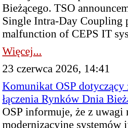
Bieżącego. TSO announceme
Single Intra-Day Coupling 
malfunction of CEPS IT sys
Więcej...
23 czerwca 2026, 14:41
Komunikat OSP dotyczący z
łączenia Rynków Dnia Bież
OSP informuje, że z uwagi 
modernizacyjne systemów