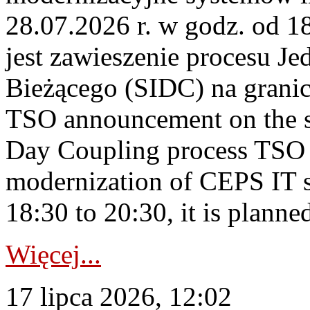
28.07.2026 r. w godz. od 
jest zawieszenie procesu J
Bieżącego (SIDC) na grani
TSO announcement on the su
Day Coupling process TSO i
modernization of CEPS IT 
18:30 to 20:30, it is planned
Więcej...
17 lipca 2026, 12:02