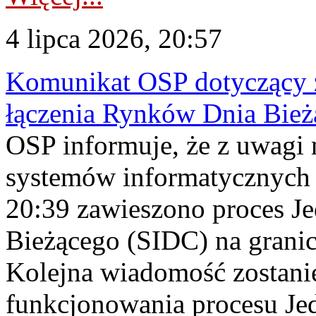
4 lipca 2026, 20:57
Komunikat OSP dotyczący z
łączenia Rynków Dnia Bież
OSP informuje, że z uwagi 
systemów informatycznych 
20:39 zawieszono proces J
Bieżącego (SIDC) na grani
Kolejna wiadomość zostani
funkcjonowania procesu Je