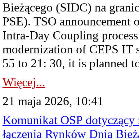
Bieżącego (SIDC) na grani
PSE). TSO announcement on
Intra-Day Coupling process
modernization of CEPS IT 
55 to 21: 30, it is planned t
Więcej...
21 maja 2026, 10:41
Komunikat OSP dotyczący z
łączenia Rynków Dnia Bież