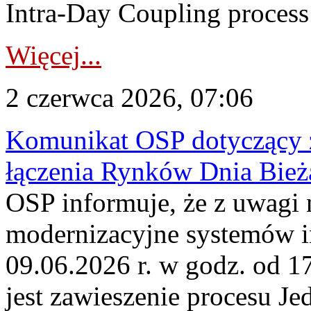
Intra-Day Coupling process
Więcej...
2 czerwca 2026, 07:06
Komunikat OSP dotyczący z
łączenia Rynków Dnia Bież
OSP informuje, że z uwagi 
modernizacyjne systemów 
09.06.2026 r. w godz. od 
jest zawieszenie procesu J