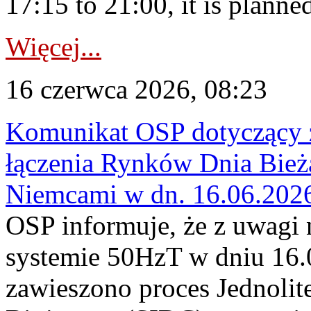
17:15 to 21:00, it is planned
Więcej...
16 czerwca 2026, 08:23
Komunikat OSP dotyczący z
łączenia Rynków Dnia Bież
Niemcami w dn. 16.06.202
OSP informuje, że z uwagi 
systemie 50HzT w dniu 16.0
zawieszono proces Jednoli