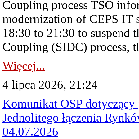
Coupling process TSO infor
modernization of CEPS IT 
18:30 to 21:30 to suspend 
Coupling (SIDC) process, th
Więcej...
4 lipca 2026, 21:24
Komunikat OSP dotyczący 
Jednolitego łączenia Rynk
04.07.2026