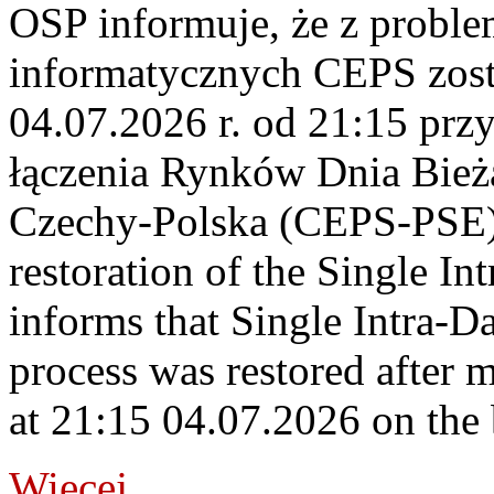
OSP informuje, że z probl
informatycznych CEPS zost
04.07.2026 r. od 21:15 prz
łączenia Rynków Dnia Bież
Czechy-Polska (CEPS-PSE)
restoration of the Single I
informs that Single Intra-
process was restored after
at 21:15 04.07.2026 on the
Więcej...