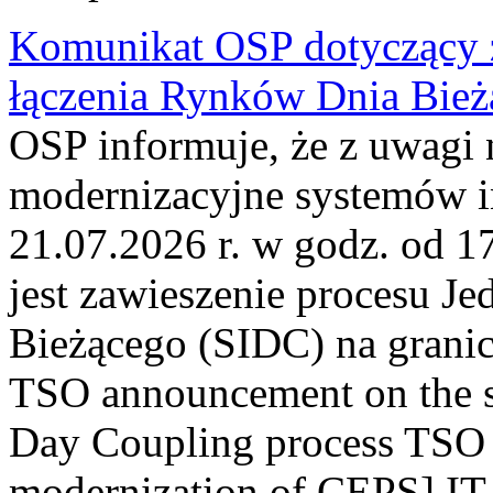
Komunikat OSP dotyczący z
łączenia Rynków Dnia Bież
OSP informuje, że z uwagi 
modernizacyjne systemów 
21.07.2026 r. w godz. od 1
jest zawieszenie procesu J
Bieżącego (SIDC) na grani
TSO announcement on the su
Day Coupling process TSO i
modernization of CEPS] IT