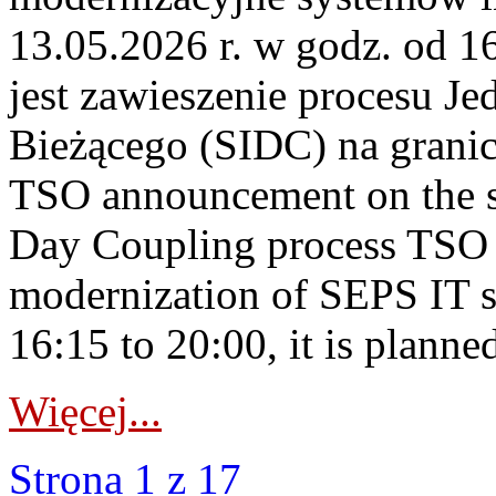
13.05.2026 r. w godz. od 
jest zawieszenie procesu J
Bieżącego (SIDC) na grani
TSO announcement on the su
Day Coupling process TSO i
modernization of SEPS IT 
16:15 to 20:00, it is planned
Więcej...
Strona 1 z 17