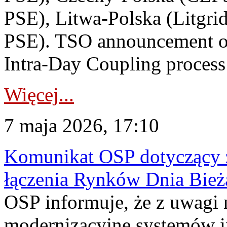
PSE), Litwa-Polska (Litgri
PSE). TSO announcement on
Intra-Day Coupling process
Więcej...
7 maja 2026, 17:10
Komunikat OSP dotyczący z
łączenia Rynków Dnia Bież
OSP informuje, że z uwagi 
modernizacyjne systemów 