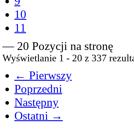
9
10
11
— 20 Pozycji na stronę
Wyświetlanie 1 - 20 z 337 rezult
← Pierwszy
Poprzedni
Następny
Ostatni →