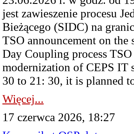
jest zawieszenie procesu J
Bieżącego (SIDC) na grani
TSO announcement on the su
Day Coupling process TSO i
modernization of CEPS IT 
30 to 21: 30, it is planned t
Więcej...
17 czerwca 2026, 18:27