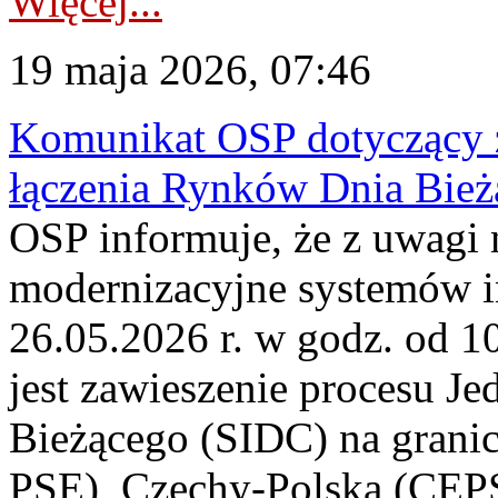
Więcej...
19 maja 2026, 07:46
Komunikat OSP dotyczący z
łączenia Rynków Dnia Bież
OSP informuje, że z uwagi 
modernizacyjne systemów 
26.05.2026 r. w godz. od 
jest zawieszenie procesu J
Bieżącego (SIDC) na grani
PSE), Czechy-Polska (CEP