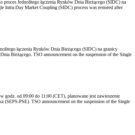
no proces Jednolitego łączenia Rynków Dnia Bieżącego (SIDC) na
e Intra-Day Market Coupling (SIDC) process was restored after
dnolitego łączenia Rynków Dnia Bieżącego (SIDC) na granicy
Dnia Bieżącego. TSO announcement on the suspension of the Single
 godz. od 09:00 do 11:00 (CET), planowane jest zawieszenie
ska (SEPS-PSE). TSO announcement on the suspension of the Single