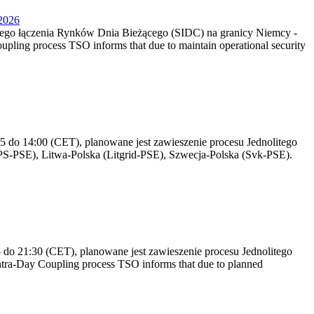
.2026
litego łączenia Rynków Dnia Bieżącego (SIDC) na granicy Niemcy -
ling process TSO informs that due to maintain operational security
 do 14:00 (CET), planowane jest zawieszenie procesu Jednolitego
S-PSE), Litwa-Polska (Litgrid-PSE), Szwecja-Polska (Svk-PSE).
do 21:30 (CET), planowane jest zawieszenie procesu Jednolitego
ra-Day Coupling process TSO informs that due to planned