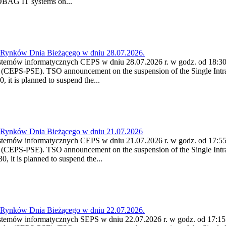
 DBAG IT systems on...
a Rynków Dnia Bieżącego w dniu 28.07.2026.
stemów informatycznych CEPS w dniu 28.07.2026 r. w godz. od 18:30 
(CEPS-PSE). TSO announcement on the suspension of the Single Intra
it is planned to suspend the...
a Rynków Dnia Bieżącego w dniu 21.07.2026
stemów informatycznych CEPS w dniu 21.07.2026 r. w godz. od 17:55 -
(CEPS-PSE). TSO announcement on the suspension of the Single Intra
 it is planned to suspend the...
a Rynków Dnia Bieżącego w dniu 22.07.2026.
stemów informatycznych SEPS w dniu 22.07.2026 r. w godz. od 17:15 