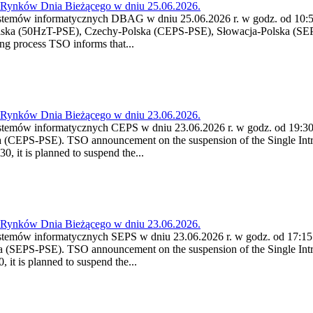
a Rynków Dnia Bieżącego w dniu 25.06.2026.
stemów informatycznych DBAG w dniu 25.06.2026 r. w godz. od 10:55
lska (50HzT-PSE), Czechy-Polska (CEPS-PSE), Słowacja-Polska (SEP
g process TSO informs that...
a Rynków Dnia Bieżącego w dniu 23.06.2026.
stemów informatycznych CEPS w dniu 23.06.2026 r. w godz. od 19:30 
 (CEPS-PSE). TSO announcement on the suspension of the Single Intr
, it is planned to suspend the...
a Rynków Dnia Bieżącego w dniu 23.06.2026.
stemów informatycznych SEPS w dniu 23.06.2026 r. w godz. od 17:15 
 (SEPS-PSE). TSO announcement on the suspension of the Single Intr
it is planned to suspend the...