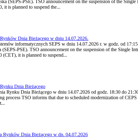
ska (SEPS-PSE). TSO announcement on the suspension of the Single I
it is planned to suspend the...
a Rynków Dnia Bieżącego w dniu 14.07.2026.
stemów informatycznych SEPS w dniu 14.07.2026 r. w godz. od 17:15 
 (SEPS-PSE). TSO announcement on the suspension of the Single Intr
(CET), it is planned to suspend...
a Rynku Dnia Bieżącego
enia Rynku Dnia Bieżącego w dniu 14.07.2026 od godz. 18:30 do 21
g process TSO informs that due to scheduled modernization of CEPS I
...
ia Rynków Dnia Bieżącego w dn. 04.07.2026