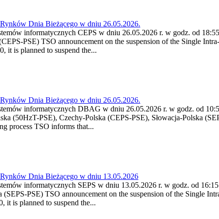
a Rynków Dnia Bieżącego w dniu 26.05.2026.
stemów informatycznych CEPS w dniu 26.05.2026 r. w godz. od 18:55 
CEPS-PSE) TSO announcement on the suspension of the Single Intra-
it is planned to suspend the...
a Rynków Dnia Bieżącego w dniu 26.05.2026.
stemów informatycznych DBAG w dniu 26.05.2026 r. w godz. od 10:55
lska (50HzT-PSE), Czechy-Polska (CEPS-PSE), Słowacja-Polska (SEP
g process TSO informs that...
a Rynków Dnia Bieżącego w dniu 13.05.2026
stemów informatycznych SEPS w dniu 13.05.2026 r. w godz. od 16:15 
 (SEPS-PSE) TSO announcement on the suspension of the Single Intra
it is planned to suspend the...