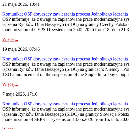
21 maja 2026, 10:41
Komunikat OSP dotyczący zawieszenia procesu Jednolitego łączeni
OSP informuje, że z uwagi na zaplanowane prace modernizacyjne sy
łączenia Rynków Dnia Bieżącego (SIDC) na granicy Czechy-Polska (
modernization of CEPS IT systems on 26.05.2026 from 18:55 to 21:30, 
Więcej...
19 maja 2026, 07:46
Komunikat OSP dotyczący zawieszenia procesu Jednolitego łączeni
OSP informuje, że z uwagi na zaplanowane prace modernizacyjne sy
łączenia Rynków Dnia Bieżącego (SIDC) na granicach: Niemcy - Po
TSO announcement on the suspension of the Single Intra-Day Couplin
Więcej...
7 maja 2026, 17:10
Komunikat OSP dotyczący zawieszenia procesu Jednolitego łączeni
OSP informuje, że z uwagi na zaplanowane prace modernizacyjne sy
łączenia Rynków Dnia Bieżącego (SIDC) na granicy Słowacja-Polska
modernization of SEPS IT systems on 13.05.2026 from 16:15 to 20:00, 