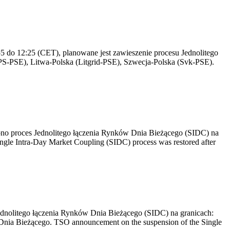
 do 12:25 (CET), planowane jest zawieszenie procesu Jednolitego
S-PSE), Litwa-Polska (Litgrid-PSE), Szwecja-Polska (Svk-PSE).
no proces Jednolitego łączenia Rynków Dnia Bieżącego (SIDC) na
ngle Intra-Day Market Coupling (SIDC) process was restored after
dnolitego łączenia Rynków Dnia Bieżącego (SIDC) na granicach:
nia Bieżącego. TSO announcement on the suspension of the Single