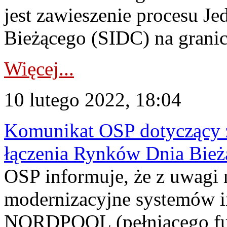
jest zawieszenie procesu J
Bieżącego (SIDC) na grani
Więcej...
10 lutego 2022, 18:04
Komunikat OSP dotyczący z
łączenia Rynków Dnia Bież
OSP informuje, że z uwagi 
modernizacyjne systemów 
NORDPOOL (pełniącego funk