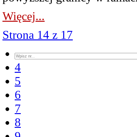
Więcej...
Strona 14 z 17
4
5
6
7
8
9