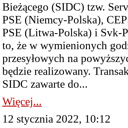
Bieżącego (SIDC) tzw. Serv
PSE (Niemcy-Polska), CEPS
PSE (Litwa-Polska) i Svk-
to, że w wymienionych godz
przesyłowych na powyższyc
będzie realizowany. Transa
SIDC zawarte do...
Więcej...
12 stycznia 2022, 10:12