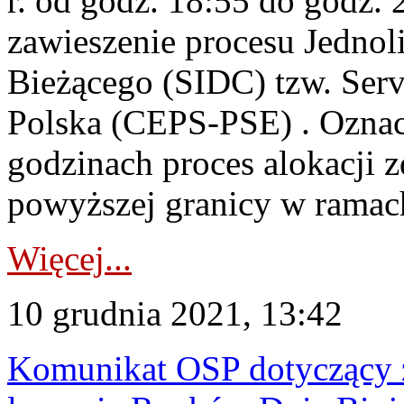
r. od godz. 18:55 do godz. 
zawieszenie procesu Jednol
Bieżącego (SIDC) tzw. Serv
Polska (CEPS-PSE) . Oznac
godzinach proces alokacji 
powyższej granicy w ramach
Więcej...
10 grudnia 2021, 13:42
Komunikat OSP dotyczący z