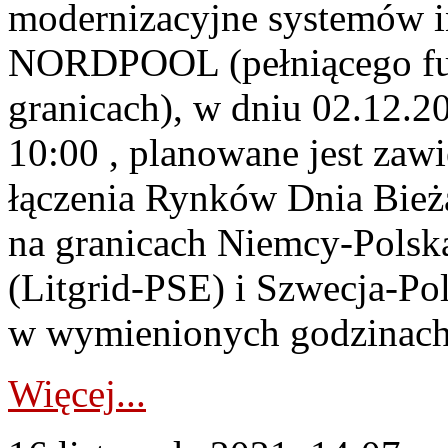
modernizacyjne systemów 
NORDPOOL (pełniącego fun
granicach), w dniu 02.12.20
10:00 , planowane jest zawi
łączenia Rynków Dnia Bieżą
na granicach Niemcy-Polsk
(Litgrid-PSE) i Szwecja-Po
w wymienionych godzinach 
Więcej...