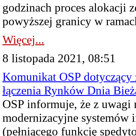
godzinach proces alokacji 
powyższej granicy w ramach
Więcej...
8 listopada 2021, 08:51
Komunikat OSP dotyczący z
łączenia Rynków Dnia Bież
OSP informuje, że z uwagi 
modernizacyjne systemów 
(pełniącego funkcję spedyto