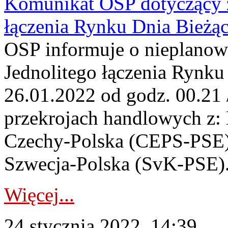
Komunikat OSP dotyczący z
łączenia Rynku Dnia Bieżą
OSP informuje o nieplanow
Jednolitego łączenia Rynku
26.01.2022 od godz. 00.21 
przekrojach handlowych z:
Czechy-Polska (CEPS-PSE),
Szwecja-Polska (SvK-PSE)
Więcej...
24 stycznia 2022, 14:39