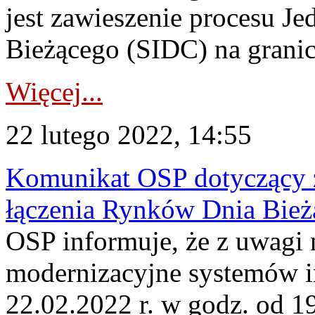
jest zawieszenie procesu J
Bieżącego (SIDC) na grani
Więcej...
22 lutego 2022, 14:55
Komunikat OSP dotyczący z
łączenia Rynków Dnia Bież
OSP informuje, że z uwagi 
modernizacyjne systemów 
22.02.2022 r. w godz. od 