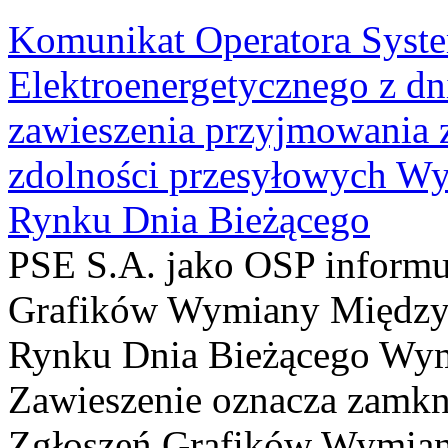
Komunikat Operatora Syst
Elektroenergetycznego z dn
zawieszenia przyjmowania
zdolności przesyłowych W
Rynku Dnia Bieżącego
PSE S.A. jako OSP informu
Grafików Wymiany Międz
Rynku Dnia Bieżącego Wy
Zawieszenie oznacza zamkni
Zgłoszeń Grafików Wymian