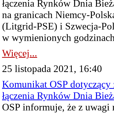
łączenia Rynków Dnia Bieżą
na granicach Niemcy-Polsk
(Litgrid-PSE) i Szwecja-Po
w wymienionych godzinach 
Więcej...
25 listopada 2021, 16:40
Komunikat OSP dotyczący z
łączenia Rynków Dnia Bież
OSP informuje, że z uwagi 