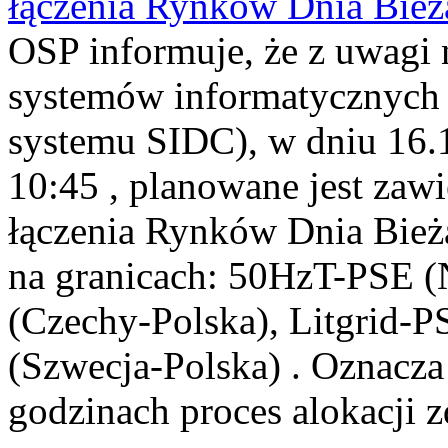
łączenia Rynków Dnia Bież
OSP informuje, że z uwagi 
systemów informatycznych
systemu SIDC), w dniu 16.1
10:45 , planowane jest zawi
łączenia Rynków Dnia Bieżą
na granicach: 50HzT-PSE 
(Czechy-Polska), Litgrid-P
(Szwecja-Polska) . Oznacz
godzinach proces alokacji z