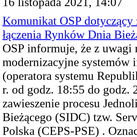
16 listopada 2021, 14:07
Komunikat OSP dotyczący z
łączenia Rynków Dnia Bież
OSP informuje, że z uwagi 
modernizacyjne systemów 
(operatora systemu Republi
r. od godz. 18:55 do godz. 
zawieszenie procesu Jednol
Bieżącego (SIDC) tzw. Serv
Polska (CEPS-PSE) . Oznac