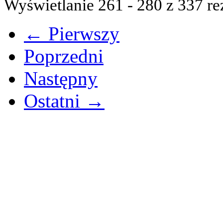
Wyświetlanie 261 - 280 z 337 re
← Pierwszy
Poprzedni
Następny
Ostatni →