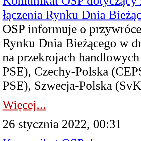
Komunikat OSP dotyczący z
łączenia Rynku Dnia Bieżą
OSP informuje o przywrócen
Rynku Dnia Bieżącego w dn
na przekrojach handlowych
PSE), Czechy-Polska (CEPS
PSE), Szwecja-Polska (SvK
Więcej...
26 stycznia 2022, 00:31