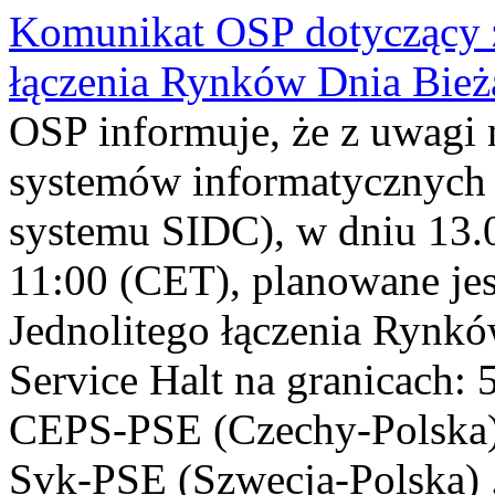
Komunikat OSP dotyczący z
łączenia Rynków Dnia Bież
OSP informuje, że z uwagi 
systemów informatycznych
systemu SIDC), w dniu 13.0
11:00 (CET), planowane jes
Jednolitego łączenia Rynk
Service Halt na granicach
CEPS-PSE (Czechy-Polska),
Svk-PSE (Szwecja-Polska) .