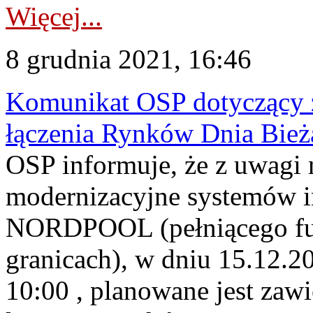
Więcej...
8 grudnia 2021, 16:46
Komunikat OSP dotyczący z
łączenia Rynków Dnia Bież
OSP informuje, że z uwagi 
modernizacyjne systemów 
NORDPOOL (pełniącego fun
granicach), w dniu 15.12.20
10:00 , planowane jest zawi