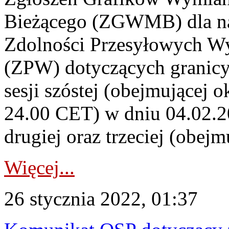
Bieżącego (ZGWMB) dla nas
Zdolności Przesyłowych 
(ZPW) dotyczących granicy
sesji szóstej (obejmującej 
24.00 CET) w dniu 04.02.202
drugiej oraz trzeciej (obejm
Więcej...
26 stycznia 2022, 01:37