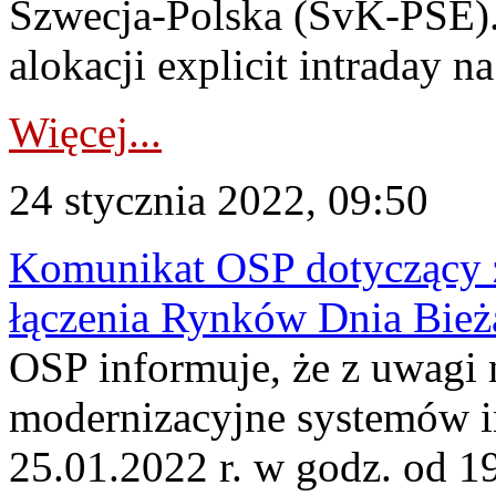
Szwecja-Polska (SvK-PSE).
alokacji explicit intraday n
Więcej...
24 stycznia 2022, 09:50
Komunikat OSP dotyczący z
łączenia Rynków Dnia Bież
OSP informuje, że z uwagi 
modernizacyjne systemów 
25.01.2022 r. w godz. od 