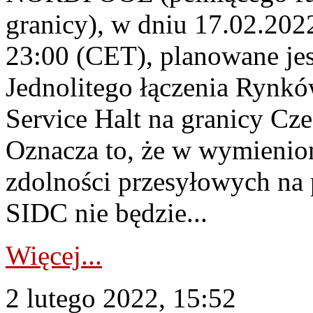
granicy), w dniu 17.02.202
23:00 (CET), planowane jes
Jednolitego łączenia Rynk
Service Halt na granicy C
Oznacza to, że w wymienion
zdolności przesyłowych na
SIDC nie będzie...
Więcej...
2 lutego 2022, 15:52