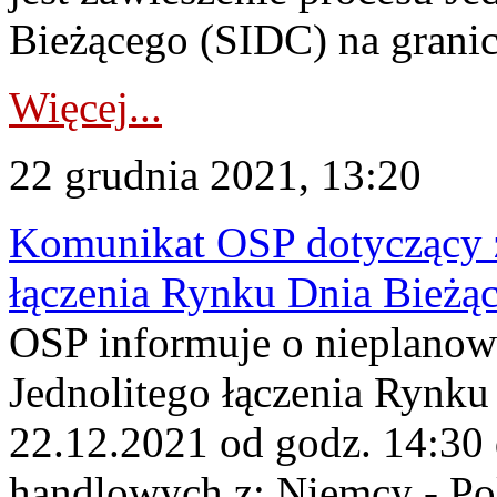
Bieżącego (SIDC) na grani
Więcej...
22 grudnia 2021, 13:20
Komunikat OSP dotyczący z
łączenia Rynku Dnia Bieżą
OSP informuje o nieplanow
Jednolitego łączenia Rynku
22.12.2021 od godz. 14:30 
handlowych z: Niemcy - Po