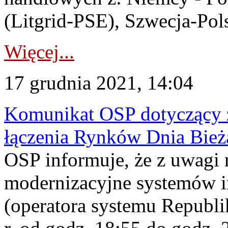
(Litgrid-PSE), Szwecja-Po
Więcej...
17 grudnia 2021, 14:04
Komunikat OSP dotyczący z
łączenia Rynków Dnia Bież
OSP informuje, że z uwagi 
modernizacyjne systemów 
(operatora systemu Republi