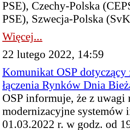
PSE), Czechy-Polska (CEPS
PSE), Szwecja-Polska (SvK
Więcej...
22 lutego 2022, 14:59
Komunikat OSP dotyczący z
łączenia Rynków Dnia Bież
OSP informuje, że z uwagi 
modernizacyjne systemów 
01.03.2022 r. w godz. od 