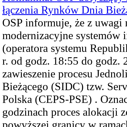
łączenia Rynków Dnia Bież
OSP informuje, że z uwagi 
modernizacyjne systemów 
(operatora systemu Republi
r. od godz. 18:55 do godz. 
zawieszenie procesu Jednol
Bieżącego (SIDC) tzw. Serv
Polska (CEPS-PSE) . Oznac
godzinach proces alokacji 
powyższej granicy w ramach