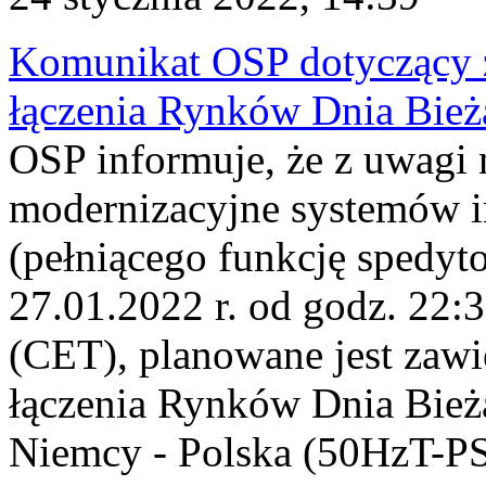
Komunikat OSP dotyczący z
łączenia Rynków Dnia Bież
OSP informuje, że z uwagi 
modernizacyjne systemów
(pełniącego funkcję spedyto
27.01.2022 r. od godz. 22:3
(CET), planowane jest zawi
łączenia Rynków Dnia Bież
Niemcy - Polska (50HzT-PS