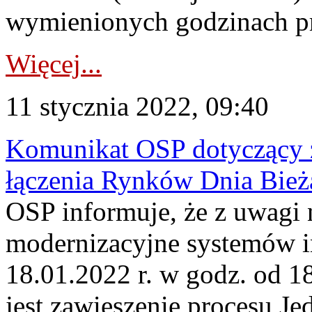
wymienionych godzinach pro
Więcej...
11 stycznia 2022, 09:40
Komunikat OSP dotyczący z
łączenia Rynków Dnia Bież
OSP informuje, że z uwagi 
modernizacyjne systemów 
18.01.2022 r. w godz. od 
jest zawieszenie procesu J