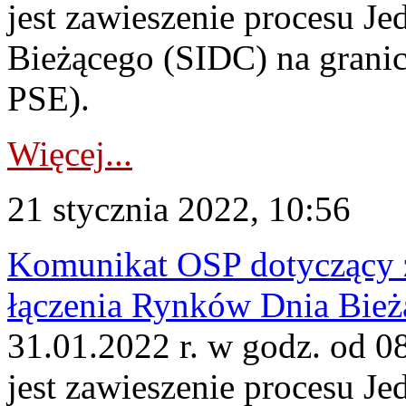
jest zawieszenie procesu J
Bieżącego (SIDC) na grani
PSE).
Więcej...
21 stycznia 2022, 10:56
Komunikat OSP dotyczący z
łączenia Rynków Dnia Bież
31.01.2022 r. w godz. od 0
jest zawieszenie procesu J