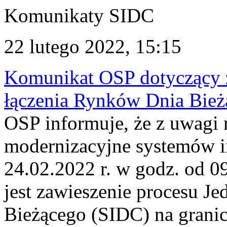
Komunikaty SIDC
22 lutego 2022, 15:15
Komunikat OSP dotyczący z
łączenia Rynków Dnia Bież
OSP informuje, że z uwagi 
modernizacyjne systemów 
24.02.2022 r. w godz. od 
jest zawieszenie procesu J
Bieżącego (SIDC) na grani