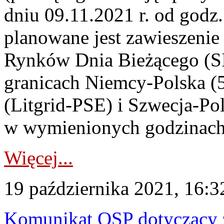
dniu 09.11.2021 r. od godz.
planowane jest zawieszenie 
Rynków Dnia Bieżącego (SI
granicach Niemcy-Polska (
(Litgrid-PSE) i Szwecja-Po
w wymienionych godzinach p
Więcej...
19 października 2021, 16:3
Komunikat OSP dotyczący z