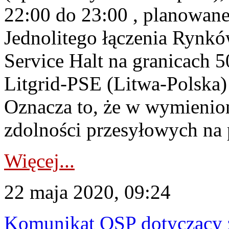
22:00 do 23:00 , planowane
Jednolitego łączenia Rynk
Service Halt na granicach
Litgrid-PSE (Litwa-Polska)
Oznacza to, że w wymienion
zdolności przesyłowych na 
Więcej...
22 maja 2020, 09:24
Komunikat OSP dotyczący z