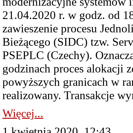
modernizacyjne systemów 
21.04.2020 r. w godz. od 18
zawieszenie procesu Jednol
Bieżącego (SIDC) tzw. Serv
PSEPLC (Czechy). Oznacza
godzinach proces alokacji 
powyższych granicach w ra
realizowany. Transakcje wy
Więcej...
1 kwietnia 2020, 12:43