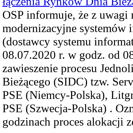
łączenia Rynków Dnia Bież
OSP informuje, że z uwagi 
modernizacyjne systemów
(dostawcy systemu informa
08.07.2020 r. w godz. od 08
zawieszenie procesu Jednol
Bieżącego (SIDC) tzw. Serv
PSE (Niemcy-Polska), Litgr
PSE (Szwecja-Polska) . Oz
godzinach proces alokacji z