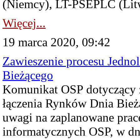
(Niemcy), LT-PSEPLC (Litw
Więcej...
19 marca 2020, 09:42
Zawieszenie procesu Jedno
Bieżącego
Komunikat OSP dotyczący z
łączenia Rynków Dnia Bież
uwagi na zaplanowane prac
informatycznych OSP, w dni