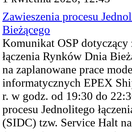
Zawieszenia procesu Jedno
Bieżącego
Komunikat OSP dotyczący z
łączenia Rynków Dnia Bież
na zaplanowane prace mode
informatycznych EPEX Shi
r. w godz. od 19:30 do 22:3
procesu Jednolitego łącze
(SIDC) tzw. Service Halt 