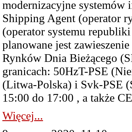
modernizacyjne systemów
Shipping Agent (operator 
(operator systemu republiki 
planowane jest zawieszenie 
Rynków Dnia Bieżącego (SI
granicach: 50HzT-PSE (Nie
(Litwa-Polska) i Svk-PSE (
15:00 do 17:00 , a także C
Więcej...