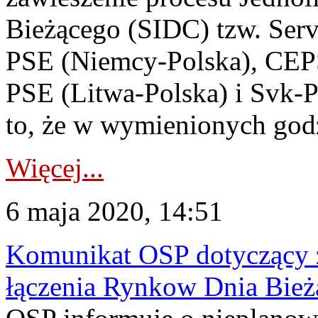
Bieżącego (SIDC) tzw. Serv
PSE (Niemcy-Polska), CEPS
PSE (Litwa-Polska) i Svk-
to, że w wymienionych godz
Więcej...
6 maja 2020, 14:51
Komunikat OSP dotyczący z
łączenia Rynkow Dnia Bież