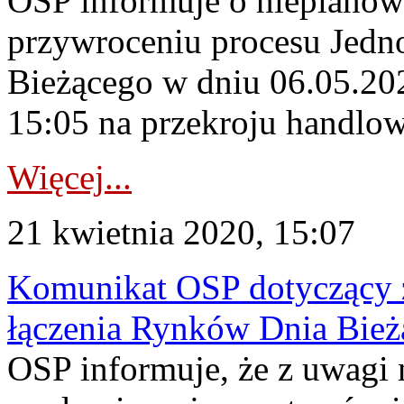
OSP informuje o nieplanow
przywroceniu procesu Jedn
Bieżącego w dniu 06.05.20
15:05 na przekroju handlow
Więcej...
21 kwietnia 2020, 15:07
Komunikat OSP dotyczący z
łączenia Rynków Dnia Bież
OSP informuje, że z uwagi 