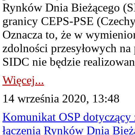
Rynków Dnia Bieżącego (SI
granicy CEPS-PSE (Czechy-
Oznacza to, że w wymienion
zdolności przesyłowych na
SIDC nie będzie realizowany
Więcej...
14 września 2020, 13:48
Komunikat OSP dotyczący z
łączenia Rynków Dnia Bież