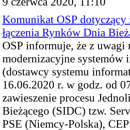
9 czerwca 2020, 11:10
Komunikat OSP dotyczący z
łączenia Rynków Dnia Bież
OSP informuje, że z uwagi 
modernizacyjne systemów
(dostawcy systemu informa
16.06.2020 r. w godz. od 07
zawieszenie procesu Jednol
Bieżącego (SIDC) tzw. Serv
PSE (Niemcy-Polska), CEPS