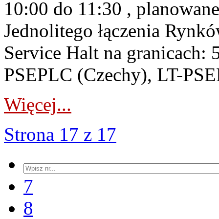
10:00 do 11:30 , planowane
Jednolitego łączenia Rynk
Service Halt na granicach
PSEPLC (Czechy), LT-PSEP
Więcej...
Strona 17 z 17
7
8