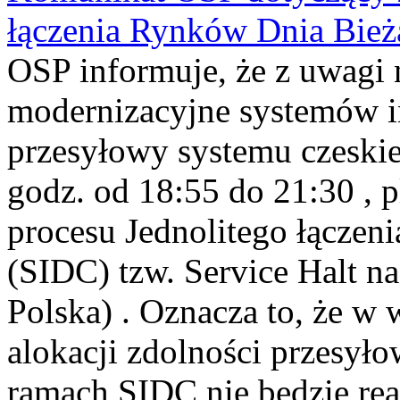
łączenia Rynków Dnia Bież
OSP informuje, że z uwagi 
modernizacyjne systemów i
przesyłowy systemu czeskie
godz. od 18:55 do 21:30 , 
procesu Jednolitego łącze
(SIDC) tzw. Service Halt 
Polska) . Oznacza to, że w
alokacji zdolności przesył
ramach SIDC nie będzie rea