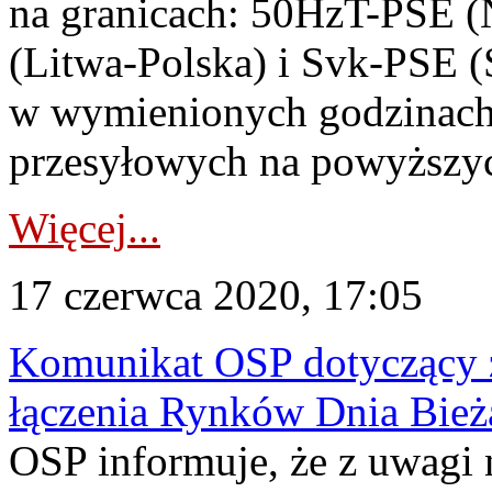
na granicach: 50HzT-PSE (
(Litwa-Polska) i Svk-PSE (
w wymienionych godzinach 
przesyłowych na powyższyc
Więcej...
17 czerwca 2020, 17:05
Komunikat OSP dotyczący z
łączenia Rynków Dnia Bież
OSP informuje, że z uwagi 