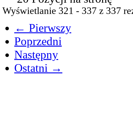
Wyświetlanie 321 - 337 z 337 re
← Pierwszy
Poprzedni
Następny
Ostatni →