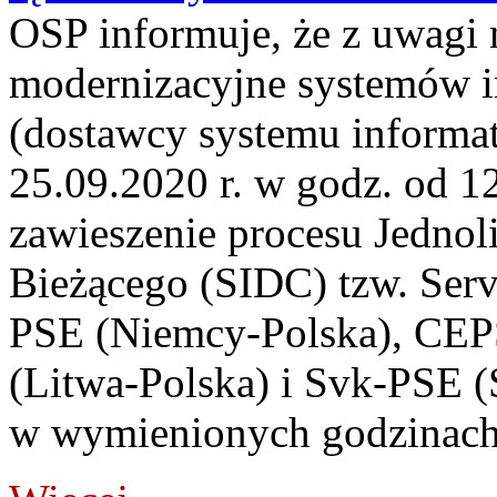
OSP informuje, że z uwagi 
modernizacyjne systemów
(dostawcy systemu informa
25.09.2020 r. w godz. od 12
zawieszenie procesu Jednol
Bieżącego (SIDC) tzw. Serv
PSE (Niemcy-Polska), CEP
(Litwa-Polska) i Svk-PSE (
w wymienionych godzinach p