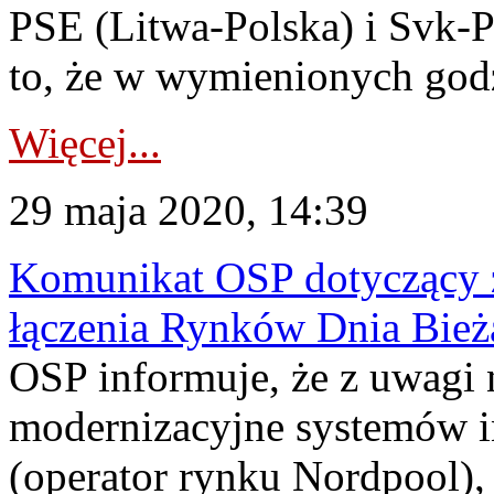
PSE (Litwa-Polska) i Svk-
to, że w wymienionych godz
Więcej...
29 maja 2020, 14:39
Komunikat OSP dotyczący z
łączenia Rynków Dnia Bież
OSP informuje, że z uwagi 
modernizacyjne systemów
(operator rynku Nordpool),