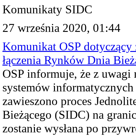
Komunikaty SIDC
27 września 2020, 01:44
Komunikat OSP dotyczący z
łączenia Rynków Dnia Bież
OSP informuje, że z uwagi 
systemów informatycznych 
zawieszono proces Jednoli
Bieżącego (SIDC) na grani
zostanie wysłana po przyw