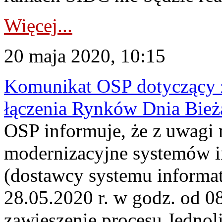
Więcej...
20 maja 2020, 10:15
Komunikat OSP dotyczący z
łączenia Rynków Dnia Bież
OSP informuje, że z uwagi 
modernizacyjne systemów
(dostawcy systemu informa
28.05.2020 r. w godz. od 08
zawieszenie procesu Jednol