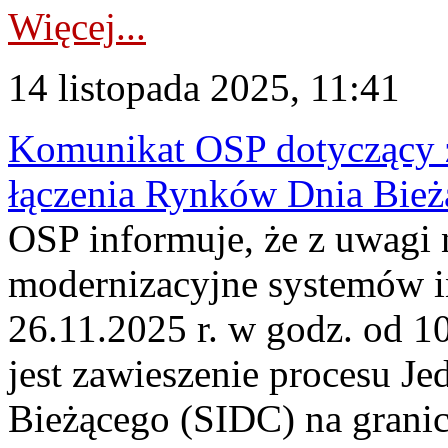
Więcej...
14 listopada 2025, 11:41
Komunikat OSP dotyczący z
łączenia Rynków Dnia Bież
OSP informuje, że z uwagi 
modernizacyjne systemów 
26.11.2025 r. w godz. od 1
jest zawieszenie procesu J
Bieżącego (SIDC) na grani