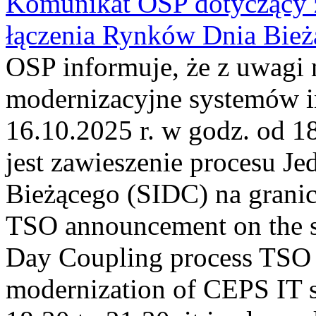
Komunikat OSP dotyczący z
łączenia Rynków Dnia Bież
OSP informuje, że z uwagi 
modernizacyjne systemów 
16.10.2025 r. w godz. od 
jest zawieszenie procesu J
Bieżącego (SIDC) na grani
TSO announcement on the su
Day Coupling process TSO i
modernization of CEPS IT 