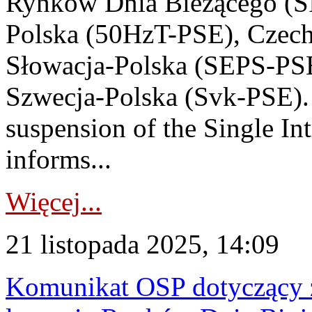
Rynków Dnia Bieżącego (SI
Polska (50HzT-PSE), Czec
Słowacja-Polska (SEPS-PSE
Szwecja-Polska (Svk-PSE)
suspension of the Single I
informs...
Więcej...
21 listopada 2025, 14:09
Komunikat OSP dotyczący z