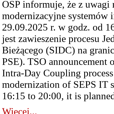
OSP informuje, że z uwagi 
modernizacyjne systemów 
29.09.2025 r. w godz. od 
jest zawieszenie procesu J
Bieżącego (SIDC) na grani
PSE). TSO announcement on
Intra-Day Coupling process
modernization of SEPS IT 
16:15 to 20:00, it is planned
Więcej...