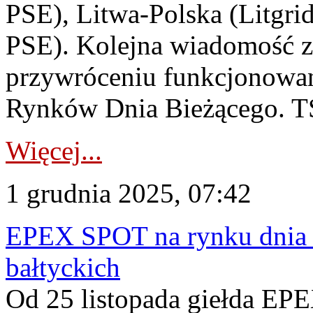
PSE), Litwa-Polska (Litgri
PSE). Kolejna wiadomość z
przywróceniu funkcjonowani
Rynków Dnia Bieżącego. TS
Więcej...
1 grudnia 2025, 07:42
EPEX SPOT na rynku dnia 
bałtyckich
Od 25 listopada giełda EP