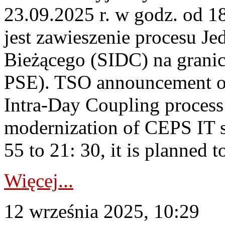
23.09.2025 r. w godz. od 
jest zawieszenie procesu J
Bieżącego (SIDC) na grani
PSE). TSO announcement on
Intra-Day Coupling process
modernization of CEPS IT 
55 to 21: 30, it is planned t
Więcej...
12 września 2025, 10:29