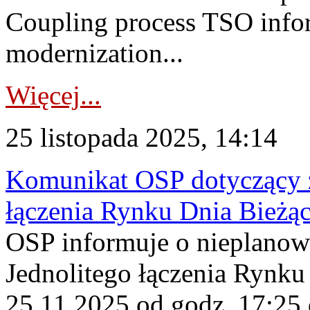
Coupling process TSO infor
modernization...
Więcej...
25 listopada 2025, 14:14
Komunikat OSP dotyczący z
łączenia Rynku Dnia Bieżą
OSP informuje o nieplanow
Jednolitego łączenia Rynku
25.11.2025 od godz. 17:25