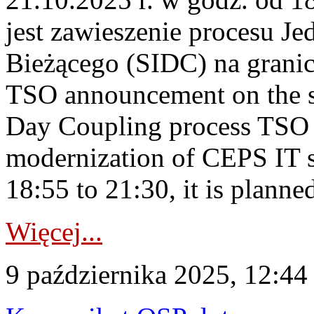
jest zawieszenie procesu J
Bieżącego (SIDC) na grani
TSO announcement on the su
Day Coupling process TSO i
modernization of CEPS IT 
18:55 to 21:30, it is planned
Więcej...
9 października 2025, 12:44