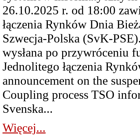
26.10.2025 r. od 18:00 zaw
łączenia Rynków Dnia Bież
Szwecja-Polska (SvK-PSE).
wysłana po przywróceniu f
Jednolitego łączenia Rynk
announcement on the suspen
Coupling process TSO infor
Svenska...
Więcej...