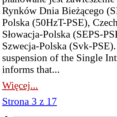
Rynków Dnia Bieżącego (SI
Polska (50HzT-PSE), Czec
Słowacja-Polska (SEPS-PSE
Szwecja-Polska (Svk-PSE)
suspension of the Single I
informs that...
Więcej...
Strona 3 z 17