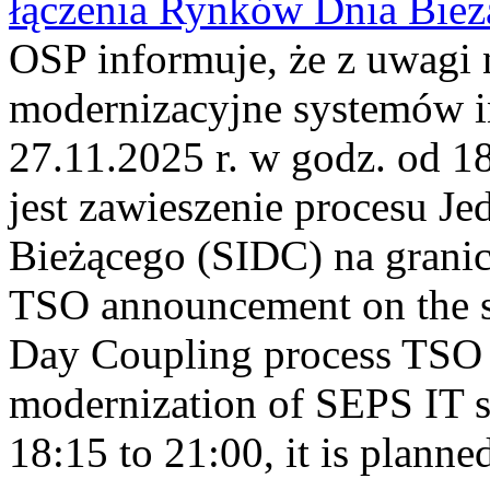
łączenia Rynków Dnia Bież
OSP informuje, że z uwagi 
modernizacyjne systemów 
27.11.2025 r. w godz. od 1
jest zawieszenie procesu J
Bieżącego (SIDC) na grani
TSO announcement on the su
Day Coupling process TSO i
modernization of SEPS IT 
18:15 to 21:00, it is planned