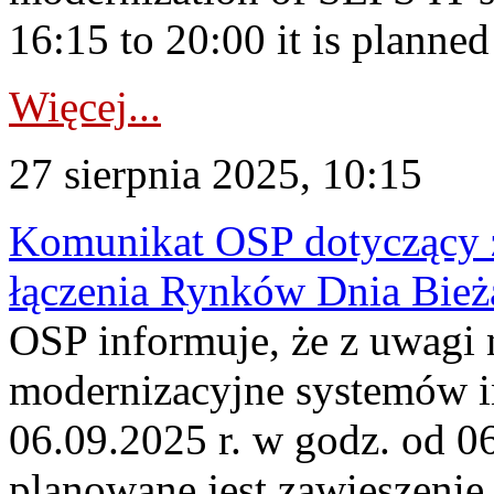
16:15 to 20:00 it is planned
Więcej...
27 sierpnia 2025, 10:15
Komunikat OSP dotyczący z
łączenia Rynków Dnia Bież
OSP informuje, że z uwagi 
modernizacyjne systemów 
06.09.2025 r. w godz. od 0
planowane jest zawieszenie 