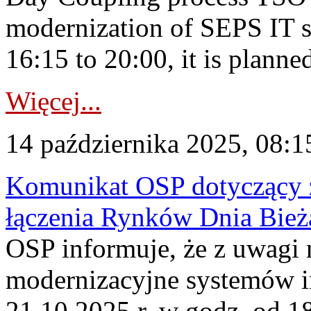
modernization of SEPS IT 
16:15 to 20:00, it is planned
Więcej...
14 października 2025, 08:1
Komunikat OSP dotyczący z
łączenia Rynków Dnia Bież
OSP informuje, że z uwagi 
modernizacyjne systemów 
21.10.2025 r. w godz. od 