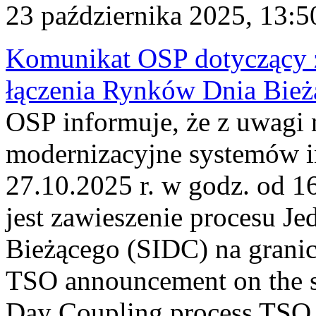
23 października 2025, 13:5
Komunikat OSP dotyczący z
łączenia Rynków Dnia Bież
OSP informuje, że z uwagi 
modernizacyjne systemów 
27.10.2025 r. w godz. od 
jest zawieszenie procesu J
Bieżącego (SIDC) na grani
TSO announcement on the su
Day Coupling process TSO i