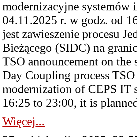
modernizacyjne systemów 
04.11.2025 r. w godz. od 1
jest zawieszenie procesu J
Bieżącego (SIDC) na grani
TSO announcement on the su
Day Coupling process TSO i
modernization of CEPS IT 
16:25 to 23:00, it is planned
Więcej...