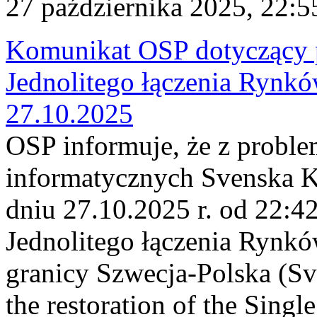
27 października 2025, 22:5
Komunikat OSP dotyczący 
Jednolitego łączenia Rynk
27.10.2025
OSP informuje, że z probl
informatycznych Svenska Kr
dniu 27.10.2025 r. od 22:4
Jednolitego łączenia Rynk
granicy Szwecja-Polska (
the restoration of the Sing