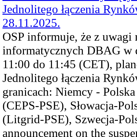
Jednolitego łączenia Rynk
28.11.2025.
OSP informuje, że z uwagi 
informatycznych DBAG w dn
11:00 do 11:45 (CET), plan
Jednolitego łączenia Rynk
granicach: Niemcy - Polsk
(CEPS-PSE), Słowacja-Pol
(Litgrid-PSE), Szwecja-Po
announcement on the suspen