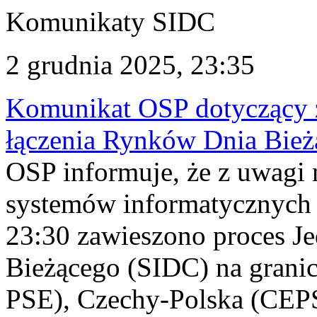
Komunikaty SIDC
2 grudnia 2025, 23:35
Komunikat OSP dotyczący z
łączenia Rynków Dnia Bież
OSP informuje, że z uwagi 
systemów informatycznych 
23:30 zawieszono proces J
Bieżącego (SIDC) na grani
PSE), Czechy-Polska (CEP