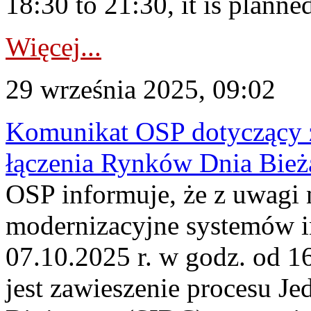
18:30 to 21:30, it is planned
Więcej...
29 września 2025, 09:02
Komunikat OSP dotyczący z
łączenia Rynków Dnia Bież
OSP informuje, że z uwagi 
modernizacyjne systemów 
07.10.2025 r. w godz. od 
jest zawieszenie procesu J