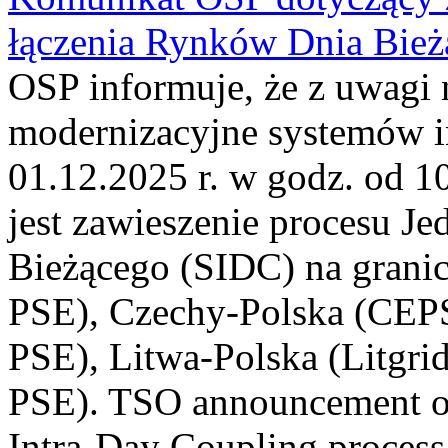
łączenia Rynków Dnia Bież
OSP informuje, że z uwagi 
modernizacyjne systemów 
01.12.2025 r. w godz. od 
jest zawieszenie procesu J
Bieżącego (SIDC) na grani
PSE), Czechy-Polska (CEP
PSE), Litwa-Polska (Litgri
PSE). TSO announcement on
Intra-Day Coupling process