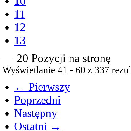
10
11
12
13
— 20 Pozycji na stronę
Wyświetlanie 41 - 60 z 337 rezul
← Pierwszy
Poprzedni
Następny
Ostatni →