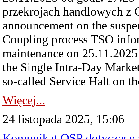
przekrojach handlowych z
announcement on the suspen
Coupling process TSO infor
maintenance on 25.11.2025 
the Single Intra-Day Marke
so-called Service Halt on the
Więcej...
24 listopada 2025, 15:06
Komunikat OSP dotyczący z