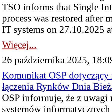
TSO informs that Single I
process was restored after 
IT systems on 27.10.2025 at
Więcej...
26 października 2025, 18:0
Komunikat OSP dotyczący z
łączenia Rynków Dnia Bież
OSP informuje, że z uwagi 
systemów informatycznych 