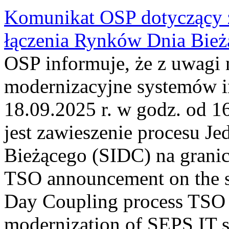
Komunikat OSP dotyczący z
łączenia Rynków Dnia Bież
OSP informuje, że z uwagi 
modernizacyjne systemów 
18.09.2025 r. w godz. od 
jest zawieszenie procesu J
Bieżącego (SIDC) na grani
TSO announcement on the su
Day Coupling process TSO i
modernization of SEPS IT 