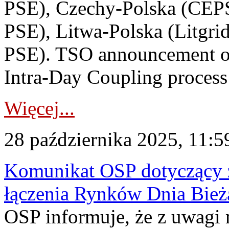
PSE), Czechy-Polska (CEP
PSE), Litwa-Polska (Litgri
PSE). TSO announcement on
Intra-Day Coupling process
Więcej...
28 października 2025, 11:5
Komunikat OSP dotyczący z
łączenia Rynków Dnia Bież
OSP informuje, że z uwagi 