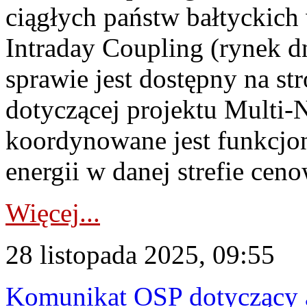
ciągłych państw bałtyckic
Intraday Coupling (rynek d
sprawie jest dostępny na s
dotyczącej projektu Multi
koordynowane jest funkcjon
energii w danej strefie ceno
Więcej...
28 listopada 2025, 09:55
Komunikat OSP dotyczący a