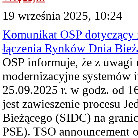
19 września 2025, 10:24
Komunikat OSP dotyczący z
łączenia Rynków Dnia Bież
OSP informuje, że z uwagi 
modernizacyjne systemów 
25.09.2025 r. w godz. od 
jest zawieszenie procesu J
Bieżącego (SIDC) na grani
PSE). TSO announcement on