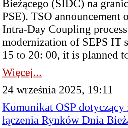
Bieżącego (SIDC) na grani
PSE). TSO announcement on
Intra-Day Coupling process
modernization of SEPS IT 
15 to 20: 00, it is planned t
Więcej...
24 września 2025, 19:11
Komunikat OSP dotyczący z
łączenia Rynków Dnia Bież