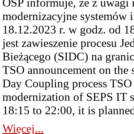
OSP informuje, że z uwagi 
modernizacyjne systemów 
18.12.2023 r. w godz. od 
jest zawieszenie procesu J
Bieżącego (SIDC) na grani
TSO announcement on the su
Day Coupling process TSO i
modernization of SEPS IT 
18:15 to 22:00, it is planned
Więcej...