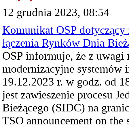
12 grudnia 2023, 08:54
Komunikat OSP dotyczący z
łączenia Rynków Dnia Bież
OSP informuje, że z uwagi 
modernizacyjne systemów 
19.12.2023 r. w godz. od 
jest zawieszenie procesu J
Bieżącego (SIDC) na grani
TSO announcement on the su