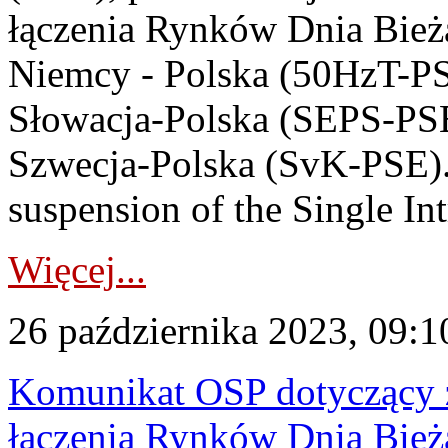
łączenia Rynków Dnia Bież
Niemcy - Polska (50HzT-P
Słowacja-Polska (SEPS-PSE
Szwecja-Polska (SvK-PSE)
suspension of the Single In
Więcej...
26 października 2023, 09:1
Komunikat OSP dotyczący z
łączenia Rynków Dnia Bież