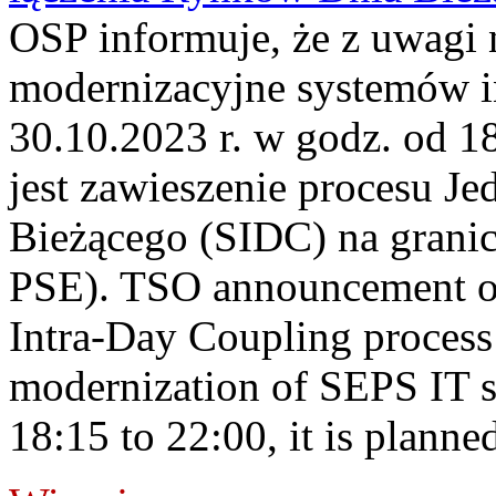
OSP informuje, że z uwagi 
modernizacyjne systemów 
30.10.2023 r. w godz. od 
jest zawieszenie procesu J
Bieżącego (SIDC) na grani
PSE). TSO announcement on
Intra-Day Coupling process
modernization of SEPS IT 
18:15 to 22:00, it is planned