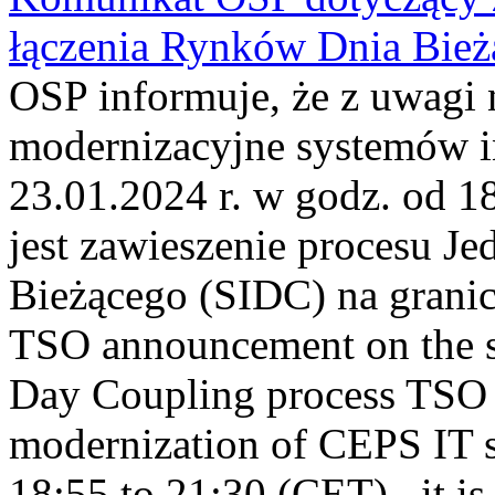
łączenia Rynków Dnia Bież
OSP informuje, że z uwagi 
modernizacyjne systemów 
23.01.2024 r. w godz. od 
jest zawieszenie procesu J
Bieżącego (SIDC) na grani
TSO announcement on the su
Day Coupling process TSO i
modernization of CEPS IT 
18:55 to 21:30 (CET) , it is