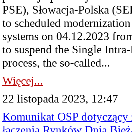
PSE), Słowacja-Polska (SE
to scheduled modernizatio
systems on 04.12.2023 from 
to suspend the Single Intr
process, the so-called...
Więcej...
22 listopada 2023, 12:47
Komunikat OSP dotyczący z
łączenia Rynków Dnia Bież