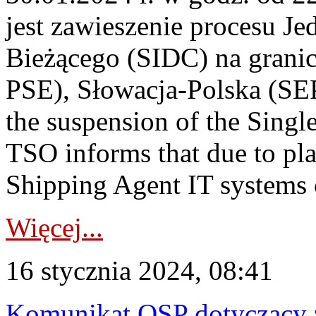
jest zawieszenie procesu J
Bieżącego (SIDC) na grani
PSE), Słowacja-Polska (S
the suspension of the Singl
TSO informs that due to p
Shipping Agent IT systems 
Więcej...
16 stycznia 2024, 08:41
Komunikat OSP dotyczący z