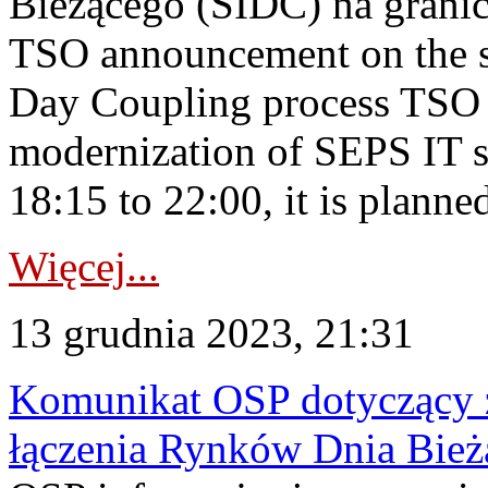
Bieżącego (SIDC) na grani
TSO announcement on the su
Day Coupling process TSO i
modernization of SEPS IT 
18:15 to 22:00, it is planned
Więcej...
13 grudnia 2023, 21:31
Komunikat OSP dotyczący z
łączenia Rynków Dnia Bież