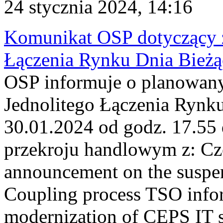
24 stycznia 2024, 14:16
Komunikat OSP dotyczący z
Łączenia Rynku Dnia Bież
OSP informuje o planowan
Jednolitego Łączenia Rynk
30.01.2024 od godz. 17.55
przekroju handlowym z: C
announcement on the suspen
Coupling process TSO infor
modernization of CEPS IT 