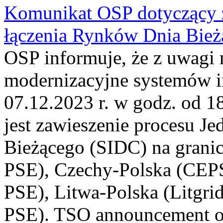
Komunikat OSP dotyczący z
łączenia Rynków Dnia Bież
OSP informuje, że z uwagi 
modernizacyjne systemów 
07.12.2023 r. w godz. od 
jest zawieszenie procesu J
Bieżącego (SIDC) na grani
PSE), Czechy-Polska (CEP
PSE), Litwa-Polska (Litgri
PSE). TSO announcement on