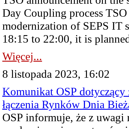
Day Coupling process TSO i
modernization of SEPS IT 
18:15 to 22:00, it is planned
Więcej...
8 listopada 2023, 16:02
Komunikat OSP dotyczący z
łączenia Rynków Dnia Bież
OSP informuje, że z uwagi 