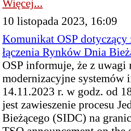
Więcej...
10 listopada 2023, 16:09
Komunikat OSP dotyczący z
łączenia Rynków Dnia Bież
OSP informuje, że z uwagi 
modernizacyjne systemów 
14.11.2023 r. w godz. od 1
jest zawieszenie procesu J
Bieżącego (SIDC) na grani
TSO announcement on the su