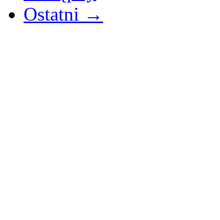
Ostatni →