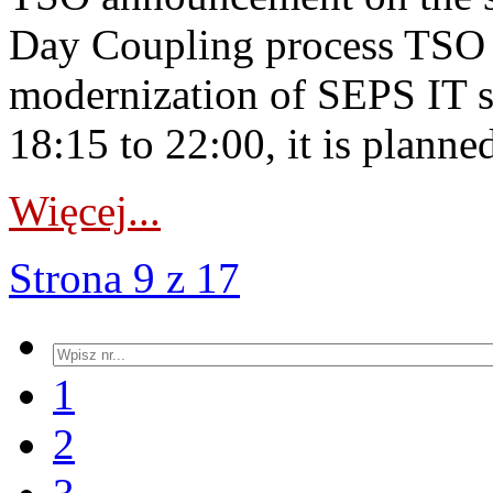
Day Coupling process TSO i
modernization of SEPS IT 
18:15 to 22:00, it is planned
Więcej...
Strona 9 z 17
1
2