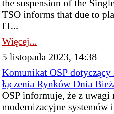
the suspension of the Singl
TSO informs that due to p
IT...
Więcej...
5 listopada 2023, 14:38
Komunikat OSP dotyczący z
łączenia Rynków Dnia Bież
OSP informuje, że z uwagi 
modernizacyjne systemów 