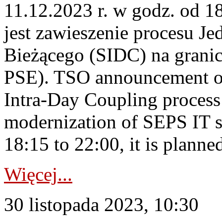
11.12.2023 r. w godz. od 1
jest zawieszenie procesu J
Bieżącego (SIDC) na grani
PSE). TSO announcement on
Intra-Day Coupling process
modernization of SEPS IT 
18:15 to 22:00, it is planned
Więcej...
30 listopada 2023, 10:30