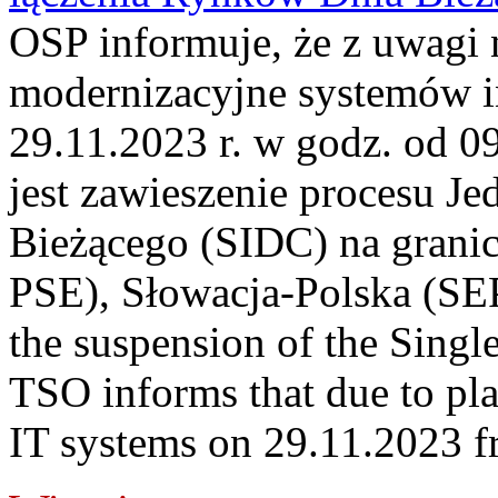
OSP informuje, że z uwagi 
modernizacyjne systemów 
29.11.2023 r. w godz. od 0
jest zawieszenie procesu J
Bieżącego (SIDC) na grani
PSE), Słowacja-Polska (S
the suspension of the Singl
TSO informs that due to p
IT systems on 29.11.2023 fr