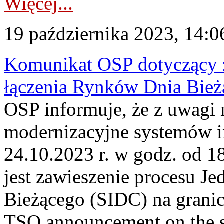
Więcej...
19 października 2023, 14:0
Komunikat OSP dotyczący z
łączenia Rynków Dnia Bież
OSP informuje, że z uwagi 
modernizacyjne systemów 
24.10.2023 r. w godz. od 
jest zawieszenie procesu J
Bieżącego (SIDC) na grani
TSO announcement on the su