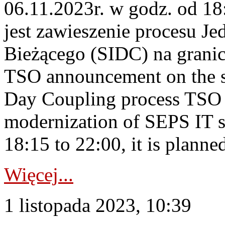
06.11.2023r. w godz. od 1
jest zawieszenie procesu J
Bieżącego (SIDC) na grani
TSO announcement on the su
Day Coupling process TSO i
modernization of SEPS IT 
18:15 to 22:00, it is planned
Więcej...
1 listopada 2023, 10:39