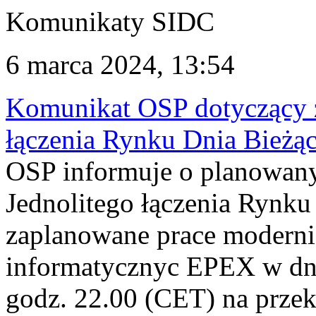
Komunikaty SIDC
6 marca 2024, 13:54
Komunikat OSP dotyczący z
łączenia Rynku Dnia Bieżą
OSP informuje o planowan
Jednolitego łączenia Rynku
zaplanowane prace modern
informatycznyc EPEX w dni
godz. 22.00 (CET) na prze