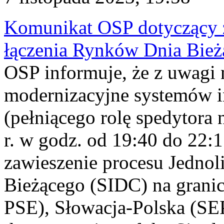
Komunikat OSP dotyczący z
łączenia Rynków Dnia Bież
OSP informuje, że z uwagi 
modernizacyjne systemów 
(pełniącego rolę spedytora
r. w godz. od 19:40 do 22:
zawieszenie procesu Jednol
Bieżącego (SIDC) na grani
PSE), Słowacja-Polska (S