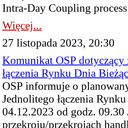
Intra-Day Coupling process
Więcej...
27 listopada 2023, 20:30
Komunikat OSP dotyczący z
łączenia Rynku Dnia Bieżą
OSP informuje o planowan
Jednolitego łączenia Rynku
04.12.2023 od godz. 09.30 
przekroju/przekrojach han