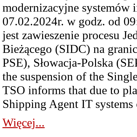
modernizacyjne systemów 
07.02.2024r. w godz. od 0
jest zawieszenie procesu J
Bieżącego (SIDC) na grani
PSE), Słowacja-Polska (S
the suspension of the Singl
TSO informs that due to p
Shipping Agent IT systems 
Więcej...