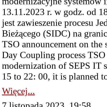
modernizacyjne systemów 
13.11.2023 r. w godz. od 1
jest zawieszenie procesu J
Bieżącego (SIDC) na grani
TSO announcement on the su
Day Coupling process TSO i
modernization of SEPS IT 
15 to 22: 00, it is planned t
Więcej...
7 listopada 2023, 19:58