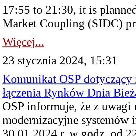
17:55 to 21:30, it is planne
Market Coupling (SIDC) pro
Więcej...
23 stycznia 2024, 15:31
Komunikat OSP dotyczący z
łączenia Rynków Dnia Bież
OSP informuje, że z uwagi 
modernizacyjne systemów 
30.01.2024 r. w godz. od 