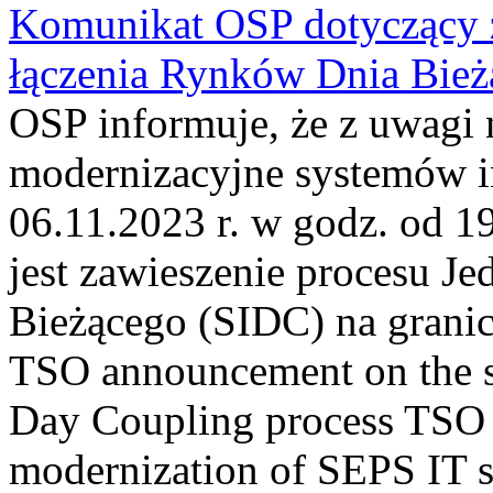
Komunikat OSP dotyczący z
łączenia Rynków Dnia Bież
OSP informuje, że z uwagi 
modernizacyjne systemów 
06.11.2023 r. w godz. od 1
jest zawieszenie procesu J
Bieżącego (SIDC) na grani
TSO announcement on the su
Day Coupling process TSO i
modernization of SEPS IT 