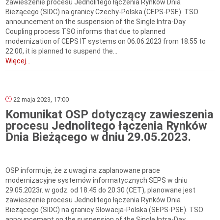
zawieszenie procesu Jednolitego łączenia Rynków Dnia
Bieżącego (SIDC) na granicy Czechy-Polska (CEPS-PSE). TSO
announcement on the suspension of the Single Intra-Day
Coupling process TSO informs that due to planned
modernization of CEPS IT systems on 06.06.2023 from 18:55 to
22:00, it is planned to suspend the...
Więcej...
22 maja 2023, 17:00
Komunikat OSP dotyczący zawieszenia
procesu Jednolitego łączenia Rynków
Dnia Bieżącego w dniu 29.05.2023.
OSP informuje, że z uwagi na zaplanowane prace
modernizacyjne systemów informatycznych SEPS w dniu
29.05.2023r. w godz. od 18:45 do 20:30 (CET), planowane jest
zawieszenie procesu Jednolitego łączenia Rynków Dnia
Bieżącego (SIDC) na granicy Słowacja-Polska (SEPS-PSE). TSO
announcement on the suspension of the Single Intra-Day