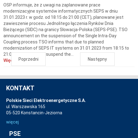
OSP informuje, że z uwagi na zaplanowane prace
modernizacyjne systemów informatycznych SEPS w dniu
31.01.2023 r. w godz. od 18:15 do 21:00 (CET), planowane jest
zawieszenie procesu Jednolitego łączenia Rynków Dnia
Bieżącego (SIDC) na granicy Słowacja-Polska (SEPS-PSE). TSO
announcement on the suspension of the Single Intra-Day
Coupling process TSO informs that due to planned
modernization of SEPS IT systems on 31.01.2023 from 18:15 to
21:00, it is planned to suspend the...
Poprzedni
Następny
Więcej...
KONTAKT
Polskie Sieci Elektroenergetyczne S.A.
ul. Warszawska 165
05-520 Konstancin-Jeziorna
więcej
PSE