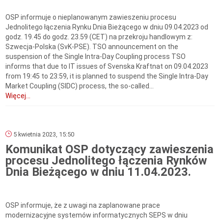
OSP informuje o nieplanowanym zawieszeniu procesu
Jednolitego łączenia Rynku Dnia Bieżącego w dniu 09.04.2023 od
godz. 19.45 do godz. 23.59 (CET) na przekroju handlowym z:
Szwecja-Polska (SvK-PSE). TSO announcement on the
suspension of the Single Intra-Day Coupling process TSO
informs that due to IT issues of Svenska Kraftnat on 09.04.2023
from 19:45 to 23:59, it is planned to suspend the Single Intra-Day
Market Coupling (SIDC) process, the so-called...
Więcej...
5 kwietnia 2023, 15:50
Komunikat OSP dotyczący zawieszenia
procesu Jednolitego łączenia Rynków
Dnia Bieżącego w dniu 11.04.2023.
OSP informuje, że z uwagi na zaplanowane prace
modernizacyjne systemów informatycznych SEPS w dniu