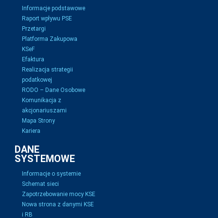
Informacje podstawowe
Raport wpływu PSE
Przetargi
Platforma Zakupowa
KSeF
Efaktura
Realizacja strategii
podatkowej
RODO – Dane Osobowe
Komunikacja z
akcjonariuszami
Mapa Strony
Kariera
DANE
SYSTEMOWE
Informacje o systemie
Schemat sieci
Zapotrzebowanie mocy KSE
Nowa strona z danymi KSE
i RB