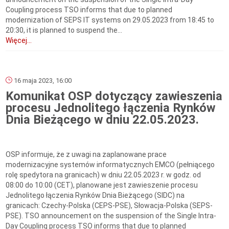
Coupling process TSO informs that due to planned
modernization of SEPS IT systems on 29.05.2023 from 18:45 to
20:30, it is planned to suspend the...
Więcej...
16 maja 2023, 16:00
Komunikat OSP dotyczący zawieszenia
procesu Jednolitego łączenia Rynków
Dnia Bieżącego w dniu 22.05.2023.
OSP informuje, że z uwagi na zaplanowane prace
modernizacyjne systemów informatycznych EMCO (pełniącego
rolę spedytora na granicach) w dniu 22.05.2023 r. w godz. od
08:00 do 10:00 (CET), planowane jest zawieszenie procesu
Jednolitego łączenia Rynków Dnia Bieżącego (SIDC) na
granicach: Czechy-Polska (CEPS-PSE), Słowacja-Polska (SEPS-
PSE). TSO announcement on the suspension of the Single Intra-
Day Coupling process TSO informs that due to planned