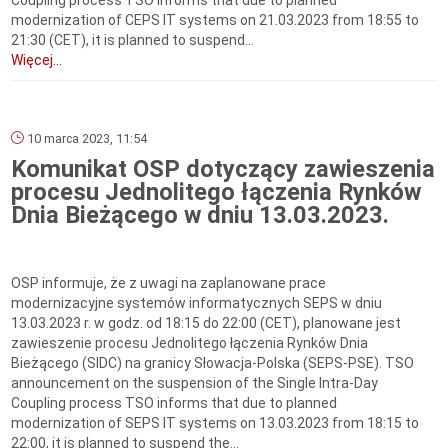
Coupling process TSO informs that due to planned
modernization of CEPS IT systems on 21.03.2023 from 18:55 to
21:30 (CET), it is planned to suspend...
Więcej...
10 marca 2023, 11:54
Komunikat OSP dotyczący zawieszenia
procesu Jednolitego łączenia Rynków
Dnia Bieżącego w dniu 13.03.2023.
OSP informuje, że z uwagi na zaplanowane prace
modernizacyjne systemów informatycznych SEPS w dniu
13.03.2023 r. w godz. od 18:15 do 22:00 (CET), planowane jest
zawieszenie procesu Jednolitego łączenia Rynków Dnia
Bieżącego (SIDC) na granicy Słowacja-Polska (SEPS-PSE). TSO
announcement on the suspension of the Single Intra-Day
Coupling process TSO informs that due to planned
modernization of SEPS IT systems on 13.03.2023 from 18:15 to
22:00, it is planned to suspend the...