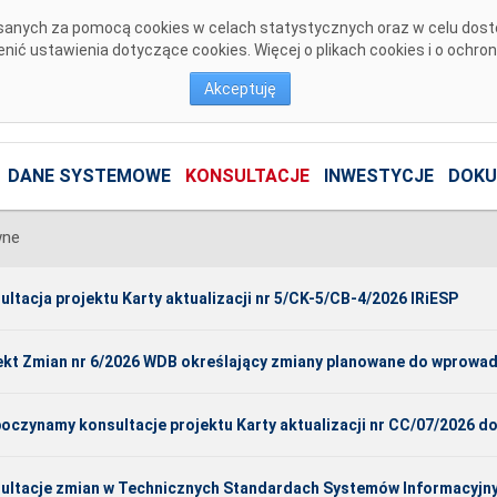
pisanych za pomocą cookies w celach statystycznych oraz w celu dos
ić ustawienia dotyczące cookies. Więcej o plikach cookies i o ochro
Akceptuję
DANE SYSTEMOWE
KONSULTACJE
INWESTYCJE
DOKU
wne
ultacja projektu Karty aktualizacji nr 5/CK-5/CB-4/2026 IRiESP
ekt Zmian nr 6/2026 WDB określający zmiany planowane do wprowa
oczynamy konsultacje projektu Karty aktualizacji nr CC/07/2026 d
ultacje zmian w Technicznych Standardach Systemów Informacyjny