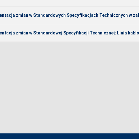
entacja zmian w Standardowych Specyfikacjach Technicznych w zakr
entacja zmian w Standardowej Specyfikacji Technicznej: Linia kabl