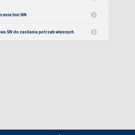
esie linii NN
owa SN do zasilania potrzeb własnych