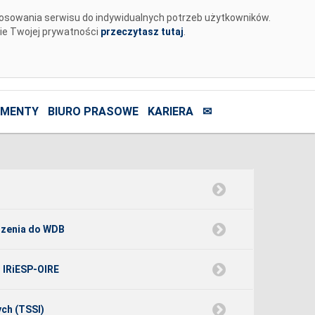
tosowania serwisu do indywidualnych potrzeb użytkowników.
nie Twojej prywatności
przeczytasz tutaj
.
MENTY
BIURO PRASOWE
KARIERA
✉
dzenia do WDB
o IRiESP-OIRE
ch (TSSI)