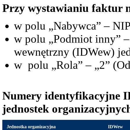
Przy wystawianiu faktur 
w polu „Nabywca” – NI
w polu „Podmiot inny” –
wewnętrzny (IDWew) jedn
w polu „Rola” – „2” (Od
Numery identyfikacyjne 
jednostek organizacyjnyc
Jednostka organizacyjna
IDWew