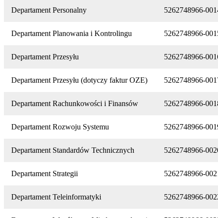
Departament Personalny
5262748966-001
Departament Planowania i Kontrolingu
5262748966-001
Departament Przesyłu
5262748966-001
Departament Przesyłu (dotyczy faktur OZE)
5262748966-001
Departament Rachunkowości i Finansów
5262748966-001
Departament Rozwoju Systemu
5262748966-001
Departament Standardów Technicznych
5262748966-002
Departament Strategii
5262748966-002
Departament Teleinformatyki
5262748966-002