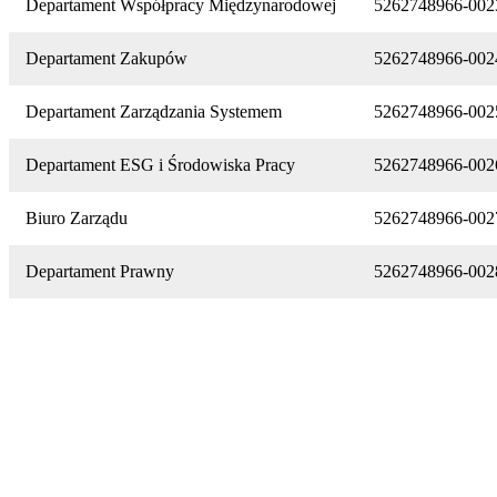
Departament Współpracy Międzynarodowej
5262748966-002
Departament Zakupów
5262748966-002
Departament Zarządzania Systemem
5262748966-002
Departament ESG i Środowiska Pracy
5262748966-002
Biuro Zarządu
5262748966-002
Departament Prawny
5262748966-002