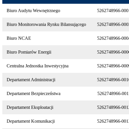
Biuro Audytu Wewnętrznego
5262748966-000
Biuro Monitorowania Rynku Bilansującego
5262748966-000
Biuro NCAE
5262748966-000
Biuro Pomiarów Energii
5262748966-000
Centralna Jednostka Inwestycyjna
5262748966-000
Departament Administracji
5262748966-001
Departament Bezpieczeństwa
5262748966-001
Departament Eksploatacji
5262748966-001
Departament Komunikacji
5262748966-001