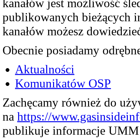
kanałów jest możliwość śled
publikowanych bieżących in
kanałów możesz dowiedzieć 
Obecnie posiadamy odrębne
Aktualności
Komunikatów OSP
Zachęcamy również do uży
na
https://www.gasinsidein
publikuje informacje UMM