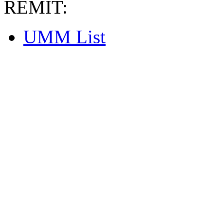
REMIT:
UMM List