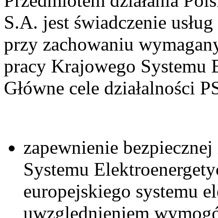
Przedmiotem działania Pols
S.A. jest świadczenie usług 
przy zachowaniu wymagany
pracy Krajowego Systemu E
Główne cele działalności P
zapewnienie bezpiecznej
Systemu Elektroenergety
europejskiego systemu el
uwzględnieniem wymogów