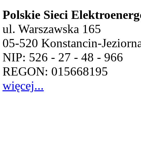
Polskie Sieci Elektroener
ul. Warszawska 165
05-520 Konstancin-Jeziorna
NIP: 526 - 27 - 48 - 966
REGON: 015668195
więcej...