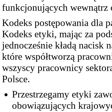
funkcjonujących wewnątrz o
Kodeks postępowania dla p
Kodeks etyki, mając za po
jednocześnie kładą nacisk n
które współtworzą pracown
wszyscy pracownicy sektor
Polsce.
Przestrzegamy etyki zaw
obowiązujących krajowych