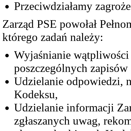
Przeciwdziałamy zagroż
Zarząd PSE powołał Pełnom
którego zadań należy:
Wyjaśnianie wątpliwości w
poszczególnych zapisów
Udzielanie odpowiedzi, n
Kodeksu,
Udzielanie informacji Za
zgłaszanych uwag, reko