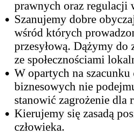
prawnych oraz regulacji
Szanujemy dobre obyczaje
wśród których prowadzon
przesyłową. Dążymy do z
ze społecznościami lokal
W opartych na szacunku 
biznesowych nie podejmu
stanowić zagrożenie dla 
Kierujemy się zasadą po
człowieka.