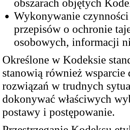
obszarach objętych Kod
Wykonywanie czynności
przepisów o ochronie ta
osobowych, informacji n
Określone w Kodeksie stan
stanowią również wsparcie 
rozwiązań w trudnych sytu
dokonywać właściwych wyb
postawy i postępowanie.
Przestrzeganie Kodeksu ety