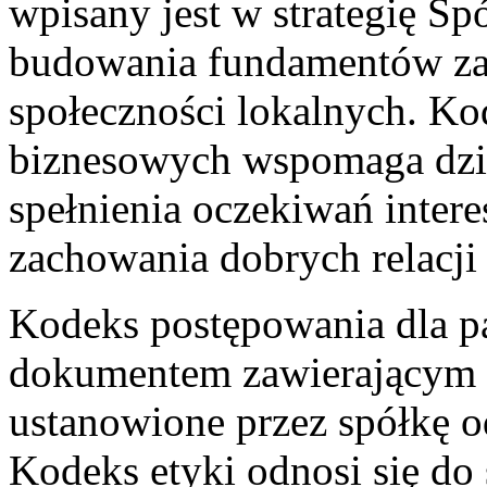
wpisany jest w strategię Sp
budowania fundamentów zau
społeczności lokalnych. Ko
biznesowych wspomaga dzi
spełnienia oczekiwań intere
zachowania dobrych relacji 
Kodeks postępowania dla p
dokumentem zawierającym 
ustanowione przez spółkę od
Kodeks etyki odnosi się do